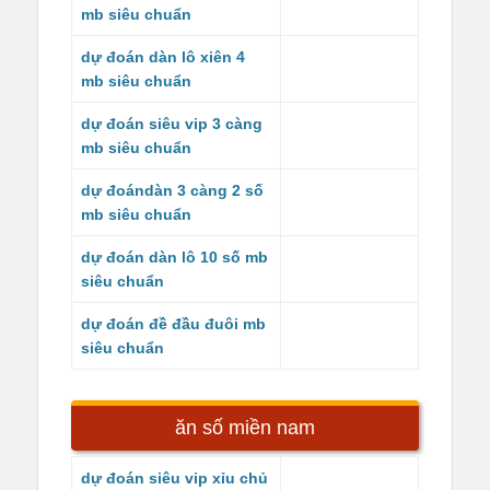
mb siêu chuẩn
dự đoán dàn lô xiên 4
mb siêu chuẩn
dự đoán siêu vip 3 càng
mb siêu chuẩn
dự đoándàn 3 càng 2 số
mb siêu chuẩn
dự đoán dàn lô 10 số mb
siêu chuẩn
dự đoán đề đầu đuôi mb
siêu chuẩn
ăn số miền nam
dự đoán siêu vip xỉu chủ