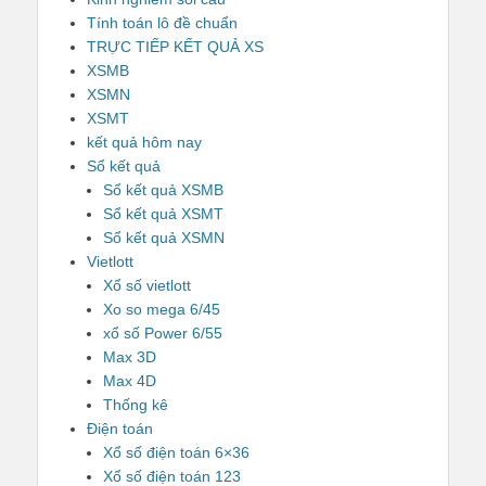
Tính toán lô đề chuẩn
TRỰC TIẾP KẾT QUẢ XS
XSMB
XSMN
XSMT
kết quả hôm nay
Sổ kết quả
Sổ kết quả XSMB
Sổ kết quả XSMT
Sổ kết quả XSMN
Vietlott
Xổ số vietlott
Xo so mega 6/45
xổ số Power 6/55
Max 3D
Max 4D
Thống kê
Điện toán
Xổ số điện toán 6×36
Xổ số điện toán 123