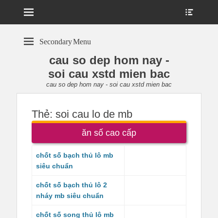
Menu
Show
Heade
Sideb
Conte
Secondary Menu
cau so dep hom nay -
soi cau xstd mien bac
cau so dep hom nay - soi cau xstd mien bac
Thẻ:
soi cau lo de mb
ăn số cao cấp
chốt số bạch thủ lô mb
siêu chuẩn
chốt số bạch thủ lô 2
nháy mb siêu chuẩn
chốt số song thủ lô mb