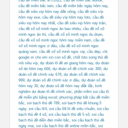
cầu đề miền bắc 9/7/2022
,
cầu đề miền bắc ebook
,
cầu đề miền bắc iwin
,
cầu đề miền bắc ngày hôm nay
,
cầu đề siêu vip hôm nay đắk nông
,
cầu đề siêu víp
hôm nay exe
,
cầu đề siêu víp hôm nay loto
,
cầu đề
siêu vip hôm nay nhất
,
cầu đề siêu vip hôm nay trận
,
cầu đề xổ số minh ngoc ăn bao nhiêu
,
cầu đề xổ số
minh ngoc ân thi
,
cầu đề xổ số minh ngoc du doan
,
cầu đề xổ số minh ngọc hôm nay miền nam
,
cầu đề
xổ số minh ngoc ơ đâu
,
cầu đề xổ số minh ngọc
quảng nam
,
cầu đề xổ số minh ngoc vip
,
cầu đẹp
,
chị
google ơi cho em xin con số đề
,
chốt loto song thủ đề
mb siêu vip
,
dự đoán lô đề an giang hôm nay
,
dự đoán
số de hôm nay 666
,
dự đoán số đề chính xác 300
,
dự
đoán số đề chính xác 678
,
dự đoán số đề chính xác
999
,
dự đoán số đề chính xác ơ đâu
,
dự đoán số đề
hôm nay 30
,
dự đoán số đề hôm nay đắk lắk
,
kinh
nghiệm dự đoán lô đề chính xác
,
phần mềm soi cầu lô
đề miễn phí bằng excel
,
phương pháp bắt cầu đề miền
bắc
,
soi bạch thủ đề 789
,
soi bạch thủ đề khung 5
ngày
,
soi cầu 4/4
,
soi cầu 69 lô đề siêu chuẩn
,
soi cầu
bạch thủ đề 4 số
,
soi cầu bạch thủ đề 5 số
,
soi cầu
bạch thủ đề diễn đàn miền bắc
,
soi cầu bạch thủ đề
ngày mai
,
soi cầu bạch thủ đề online miền bắc
,
soi