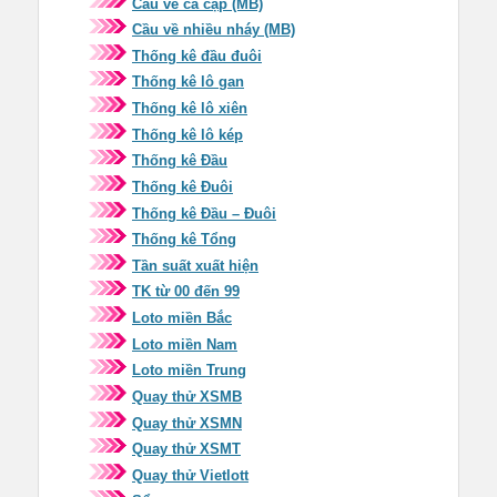
Cầu về cả cặp (MB)
Cầu về nhiều nháy (MB)
Thống kê đầu đuôi
Thống kê lô gan
Thống kê lô xiên
Thống kê lô kép
Thống kê Đầu
Thống kê Đuôi
Thống kê Đầu – Đuôi
Thống kê Tổng
Tần suất xuất hiện
TK từ 00 đến 99
Loto miền Bắc
Loto miền Nam
Loto miền Trung
Quay thử XSMB
Quay thử XSMN
Quay thử XSMT
Quay thử Vietlott