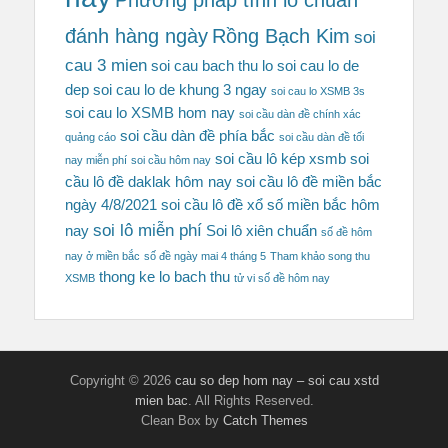
Phương pháp tính lô chuẩn
đánh hàng ngày
Rồng Bạch Kim
soi
cau 3 mien
soi cau bach thu lo
soi cau lo de
dep
soi cau lo de khung 3 ngay
soi cau lo XSMB 3s
soi cau lo XSMB hom nay
soi cầu dàn đề chính xác
soi cầu dàn đề phía bắc
quảng cáo
soi cầu dàn đề tối
soi cầu lô kép xsmb
soi
nay miễn phí
soi cầu hôm nay
cầu lô đề daklak hôm nay
soi cầu lô đề miền bắc
ngày 4/8/2021
soi cầu lô đề xổ số miền bắc hôm
soi lô miễn phí
nay
Soi lô xiên chuẩn
số đề hôm
nay ở miền bắc
số đề ngày mai 4 tháng 5
Tham khảo song thu
thong ke lo bach thu
XSMB
tử vi số đề hôm nay
Copyright © 2026
cau so dep hom nay – soi cau xstd
mien bac
. All Rights Reserved.
Clean Box by
Catch Themes