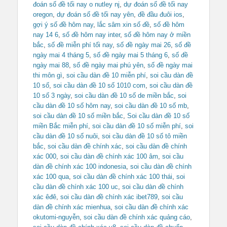
đoán số đề tối nay o nutley nj
,
dự đoán số đề tối nay
oregon
,
dự đoán số đề tối nay yên
,
đề đầu đuôi ios
,
gợi ý số đề hôm nay
,
lắc sâm xin số đề
,
số đề hôm
nay 14 6
,
số đề hôm nay inter
,
số đề hôm nay ở miền
bắc
,
số đề miễn phí tối nay
,
số đề ngày mai 26
,
số đề
ngày mai 4 tháng 5
,
số đề ngày mai 5 tháng 6
,
số đề
ngày mai 88
,
số đề ngày mai phú yên
,
số đề ngày mai
thi môn gì
,
soi cầu dàn đề 10 miễn phí
,
soi cầu dàn đề
10 số
,
soi cầu dàn đề 10 số 1010 com
,
soi cầu dàn đề
10 số 3 ngày
,
soi cầu dàn đề 10 số de miền bắc
,
soi
cầu dàn đề 10 số hôm nay
,
soi cầu dàn đề 10 số mb
,
soi cầu dàn đề 10 số miền bắc
,
Soi cầu dàn đề 10 số
miền Bắc miễn phí
,
soi cầu dàn đề 10 số miễn phí
,
soi
cầu dàn đề 10 số nuôi
,
soi cầu dàn đề 10 số tô miền
bắc
,
soi cầu dàn đề chính xác
,
soi cầu dàn đề chính
xác 000
,
soi cầu dàn đề chính xác 100 âm
,
soi cầu
dàn đề chính xác 100 indonesia
,
soi cầu dàn đề chính
xác 100 qua
,
soi cầu dàn đề chính xác 100 thái
,
soi
cầu dàn đề chính xác 100 uc
,
soi cầu dàn đề chính
xác êđê
,
soi cầu dàn đề chính xác ibet789
,
soi cầu
dàn đề chính xác mienhua
,
soi cầu dàn đề chính xác
okutomi-nguyễn
,
soi cầu dàn đề chính xác quảng cáo
,