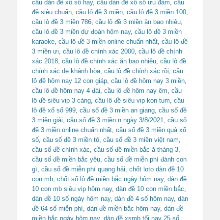
cầu dàn đề xổ số hay
,
cầu dàn đề xổ số ưu đàm
,
cầu
đề siêu chuẩn
,
cầu lô đề 3 miền
,
cầu lô đề 3 miền 100
,
cầu lô đề 3 miền 786
,
cầu lô đề 3 miền ăn bao nhiêu
,
cầu lô đề 3 miền dự đoán hôm nay
,
cầu lô đề 3 miền
karaoke
,
cầu lô đề 3 miền online chuẩn nhất
,
cầu lô đề
3 miền ưi
,
cầu lô đề chính xác 2000
,
cầu lô đề chính
xác 2018
,
cầu lô đề chính xác ăn bao nhiêu
,
cầu lô đề
chính xác de khánh hòa
,
cầu lô đề chính xác rồi
,
cầu
lô đề hôm nay 12 con giáp
,
cầu lô đề hôm nay 3 miền
,
cầu lô đề hôm nay 4 đài
,
cầu lô đề hôm nay êm
,
cầu
lô đề siêu vip 3 càng
,
cầu lô đề siêu vip kon tum
,
cầu
lô đề xổ số 999
,
cầu số đề 3 miền an giang
,
cầu số đề
3 miền giải
,
cầu số đề 3 miền n ngày 3/8/2021
,
cầu số
đề 3 miền online chuẩn nhất
,
cầu số đề 3 miền quả xổ
số
,
cầu số đề 3 miền tô
,
cầu số đề 3 miền việt nam
,
cầu số đề chính xác
,
cầu số đề miền bắc ă tháng 3
,
cầu số đề miền bắc yêu
,
cầu số đề miễn phí đánh con
gì
,
cầu số đề miễn phí quang hải
,
chốt loto dàn đề 10
con mb
,
chốt số lô đề miền bắc ngày hôm nay
,
dàn đề
10 con mb siêu vip hôm nay
,
dàn đề 10 con miền bắc
,
dàn đề 10 số ngày hôm nay
,
dàn đề 4 số hôm nay
,
dàn
đề 64 số miễn phí
,
dàn đề miền bắc hôm nay
,
dàn đề
miền bắc ngày hôm nay
,
dàn đề xsmb tối nay 25 số
,