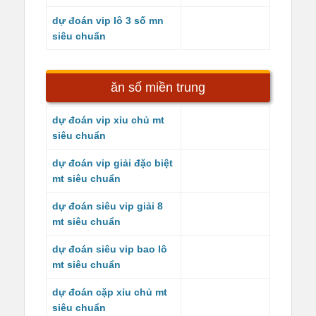
dự đoán vip lô 3 số mn
siêu chuẩn
ăn số miền trung
dự đoán vip xỉu chủ mt
siêu chuẩn
dự đoán vip giải đặc biệt
mt siêu chuẩn
dự đoán siêu vip giải 8
mt siêu chuẩn
dự đoán siêu vip bao lô
mt siêu chuẩn
dự đoán cặp xỉu chủ mt
siêu chuẩn