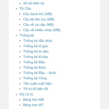
Xổ số thần tài
TK Cầu
Cầu bạch thủ (MB)
Cầu lật liên tục (MB)
Cầu về cả cặp (MB)
Cầu về nhiều nháy (MB)
Thống kê
Thống kê đầu đuôi
Thống kê lô gan
Thống kê lô xiên
Thống kê lô kép
Thống kê Đầu
Thống kê Đuôi
Thống kê Đầu – Đuôi
Thống kê Tổng
Tần suất xuất hiện
TK từ 00 đến 99
KQ Lô tô
Bảng loto MB
Bảng loto MT