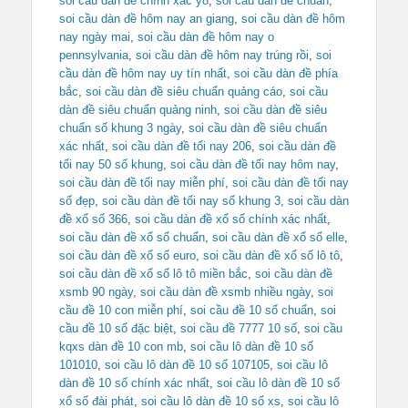
soi cầu dàn đề chính xác y8
,
soi cầu dàn đề chuẩn
,
soi cầu dàn đề hôm nay an giang
,
soi cầu dàn đề hôm
nay ngày mai
,
soi cầu dàn đề hôm nay o
pennsylvania
,
soi cầu dàn đề hôm nay trúng rồi
,
soi
cầu dàn đề hôm nay uy tín nhất
,
soi cầu dàn đề phía
bắc
,
soi cầu dàn đề siêu chuẩn quảng cáo
,
soi cầu
dàn đề siêu chuẩn quảng ninh
,
soi cầu dàn đề siêu
chuẩn số khung 3 ngày
,
soi cầu dàn đề siêu chuẩn
xác nhất
,
soi cầu dàn đề tối nay 206
,
soi cầu dàn đề
tối nay 50 số khung
,
soi cầu dàn đề tối nay hôm nay
,
soi cầu dàn đề tối nay miễn phí
,
soi cầu dàn đề tối nay
số đẹp
,
soi cầu dàn đề tối nay số khung 3
,
soi cầu dàn
đề xổ số 366
,
soi cầu dàn đề xổ số chính xác nhất
,
soi cầu dàn đề xổ số chuẩn
,
soi cầu dàn đề xổ số elle
,
soi cầu dàn đề xổ số euro
,
soi cầu dàn đề xổ số lô tô
,
soi cầu dàn đề xổ số lô tô miền bắc
,
soi cầu dàn đề
xsmb 90 ngày
,
soi cầu dàn đề xsmb nhiều ngày
,
soi
cầu đề 10 con miễn phí
,
soi cầu đề 10 số chuẩn
,
soi
cầu đề 10 số đặc biệt
,
soi cầu đề 7777 10 số
,
soi cầu
kqxs dàn đề 10 con mb
,
soi cầu lô dàn đề 10 số
101010
,
soi cầu lô dàn đề 10 số 107105
,
soi cầu lô
dàn đề 10 số chính xác nhất
,
soi cầu lô dàn đề 10 số
xổ số đài phát
,
soi cầu lô dàn đề 10 số xs
,
soi cầu lô