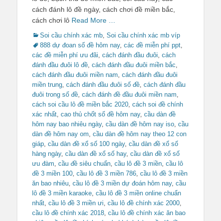
cách đánh lô đề ngày, cách chơi đề miền bắc,
cách chơi lô
Read More …
Categories
Tags
Soi cầu chính xác mb
,
Soi cầu chính xác mb víp
888 dự đoan số đề hôm nay
,
các đề miễn phí ppt
,
các đề miễn phí ưu đãi
,
cách đánh đầu đuôi
,
cách
đánh đầu đuôi lô đề
,
cách đánh đầu đuôi miền bắc
,
cách đánh đầu đuôi miền nam
,
cách đánh đầu đuôi
miền trung
,
cách đánh đầu đuôi số đề
,
cách đánh đầu
đuôi trong số đề
,
cách đánh đề đầu đuôi miền nam
,
cách soi cầu lô đề miền bắc 2020
,
cách soi đề chính
xác nhất
,
cao thủ chốt số đề hôm nay
,
cầu dàn đề
hôm nay bao nhiêu ngày
,
cầu dàn đề hôm nay iso
,
cầu
dàn đề hôm nay om
,
cầu dàn đề hôm nay theo 12 con
giáp
,
cầu dàn đề xổ số 100 ngày
,
cầu dàn đề xổ số
hàng ngày
,
cầu dàn đề xổ số hay
,
cầu dàn đề xổ số
ưu đàm
,
cầu đề siêu chuẩn
,
cầu lô đề 3 miền
,
cầu lô
đề 3 miền 100
,
cầu lô đề 3 miền 786
,
cầu lô đề 3 miền
ăn bao nhiêu
,
cầu lô đề 3 miền dự đoán hôm nay
,
cầu
lô đề 3 miền karaoke
,
cầu lô đề 3 miền online chuẩn
nhất
,
cầu lô đề 3 miền ưi
,
cầu lô đề chính xác 2000
,
cầu lô đề chính xác 2018
,
cầu lô đề chính xác ăn bao