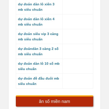
dự đoán dàn lô xiên 3
mb siêu chuẩn
dự đoán dàn lô xiên 4
mb siêu chuẩn
dự đoán siêu vip 3 càng
mb siêu chuẩn
dự đoándàn 3 càng 2 số
mb siêu chuẩn
dự đoán dàn lô 10 số mb
siêu chuẩn
dự đoán đề đầu đuôi mb
siêu chuẩn
ăn số miền nam