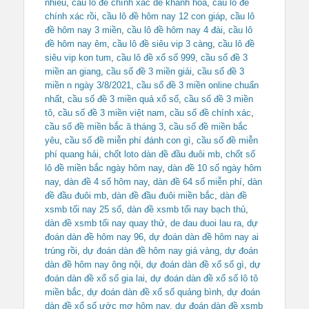
nhiêu
,
cầu lô đề chính xác de khánh hòa
,
cầu lô đề
chính xác rồi
,
cầu lô đề hôm nay 12 con giáp
,
cầu lô
đề hôm nay 3 miền
,
cầu lô đề hôm nay 4 đài
,
cầu lô
đề hôm nay êm
,
cầu lô đề siêu vip 3 càng
,
cầu lô đề
siêu vip kon tum
,
cầu lô đề xổ số 999
,
cầu số đề 3
miền an giang
,
cầu số đề 3 miền giải
,
cầu số đề 3
miền n ngày 3/8/2021
,
cầu số đề 3 miền online chuẩn
nhất
,
cầu số đề 3 miền quả xổ số
,
cầu số đề 3 miền
tô
,
cầu số đề 3 miền việt nam
,
cầu số đề chính xác
,
cầu số đề miền bắc ă tháng 3
,
cầu số đề miền bắc
yêu
,
cầu số đề miễn phí đánh con gì
,
cầu số đề miễn
phí quang hải
,
chốt loto dàn đề đầu đuôi mb
,
chốt số
lô đề miền bắc ngày hôm nay
,
dàn đề 10 số ngày hôm
nay
,
dàn đề 4 số hôm nay
,
dàn đề 64 số miễn phí
,
dàn
đề đầu đuôi mb
,
dàn đề đầu đuôi miền bắc
,
dàn đề
xsmb tối nay 25 số
,
dàn đề xsmb tối nay bạch thủ
,
dàn đề xsmb tối nay quay thử
,
de dau duoi lau ra
,
dự
đoán dàn đề hôm nay 96
,
dự đoán dàn đề hôm nay ai
trúng rồi
,
dự đoán dàn đề hôm nay giá vàng
,
dự đoán
dàn đề hôm nay ông nội
,
dự đoán dàn đề xổ số gì
,
dự
đoán dàn đề xổ số gia lai
,
dự đoán dàn đề xổ số lô tô
miền bắc
,
dự đoán dàn đề xổ số quảng bình
,
dự đoán
dàn đề xổ số ước mơ hôm nay
,
dự đoán dàn đề xsmb