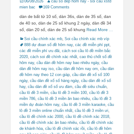
Posted
Author
06/08/2026
cau so dep hom nay - soi cau xstd
on
mien bac
169 Comments
dàn de bất tử 10 số, dàn 36s, dàn de 35 số, dan
de 40 so, dàn de 25 số khung 2 ngày, dàn đề 34
số, dàn 20 số, dàn de 25 số khung
Read More …
Categories
Tags
Soi cầu chính xác mb
,
Soi cầu chính xác mb víp
888 dự đoan số đề hôm nay
,
các đề miễn phí ppt
,
các đề miễn phí ưu đãi
,
cách soi cầu lô đề miền bắc
2020
,
cách soi đề chính xác nhất
,
cao thủ chốt số đề
hôm nay
,
cầu dàn đề hôm nay bao nhiêu ngày
,
cầu
dàn đề hôm nay iso
,
cầu dàn đề hôm nay om
,
cầu dàn
đề hôm nay theo 12 con giáp
,
cầu dàn đề xổ số 100
ngày
,
cầu dàn đề xổ số hàng ngày
,
cầu dàn đề xổ số
hay
,
cầu dàn đề xổ số ưu đàm
,
cầu đề siêu chuẩn
,
cầu lô đề 3 miền
,
cầu lô đề 3 miền 100
,
cầu lô đề 3
miền 786
,
cầu lô đề 3 miền ăn bao nhiêu
,
cầu lô đề 3
miền dự đoán hôm nay
,
cầu lô đề 3 miền karaoke
,
cầu
lô đề 3 miền online chuẩn nhất
,
cầu lô đề 3 miền ưi
,
cầu lô đề chính xác 2000
,
cầu lô đề chính xác 2018
,
cầu lô đề chính xác ăn bao nhiêu
,
cầu lô đề chính xác
de khánh hòa
,
cầu lô đề chính xác rồi
,
cầu lô đề hôm