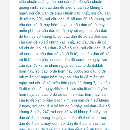
siêu chuẩn quảng cáo
,
soi cầu dàn đề siêu chuẩn
quảng ninh
,
soi cầu dàn đề siêu chuẩn số khung 3
ngày
,
soi cầu dàn đề siêu chuẩn xác nhất
,
soi cầu dàn
đề tối nay 206
,
soi cầu dàn đề tối nay 50 số khung
,
soi
cầu dàn đề tối nay hôm nay
,
soi cầu dàn đề tối nay
miễn phí
,
soi cầu dàn đề tối nay số đẹp
,
soi cầu dàn
đề tối nay số khung 3
,
soi cầu dàn đề xổ số 366
,
soi
cầu dàn đề xổ số chính xác nhất
,
soi cầu dàn đề xổ
số chuẩn
,
soi cầu dàn đề xổ số elle
,
soi cầu dàn đề xổ
số euro
,
soi cầu dàn đề xổ số lô tô
,
soi cầu dàn đề xổ
số lô tô miền bắc
,
soi cầu dàn đề xsmb 90 ngày
,
soi
cầu dàn đề xsmb nhiều ngày
,
soi cầu lô đề daklak
hôm nay
,
soi cầu lô đề hôm nay 6886
,
soi cầu lô đề
mb miễn phí ngày hôm nay
,
soi cầu lô đề miền bắc
ngày
,
soi cầu lô đề miền bắc ngày 22 tháng 7
,
soi cầu
lô đề miền bắc ngày 4/8/2021
,
soi cầu lô đề phú yên
hôm nay
,
soi cầu lô đề xổ số miền bắc hôm nay
,
soi
cầu lô đề xsmb rồng bạch kim
,
soi dàn đề 4 số khung
2 ngày
,
soi dàn đề 4 số khung 3 ngày
,
soi dàn đề 4 số
khung 3 ngày 247
,
soi dàn đề 4 số khung 5 ngày
,
soi
dàn đề 4 số khung 7 ngày
,
soi dàn đề 4 số là gì
,
soi
dàn đề 4 số là mấy con
,
soi dàn đề 4 số là như thế
nào
,
soi dàn đề 4 số mb
,
soi dàn đề 4 số mb hôm nay
,