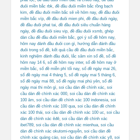
đuôi miền bắc rbk
,
đề đầu đuôi miền bắc rồng bạch
kim
,
đề đầu đuôi miền bắc sẽ về hôm nay
,
đề đầu đuôi
miền bắc víp
,
đề đầu đuôi mien phi
,
đề đầu đuôi ngày
,
đề đầu đuôi phat tai
,
đề đầu đuôi siêu chuẩn hàng
ngày
,
đề đầu đuôi sieu vip
,
đề đầu đuôi xsmb
,
ghép
dàn cầu đề đầu đuôi miền bắc
,
gợi ý số đề hôm nay
,
hôm nay đánh đầu đuôi con gì
,
hướng dẫn đánh đầu
đuôi trong số đề
,
kết quả cầu đề đầu đuôi miền bắc
,
kinh nghiệm đánh đầu đuôi
,
lắc sâm xin số đề
,
số đề
hôm nay 14 6
,
số đề hôm nay inter
,
số đề hôm nay ở
miền bắc
,
số đề miễn phí tối nay
,
số đề ngày mai 26
,
số đề ngày mai 4 tháng 5
,
số đề ngày mai 5 tháng 6
,
số đề ngày mai 88
,
số đề ngày mai phú yên
,
số đề
ngày mai thi môn gì
,
soi cầu dàn đề chính xác
,
soi
cầu dàn đề chính xác 000
,
soi cầu dàn đề chính xác
100 âm
,
soi cầu dàn đề chính xác 100 indonesia
,
soi
cầu dàn đề chính xác 100 qua
,
soi cầu dàn đề chính
xác 100 thái
,
soi cầu dàn đề chính xác 100 uc
,
soi cầu
dàn đề chính xác êđê
,
soi cầu dàn đề chính xác
ibet789
,
soi cầu dàn đề chính xác mienhua
,
soi cầu
dàn đề chính xác okutomi-nguyễn
,
soi cầu dàn đề
chính xác quảng cáo
,
soi cầu dàn đề chính xác y8
,
soi