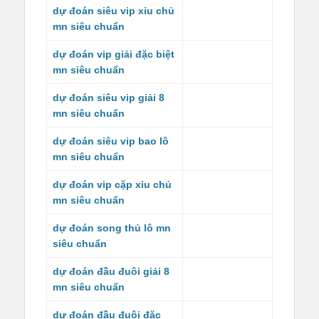
dự đoán siêu vip xỉu chủ
mn siêu chuẩn
dự đoán vip giải đặc biệt
mn siêu chuẩn
dự đoán siêu vip giải 8
mn siêu chuẩn
dự đoán siêu vip bao lô
mn siêu chuẩn
dự đoán vip cặp xỉu chủ
mn siêu chuẩn
dự đoán song thủ lô mn
siêu chuẩn
dự đoán đầu đuôi giải 8
mn siêu chuẩn
dự đoán đầu đuôi đặc