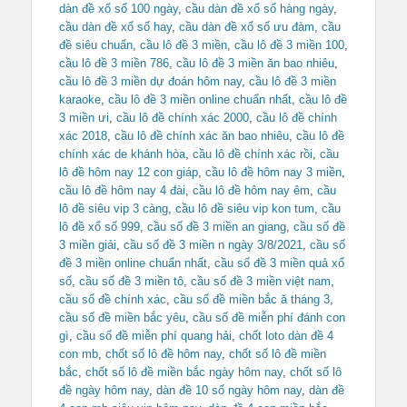
dàn đề xổ số 100 ngày
,
cầu dàn đề xổ số hàng ngày
,
cầu dàn đề xổ số hay
,
cầu dàn đề xổ số ưu đàm
,
cầu
đề siêu chuẩn
,
cầu lô đề 3 miền
,
cầu lô đề 3 miền 100
,
cầu lô đề 3 miền 786
,
cầu lô đề 3 miền ăn bao nhiêu
,
cầu lô đề 3 miền dự đoán hôm nay
,
cầu lô đề 3 miền
karaoke
,
cầu lô đề 3 miền online chuẩn nhất
,
cầu lô đề
3 miền ưi
,
cầu lô đề chính xác 2000
,
cầu lô đề chính
xác 2018
,
cầu lô đề chính xác ăn bao nhiêu
,
cầu lô đề
chính xác de khánh hòa
,
cầu lô đề chính xác rồi
,
cầu
lô đề hôm nay 12 con giáp
,
cầu lô đề hôm nay 3 miền
,
cầu lô đề hôm nay 4 đài
,
cầu lô đề hôm nay êm
,
cầu
lô đề siêu vip 3 càng
,
cầu lô đề siêu vip kon tum
,
cầu
lô đề xổ số 999
,
cầu số đề 3 miền an giang
,
cầu số đề
3 miền giải
,
cầu số đề 3 miền n ngày 3/8/2021
,
cầu số
đề 3 miền online chuẩn nhất
,
cầu số đề 3 miền quả xổ
số
,
cầu số đề 3 miền tô
,
cầu số đề 3 miền việt nam
,
cầu số đề chính xác
,
cầu số đề miền bắc ă tháng 3
,
cầu số đề miền bắc yêu
,
cầu số đề miễn phí đánh con
gì
,
cầu số đề miễn phí quang hải
,
chốt loto dàn đề 4
con mb
,
chốt số lô đề hôm nay
,
chốt số lô đề miền
bắc
,
chốt số lô đề miền bắc ngày hôm nay
,
chốt số lô
đề ngày hôm nay
,
dàn đề 10 số ngày hôm nay
,
dàn đề