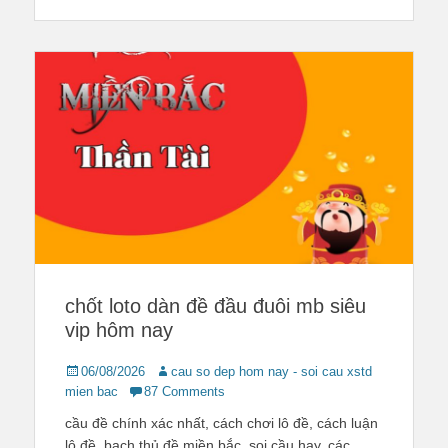
chốt loto dàn đề đầu đuôi mb siêu
vip hôm nay
Posted
Author
06/08/2026
cau so dep hom nay - soi cau xstd
on
mien bac
87 Comments
cầu đề chính xác nhất, cách chơi lô đề, cách luận
lô đề, bạch thủ đề miền bắc, soi cầu hay, các