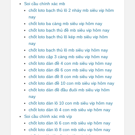
Soi cầu chính xác mb
chốt loto bạch thủ lô 2 nháy mb siêu vip hôm
nay
chốt loto ba càng mb siêu vip hôm nay
chốt loto bạch thủ đề mb siêu vip hôm nay
chốt loto bạch thủ lô kép mb siêu vip hôm
nay
chốt loto bạch thủ lô mb siêu vip hôm nay
chốt loto cặp 3 càng mb siêu vip hôm nay
chốt loto dàn đề 4 con mb siêu vip hôm nay
chốt loto dàn đề 6 con mb siêu vip hôm nay
chốt loto dàn đề 8 con mb siêu vip hôm nay
chốt loto dàn đề 10 con mb siêu vip hôm nay
chốt loto dàn đề đầu đuôi mb siêu vip hôm
nay
chốt loto dàn lô 10 con mb siêu vip hôm nay
chốt loto dàn lô 4 con mb siêu vip hôm nay
Soi cầu chính xác mb víp
chốt loto dàn lô 6 con mb siêu vip hôm nay
chốt loto dàn lô 8 con mb siêu vip hôm nay