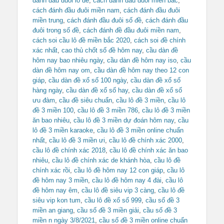
đánh đầu đuôi lô đề
,
cách đánh đầu đuôi miền bắc
,
cách đánh đầu đuôi miền nam
,
cách đánh đầu đuôi
miền trung
,
cách đánh đầu đuôi số đề
,
cách đánh đầu
đuôi trong số đề
,
cách đánh đề đầu đuôi miền nam
,
cách soi cầu lô đề miền bắc 2020
,
cách soi đề chính
xác nhất
,
cao thủ chốt số đề hôm nay
,
cầu dàn đề
hôm nay bao nhiêu ngày
,
cầu dàn đề hôm nay iso
,
cầu
dàn đề hôm nay om
,
cầu dàn đề hôm nay theo 12 con
giáp
,
cầu dàn đề xổ số 100 ngày
,
cầu dàn đề xổ số
hàng ngày
,
cầu dàn đề xổ số hay
,
cầu dàn đề xổ số
ưu đàm
,
cầu đề siêu chuẩn
,
cầu lô đề 3 miền
,
cầu lô
đề 3 miền 100
,
cầu lô đề 3 miền 786
,
cầu lô đề 3 miền
ăn bao nhiêu
,
cầu lô đề 3 miền dự đoán hôm nay
,
cầu
lô đề 3 miền karaoke
,
cầu lô đề 3 miền online chuẩn
nhất
,
cầu lô đề 3 miền ưi
,
cầu lô đề chính xác 2000
,
cầu lô đề chính xác 2018
,
cầu lô đề chính xác ăn bao
nhiêu
,
cầu lô đề chính xác de khánh hòa
,
cầu lô đề
chính xác rồi
,
cầu lô đề hôm nay 12 con giáp
,
cầu lô
đề hôm nay 3 miền
,
cầu lô đề hôm nay 4 đài
,
cầu lô
đề hôm nay êm
,
cầu lô đề siêu vip 3 càng
,
cầu lô đề
siêu vip kon tum
,
cầu lô đề xổ số 999
,
cầu số đề 3
miền an giang
,
cầu số đề 3 miền giải
,
cầu số đề 3
miền n ngày 3/8/2021
,
cầu số đề 3 miền online chuẩn