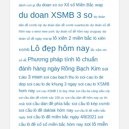
du doan xo so Xổ số Miền Bắc wap
đánh con gì
du doan XSMB 3 so
dự đoán
dàn đề xsmb vip
dự đoán dàn đề xsmb xuantocdo
dự đoán số đề
hôm nay o west new york
dự đoán số đề hôm nay uruguay
dự
lô xiên 2 miền bắc
lô xiên
đoán số đề ngày mai lạt
Lô đẹp hôm nay
xsmb
lắc sâm xin
Phương pháp tính lô chuẩn
số đề
đánh hàng ngày
Rồng Bạch Kim
soi
cau 3 mien
soi cau bach thu lo
soi cau lo de
dep
soi cau lo de khung 3 ngay
soi cau lo XSMB
hom nay
soi cau XSMB 1 lo duy nhat
soi cầu ba càng siêu víp
soi cầu dàn đề chính xác 100 uc
soi cầu dàn đề hôm nay uy tín
soi cầu dàn đề phía bắc
soi cầu lô kép xsmb
nhất
soi cầu lô đề daklak hôm nay
soi cầu lô đề miền bắc
soi cầu lô đề miền bắc ngày 4/8/2021
soi
ngày
soi lô miễn
cầu lô đề xổ số miền bắc hôm nay