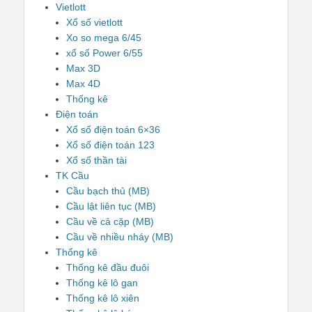
Vietlott
Xổ số vietlott
Xo so mega 6/45
xổ số Power 6/55
Max 3D
Max 4D
Thống kê
Điện toán
Xổ số điện toán 6×36
Xổ số điện toán 123
Xổ số thần tài
TK Cầu
Cầu bạch thủ (MB)
Cầu lật liên tục (MB)
Cầu về cả cặp (MB)
Cầu về nhiều nháy (MB)
Thống kê
Thống kê đầu đuôi
Thống kê lô gan
Thống kê lô xiên