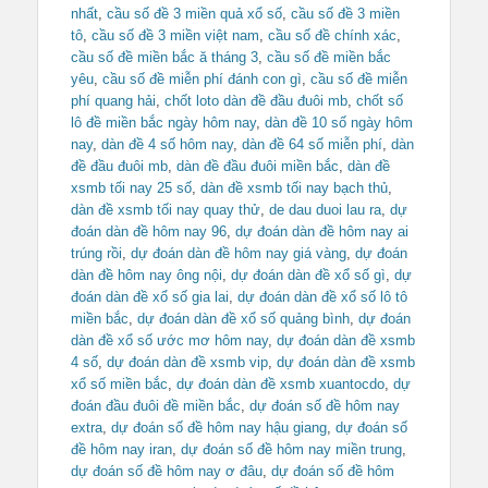
nhất
,
cầu số đề 3 miền quả xổ số
,
cầu số đề 3 miền
tô
,
cầu số đề 3 miền việt nam
,
cầu số đề chính xác
,
cầu số đề miền bắc ă tháng 3
,
cầu số đề miền bắc
yêu
,
cầu số đề miễn phí đánh con gì
,
cầu số đề miễn
phí quang hải
,
chốt loto dàn đề đầu đuôi mb
,
chốt số
lô đề miền bắc ngày hôm nay
,
dàn đề 10 số ngày hôm
nay
,
dàn đề 4 số hôm nay
,
dàn đề 64 số miễn phí
,
dàn
đề đầu đuôi mb
,
dàn đề đầu đuôi miền bắc
,
dàn đề
xsmb tối nay 25 số
,
dàn đề xsmb tối nay bạch thủ
,
dàn đề xsmb tối nay quay thử
,
de dau duoi lau ra
,
dự
đoán dàn đề hôm nay 96
,
dự đoán dàn đề hôm nay ai
trúng rồi
,
dự đoán dàn đề hôm nay giá vàng
,
dự đoán
dàn đề hôm nay ông nội
,
dự đoán dàn đề xổ số gì
,
dự
đoán dàn đề xổ số gia lai
,
dự đoán dàn đề xổ số lô tô
miền bắc
,
dự đoán dàn đề xổ số quảng bình
,
dự đoán
dàn đề xổ số ước mơ hôm nay
,
dự đoán dàn đề xsmb
4 số
,
dự đoán dàn đề xsmb vip
,
dự đoán dàn đề xsmb
xổ số miền bắc
,
dự đoán dàn đề xsmb xuantocdo
,
dự
đoán đầu đuôi đề miền bắc
,
dự đoán số đề hôm nay
extra
,
dự đoán số đề hôm nay hậu giang
,
dự đoán số
đề hôm nay iran
,
dự đoán số đề hôm nay miền trung
,
dự đoán số đề hôm nay ơ đâu
,
dự đoán số đề hôm