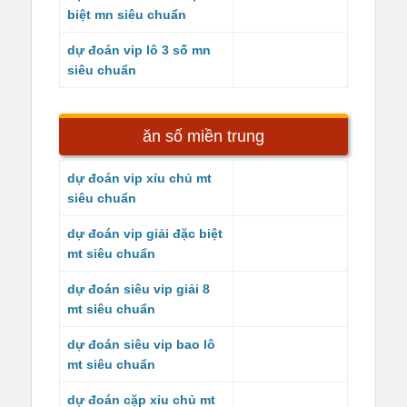
biệt mn siêu chuẩn
dự đoán vip lô 3 số mn
siêu chuẩn
ăn số miền trung
dự đoán vip xỉu chủ mt
siêu chuẩn
dự đoán vip giải đặc biệt
mt siêu chuẩn
dự đoán siêu vip giải 8
mt siêu chuẩn
dự đoán siêu vip bao lô
mt siêu chuẩn
dự đoán cặp xỉu chủ mt