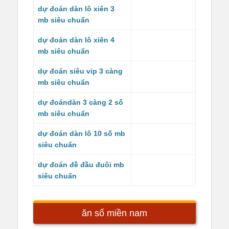
dự đoán dàn lô xiên 3
mb siêu chuẩn
dự đoán dàn lô xiên 4
mb siêu chuẩn
dự đoán siêu vip 3 càng
mb siêu chuẩn
dự đoándàn 3 càng 2 số
mb siêu chuẩn
dự đoán dàn lô 10 số mb
siêu chuẩn
dự đoán đề đầu đuôi mb
siêu chuẩn
ăn số miền nam