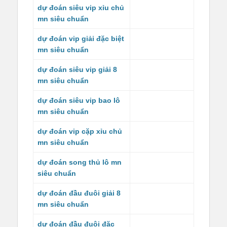
dự đoán siêu vip xỉu chủ
mn siêu chuẩn
dự đoán vip giải đặc biệt
mn siêu chuẩn
dự đoán siêu vip giải 8
mn siêu chuẩn
dự đoán siêu vip bao lô
mn siêu chuẩn
dự đoán vip cặp xỉu chủ
mn siêu chuẩn
dự đoán song thủ lô mn
siêu chuẩn
dự đoán đầu đuôi giải 8
mn siêu chuẩn
dự đoán đầu đuôi đặc