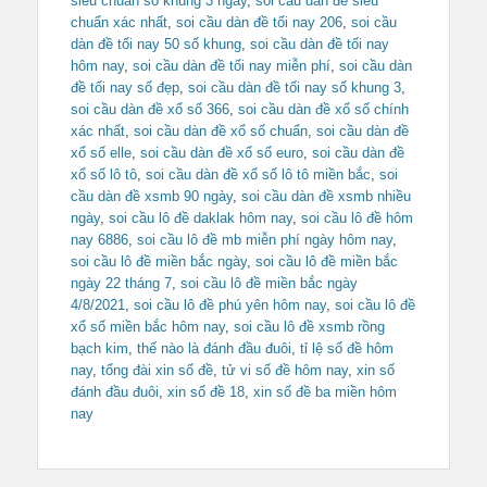
siêu chuẩn số khung 3 ngày
,
soi cầu dàn đề siêu
chuẩn xác nhất
,
soi cầu dàn đề tối nay 206
,
soi cầu
dàn đề tối nay 50 số khung
,
soi cầu dàn đề tối nay
hôm nay
,
soi cầu dàn đề tối nay miễn phí
,
soi cầu dàn
đề tối nay số đẹp
,
soi cầu dàn đề tối nay số khung 3
,
soi cầu dàn đề xổ số 366
,
soi cầu dàn đề xổ số chính
xác nhất
,
soi cầu dàn đề xổ số chuẩn
,
soi cầu dàn đề
xổ số elle
,
soi cầu dàn đề xổ số euro
,
soi cầu dàn đề
xổ số lô tô
,
soi cầu dàn đề xổ số lô tô miền bắc
,
soi
cầu dàn đề xsmb 90 ngày
,
soi cầu dàn đề xsmb nhiều
ngày
,
soi cầu lô đề daklak hôm nay
,
soi cầu lô đề hôm
nay 6886
,
soi cầu lô đề mb miễn phí ngày hôm nay
,
soi cầu lô đề miền bắc ngày
,
soi cầu lô đề miền bắc
ngày 22 tháng 7
,
soi cầu lô đề miền bắc ngày
4/8/2021
,
soi cầu lô đề phú yên hôm nay
,
soi cầu lô đề
xổ số miền bắc hôm nay
,
soi cầu lô đề xsmb rồng
bạch kim
,
thế nào là đánh đầu đuôi
,
tỉ lệ số đề hôm
nay
,
tổng đài xin số đề
,
tử vi số đề hôm nay
,
xin số
đánh đầu đuôi
,
xin số đề 18
,
xin số đề ba miền hôm
nay