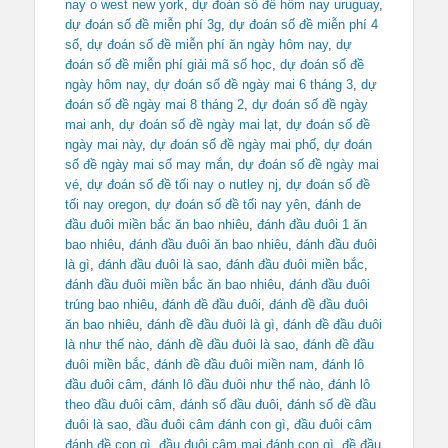
nay o west new york
,
dự đoán số đề hôm nay uruguay
,
dự đoán số đề miễn phí 3g
,
dự đoán số đề miễn phí 4
số
,
dự đoán số đề miễn phí ăn ngày hôm nay
,
dự
đoán số đề miễn phí giải mã số học
,
dự đoán số đề
ngày hôm nay
,
dự đoán số đề ngày mai 6 tháng 3
,
dự
đoán số đề ngày mai 8 tháng 2
,
dự đoán số đề ngày
mai anh
,
dự đoán số đề ngày mai lạt
,
dự đoán số đề
ngày mai này
,
dự đoán số đề ngày mai phố
,
dự đoán
số đề ngày mai số may mắn
,
dự đoán số đề ngày mai
vé
,
dự đoán số đề tối nay o nutley nj
,
dự đoán số đề
tối nay oregon
,
dự đoán số đề tối nay yên
,
đánh de
đầu đuôi miền bắc ăn bao nhiêu
,
đánh đầu đuôi 1 ăn
bao nhiêu
,
đánh đầu đuôi ăn bao nhiêu
,
đánh đầu đuôi
là gì
,
đánh đầu đuôi là sao
,
đánh đầu đuôi miền bắc
,
đánh đầu đuôi miền bắc ăn bao nhiêu
,
đánh đầu đuôi
trúng bao nhiêu
,
đánh đề đầu đuôi
,
đánh đề đầu đuôi
ăn bao nhiêu
,
đánh đề đầu đuôi là gì
,
đánh đề đầu đuôi
là như thế nào
,
đánh đề đầu đuôi là sao
,
đánh đề đầu
đuôi miền bắc
,
đánh đề đầu đuôi miền nam
,
đánh lô
đầu đuôi câm
,
đánh lô đầu đuôi như thế nào
,
đánh lô
theo đầu đuôi câm
,
đánh số đầu đuôi
,
đánh số đề đầu
đuôi là sao
,
đầu đuôi câm đánh con gì
,
đầu đuôi câm
đánh đề con gì
,
đầu đuôi câm mai đánh con gì
,
đề đầu