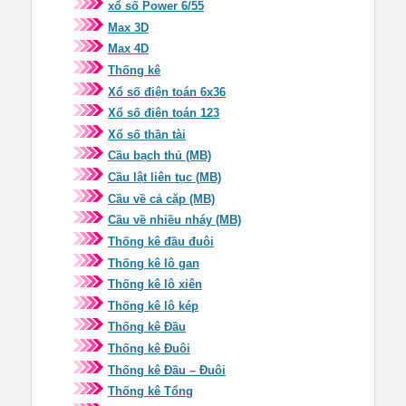
xổ số Power 6/55
Max 3D
Max 4D
Thống kê
Xổ số điện toán 6x36
Xổ số điện toán 123
Xổ số thần tài
Cầu bạch thủ (MB)
Cầu lật liên tục (MB)
Cầu về cả cặp (MB)
Cầu về nhiều nháy (MB)
Thống kê đầu đuôi
Thống kê lô gan
Thống kê lô xiên
Thống kê lô kép
Thống kê Đầu
Thống kê Đuôi
Thống kê Đầu – Đuôi
Thống kê Tổng