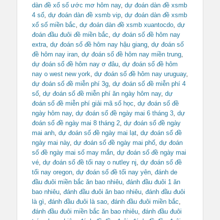
dàn đề xổ số ước mơ hôm nay
,
dự đoán dàn đề xsmb
4 số
,
dự đoán dàn đề xsmb vip
,
dự đoán dàn đề xsmb
xổ số miền bắc
,
dự đoán dàn đề xsmb xuantocdo
,
dự
đoán đầu đuôi đề miền bắc
,
dự đoán số đề hôm nay
extra
,
dự đoán số đề hôm nay hậu giang
,
dự đoán số
đề hôm nay iran
,
dự đoán số đề hôm nay miền trung
,
dự đoán số đề hôm nay ơ đâu
,
dự đoán số đề hôm
nay o west new york
,
dự đoán số đề hôm nay uruguay
,
dự đoán số đề miễn phí 3g
,
dự đoán số đề miễn phí 4
số
,
dự đoán số đề miễn phí ăn ngày hôm nay
,
dự
đoán số đề miễn phí giải mã số học
,
dự đoán số đề
ngày hôm nay
,
dự đoán số đề ngày mai 6 tháng 3
,
dự
đoán số đề ngày mai 8 tháng 2
,
dự đoán số đề ngày
mai anh
,
dự đoán số đề ngày mai lạt
,
dự đoán số đề
ngày mai này
,
dự đoán số đề ngày mai phố
,
dự đoán
số đề ngày mai số may mắn
,
dự đoán số đề ngày mai
vé
,
dự đoán số đề tối nay o nutley nj
,
dự đoán số đề
tối nay oregon
,
dự đoán số đề tối nay yên
,
đánh de
đầu đuôi miền bắc ăn bao nhiêu
,
đánh đầu đuôi 1 ăn
bao nhiêu
,
đánh đầu đuôi ăn bao nhiêu
,
đánh đầu đuôi
là gì
,
đánh đầu đuôi là sao
,
đánh đầu đuôi miền bắc
,
đánh đầu đuôi miền bắc ăn bao nhiêu
,
đánh đầu đuôi