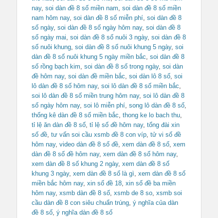
nay
,
soi dàn đề 8 số miền nam
,
soi dàn đề 8 số miền
nam hôm nay
,
soi dàn đề 8 số miễn phí
,
soi dàn đề 8
số ngày
,
soi dàn đề 8 số ngày hôm nay
,
soi dàn đề 8
số ngày mai
,
soi dàn đề 8 số nuôi 3 ngày
,
soi dàn đề 8
số nuôi khung
,
soi dàn đề 8 số nuôi khung 5 ngày
,
soi
dàn đề 8 số nuôi khung 5 ngày miền bắc
,
soi dàn đề 8
số rồng bạch kim
,
soi dàn đề 8 số trong ngày
,
soi dàn
đề hôm nay
,
soi dàn đề miền bắc
,
soi dàn lô 8 số
,
soi
lô dàn đề 8 số hôm nay
,
soi lô dàn đề 8 số miền bắc
,
soi lô dàn đề 8 số miền trung hôm nay
,
soi lô dàn đề 8
số ngày hôm nay
,
soi lô miễn phí
,
song lô dàn đề 8 số
,
thống kê dàn đề 8 số miền bắc
,
thong ke lo bach thu
,
tỉ lệ ăn dàn đề 8 số
,
tỉ lệ số đề hôm nay
,
tổng đài xin
số đề
,
tư vấn soi cầu xsmb đề 8 con víp
,
tử vi số đề
hôm nay
,
video dàn đề 8 số đề
,
xem dàn đề 8 số
,
xem
dàn đề 8 số đề hôm nay
,
xem dàn đề 8 số hôm nay
,
xem dàn đề 8 số khung 2 ngày
,
xem dàn đề 8 số
khung 3 ngày
,
xem dàn đề 8 số là gì
,
xem dàn đề 8 số
miền bắc hôm nay
,
xin số đề 18
,
xin số đề ba miền
hôm nay
,
xsmb dàn đề 8 số
,
xsmb de 8 so
,
xsmb soi
cầu dàn đề 8 con siêu chuẩn trúng
,
ý nghĩa của dàn
đề 8 số
,
ý nghĩa dàn đề 8 số