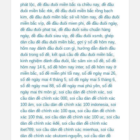
phát lộc
,
đề đầu đuôi miền bắc ra chiều nay
,
đề đầu
đuôi miền bắc rbk
,
đề đầu đuôi miền bắc rồng bạch
kim
,
đề đầu đuôi miền bắc sẽ về hôm nay
,
đề đầu đuôi
miền bắc víp
,
đề đầu đuôi mien phi
,
đề đầu đuôi ngày
,
đề đầu đuôi phat tai
,
đề đầu đuôi siêu chuẩn hàng
ngày
,
đề đầu đuôi sieu vip
,
đề đầu đuôi xsmb
,
ghép
dàn cầu đề đầu đuôi miền bắc
,
gợi ý số đề hôm nay
,
hôm nay đánh đầu đuôi con gì
,
hướng dẫn đánh đầu
đuôi trong số đề
,
kết quả cầu đề đầu đuôi miền bắc
,
kinh nghiệm đánh đầu đuôi
,
lắc sâm xin số đề
,
số đề
hôm nay 14 6
,
số đề hôm nay inter
,
số đề hôm nay ở
miền bắc
,
số đề miễn phí tối nay
,
số đề ngày mai 26
,
số đề ngày mai 4 tháng 5
,
số đề ngày mai 5 tháng 6
,
số đề ngày mai 88
,
số đề ngày mai phú yên
,
số đề
ngày mai thi môn gì
,
soi cầu dàn đề chính xác
,
soi
cầu dàn đề chính xác 000
,
soi cầu dàn đề chính xác
100 âm
,
soi cầu dàn đề chính xác 100 indonesia
,
soi
cầu dàn đề chính xác 100 qua
,
soi cầu dàn đề chính
xác 100 thái
,
soi cầu dàn đề chính xác 100 uc
,
soi cầu
dàn đề chính xác êđê
,
soi cầu dàn đề chính xác
ibet789
,
soi cầu dàn đề chính xác mienhua
,
soi cầu
dàn đề chính xác okutomi-nguyễn
,
soi cầu dàn đề