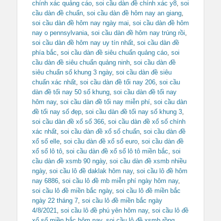
chính xác quảng cáo
,
soi cầu dàn đề chính xác y8
,
soi
cầu dàn đề chuẩn
,
soi cầu dàn đề hôm nay an giang
,
soi cầu dàn đề hôm nay ngày mai
,
soi cầu dàn đề hôm
nay o pennsylvania
,
soi cầu dàn đề hôm nay trúng rồi
,
soi cầu dàn đề hôm nay uy tín nhất
,
soi cầu dàn đề
phía bắc
,
soi cầu dàn đề siêu chuẩn quảng cáo
,
soi
cầu dàn đề siêu chuẩn quảng ninh
,
soi cầu dàn đề
siêu chuẩn số khung 3 ngày
,
soi cầu dàn đề siêu
chuẩn xác nhất
,
soi cầu dàn đề tối nay 206
,
soi cầu
dàn đề tối nay 50 số khung
,
soi cầu dàn đề tối nay
hôm nay
,
soi cầu dàn đề tối nay miễn phí
,
soi cầu dàn
đề tối nay số đẹp
,
soi cầu dàn đề tối nay số khung 3
,
soi cầu dàn đề xổ số 366
,
soi cầu dàn đề xổ số chính
xác nhất
,
soi cầu dàn đề xổ số chuẩn
,
soi cầu dàn đề
xổ số elle
,
soi cầu dàn đề xổ số euro
,
soi cầu dàn đề
xổ số lô tô
,
soi cầu dàn đề xổ số lô tô miền bắc
,
soi
cầu dàn đề xsmb 90 ngày
,
soi cầu dàn đề xsmb nhiều
ngày
,
soi cầu lô đề daklak hôm nay
,
soi cầu lô đề hôm
nay 6886
,
soi cầu lô đề mb miễn phí ngày hôm nay
,
soi cầu lô đề miền bắc ngày
,
soi cầu lô đề miền bắc
ngày 22 tháng 7
,
soi cầu lô đề miền bắc ngày
4/8/2021
,
soi cầu lô đề phú yên hôm nay
,
soi cầu lô đề
xổ số miền bắc hôm nay
,
soi cầu lô đề xsmb rồng