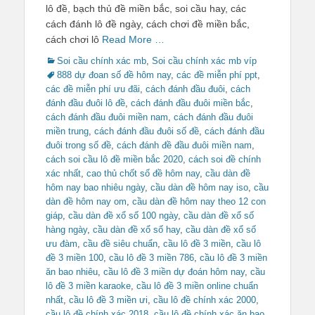
lô đề, bạch thủ đề miền bắc, soi cầu hay, các
cách đánh lô đề ngày, cách chơi đề miền bắc,
cách chơi lô
Read More …
Categories
Tags
Soi cầu chính xác mb
,
Soi cầu chính xác mb víp
888 dự đoan số đề hôm nay
,
các đề miễn phí ppt
,
các đề miễn phí ưu đãi
,
cách đánh đầu đuôi
,
cách
đánh đầu đuôi lô đề
,
cách đánh đầu đuôi miền bắc
,
cách đánh đầu đuôi miền nam
,
cách đánh đầu đuôi
miền trung
,
cách đánh đầu đuôi số đề
,
cách đánh đầu
đuôi trong số đề
,
cách đánh đề đầu đuôi miền nam
,
cách soi cầu lô đề miền bắc 2020
,
cách soi đề chính
xác nhất
,
cao thủ chốt số đề hôm nay
,
cầu dàn đề
hôm nay bao nhiêu ngày
,
cầu dàn đề hôm nay iso
,
cầu
dàn đề hôm nay om
,
cầu dàn đề hôm nay theo 12 con
giáp
,
cầu dàn đề xổ số 100 ngày
,
cầu dàn đề xổ số
hàng ngày
,
cầu dàn đề xổ số hay
,
cầu dàn đề xổ số
ưu đàm
,
cầu đề siêu chuẩn
,
cầu lô đề 3 miền
,
cầu lô
đề 3 miền 100
,
cầu lô đề 3 miền 786
,
cầu lô đề 3 miền
ăn bao nhiêu
,
cầu lô đề 3 miền dự đoán hôm nay
,
cầu
lô đề 3 miền karaoke
,
cầu lô đề 3 miền online chuẩn
nhất
,
cầu lô đề 3 miền ưi
,
cầu lô đề chính xác 2000
,
cầu lô đề chính xác 2018
,
cầu lô đề chính xác ăn bao