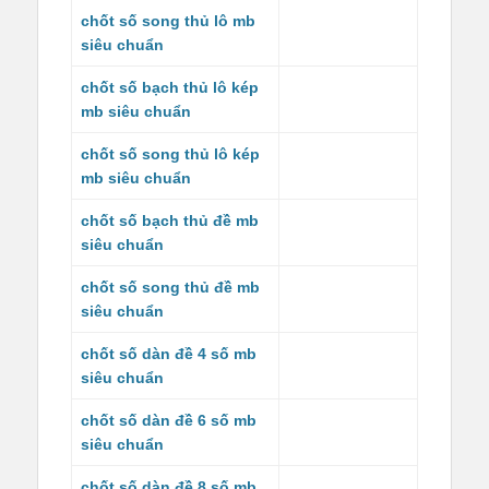
chốt số song thủ lô mb
siêu chuẩn
chốt số bạch thủ lô kép
mb siêu chuẩn
chốt số song thủ lô kép
mb siêu chuẩn
chốt số bạch thủ đề mb
siêu chuẩn
chốt số song thủ đề mb
siêu chuẩn
chốt số dàn đề 4 số mb
siêu chuẩn
chốt số dàn đề 6 số mb
siêu chuẩn
chốt số dàn đề 8 số mb