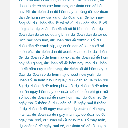
xsmb tối nay quay thử
,
du doan lo de chinh xac
,
du
doan lo de chinh xac hom nay
,
dự đoán dàn đề hôm
nay 96
,
dự đoán dàn đề hôm nay ai trúng rồi
,
dự đoán
dàn đề hôm nay giá vàng
,
dự đoán dàn đề hôm nay
ông nội
,
dự đoán dàn đề xổ số gì
,
dự đoán dàn đề xổ
số gia lai
,
dự đoán dàn đề xổ số lô tô miền bắc
,
dự
đoán dàn đề xổ số quảng bình
,
dự đoán dàn đề xổ số
ước mơ hôm nay
,
dự đoán dàn đề xsmb 4 số
,
dự
đoán dàn đề xsmb vip
,
dự đoán dàn đề xsmb xổ số
miền bắc
,
dự đoán dàn đề xsmb xuantocdo
,
dự đoán
đề
,
dự đoán số đề hôm nay extra
,
dự đoán số đề hôm
nay hậu giang
,
dự đoán số đề hôm nay iran
,
dự đoán
số đề hôm nay miền trung
,
dự đoán số đề hôm nay ơ
đâu
,
dự đoán số đề hôm nay o west new york
,
dự
đoán số đề hôm nay uruguay
,
dự đoán số đề miễn phí
3g
,
dự đoán số đề miễn phí 4 số
,
dự đoán số đề miễn
phí ăn ngày hôm nay
,
dự đoán số đề miễn phí giải mã
số học
,
dự đoán số đề ngày hôm nay
,
dự đoán số đề
ngày mai 6 tháng 3
,
dự đoán số đề ngày mai 8 tháng
2
,
dự đoán số đề ngày mai anh
,
dự đoán số đề ngày
mai lạt
,
dự đoán số đề ngày mai này
,
dự đoán số đề
ngày mai phố
,
dự đoán số đề ngày mai số may mắn
,
dự đoán số đề ngày mai vé
,
dự đoán số đề tối nay o