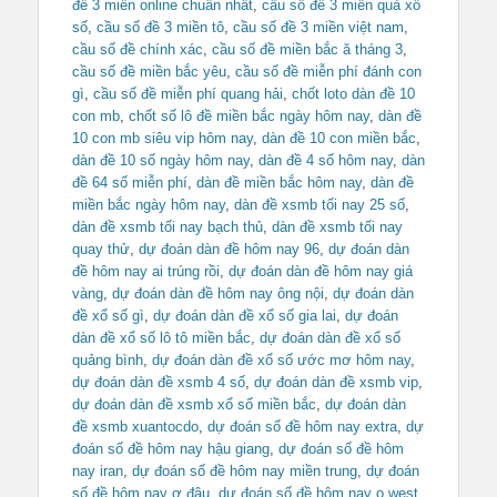
đề 3 miền online chuẩn nhất
,
cầu số đề 3 miền quả xổ
số
,
cầu số đề 3 miền tô
,
cầu số đề 3 miền việt nam
,
cầu số đề chính xác
,
cầu số đề miền bắc ă tháng 3
,
cầu số đề miền bắc yêu
,
cầu số đề miễn phí đánh con
gì
,
cầu số đề miễn phí quang hải
,
chốt loto dàn đề 10
con mb
,
chốt số lô đề miền bắc ngày hôm nay
,
dàn đề
10 con mb siêu vip hôm nay
,
dàn đề 10 con miền bắc
,
dàn đề 10 số ngày hôm nay
,
dàn đề 4 số hôm nay
,
dàn
đề 64 số miễn phí
,
dàn đề miền bắc hôm nay
,
dàn đề
miền bắc ngày hôm nay
,
dàn đề xsmb tối nay 25 số
,
dàn đề xsmb tối nay bạch thủ
,
dàn đề xsmb tối nay
quay thử
,
dự đoán dàn đề hôm nay 96
,
dự đoán dàn
đề hôm nay ai trúng rồi
,
dự đoán dàn đề hôm nay giá
vàng
,
dự đoán dàn đề hôm nay ông nội
,
dự đoán dàn
đề xổ số gì
,
dự đoán dàn đề xổ số gia lai
,
dự đoán
dàn đề xổ số lô tô miền bắc
,
dự đoán dàn đề xổ số
quảng bình
,
dự đoán dàn đề xổ số ước mơ hôm nay
,
dự đoán dàn đề xsmb 4 số
,
dự đoán dàn đề xsmb vip
,
dự đoán dàn đề xsmb xổ số miền bắc
,
dự đoán dàn
đề xsmb xuantocdo
,
dự đoán số đề hôm nay extra
,
dự
đoán số đề hôm nay hậu giang
,
dự đoán số đề hôm
nay iran
,
dự đoán số đề hôm nay miền trung
,
dự đoán
số đề hôm nay ơ đâu
,
dự đoán số đề hôm nay o west