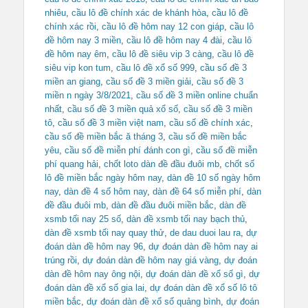
nhiêu
,
cầu lô đề chính xác de khánh hòa
,
cầu lô đề
chính xác rồi
,
cầu lô đề hôm nay 12 con giáp
,
cầu lô
đề hôm nay 3 miền
,
cầu lô đề hôm nay 4 đài
,
cầu lô
đề hôm nay êm
,
cầu lô đề siêu vip 3 càng
,
cầu lô đề
siêu vip kon tum
,
cầu lô đề xổ số 999
,
cầu số đề 3
miền an giang
,
cầu số đề 3 miền giải
,
cầu số đề 3
miền n ngày 3/8/2021
,
cầu số đề 3 miền online chuẩn
nhất
,
cầu số đề 3 miền quả xổ số
,
cầu số đề 3 miền
tô
,
cầu số đề 3 miền việt nam
,
cầu số đề chính xác
,
cầu số đề miền bắc ă tháng 3
,
cầu số đề miền bắc
yêu
,
cầu số đề miễn phí đánh con gì
,
cầu số đề miễn
phí quang hải
,
chốt loto dàn đề đầu đuôi mb
,
chốt số
lô đề miền bắc ngày hôm nay
,
dàn đề 10 số ngày hôm
nay
,
dàn đề 4 số hôm nay
,
dàn đề 64 số miễn phí
,
dàn
đề đầu đuôi mb
,
dàn đề đầu đuôi miền bắc
,
dàn đề
xsmb tối nay 25 số
,
dàn đề xsmb tối nay bạch thủ
,
dàn đề xsmb tối nay quay thử
,
de dau duoi lau ra
,
dự
đoán dàn đề hôm nay 96
,
dự đoán dàn đề hôm nay ai
trúng rồi
,
dự đoán dàn đề hôm nay giá vàng
,
dự đoán
dàn đề hôm nay ông nội
,
dự đoán dàn đề xổ số gì
,
dự
đoán dàn đề xổ số gia lai
,
dự đoán dàn đề xổ số lô tô
miền bắc
,
dự đoán dàn đề xổ số quảng bình
,
dự đoán