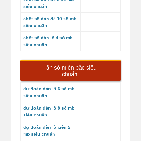
siêu chuẩn
chốt số dàn đề 10 số mb
siêu chuẩn
chốt số dàn lô 4 số mb
siêu chuẩn
ăn số miền bắc siêu
chuẩn
dự đoán dàn lô 6 số mb
siêu chuẩn
dự đoán dàn lô 8 số mb
siêu chuẩn
dự đoán dàn lô xiên 2
mb siêu chuẩn