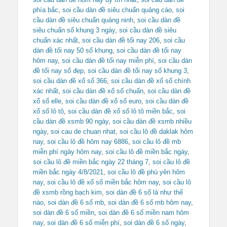
phía bắc
,
soi cầu dàn đề siêu chuẩn quảng cáo
,
soi
cầu dàn đề siêu chuẩn quảng ninh
,
soi cầu dàn đề
siêu chuẩn số khung 3 ngày
,
soi cầu dàn đề siêu
chuẩn xác nhất
,
soi cầu dàn đề tối nay 206
,
soi cầu
dàn đề tối nay 50 số khung
,
soi cầu dàn đề tối nay
hôm nay
,
soi cầu dàn đề tối nay miễn phí
,
soi cầu dàn
đề tối nay số đẹp
,
soi cầu dàn đề tối nay số khung 3
,
soi cầu dàn đề xổ số 366
,
soi cầu dàn đề xổ số chính
xác nhất
,
soi cầu dàn đề xổ số chuẩn
,
soi cầu dàn đề
xổ số elle
,
soi cầu dàn đề xổ số euro
,
soi cầu dàn đề
xổ số lô tô
,
soi cầu dàn đề xổ số lô tô miền bắc
,
soi
cầu dàn đề xsmb 90 ngày
,
soi cầu dàn đề xsmb nhiều
ngày
,
soi cau de chuan nhat
,
soi cầu lô đề daklak hôm
nay
,
soi cầu lô đề hôm nay 6886
,
soi cầu lô đề mb
miễn phí ngày hôm nay
,
soi cầu lô đề miền bắc ngày
,
soi cầu lô đề miền bắc ngày 22 tháng 7
,
soi cầu lô đề
miền bắc ngày 4/8/2021
,
soi cầu lô đề phú yên hôm
nay
,
soi cầu lô đề xổ số miền bắc hôm nay
,
soi cầu lô
đề xsmb rồng bạch kim
,
soi dàn đề 6 số là như thế
nào
,
soi dàn đề 6 số mb
,
soi dàn đề 6 số mb hôm nay
,
soi dàn đề 6 số miền
,
soi dàn đề 6 số miền nam hôm
nay
,
soi dàn đề 6 số miễn phí
,
soi dàn đề 6 số ngày
,