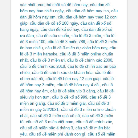
xác nhất
,
cao thủ chốt số đề hôm nay
,
cầu dàn đề
hôm nay bao nhiêu ngày
,
cầu dàn đề hôm nay iso
,
cầu
dàn đề hôm nay om
,
cầu dàn đề hôm nay theo 12 con
giáp
,
cầu dàn đề xổ số 100 ngày
,
cầu dàn đề xổ số
hàng ngày
,
cầu dàn đề xổ số hay
,
cầu dàn đề xổ số
ưu đàm
,
cầu đề siêu chuẩn
,
cầu lô đề 3 miền
,
cầu lô
đề 3 miền 100
,
cầu lô đề 3 miền 786
,
cầu lô đề 3 miền
ăn bao nhiêu
,
cầu lô đề 3 miền dự đoán hôm nay
,
cầu
lô đề 3 miền karaoke
,
cầu lô đề 3 miền online chuẩn
nhất
,
cầu lô đề 3 miền ưi
,
cầu lô đề chính xác 2000
,
cầu lô đề chính xác 2018
,
cầu lô đề chính xác ăn bao
nhiêu
,
cầu lô đề chính xác de khánh hòa
,
cầu lô đề
chính xác rồi
,
cầu lô đề hôm nay 12 con giáp
,
cầu lô
đề hôm nay 3 miền
,
cầu lô đề hôm nay 4 đài
,
cầu lô
đề hôm nay êm
,
cầu lô đề siêu vip 3 càng
,
cầu lô đề
siêu vip kon tum
,
cầu lô đề xổ số 999
,
cầu số đề 3
miền an giang
,
cầu số đề 3 miền giải
,
cầu số đề 3
miền n ngày 3/8/2021
,
cầu số đề 3 miền online chuẩn
nhất
,
cầu số đề 3 miền quả xổ số
,
cầu số đề 3 miền
tô
,
cầu số đề 3 miền việt nam
,
cầu số đề chính xác
,
cầu số đề miền bắc ă tháng 3
,
cầu số đề miền bắc
yêu
,
cầu số đề miễn phí đánh con gì
,
cầu số đề miễn