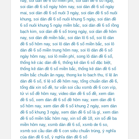
nay
,
soi dàn đề 6 số miễn phí
,
soi dàn đề 6 số ngày
,
soi dàn đề 6 số ngày hôm nay
,
soi dàn đề 6 số ngày
mai
,
soi dàn đề 6 số nuôi 3 ngày
,
soi dàn đề 6 số nuôi
khung
,
soi dàn đề 6 số nuôi khung 5 ngày
,
soi dàn đề
6 số nuôi khung 5 ngày miền bắc
,
soi dàn đề 6 số rồng
bạch kim
,
soi dàn đề 6 số trong ngày
,
soi dàn đề hôm
nay
,
soi dàn đề miền bắc
,
soi dàn lô 6 số
,
soi lô dàn
đề 6 số hôm nay
,
soi lô dàn đề 6 số miền bắc
,
soi lô
dàn đề 6 số miền trung hôm nay
,
soi lô dàn đề 6 số
ngày hôm nay
,
soi lô miễn phí
,
song lô dàn đề 6 số
,
thống kê các dàn đề 6
,
thống kê dàn 6 số đặc biệt
,
thống kê dàn đề 6 số miền bắc
,
thống kê dàn đề 6 số
miền bắc chuẩn ăn ngay
,
thong ke lo bach thu
,
tỉ lệ ăn
dàn đề 6 số
,
tỉ lệ số đề hôm nay
,
tổng chuẩn dàn đề 6
,
tổng đài xin số đề
,
tư vấn soi cầu xsmb đề 6 con víp
,
tử vi số đề hôm nay
,
video dàn đề 6 số đề
,
xem dàn
đề 6 số
,
xem dàn đề 6 số đề hôm nay
,
xem dàn đề 6
số hôm nay
,
xem dàn đề 6 số khung 2 ngày
,
xem dàn
đề 6 số khung 3 ngày
,
xem dàn đề 6 số là gì
,
xem dàn
đề 6 số miền bắc hôm nay
,
xin số đề 18
,
xin số đề ba
miền hôm nay
,
xsmb dàn đề 6 số
,
xsmb de 6 so
,
xsmb soi cầu dàn đề 6 con siêu chuẩn trúng
,
ý nghĩa
của dàn đề 6 số
,
ý nghĩa dàn đề 6 số