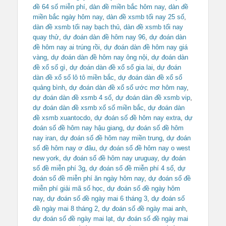
đề 64 số miễn phí
,
dàn đề miền bắc hôm nay
,
dàn đề
miền bắc ngày hôm nay
,
dàn đề xsmb tối nay 25 số
,
dàn đề xsmb tối nay bạch thủ
,
dàn đề xsmb tối nay
quay thử
,
dự đoán dàn đề hôm nay 96
,
dự đoán dàn
đề hôm nay ai trúng rồi
,
dự đoán dàn đề hôm nay giá
vàng
,
dự đoán dàn đề hôm nay ông nội
,
dự đoán dàn
đề xổ số gì
,
dự đoán dàn đề xổ số gia lai
,
dự đoán
dàn đề xổ số lô tô miền bắc
,
dự đoán dàn đề xổ số
quảng bình
,
dự đoán dàn đề xổ số ước mơ hôm nay
,
dự đoán dàn đề xsmb 4 số
,
dự đoán dàn đề xsmb vip
,
dự đoán dàn đề xsmb xổ số miền bắc
,
dự đoán dàn
đề xsmb xuantocdo
,
dự đoán số đề hôm nay extra
,
dự
đoán số đề hôm nay hậu giang
,
dự đoán số đề hôm
nay iran
,
dự đoán số đề hôm nay miền trung
,
dự đoán
số đề hôm nay ơ đâu
,
dự đoán số đề hôm nay o west
new york
,
dự đoán số đề hôm nay uruguay
,
dự đoán
số đề miễn phí 3g
,
dự đoán số đề miễn phí 4 số
,
dự
đoán số đề miễn phí ăn ngày hôm nay
,
dự đoán số đề
miễn phí giải mã số học
,
dự đoán số đề ngày hôm
nay
,
dự đoán số đề ngày mai 6 tháng 3
,
dự đoán số
đề ngày mai 8 tháng 2
,
dự đoán số đề ngày mai anh
,
dự đoán số đề ngày mai lạt
,
dự đoán số đề ngày mai