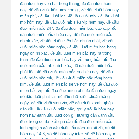
đầu đuôi hay ve nhat trong thang
,
đề đầu đuôi hôm
nay
,
đề đầu đuôi hôm nay con gì
,
đề đầu đuôi hôm nay
miễn phí
,
đề đầu đuôi ios
,
đề đầu đuôi mb
,
đề đầu đuôi
mb hôm nay
,
đề đầu đuôi mb siêu vip hôm nay
,
đề đầu
đuôi miền bắc 247
,
đề đầu đuôi miền bắc cao cấp
,
đề
đầu đuôi miền bắc chiều nay
,
đề đầu đuôi miền bắc
chính xác
,
đề đầu đuôi miền bắc chuẩn nhất
,
đề đầu
đuôi miền bắc hàng ngày
,
đề đầu đuôi miền bắc hàng
ngày chính xác
,
đề đầu đuôi miền bắc hay ra trong
tuần
,
đề đầu đuôi miền bắc hay về trong tuần
,
đề đầu
đuôi miền bắc mb chính xác
,
đề đầu đuôi miền bắc
phát lộc
,
đề đầu đuôi miền bắc ra chiều nay
,
đề đầu
đuôi miền bắc rbk
,
đề đầu đuôi miền bắc rồng bạch
kim
,
đề đầu đuôi miền bắc sẽ về hôm nay
,
đề đầu đuôi
miền bắc víp
,
đề đầu đuôi mien phi
,
đề đầu đuôi ngày
,
đề đầu đuôi phat tai
,
đề đầu đuôi siêu chuẩn hàng
ngày
,
đề đầu đuôi sieu vip
,
đề đầu đuôi xsmb
,
ghép
dàn cầu đề đầu đuôi miền bắc
,
gợi ý số đề hôm nay
,
hôm nay đánh đầu đuôi con gì
,
hướng dẫn đánh đầu
đuôi trong số đề
,
kết quả cầu đề đầu đuôi miền bắc
,
kinh nghiệm đánh đầu đuôi
,
lắc sâm xin số đề
,
số đề
hôm nay 14 6
,
số đề hôm nay inter
,
số đề hôm nay ở