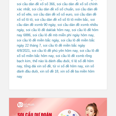
soi cầu dàn đề xổ số 366
,
soi cầu dàn đề xổ số chính
xác nhất
,
soi cầu dàn đề xổ số chuẩn
,
soi cầu dàn đề
xổ số elle
,
soi cầu dàn đề xổ số euro
,
soi cầu dàn đề
xổ số lô tô
,
soi cầu dàn đề xổ số lô tô miền bắc
,
soi
cầu dàn đề xsmb 90 ngày
,
soi cầu dàn đề xsmb nhiều
ngày
,
soi cầu lô đề daklak hôm nay
,
soi cầu lô đề hôm
nay 6886
,
soi cầu lô đề mb miễn phí ngày hôm nay
,
soi cầu lô đề miền bắc ngày
,
soi cầu lô đề miền bắc
ngày 22 tháng 7
,
soi cầu lô đề miền bắc ngày
4/8/2021
,
soi cầu lô đề phú yên hôm nay
,
soi cầu lô đề
xổ số miền bắc hôm nay
,
soi cầu lô đề xsmb rồng
bạch kim
,
thế nào là đánh đầu đuôi
,
tỉ lệ số đề hôm
nay
,
tổng đài xin số đề
,
tử vi số đề hôm nay
,
xin số
đánh đầu đuôi
,
xin số đề 18
,
xin số đề ba miền hôm
nay