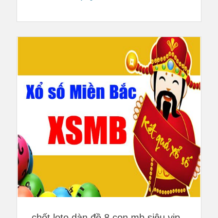
chốt loto dàn đề 8 con mb siêu vip