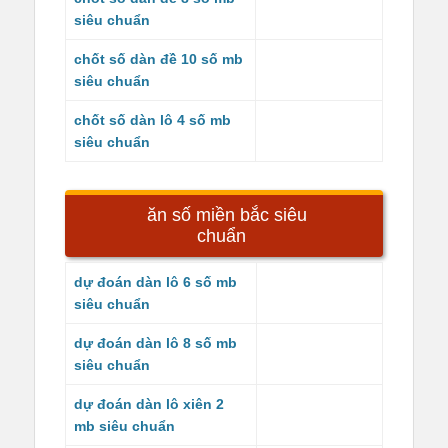
siêu chuẩn
chốt số dàn đề 10 số mb
siêu chuẩn
chốt số dàn lô 4 số mb
siêu chuẩn
ăn số miền bắc siêu
chuẩn
dự đoán dàn lô 6 số mb
siêu chuẩn
dự đoán dàn lô 8 số mb
siêu chuẩn
dự đoán dàn lô xiên 2
mb siêu chuẩn