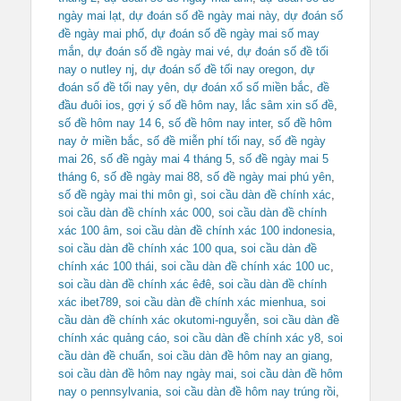
ngày mai lạt
,
dự đoán số đề ngày mai này
,
dự đoán số
đề ngày mai phố
,
dự đoán số đề ngày mai số may
mắn
,
dự đoán số đề ngày mai vé
,
dự đoán số đề tối
nay o nutley nj
,
dự đoán số đề tối nay oregon
,
dự
đoán số đề tối nay yên
,
dự đoán xổ số miền bắc
,
đề
đầu đuôi ios
,
gợi ý số đề hôm nay
,
lắc sâm xin số đề
,
số đề hôm nay 14 6
,
số đề hôm nay inter
,
số đề hôm
nay ở miền bắc
,
số đề miễn phí tối nay
,
số đề ngày
mai 26
,
số đề ngày mai 4 tháng 5
,
số đề ngày mai 5
tháng 6
,
số đề ngày mai 88
,
số đề ngày mai phú yên
,
số đề ngày mai thi môn gì
,
soi cầu dàn đề chính xác
,
soi cầu dàn đề chính xác 000
,
soi cầu dàn đề chính
xác 100 âm
,
soi cầu dàn đề chính xác 100 indonesia
,
soi cầu dàn đề chính xác 100 qua
,
soi cầu dàn đề
chính xác 100 thái
,
soi cầu dàn đề chính xác 100 uc
,
soi cầu dàn đề chính xác êđê
,
soi cầu dàn đề chính
xác ibet789
,
soi cầu dàn đề chính xác mienhua
,
soi
cầu dàn đề chính xác okutomi-nguyễn
,
soi cầu dàn đề
chính xác quảng cáo
,
soi cầu dàn đề chính xác y8
,
soi
cầu dàn đề chuẩn
,
soi cầu dàn đề hôm nay an giang
,
soi cầu dàn đề hôm nay ngày mai
,
soi cầu dàn đề hôm
nay o pennsylvania
,
soi cầu dàn đề hôm nay trúng rồi
,