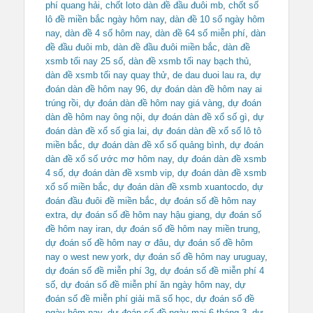
phí quang hải
,
chốt loto dàn đề đầu đuôi mb
,
chốt số
lô đề miền bắc ngày hôm nay
,
dàn đề 10 số ngày hôm
nay
,
dàn đề 4 số hôm nay
,
dàn đề 64 số miễn phí
,
dàn
đề đầu đuôi mb
,
dàn đề đầu đuôi miền bắc
,
dàn đề
xsmb tối nay 25 số
,
dàn đề xsmb tối nay bạch thủ
,
dàn đề xsmb tối nay quay thử
,
de dau duoi lau ra
,
dự
đoán dàn đề hôm nay 96
,
dự đoán dàn đề hôm nay ai
trúng rồi
,
dự đoán dàn đề hôm nay giá vàng
,
dự đoán
dàn đề hôm nay ông nội
,
dự đoán dàn đề xổ số gì
,
dự
đoán dàn đề xổ số gia lai
,
dự đoán dàn đề xổ số lô tô
miền bắc
,
dự đoán dàn đề xổ số quảng bình
,
dự đoán
dàn đề xổ số ước mơ hôm nay
,
dự đoán dàn đề xsmb
4 số
,
dự đoán dàn đề xsmb vip
,
dự đoán dàn đề xsmb
xổ số miền bắc
,
dự đoán dàn đề xsmb xuantocdo
,
dự
đoán đầu đuôi đề miền bắc
,
dự đoán số đề hôm nay
extra
,
dự đoán số đề hôm nay hậu giang
,
dự đoán số
đề hôm nay iran
,
dự đoán số đề hôm nay miền trung
,
dự đoán số đề hôm nay ơ đâu
,
dự đoán số đề hôm
nay o west new york
,
dự đoán số đề hôm nay uruguay
,
dự đoán số đề miễn phí 3g
,
dự đoán số đề miễn phí 4
số
,
dự đoán số đề miễn phí ăn ngày hôm nay
,
dự
đoán số đề miễn phí giải mã số học
,
dự đoán số đề
ngày hôm nay
,
dự đoán số đề ngày mai 6 tháng 3
,
dự