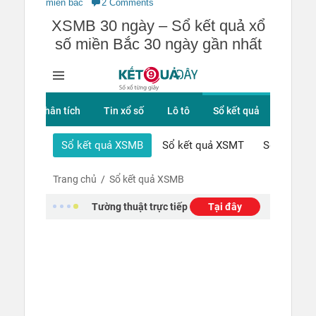
on
mien bac
2 Comments
XSMB 30 ngày – Sổ kết quả xổ
số miền Bắc 30 ngày gần nhất