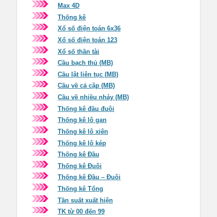
Max 4D
Thống kê
Xổ số điện toán 6x36
Xổ số điện toán 123
Xổ số thần tài
Cầu bạch thủ (MB)
Cầu lật liên tục (MB)
Cầu về cả cặp (MB)
Cầu về nhiều nháy (MB)
Thống kê đầu đuôi
Thống kê lô gan
Thống kê lô xiên
Thống kê lô kép
Thống kê Đầu
Thống kê Đuôi
Thống kê Đầu – Đuôi
Thống kê Tổng
Tần suất xuất hiện
TK từ 00 đến 99