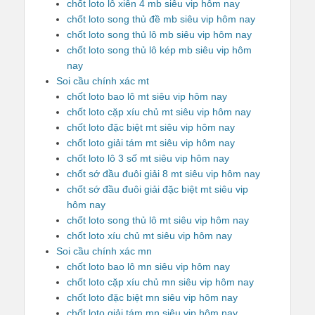
chốt loto lô xiên 4 mb siêu vip hôm nay
chốt loto song thủ đề mb siêu vip hôm nay
chốt loto song thủ lô mb siêu vip hôm nay
chốt loto song thủ lô kép mb siêu vip hôm
nay
Soi cầu chính xác mt
chốt loto bao lô mt siêu vip hôm nay
chốt loto cặp xíu chủ mt siêu vip hôm nay
chốt loto đặc biệt mt siêu vip hôm nay
chốt loto giải tám mt siêu vip hôm nay
chốt loto lô 3 số mt siêu vip hôm nay
chốt sớ đầu đuôi giải 8 mt siêu vip hôm nay
chốt sớ đầu đuôi giải đặc biệt mt siêu vip
hôm nay
chốt loto song thủ lô mt siêu vip hôm nay
chốt loto xíu chủ mt siêu vip hôm nay
Soi cầu chính xác mn
chốt loto bao lô mn siêu vip hôm nay
chốt loto cặp xíu chủ mn siêu vip hôm nay
chốt loto đặc biệt mn siêu vip hôm nay
chốt loto giải tám mn siêu vip hôm nay