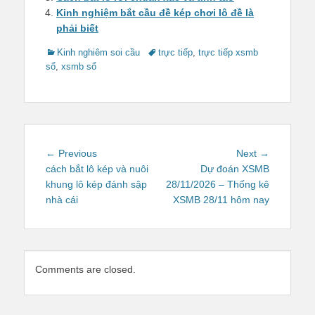
Kinh nghiệm bắt cầu đề kép chơi lô đề là
phải biết
Categories
Tags
Kinh nghiêm soi cầu
trực tiếp
,
trực tiếp xsmb
sổ
,
xsmb sổ
Điều
Previous
Next
← Previous
Next →
hướng
post:
post:
cách bắt lô kép và nuôi
Dự đoán XSMB
khung lô kép đánh sập
28/11/2026 – Thống kê
bài
nhà cái
XSMB 28/11 hôm nay
viết
Comments are closed.