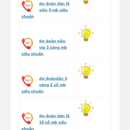
dự đoán dàn lô
xiên 4 mb siêu
chuẩn
dự đoán siêu
vip 3 càng mb
siêu chuẩn
dự đoándàn 3
càng 2 số mb
siêu chuẩn
dự đoán dàn lô
10 số mb siêu
chuẩn