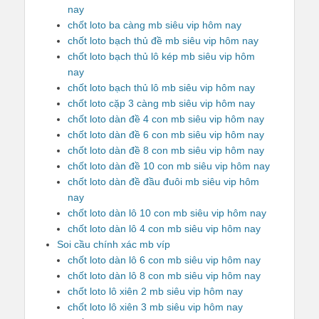
nay
chốt loto ba càng mb siêu vip hôm nay
chốt loto bạch thủ đề mb siêu vip hôm nay
chốt loto bạch thủ lô kép mb siêu vip hôm
nay
chốt loto bạch thủ lô mb siêu vip hôm nay
chốt loto cặp 3 càng mb siêu vip hôm nay
chốt loto dàn đề 4 con mb siêu vip hôm nay
chốt loto dàn đề 6 con mb siêu vip hôm nay
chốt loto dàn đề 8 con mb siêu vip hôm nay
chốt loto dàn đề 10 con mb siêu vip hôm nay
chốt loto dàn đề đầu đuôi mb siêu vip hôm
nay
chốt loto dàn lô 10 con mb siêu vip hôm nay
chốt loto dàn lô 4 con mb siêu vip hôm nay
Soi cầu chính xác mb víp
chốt loto dàn lô 6 con mb siêu vip hôm nay
chốt loto dàn lô 8 con mb siêu vip hôm nay
chốt loto lô xiên 2 mb siêu vip hôm nay
chốt loto lô xiên 3 mb siêu vip hôm nay