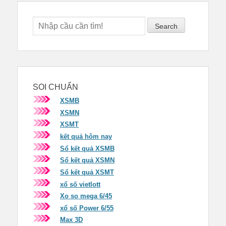
Search
SOI CHUẨN
XSMB
XSMN
XSMT
kết quả hôm nay
Sổ kết quả XSMB
Sổ kết quả XSMN
Sổ kết quả XSMT
xổ số vietlott
Xo so mega 6/45
xổ số Power 6/55
Max 3D