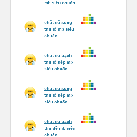
mb siêu chuẩn
chốt số song
thủ lô mb siêu
chuẩn
chốt số bạch
thủ lô kép mb
siêu chuẩn
chốt số song
thủ lô kép mb
siêu chuẩn
chốt số bạch
thủ đề mb siêu
chuẩn