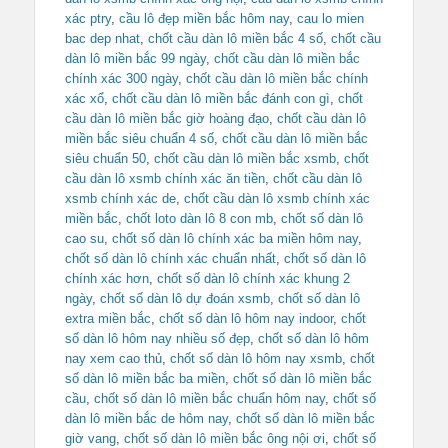
xác ptry
,
cầu lô đẹp miền bắc hôm nay
,
cau lo mien
bac dep nhat
,
chốt cầu dàn lô miền bắc 4 số
,
chốt cầu
dàn lô miền bắc 99 ngày
,
chốt cầu dàn lô miền bắc
chính xác 300 ngày
,
chốt cầu dàn lô miền bắc chính
xác xổ
,
chốt cầu dàn lô miền bắc đánh con gì
,
chốt
cầu dàn lô miền bắc giờ hoàng đạo
,
chốt cầu dàn lô
miền bắc siêu chuẩn 4 số
,
chốt cầu dàn lô miền bắc
siêu chuẩn 50
,
chốt cầu dàn lô miền bắc xsmb
,
chốt
cầu dàn lô xsmb chính xác ăn tiền
,
chốt cầu dàn lô
xsmb chính xác de
,
chốt cầu dàn lô xsmb chính xác
miền bắc
,
chốt loto dàn lô 8 con mb
,
chốt số dàn lô
cao su
,
chốt số dàn lô chính xác ba miền hôm nay
,
chốt số dàn lô chính xác chuẩn nhất
,
chốt số dàn lô
chính xác hơn
,
chốt số dàn lô chính xác khung 2
ngày
,
chốt số dàn lô dự đoán xsmb
,
chốt số dàn lô
extra miền bắc
,
chốt số dàn lô hôm nay indoor
,
chốt
số dàn lô hôm nay nhiều số đẹp
,
chốt số dàn lô hôm
nay xem cao thủ
,
chốt số dàn lô hôm nay xsmb
,
chốt
số dàn lô miền bắc ba miền
,
chốt số dàn lô miền bắc
cầu
,
chốt số dàn lô miền bắc chuẩn hôm nay
,
chốt số
dàn lô miền bắc de hôm nay
,
chốt số dàn lô miền bắc
giờ vang
,
chốt số dàn lô miền bắc ông nội ơi
,
chốt số