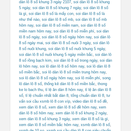
dàn lô 8 số khung 3 ngày 2107
,
soi dàn lô 8 số khung
5 ngày
,
soi dàn lô 8 số khung 7 ngày
,
soi dàn lô 8 số
là gì
,
soi dàn lô 8 số là mấy con
,
soi dàn lô 8 số là
như thế nào
,
soi dàn lô 8 số mb
,
soi dàn lô 8 số mb
hôm nay
,
soi dàn lô 8 số miền nam
,
soi dàn lô 8 số
miền nam hôm nay
,
soi dàn lô 8 số miễn phí
,
soi dàn
lô 8 số ngày
,
soi dàn lô 8 số ngày hôm nay
,
soi dàn lô
8 số ngày mai
,
soi dàn lô 8 số nuôi 3 ngày
,
soi dàn lô
8 số nuôi khung
,
soi dàn lô 8 số nuôi khung 5 ngày
,
soi dàn lô 8 số nuôi khung 5 ngày miền bắc
,
soi dàn lô
8 số rồng bạch kim
,
soi dàn lô 8 số trong ngày
,
soi dàn
lô hôm nay
,
soi lô dàn lô 8 số hôm nay
,
soi lô dàn lô 8
số miền bắc
,
soi lô dàn lô 8 số miền trung hôm nay
,
soi lô dàn lô 8 số ngày hôm nay
,
soi lô miễn phí
,
song
lô dàn lô 8 số
,
thống kê dàn lô 8 số miền bắc
,
thong
ke lo bach thu
,
tỉ lệ ăn dàn 8 hôm nay
,
tỉ lệ ăn dàn lô 8
số
,
tỉ lệ chuẩn nhất bắt dàn 8
,
tổng chuẩn dàn lô 8
,
tư
vấn soi cầu xsmb lô 8 con víp
,
video dàn lô 8 số đề
,
xem dàn lô 8 số
,
xem dàn lô 8 số đề hôm nay
,
xem
dàn lô 8 số hôm nay
,
xem dàn lô 8 số khung 2 ngày
,
xem dàn lô 8 số khung 3 ngày
,
xem dàn lô 8 số là gì
,
xem dàn lô 8 số miền bắc hôm nay
,
xsmb dàn lô 8 số
,
xsmb de 10 so
,
xsmb soi cầu dàn lô 8 con siêu chuẩn