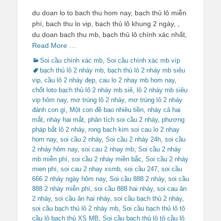
du doan lo to bach thu hom nay, bạch thủ lô miễn
phí, bach thu lo vip, bạch thủ lô khung 2 ngày, ,
du doan bach thu mb, bạch thủ lô chính xác nhất,
Read More …
Categories
Tags
Soi cầu chính xác mb
,
Soi cầu chính xác mb víp
bạch thủ lô 2 nháy mb
,
bạch thủ lô 2 nháy mb siêu
vip
,
cầu lô 2 nháy đẹp
,
cau lo 2 nhay mb hom nay
,
chốt loto bạch thủ lô 2 nháy mb siê
,
lô 2 nháy mb siêu
vip hôm nay
,
mơ trúng lô 2 nháy
,
mơ trúng lô 2 nháy
đánh con gì
,
Một con đề bao nhiêu tiền
,
nháy cả hai
mắt
,
nháy hai mắt
,
phân tích soi cầu 2 nháy
,
phương
pháp bắt lô 2 nháy
,
rong bach kim soi cau lo 2 nhay
hom nay
,
soi cầu 2 nháy
,
Soi cầu 2 nháy 24h
,
soi cầu
2 nháy hôm nay
,
soi cau 2 nhay mb
,
Soi cầu 2 nháy
mb miễn phí
,
soi cầu 2 nháy miền bắc
,
Soi cầu 2 nháy
mien phí
,
soi cau 2 nhay xsmb
,
soi cầu 247
,
soi cầu
666 2 nháy ngày hôm nay
,
Soi cầu 888 2 nháy
,
soi cầu
888 2 nháy miễn phí
,
soi cầu 888 hai nháy
,
soi cau ăn
2 nháy
,
soi cầu ăn hai nháy
,
soi cầu bạch thủ 2 nháy
,
soi cầu bạch thủ lô 2 nháy mb
,
Soi cầu bạch thủ lô tô
cầu lô bạch thủ XS MB
,
Soi cầu bạch thủ lô tô cầu lô