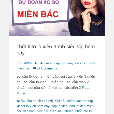
chốt loto lô xiên 3 mb siêu vip hôm
nay
Posted
Author
06/08/2026
cau so dep hom nay - soi cau xstd
on
mien bac
91 Comments
soi cầu lô xiên 3 miền bắc, soi cầu lô xiên 3 miền
phí, soi cầu lô xiên 3 miễn phí, soi cầu xiên 2
chuẩn, soi cầu xiên 2 mb, soi cầu xiên 2
Read
More …
Categories
Tags
Soi cầu chính xác mb
,
Soi cầu chính xác mb víp
bat lo xien hom nay
,
cặp lô xiên
,
cau lo xien mien
bac dep hom nay
,
cau xien sieu chuan
,
chốt loto lô