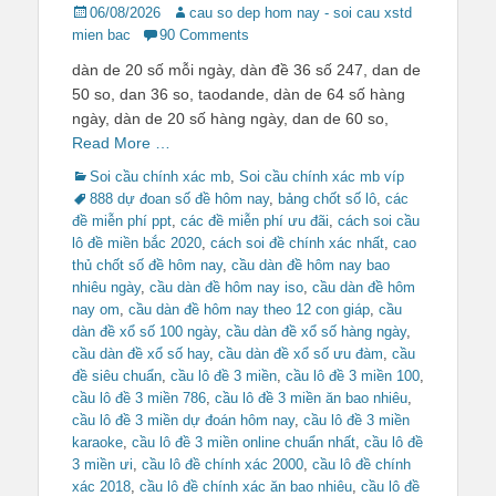
Posted
Author
06/08/2026
cau so dep hom nay - soi cau xstd
on
mien bac
90 Comments
dàn de 20 số mỗi ngày, dàn đề 36 số 247, dan de
50 so, dan 36 so, taodande, dàn de 64 số hàng
ngày, dàn de 20 số hàng ngày, dan de 60 so,
Read More …
Categories
Tags
Soi cầu chính xác mb
,
Soi cầu chính xác mb víp
888 dự đoan số đề hôm nay
,
bảng chốt số lô
,
các
đề miễn phí ppt
,
các đề miễn phí ưu đãi
,
cách soi cầu
lô đề miền bắc 2020
,
cách soi đề chính xác nhất
,
cao
thủ chốt số đề hôm nay
,
cầu dàn đề hôm nay bao
nhiêu ngày
,
cầu dàn đề hôm nay iso
,
cầu dàn đề hôm
nay om
,
cầu dàn đề hôm nay theo 12 con giáp
,
cầu
dàn đề xổ số 100 ngày
,
cầu dàn đề xổ số hàng ngày
,
cầu dàn đề xổ số hay
,
cầu dàn đề xổ số ưu đàm
,
cầu
đề siêu chuẩn
,
cầu lô đề 3 miền
,
cầu lô đề 3 miền 100
,
cầu lô đề 3 miền 786
,
cầu lô đề 3 miền ăn bao nhiêu
,
cầu lô đề 3 miền dự đoán hôm nay
,
cầu lô đề 3 miền
karaoke
,
cầu lô đề 3 miền online chuẩn nhất
,
cầu lô đề
3 miền ưi
,
cầu lô đề chính xác 2000
,
cầu lô đề chính
xác 2018
,
cầu lô đề chính xác ăn bao nhiêu
,
cầu lô đề