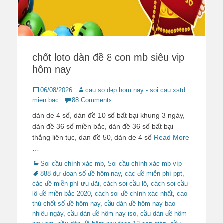
chốt loto dàn đề 8 con mb siêu vip
hôm nay
Posted
Author
06/08/2026
cau so dep hom nay - soi cau xstd
on
mien bac
88 Comments
dàn de 4 số, dàn đề 10 số bất bại khung 3 ngày,
dàn đề 36 số miền bắc, dàn đề 36 số bất bại
thắng liên tục, dan đề 50, dàn de 4 số
Read More
…
Categories
Tags
Soi cầu chính xác mb
,
Soi cầu chính xác mb víp
888 dự đoan số đề hôm nay
,
các đề miễn phí ppt
,
các đề miễn phí ưu đãi
,
cách soi cầu lô
,
cách soi cầu
lô đề miền bắc 2020
,
cách soi đề chính xác nhất
,
cao
thủ chốt số đề hôm nay
,
cầu dàn đề hôm nay bao
nhiêu ngày
,
cầu dàn đề hôm nay iso
,
cầu dàn đề hôm