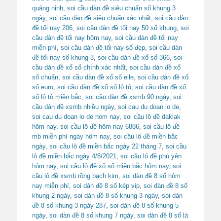
quảng ninh
,
soi cầu dàn đề siêu chuẩn số khung 3
ngày
,
soi cầu dàn đề siêu chuẩn xác nhất
,
soi cầu dàn
đề tối nay 206
,
soi cầu dàn đề tối nay 50 số khung
,
soi
cầu dàn đề tối nay hôm nay
,
soi cầu dàn đề tối nay
miễn phí
,
soi cầu dàn đề tối nay số đẹp
,
soi cầu dàn
đề tối nay số khung 3
,
soi cầu dàn đề xổ số 366
,
soi
cầu dàn đề xổ số chính xác nhất
,
soi cầu dàn đề xổ
số chuẩn
,
soi cầu dàn đề xổ số elle
,
soi cầu dàn đề xổ
số euro
,
soi cầu dàn đề xổ số lô tô
,
soi cầu dàn đề xổ
số lô tô miền bắc
,
soi cầu dàn đề xsmb 90 ngày
,
soi
cầu dàn đề xsmb nhiều ngày
,
soi cau du doan lo de
,
soi cau du doan lo de hom nay
,
soi cầu lô đề daklak
hôm nay
,
soi cầu lô đề hôm nay 6886
,
soi cầu lô đề
mb miễn phí ngày hôm nay
,
soi cầu lô đề miền bắc
ngày
,
soi cầu lô đề miền bắc ngày 22 tháng 7
,
soi cầu
lô đề miền bắc ngày 4/8/2021
,
soi cầu lô đề phú yên
hôm nay
,
soi cầu lô đề xổ số miền bắc hôm nay
,
soi
cầu lô đề xsmb rồng bạch kim
,
soi dàn đề 8 số hôm
nay miễn phí
,
soi dàn đề 8 số kép vip
,
soi dàn đề 8 số
khung 2 ngày
,
soi dàn đề 8 số khung 3 ngày
,
soi dàn
đề 8 số khung 3 ngày 287
,
soi dàn đề 8 số khung 5
ngày
,
soi dàn đề 8 số khung 7 ngày
,
soi dàn đề 8 số là