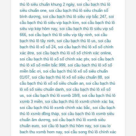
thủ lô siêu chuẩn khung 2 ngày
,
soi cầu bạch thủ lô
siêu chuẩn one
,
soi cầu bạch thủ lô siêu chuẩn số
bình dương
,
soi cầu bạch thủ lô siêu vip bắc 247
,
soi
cầu bạch thủ lô siêu vip bạch kim
,
soi cầu bạch thủ lô
siêu vip kép hôm nay
,
soi cầu bạch thủ lô siêu vip số
666
,
soi cầu bạch thủ lô siêu vip tây ninh
,
soi cầu
bạch thủ lô tây ninh
,
soi cầu bạch thủ lô us
,
soi cầu
bạch thủ lô xổ số 24
,
soi cầu bạch thủ lô xổ số chính
xác être
,
soi cầu bạch thủ lô xổ số chính xác online
,
soi cầu bạch thủ lô xổ số chính xác ptv
,
soi cầu bạch
thủ lô xổ số miền bắc 999
,
soi cầu bạch thủ lô xổ số
miền bắc ơi
,
soi cầu bạch thủ lô xổ số siêu chuẩn
01/07
,
soi cầu bạch thủ lô xổ số siêu chuẩn 88
,
soi
cầu bạch thủ lô xổ số siêu chuẩn an
,
soi cầu bạch thủ
lô xổ số siêu chuẩn danh
,
soi cầu bạch thủ lô xổ số
us
,
soi cầu bạch thủ lô xsmb 18/8
,
soi cầu bạch thủ lô
xsmb 3 miền
,
soi cầu bạch thủ lô xsmb chính xác ba
,
soi cầu bạch thủ lô xsmb chính xác bắc
,
soi cầu bạch
thủ lô xsmb đồng tháp
,
soi cầu bạch thủ lô xsmb siêu
chuẩn âm dương
,
soi cầu bạch thủ lô xsmb siêu
chuẩn euro
,
soi cầu lô bạch thủ hôm nay
,
soi cau lo
bach thu xsmb hom nay
,
soi cầu song thủ lô chính xác