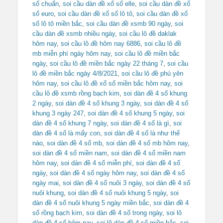
số chuẩn
,
soi cầu dàn đề xổ số elle
,
soi cầu dàn đề xổ
số euro
,
soi cầu dàn đề xổ số lô tô
,
soi cầu dàn đề xổ
số lô tô miền bắc
,
soi cầu dàn đề xsmb 90 ngày
,
soi
cầu dàn đề xsmb nhiều ngày
,
soi cầu lô đề daklak
hôm nay
,
soi cầu lô đề hôm nay 6886
,
soi cầu lô đề
mb miễn phí ngày hôm nay
,
soi cầu lô đề miền bắc
ngày
,
soi cầu lô đề miền bắc ngày 22 tháng 7
,
soi cầu
lô đề miền bắc ngày 4/8/2021
,
soi cầu lô đề phú yên
hôm nay
,
soi cầu lô đề xổ số miền bắc hôm nay
,
soi
cầu lô đề xsmb rồng bạch kim
,
soi dàn đề 4 số khung
2 ngày
,
soi dàn đề 4 số khung 3 ngày
,
soi dàn đề 4 số
khung 3 ngày 247
,
soi dàn đề 4 số khung 5 ngày
,
soi
dàn đề 4 số khung 7 ngày
,
soi dàn đề 4 số là gì
,
soi
dàn đề 4 số là mấy con
,
soi dàn đề 4 số là như thế
nào
,
soi dàn đề 4 số mb
,
soi dàn đề 4 số mb hôm nay
,
soi dàn đề 4 số miền nam
,
soi dàn đề 4 số miền nam
hôm nay
,
soi dàn đề 4 số miễn phí
,
soi dàn đề 4 số
ngày
,
soi dàn đề 4 số ngày hôm nay
,
soi dàn đề 4 số
ngày mai
,
soi dàn đề 4 số nuôi 3 ngày
,
soi dàn đề 4 số
nuôi khung
,
soi dàn đề 4 số nuôi khung 5 ngày
,
soi
dàn đề 4 số nuôi khung 5 ngày miền bắc
,
soi dàn đề 4
số rồng bạch kim
,
soi dàn đề 4 số trong ngày
,
soi lô
dàn đề 4 số hôm nay
,
soi lô dàn đề 4 số miền bắc
,
soi