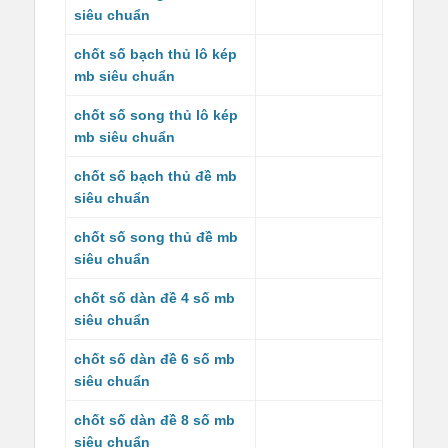
siêu chuẩn
chốt số bạch thủ lô kép
mb siêu chuẩn
chốt số song thủ lô kép
mb siêu chuẩn
chốt số bạch thủ đề mb
siêu chuẩn
chốt số song thủ đề mb
siêu chuẩn
chốt số dàn đề 4 số mb
siêu chuẩn
chốt số dàn đề 6 số mb
siêu chuẩn
chốt số dàn đề 8 số mb
siêu chuẩn