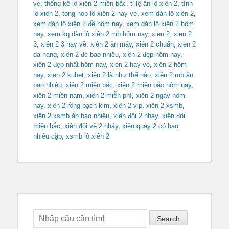
ve
,
thống kê lô xiên 2 miền bắc
,
tỉ lệ ăn lô xiên 2
,
tính
lô xiên 2
,
tong hop lô xiên 2 hay ve
,
xem dàn lô xiên 2
,
xem dàn lô xiên 2 đề hôm nay
,
xem dàn lô xiên 2 hôm
nay
,
xem kq dàn lô xiên 2 mb hôm nay
,
xien 2
,
xien 2
3
,
xiên 2 3 hay về
,
xiên 2 ăn mấy
,
xiên 2 chuẩn
,
xien 2
da nang
,
xiên 2 đc bao nhiêu
,
xiên 2 đẹp hôm nay
,
xiên 2 đẹp nhất hôm nay
,
xien 2 hay ve
,
xiên 2 hôm
nay
,
xien 2 kubet
,
xiên 2 là như thế nào
,
xiên 2 mb ăn
bao nhiêu
,
xiên 2 miền bắc
,
xiên 2 miền bắc hôm nay
,
xiên 2 miền nam
,
xiên 2 miễn phí
,
xiên 2 ngày hôm
nay
,
xiên 2 rồng bạch kim
,
xiên 2 vip
,
xiên 2 xsmb
,
xiên 2 xsmb ăn bao nhiêu
,
xiên đôi 2 nháy
,
xiên đôi
miền bắc
,
xiên đôi về 2 nháy
,
xiên quay 2 có bao
nhiêu cặp
,
xsmb lô xiên 2
Search