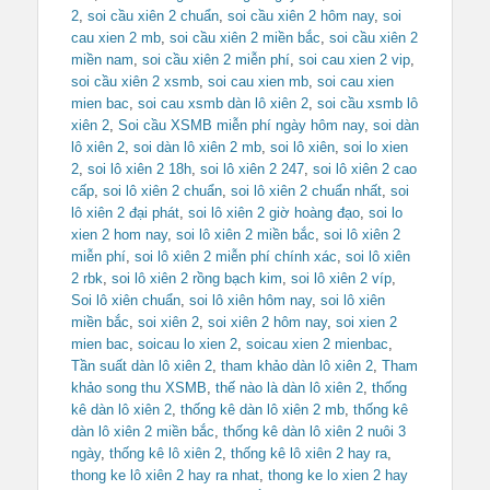
2
,
soi cầu xiên 2 chuẩn
,
soi cầu xiên 2 hôm nay
,
soi
cau xien 2 mb
,
soi cầu xiên 2 miền bắc
,
soi cầu xiên 2
miền nam
,
soi cầu xiên 2 miễn phí
,
soi cau xien 2 vip
,
soi cầu xiên 2 xsmb
,
soi cau xien mb
,
soi cau xien
mien bac
,
soi cau xsmb dàn lô xiên 2
,
soi cầu xsmb lô
xiên 2
,
Soi cầu XSMB miễn phí ngày hôm nay
,
soi dàn
lô xiên 2
,
soi dàn lô xiên 2 mb
,
soi lô xiên
,
soi lo xien
2
,
soi lô xiên 2 18h
,
soi lô xiên 2 247
,
soi lô xiên 2 cao
cấp
,
soi lô xiên 2 chuẩn
,
soi lô xiên 2 chuẩn nhất
,
soi
lô xiên 2 đại phát
,
soi lô xiên 2 giờ hoàng đạo
,
soi lo
xien 2 hom nay
,
soi lô xiên 2 miền bắc
,
soi lô xiên 2
miễn phí
,
soi lô xiên 2 miễn phí chính xác
,
soi lô xiên
2 rbk
,
soi lô xiên 2 rồng bạch kim
,
soi lô xiên 2 víp
,
Soi lô xiên chuẩn
,
soi lô xiên hôm nay
,
soi lô xiên
miền bắc
,
soi xiên 2
,
soi xiên 2 hôm nay
,
soi xien 2
mien bac
,
soicau lo xien 2
,
soicau xien 2 mienbac
,
Tần suất dàn lô xiên 2
,
tham khảo dàn lô xiên 2
,
Tham
khảo song thu XSMB
,
thế nào là dàn lô xiên 2
,
thống
kê dàn lô xiên 2
,
thống kê dàn lô xiên 2 mb
,
thống kê
dàn lô xiên 2 miền bắc
,
thống kê dàn lô xiên 2 nuôi 3
ngày
,
thống kê lô xiên 2
,
thống kê lô xiên 2 hay ra
,
thong ke lô xiên 2 hay ra nhat
,
thong ke lo xien 2 hay