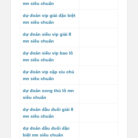
mn siêu chuẩn
dự đoán vip giải đặc biệt
mn siêu chuẩn
dự đoán siêu vip giải 8
mn siêu chuẩn
dự đoán siêu vip bao lô
mn siêu chuẩn
dự đoán vip cặp xỉu chủ
mn siêu chuẩn
dự đoán song thủ lô mn
siêu chuẩn
dự đoán đầu đuôi giải 8
mn siêu chuẩn
dự đoán đầu đuôi đặc
biệt mn siêu chuẩn