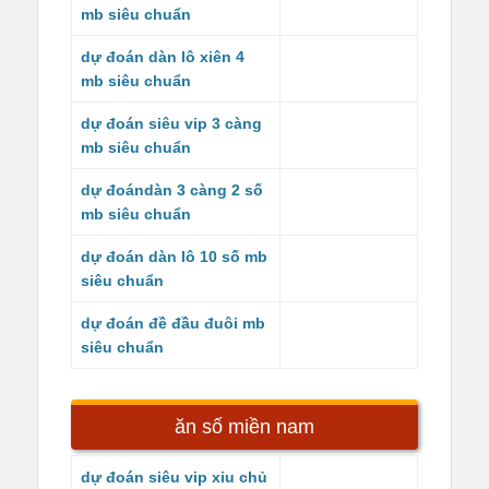
mb siêu chuẩn
dự đoán dàn lô xiên 4
mb siêu chuẩn
dự đoán siêu vip 3 càng
mb siêu chuẩn
dự đoándàn 3 càng 2 số
mb siêu chuẩn
dự đoán dàn lô 10 số mb
siêu chuẩn
dự đoán đề đầu đuôi mb
siêu chuẩn
ăn số miền nam
dự đoán siêu vip xỉu chủ