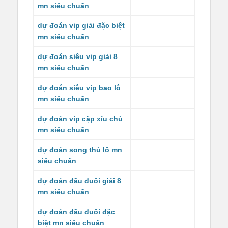
mn siêu chuẩn
dự đoán vip giải đặc biệt
mn siêu chuẩn
dự đoán siêu vip giải 8
mn siêu chuẩn
dự đoán siêu vip bao lô
mn siêu chuẩn
dự đoán vip cặp xỉu chủ
mn siêu chuẩn
dự đoán song thủ lô mn
siêu chuẩn
dự đoán đầu đuôi giải 8
mn siêu chuẩn
dự đoán đầu đuôi đặc
biệt mn siêu chuẩn