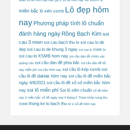
đoán số đề hôm nay iran
gợi ý số đề hôm nay
Lô đẹp hôm
miền bắc
lô xiên xsmb
nay
Phương pháp tính lô chuẩn
đánh hàng ngày
Rồng Bạch Kim
soi
cau 3 mien
soi cau bach thu lo
soi cau lo de
dep
soi cau lo de khung 3 ngay
soi cau lo XSMB 3s
soi cau lo XSMB hom nay
soi cầu dàn đề chính xác
soi cầu dàn đề phía bắc
quảng cáo
soi cầu dàn đề tối
soi cầu lô kép xsmb
soi
nay miễn phí
soi cầu hôm nay
cầu lô đề daklak hôm nay
soi cầu lô đề miền bắc
ngày 4/8/2021
soi cầu lô đề xổ số miền bắc hôm
soi lô miễn phí
nay
Soi lô xiên chuẩn
số đề hôm
nay ở miền bắc
số đề ngày mai 4 tháng 5
Tham khảo song thu
thong ke lo bach thu
XSMB
tử vi số đề hôm nay