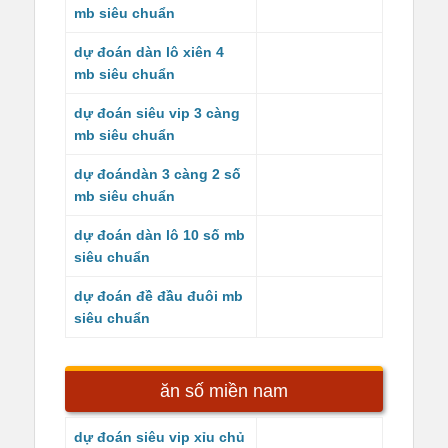
mb siêu chuẩn
dự đoán dàn lô xiên 4
mb siêu chuẩn
dự đoán siêu vip 3 càng
mb siêu chuẩn
dự đoándàn 3 càng 2 số
mb siêu chuẩn
dự đoán dàn lô 10 số mb
siêu chuẩn
dự đoán đề đầu đuôi mb
siêu chuẩn
ăn số miền nam
dự đoán siêu vip xỉu chủ