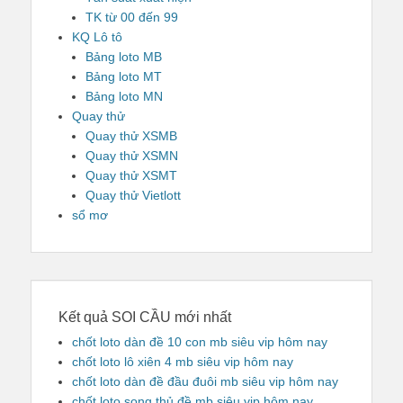
TK từ 00 đến 99
KQ Lô tô
Bảng loto MB
Bảng loto MT
Bảng loto MN
Quay thử
Quay thử XSMB
Quay thử XSMN
Quay thử XSMT
Quay thử Vietlott
sổ mơ
Kết quả SOI CẦU mới nhất
chốt loto dàn đề 10 con mb siêu vip hôm nay
chốt loto lô xiên 4 mb siêu vip hôm nay
chốt loto dàn đề đầu đuôi mb siêu vip hôm nay
chốt loto song thủ đề mb siêu vip hôm nay