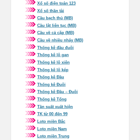
Xổ số điện toán 123
Xổ số thần tài
Cầu bạch thủ (MB)
Cầu lật liên tục (MB)
Cầu về cả cặp (MB)
Cầu về nhiều nháy (MB)
Thống kê đầu đuôi
Thống kê lô gan
Thống kê lô xiên
Thống kê lô kép
Thống kê Đầu
Thống kê Đuôi
Thống kê Đầu – Đuôi
Thống kê Tổng
Tần suất xuất hiện
TK từ 00 đến 99
Loto miền Bắc
Loto miền Nam
Loto miền Trung