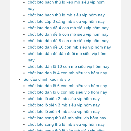
chốt loto bạch thủ lô kép mb siêu vip hôm
nay
chốt loto bạch thủ lô mb siêu vip hôm nay
chốt loto cặp 3 càng mb siêu vip hôm nay
chốt loto dàn đề 4 con mb siêu vip hôm nay
chốt loto dàn đề 6 con mb siêu vip hôm nay
chốt loto dàn đề 8 con mb siêu vip hôm nay
chốt loto dàn đề 10 con mb siêu vip hôm nay
chốt loto dàn đề đầu đuôi mb siêu vip hôm
nay
chốt loto dàn lô 10 con mb siêu vip hôm nay
chốt loto dàn lô 4 con mb siêu vip hôm nay
Soi cầu chính xác mb víp
chốt loto dàn lô 6 con mb siêu vip hôm nay
chốt loto dàn lô 8 con mb siêu vip hôm nay
chốt loto lô xiên 2 mb siêu vip hôm nay
chốt loto lô xiên 3 mb siêu vip hôm nay
chốt loto lô xiên 4 mb siêu vip hôm nay
chốt loto song thủ đề mb siêu vip hôm nay
chốt loto song thủ lô mb siêu vip hôm nay
chốt loto song thủ lô kép mb siêu vip hôm