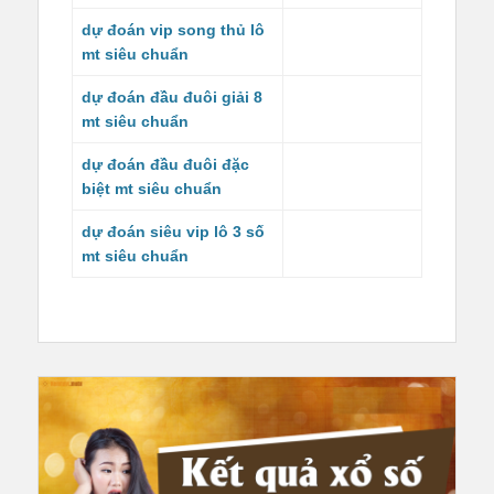
dự đoán vip song thủ lô
mt siêu chuẩn
dự đoán đầu đuôi giải 8
mt siêu chuẩn
dự đoán đầu đuôi đặc
biệt mt siêu chuẩn
dự đoán siêu vip lô 3 số
mt siêu chuẩn