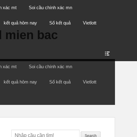
h xác mt
Soi cầu chính xác mn
kết quả hôm nay
Sổ kết quả
Vietlott
d mien bac
Show
Header
Sidebar
h xác mt
Soi cầu chính xác mn
Content
kết quả hôm nay
Sổ kết quả
Vietlott
Search