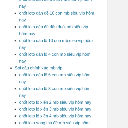
nay
chốt loto dàn đề 10 con mb siêu vip hôm
nay
chốt loto dàn đề đầu đuôi mb siêu vip
hôm nay
chốt loto dàn lô 10 con mb siêu vip hôm
nay
chốt loto dàn lô 4 con mb siêu vip hôm
nay
Soi cầu chính xác mb víp
chốt loto dàn lô 6 con mb siêu vip hôm
nay
chốt loto dàn lô 8 con mb siêu vip hôm
nay
chốt loto lô xiên 2 mb siêu vip hôm nay
chốt loto lô xiên 3 mb siêu vip hôm nay
chốt loto lô xiên 4 mb siêu vip hôm nay
chốt loto song thủ đề mb siêu vip hôm