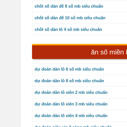
chốt số dàn đề 8 số mb siêu chuẩn
chốt số dàn đề 10 số mb siêu chuẩn
chốt số dàn lô 4 số mb siêu chuẩn
ăn số miền 
dự đoán dàn lô 6 số mb siêu chuẩn
dự đoán dàn lô 8 số mb siêu chuẩn
dự đoán dàn lô xiên 2 mb siêu chuẩn
dự đoán dàn lô xiên 3 mb siêu chuẩn
dự đoán dàn lô xiên 4 mb siêu chuẩn