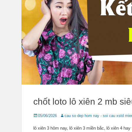
chốt loto lô xiên 2 mb si
Posted
Author
05/06/2026
cau so dep hom nay - soi cau xstd mie
on
lô xiên 3 hôm nay, lô xiên 3 miền bắc, lô xiên 4 hay