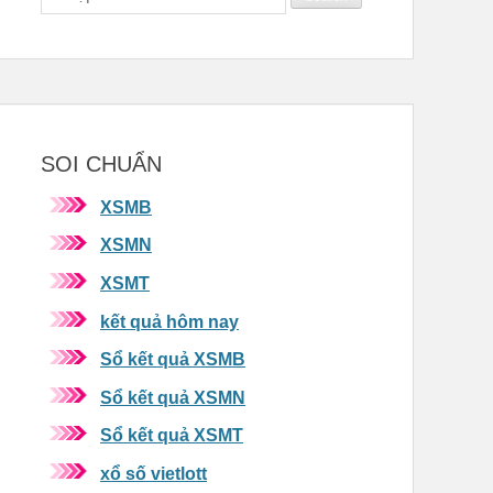
SOI CHUẨN
XSMB
XSMN
XSMT
kết quả hôm nay
Sổ kết quả XSMB
Sổ kết quả XSMN
Sổ kết quả XSMT
xổ số vietlott