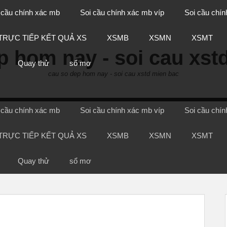
 cầu chính xác mb
Soi cầu chính xác mb víp
Soi cầu chín
TRỰC TIẾP KẾT QUẢ XS
XSMB
XSMN
XSMT
p hom nay - soi cau xst
Quay thử
sổ mơ
cau so dep hom nay - soi cau xstd mien bac
 cầu chính xác mb
Soi cầu chính xác mb víp
Soi cầu chín
TRỰC TIẾP KẾT QUẢ XS
XSMB
XSMN
XSMT
Quay thử
sổ mơ