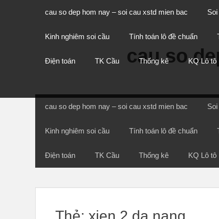
Primary Menu
Skip
cau so dep hom nay – soi cau xstd mien bac
Soi
to
content
Kinh nghiêm soi cầu
Tính toán lô đề chuẩn
cau so de
Điện toán
TK Cầu
Thống kê
KQ Lô tô
Secondary Menu
Skip
cau so dep hom nay – soi cau xstd mien bac
Soi
to
content
Kinh nghiêm soi cầu
Tính toán lô đề chuẩn
Điện toán
TK Cầu
Thống kê
KQ Lô tô
Thẻ:
xien 2 da nang