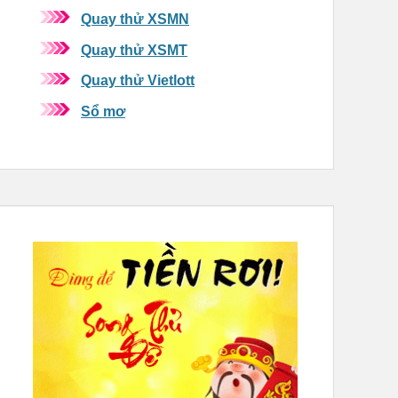
Quay thử XSMN
Quay thử XSMT
Quay thử Vietlott
Sổ mơ