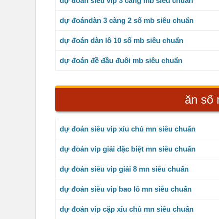
dự đoán siêu vip 3 càng mb siêu chuẩn
dự đoándàn 3 càng 2 số mb siêu chuẩn
dự đoán dàn lô 10 số mb siêu chuẩn
dự đoán đề đầu đuôi mb siêu chuẩn
ăn số
dự đoán siêu vip xỉu chủ mn siêu chuẩn
dự đoán vip giải đặc biệt mn siêu chuẩn
dự đoán siêu vip giải 8 mn siêu chuẩn
dự đoán siêu vip bao lô mn siêu chuẩn
dự đoán vip cặp xỉu chủ mn siêu chuẩn