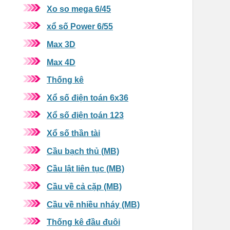
Xo so mega 6/45
xổ số Power 6/55
Max 3D
Max 4D
Thống kê
Xổ số điện toán 6x36
Xổ số điện toán 123
Xổ số thần tài
Cầu bạch thủ (MB)
Cầu lật liên tục (MB)
Cầu về cả cặp (MB)
Cầu về nhiều nháy (MB)
Thống kê đầu đuôi