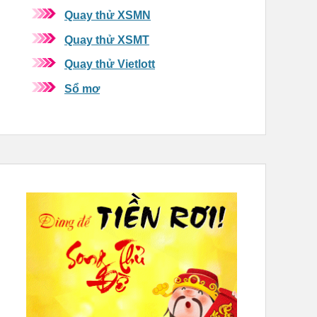
Quay thử XSMN
Quay thử XSMT
Quay thử Vietlott
Sổ mơ