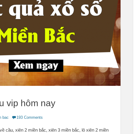
êu vip hôm nay
n bac
193 Comments
 về cầu, xiên 2 miền bắc, xiên 3 miền bắc, lô xiên 2 miền