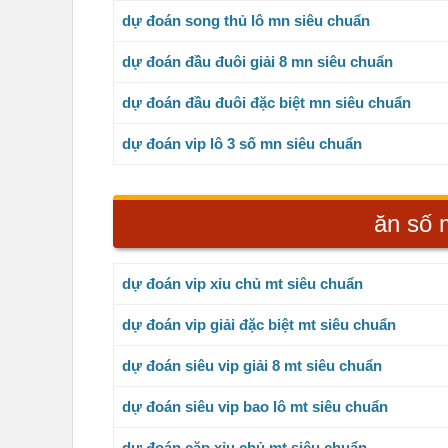
dự đoán song thủ lô mn siêu chuẩn
dự đoán đầu đuôi giải 8 mn siêu chuẩn
dự đoán đầu đuôi đặc biệt mn siêu chuẩn
dự đoán vip lô 3 số mn siêu chuẩn
ăn số 
dự đoán vip xỉu chủ mt siêu chuẩn
dự đoán vip giải đặc biệt mt siêu chuẩn
dự đoán siêu vip giải 8 mt siêu chuẩn
dự đoán siêu vip bao lô mt siêu chuẩn
dự đoán cặp xỉu chủ mt siêu chuẩn