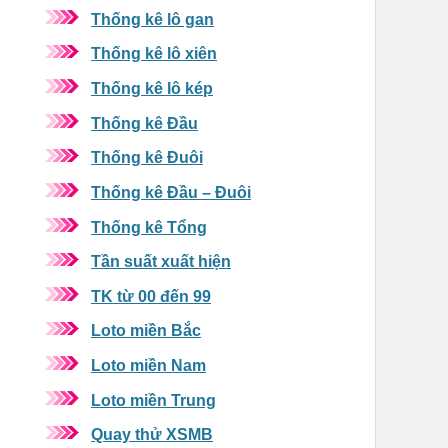
Thống kê lô gan
Thống kê lô xiên
Thống kê lô kép
Thống kê Đầu
Thống kê Đuôi
Thống kê Đầu – Đuôi
Thống kê Tổng
Tần suất xuất hiện
TK từ 00 đến 99
Loto miền Bắc
Loto miền Nam
Loto miền Trung
Quay thử XSMB