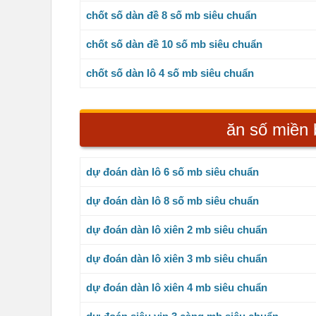
chốt số dàn đề 8 số mb siêu chuẩn
chốt số dàn đề 10 số mb siêu chuẩn
chốt số dàn lô 4 số mb siêu chuẩn
ăn số miền 
dự đoán dàn lô 6 số mb siêu chuẩn
dự đoán dàn lô 8 số mb siêu chuẩn
dự đoán dàn lô xiên 2 mb siêu chuẩn
dự đoán dàn lô xiên 3 mb siêu chuẩn
dự đoán dàn lô xiên 4 mb siêu chuẩn