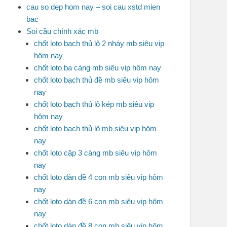
cau so dep hom nay – soi cau xstd mien
bac
Soi cầu chính xác mb
chốt loto bạch thủ lô 2 nháy mb siêu vip
hôm nay
chốt loto ba càng mb siêu vip hôm nay
chốt loto bạch thủ đề mb siêu vip hôm
nay
chốt loto bạch thủ lô kép mb siêu vip
hôm nay
chốt loto bạch thủ lô mb siêu vip hôm
nay
chốt loto cặp 3 càng mb siêu vip hôm
nay
chốt loto dàn đề 4 con mb siêu vip hôm
nay
chốt loto dàn đề 6 con mb siêu vip hôm
nay
chốt loto dàn đề 8 con mb siêu vip hôm