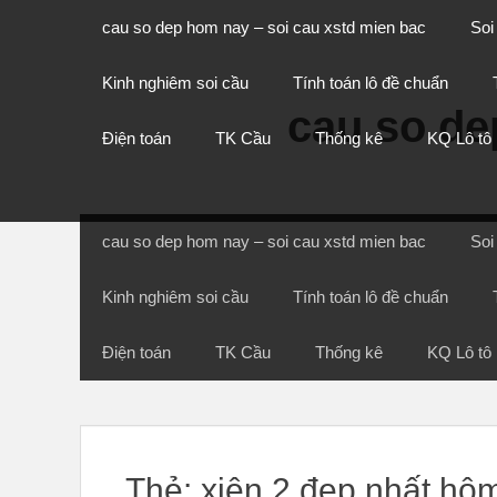
Primary Menu
Skip
cau so dep hom nay – soi cau xstd mien bac
Soi
to
content
Kinh nghiêm soi cầu
Tính toán lô đề chuẩn
cau so de
Điện toán
TK Cầu
Thống kê
KQ Lô tô
Secondary Menu
Skip
cau so dep hom nay – soi cau xstd mien bac
Soi
to
content
Kinh nghiêm soi cầu
Tính toán lô đề chuẩn
Điện toán
TK Cầu
Thống kê
KQ Lô tô
Thẻ:
xiên 2 đẹp nhất hô