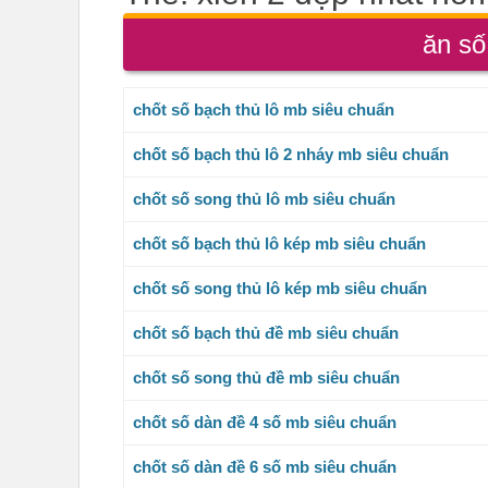
ăn số
chốt số bạch thủ lô mb siêu chuẩn
chốt số bạch thủ lô 2 nháy mb siêu chuẩn
chốt số song thủ lô mb siêu chuẩn
chốt số bạch thủ lô kép mb siêu chuẩn
chốt số song thủ lô kép mb siêu chuẩn
chốt số bạch thủ đề mb siêu chuẩn
chốt số song thủ đề mb siêu chuẩn
chốt số dàn đề 4 số mb siêu chuẩn
chốt số dàn đề 6 số mb siêu chuẩn