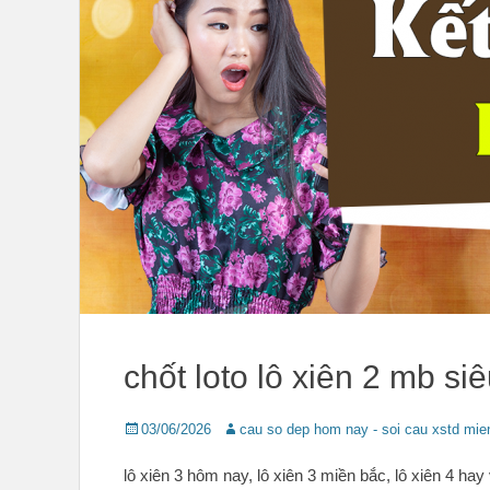
chốt loto lô xiên 2 mb si
Posted
Author
03/06/2026
cau so dep hom nay - soi cau xstd mie
on
lô xiên 3 hôm nay, lô xiên 3 miền bắc, lô xiên 4 hay