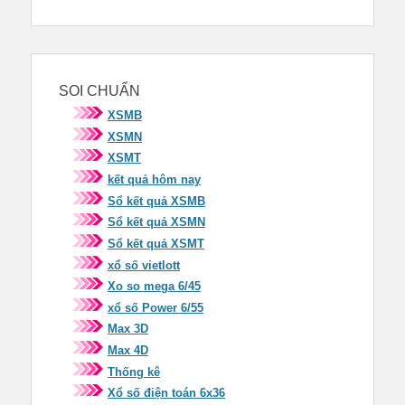
SOI CHUẨN
XSMB
XSMN
XSMT
kết quả hôm nay
Sổ kết quả XSMB
Sổ kết quả XSMN
Sổ kết quả XSMT
xổ số vietlott
Xo so mega 6/45
xổ số Power 6/55
Max 3D
Max 4D
Thống kê
Xổ số điện toán 6x36