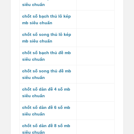
siêu chuẩn
chốt số bạch thủ lô kép
mb siêu chuẩn
chốt số song thủ lô kép
mb siêu chuẩn
chốt số bạch thủ đề mb
siêu chuẩn
chốt số song thủ đề mb
siêu chuẩn
chốt số dàn đề 4 số mb
siêu chuẩn
chốt số dàn đề 6 số mb
siêu chuẩn
chốt số dàn đề 8 số mb
siêu chuẩn