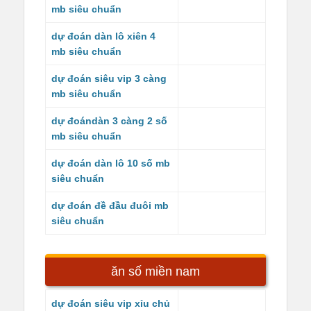
mb siêu chuẩn
dự đoán dàn lô xiên 4
mb siêu chuẩn
dự đoán siêu vip 3 càng
mb siêu chuẩn
dự đoándàn 3 càng 2 số
mb siêu chuẩn
dự đoán dàn lô 10 số mb
siêu chuẩn
dự đoán đề đầu đuôi mb
siêu chuẩn
ăn số miền nam
dự đoán siêu vip xỉu chủ