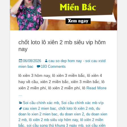
chốt loto lô xiên 2 mb siêu vip hôm
nay
Posted
Author
06/08/2026
cau so dep hom nay - soi cau xstd
on
mien bac
193 Comments
lô xiên 3 hôm nay, lô xiên 3 miền bắc, lô xiên 4
hay về cầu, xiên 2 miền bắc, xiên 3 miền bắc, lô
xiên 2 miền phí, lô xiên 2 miễn phí, lô
Read More
…
Categories
Tags
Soi cầu chính xác mb
,
Soi cầu chính xác mb víp
cau xien 2 mien bac
,
chốt loto lô xiên 2 mb
,
du
doan lo xien 2 mien bac
,
du doan xien 2
,
du doan xien
2 mb
,
lô xiên 2 mb siêu vip hôm nay
,
lô xiên 2 miền
bắc
,
soi cầu song thủ khung 3 ngày mb
,
soi cầu xiên