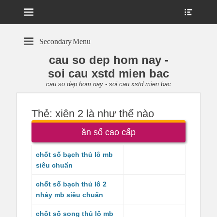
Menu
Show
Heade
Sideb
Conte
Secondary Menu
cau so dep hom nay -
soi cau xstd mien bac
cau so dep hom nay - soi cau xstd mien bac
Thẻ:
xiên 2 là như thế nào
ăn số cao cấp
chốt số bạch thủ lô mb
siêu chuẩn
chốt số bạch thủ lô 2
nháy mb siêu chuẩn
chốt số song thủ lô mb