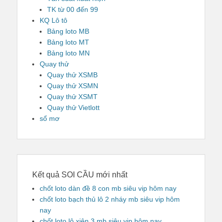
TK từ 00 đến 99
KQ Lô tô
Bảng loto MB
Bảng loto MT
Bảng loto MN
Quay thử
Quay thử XSMB
Quay thử XSMN
Quay thử XSMT
Quay thử Vietlott
sổ mơ
Kết quả SOI CẦU mới nhất
chốt loto dàn đề 8 con mb siêu vip hôm nay
chốt loto bạch thủ lô 2 nháy mb siêu vip hôm
nay
chốt loto lô xiên 3 mb siêu vip hôm nay