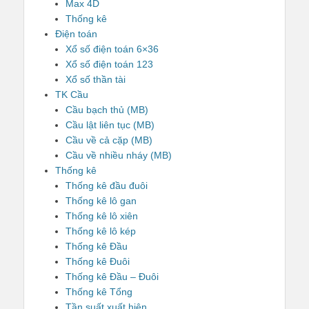
Max 4D
Thống kê
Điện toán
Xổ số điện toán 6×36
Xổ số điện toán 123
Xổ số thần tài
TK Cầu
Cầu bạch thủ (MB)
Cầu lật liên tục (MB)
Cầu về cả cặp (MB)
Cầu về nhiều nháy (MB)
Thống kê
Thống kê đầu đuôi
Thống kê lô gan
Thống kê lô xiên
Thống kê lô kép
Thống kê Đầu
Thống kê Đuôi
Thống kê Đầu – Đuôi
Thống kê Tổng
Tần suất xuất hiện