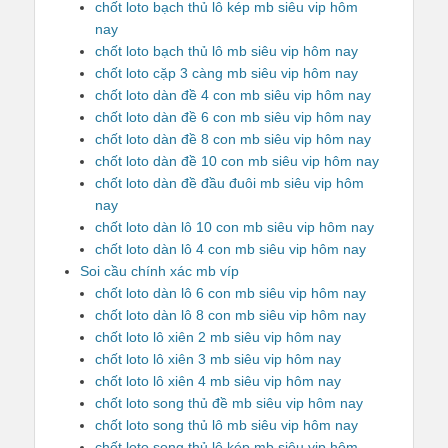
chốt loto bạch thủ lô kép mb siêu vip hôm
nay
chốt loto bạch thủ lô mb siêu vip hôm nay
chốt loto cặp 3 càng mb siêu vip hôm nay
chốt loto dàn đề 4 con mb siêu vip hôm nay
chốt loto dàn đề 6 con mb siêu vip hôm nay
chốt loto dàn đề 8 con mb siêu vip hôm nay
chốt loto dàn đề 10 con mb siêu vip hôm nay
chốt loto dàn đề đầu đuôi mb siêu vip hôm
nay
chốt loto dàn lô 10 con mb siêu vip hôm nay
chốt loto dàn lô 4 con mb siêu vip hôm nay
Soi cầu chính xác mb víp
chốt loto dàn lô 6 con mb siêu vip hôm nay
chốt loto dàn lô 8 con mb siêu vip hôm nay
chốt loto lô xiên 2 mb siêu vip hôm nay
chốt loto lô xiên 3 mb siêu vip hôm nay
chốt loto lô xiên 4 mb siêu vip hôm nay
chốt loto song thủ đề mb siêu vip hôm nay
chốt loto song thủ lô mb siêu vip hôm nay
chốt loto song thủ lô kép mb siêu vip hôm