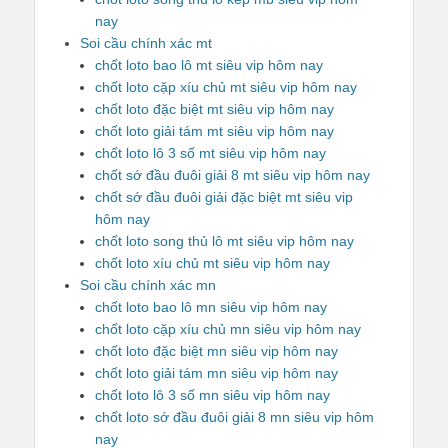
nay
Soi cầu chính xác mt
chốt loto bao lô mt siêu vip hôm nay
chốt loto cặp xíu chủ mt siêu vip hôm nay
chốt loto đặc biệt mt siêu vip hôm nay
chốt loto giải tám mt siêu vip hôm nay
chốt loto lô 3 số mt siêu vip hôm nay
chốt sớ đầu đuôi giải 8 mt siêu vip hôm nay
chốt sớ đầu đuôi giải đặc biệt mt siêu vip
hôm nay
chốt loto song thủ lô mt siêu vip hôm nay
chốt loto xíu chủ mt siêu vip hôm nay
Soi cầu chính xác mn
chốt loto bao lô mn siêu vip hôm nay
chốt loto cặp xíu chủ mn siêu vip hôm nay
chốt loto đặc biệt mn siêu vip hôm nay
chốt loto giải tám mn siêu vip hôm nay
chốt loto lô 3 số mn siêu vip hôm nay
chốt loto sớ đầu đuôi giải 8 mn siêu vip hôm
nay