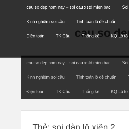
Primary Menu
Skip
cau so dep hom nay – soi cau xstd mien bac
Soi
to
content
Kinh nghiêm soi cầu
Tính toán lô đề chuẩn
cau so de
Điện toán
TK Cầu
Thống kê
KQ Lô tô
Secondary Menu
Skip
cau so dep hom nay – soi cau xstd mien bac
Soi
to
content
Kinh nghiêm soi cầu
Tính toán lô đề chuẩn
Điện toán
TK Cầu
Thống kê
KQ Lô tô
Thẻ:
soi dàn lô xiên 2