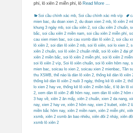
phí, lô xiên 2 miễn phí, lô
Read More …
Categories
Tag
Soi cầu chính xác mb
,
Soi cầu chính xác mb víp
c
mien bac
,
du doan xien 2
,
du doan xien 2 mb
,
lô xiên 2 m
khung 3 ngày mb
,
soi cầu xiên 2
,
soi cầu xiên 2 chuẩn
,
s
bắc
,
soi cầu xiên 2 miền nam
,
soi cầu xiên 2 miễn phí
,
so
cau xien mien bac
,
soi cau xsmb dàn lô xiên 2
,
soi cầu x
lô xiên 2
,
soi dàn lô xiên 2 mb
,
soi lô xiên
,
soi lo xien 2
,
s
xiên 2 chuẩn
,
soi lô xiên 2 chuẩn nhất
,
soi lô xiên 2 đại p
xiên 2 miền bắc
,
soi lô xiên 2 miễn phí
,
soi lô xiên 2 miễ
soi lô xiên 2 víp
,
Soi lô xiên chuẩn
,
soi lô xiên hôm nay
,
s
mien bac
,
soicau lo xien 2
,
soicau xien 2 mienbac
,
Tần su
thu XSMB
,
thế nào là dàn lô xiên 2
,
thống kê dàn lô xiên 
thống kê dàn lô xiên 2 nuôi 3 ngày
,
thống kê lô xiên 2
,
thố
lo xien 2 hay ve
,
thống kê lô xiên 2 miền bắc
,
tỉ lệ ăn lô x
2
,
xem dàn lô xiên 2 đề hôm nay
,
xem dàn lô xiên 2 hôm 
3 hay về
,
xiên 2 ăn mấy
,
xiên 2 chuẩn
,
xien 2 da nang
,
xi
nay
,
xien 2 hay ve
,
xiên 2 hôm nay
,
xien 2 kubet
,
xiên 2 
miền bắc hôm nay
,
xiên 2 miền nam
,
xiên 2 miễn phí
,
xiê
xsmb
,
xiên 2 xsmb ăn bao nhiêu
,
xiên đôi 2 nháy
,
xiên đô
xsmb lô xiên 2