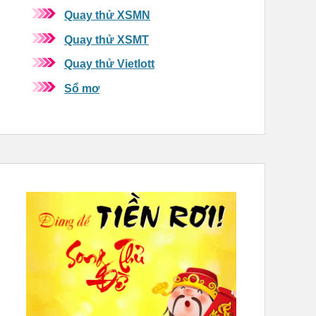
Quay thử XSMN
Quay thử XSMT
Quay thử Vietlott
Sổ mơ