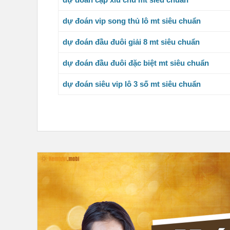
dự đoán vip song thủ lô mt siêu chuẩn
dự đoán đầu đuôi giải 8 mt siêu chuẩn
dự đoán đầu đuôi đặc biệt mt siêu chuẩn
dự đoán siêu vip lô 3 số mt siêu chuẩn