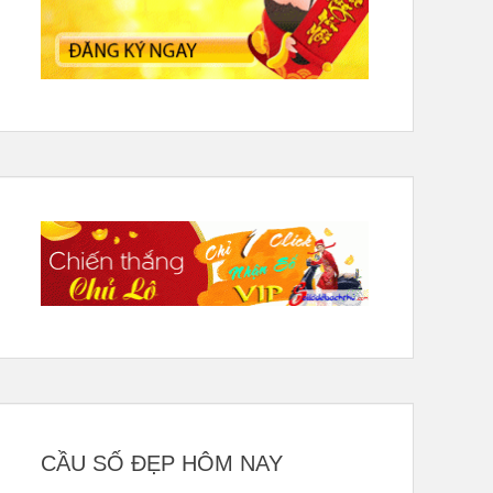
CẦU SỐ ĐẸP HÔM NAY