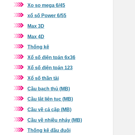
Xo so mega 6/45
xổ số Power 6/55
Max 3D
Max 4D
Thống kê
Xổ số điện toán 6x36
Xổ số điện toán 123
Xổ số thần tài
Cầu bạch thủ (MB)
Cầu lật liên tục (MB)
Cầu về cả cặp (MB)
Cầu về nhiều nháy (MB)
Thống kê đầu đuôi