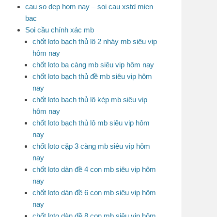
cau so dep hom nay – soi cau xstd mien
bac
Soi cầu chính xác mb
chốt loto bạch thủ lô 2 nháy mb siêu vip
hôm nay
chốt loto ba càng mb siêu vip hôm nay
chốt loto bạch thủ đề mb siêu vip hôm
nay
chốt loto bạch thủ lô kép mb siêu vip
hôm nay
chốt loto bạch thủ lô mb siêu vip hôm
nay
chốt loto cặp 3 càng mb siêu vip hôm
nay
chốt loto dàn đề 4 con mb siêu vip hôm
nay
chốt loto dàn đề 6 con mb siêu vip hôm
nay
chốt loto dàn đề 8 con mb siêu vip hôm