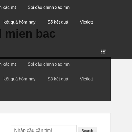
h xác mt
Soi cầu chính xác mn
kết quả hôm nay
Sổ kết quả
Vietlott
d mien bac
Show
Header
Sidebar
h xác mt
Soi cầu chính xác mn
Content
kết quả hôm nay
Sổ kết quả
Vietlott
Search