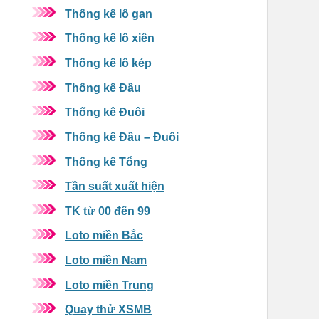
Thống kê lô gan
Thống kê lô xiên
Thống kê lô kép
Thống kê Đầu
Thống kê Đuôi
Thống kê Đầu – Đuôi
Thống kê Tổng
Tần suất xuất hiện
TK từ 00 đến 99
Loto miền Bắc
Loto miền Nam
Loto miền Trung
Quay thử XSMB