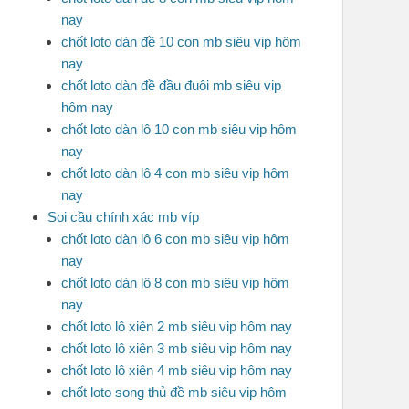
nay
chốt loto dàn đề 10 con mb siêu vip hôm
nay
chốt loto dàn đề đầu đuôi mb siêu vip
hôm nay
chốt loto dàn lô 10 con mb siêu vip hôm
nay
chốt loto dàn lô 4 con mb siêu vip hôm
nay
Soi cầu chính xác mb víp
chốt loto dàn lô 6 con mb siêu vip hôm
nay
chốt loto dàn lô 8 con mb siêu vip hôm
nay
chốt loto lô xiên 2 mb siêu vip hôm nay
chốt loto lô xiên 3 mb siêu vip hôm nay
chốt loto lô xiên 4 mb siêu vip hôm nay
chốt loto song thủ đề mb siêu vip hôm