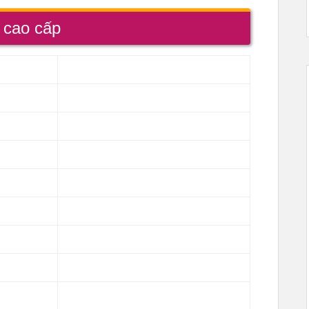
 cao cấp