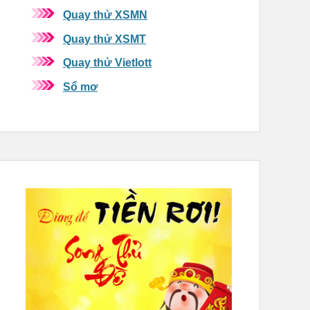
Quay thử XSMN
Quay thử XSMT
Quay thử Vietlott
Sổ mơ