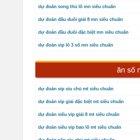
dự đoán song thủ lô mn siêu chuẩn
dự đoán đầu đuôi giải 8 mn siêu chuẩn
dự đoán đầu đuôi đặc biệt mn siêu chuẩn
dự đoán vip lô 3 số mn siêu chuẩn
ăn số 
dự đoán vip xỉu chủ mt siêu chuẩn
dự đoán vip giải đặc biệt mt siêu chuẩn
dự đoán siêu vip giải 8 mt siêu chuẩn
dự đoán siêu vip bao lô mt siêu chuẩn
dự đoán cặp xỉu chủ mt siêu chuẩn