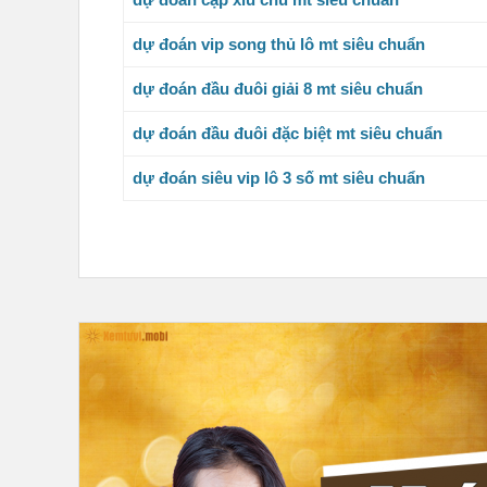
dự đoán vip song thủ lô mt siêu chuẩn
dự đoán đầu đuôi giải 8 mt siêu chuẩn
dự đoán đầu đuôi đặc biệt mt siêu chuẩn
dự đoán siêu vip lô 3 số mt siêu chuẩn