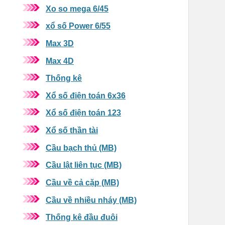
Xo so mega 6/45
xổ số Power 6/55
Max 3D
Max 4D
Thống kê
Xổ số điện toán 6x36
Xổ số điện toán 123
Xổ số thần tài
Cầu bạch thủ (MB)
Cầu lật liên tục (MB)
Cầu về cả cặp (MB)
Cầu về nhiều nháy (MB)
Thống kê đầu đuôi