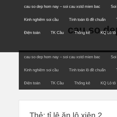
Primary Menu
Skip
cau so dep hom nay – soi cau xstd mien bac
Soi
to
content
Kinh nghiêm soi cầu
Tính toán lô đề chuẩn
cau so de
Điện toán
TK Cầu
Thống kê
KQ Lô tô
Secondary Menu
Skip
cau so dep hom nay – soi cau xstd mien bac
Soi
to
content
Kinh nghiêm soi cầu
Tính toán lô đề chuẩn
Điện toán
TK Cầu
Thống kê
KQ Lô tô
Thẻ:
tỉ lệ ăn lô xiên 2