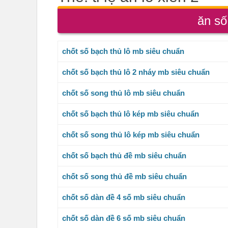
ăn số
chốt số bạch thủ lô mb siêu chuẩn
chốt số bạch thủ lô 2 nháy mb siêu chuẩn
chốt số song thủ lô mb siêu chuẩn
chốt số bạch thủ lô kép mb siêu chuẩn
chốt số song thủ lô kép mb siêu chuẩn
chốt số bạch thủ đề mb siêu chuẩn
chốt số song thủ đề mb siêu chuẩn
chốt số dàn đề 4 số mb siêu chuẩn
chốt số dàn đề 6 số mb siêu chuẩn