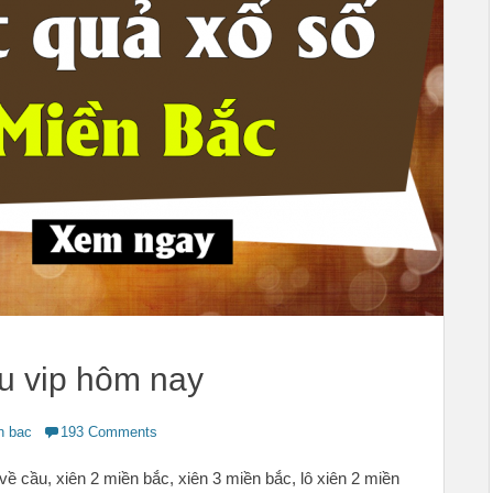
êu vip hôm nay
n bac
193 Comments
 về cầu, xiên 2 miền bắc, xiên 3 miền bắc, lô xiên 2 miền