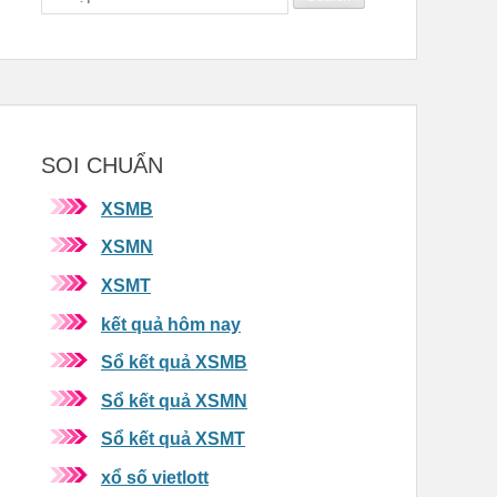
SOI CHUẨN
XSMB
XSMN
XSMT
kết quả hôm nay
Sổ kết quả XSMB
Sổ kết quả XSMN
Sổ kết quả XSMT
xổ số vietlott