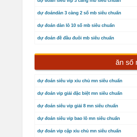
dự đoán siêu vip 3 càng mb siêu chuẩn
dự đoándàn 3 càng 2 số mb siêu chuẩn
dự đoán dàn lô 10 số mb siêu chuẩn
dự đoán đề đầu đuôi mb siêu chuẩn
ăn số
dự đoán siêu vip xỉu chủ mn siêu chuẩn
dự đoán vip giải đặc biệt mn siêu chuẩn
dự đoán siêu vip giải 8 mn siêu chuẩn
dự đoán siêu vip bao lô mn siêu chuẩn
dự đoán vip cặp xỉu chủ mn siêu chuẩn