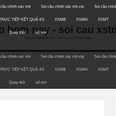
 cầu chính xác mb
Soi cầu chính xác mb víp
Soi cầu chín
TRỰC TIẾP KẾT QUẢ XS
XSMB
XSMN
XSMT
p hom nay - soi cau xst
Quay thử
sổ mơ
cau so dep hom nay - soi cau xstd mien bac
 cầu chính xác mb
Soi cầu chính xác mb víp
Soi cầu chín
TRỰC TIẾP KẾT QUẢ XS
XSMB
XSMN
XSMT
Quay thử
sổ mơ