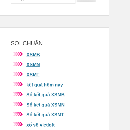
SOI CHUẨN
XSMB
XSMN
XSMT
kết quả hôm nay
Sổ kết quả XSMB
Sổ kết quả XSMN
Sổ kết quả XSMT
xổ số vietlott