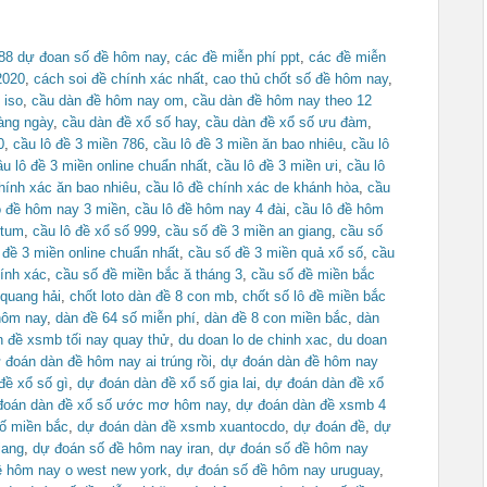
s
88 dự đoan số đề hôm nay
,
các đề miễn phí ppt
,
các đề miễn
2020
,
cách soi đề chính xác nhất
,
cao thủ chốt số đề hôm nay
,
 iso
,
cầu dàn đề hôm nay om
,
cầu dàn đề hôm nay theo 12
àng ngày
,
cầu dàn đề xổ số hay
,
cầu dàn đề xổ số ưu đàm
,
0
,
cầu lô đề 3 miền 786
,
cầu lô đề 3 miền ăn bao nhiêu
,
cầu lô
ầu lô đề 3 miền online chuẩn nhất
,
cầu lô đề 3 miền ưi
,
cầu lô
hính xác ăn bao nhiêu
,
cầu lô đề chính xác de khánh hòa
,
cầu
ô đề hôm nay 3 miền
,
cầu lô đề hôm nay 4 đài
,
cầu lô đề hôm
 tum
,
cầu lô đề xổ số 999
,
cầu số đề 3 miền an giang
,
cầu số
 đề 3 miền online chuẩn nhất
,
cầu số đề 3 miền quả xổ số
,
cầu
ính xác
,
cầu số đề miền bắc ă tháng 3
,
cầu số đề miền bắc
 quang hải
,
chốt loto dàn đề 8 con mb
,
chốt số lô đề miền bắc
hôm nay
,
dàn đề 64 số miễn phí
,
dàn đề 8 con miền bắc
,
dàn
n đề xsmb tối nay quay thử
,
du doan lo de chinh xac
,
du doan
 đoán dàn đề hôm nay ai trúng rồi
,
dự đoán dàn đề hôm nay
đề xổ số gì
,
dự đoán dàn đề xổ số gia lai
,
dự đoán dàn đề xổ
đoán dàn đề xổ số ước mơ hôm nay
,
dự đoán dàn đề xsmb 4
ố miền bắc
,
dự đoán dàn đề xsmb xuantocdo
,
dự đoán đề
,
dự
iang
,
dự đoán số đề hôm nay iran
,
dự đoán số đề hôm nay
ề hôm nay o west new york
,
dự đoán số đề hôm nay uruguay
,