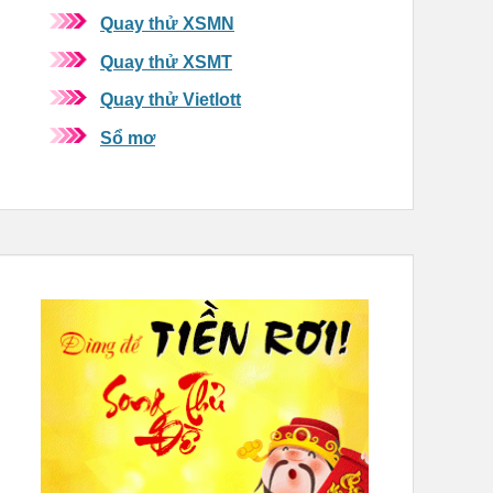
Quay thử XSMN
Quay thử XSMT
Quay thử Vietlott
Sổ mơ