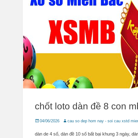
chốt loto dàn đề 8 con m
Posted
Author
04/06/2026
cau so dep hom nay - soi cau xstd mie
on
dàn de 4 số, dàn đề 10 số bất bại khung 3 ngày, dàn