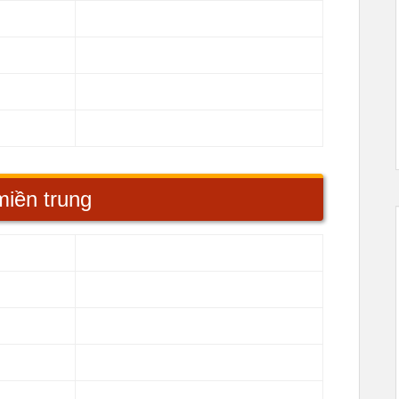
miền trung