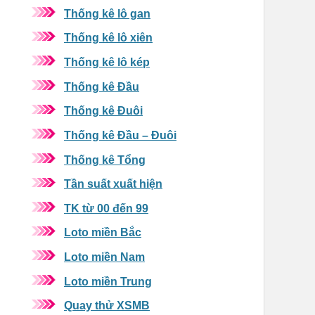
Thống kê lô gan
Thống kê lô xiên
Thống kê lô kép
Thống kê Đầu
Thống kê Đuôi
Thống kê Đầu – Đuôi
Thống kê Tổng
Tần suất xuất hiện
TK từ 00 đến 99
Loto miền Bắc
Loto miền Nam
Loto miền Trung
Quay thử XSMB