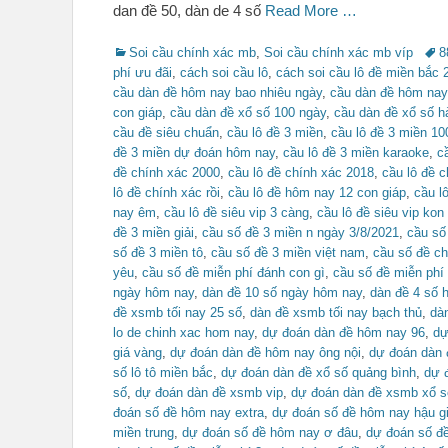
dan đề 50, dàn de 4 số
Read More …
Categories
Tag
Soi cầu chính xác mb
,
Soi cầu chính xác mb víp
8
phí ưu đãi
,
cách soi cầu lô
,
cách soi cầu lô đề miền bắc 
cầu dàn đề hôm nay bao nhiêu ngày
,
cầu dàn đề hôm nay
con giáp
,
cầu dàn đề xổ số 100 ngày
,
cầu dàn đề xổ số h
cầu đề siêu chuẩn
,
cầu lô đề 3 miền
,
cầu lô đề 3 miền 10
đề 3 miền dự đoán hôm nay
,
cầu lô đề 3 miền karaoke
,
c
đề chính xác 2000
,
cầu lô đề chính xác 2018
,
cầu lô đề c
lô đề chính xác rồi
,
cầu lô đề hôm nay 12 con giáp
,
cầu l
nay êm
,
cầu lô đề siêu vip 3 càng
,
cầu lô đề siêu vip kon
đề 3 miền giải
,
cầu số đề 3 miền n ngày 3/8/2021
,
cầu số
số đề 3 miền tô
,
cầu số đề 3 miền việt nam
,
cầu số đề ch
yêu
,
cầu số đề miễn phí đánh con gì
,
cầu số đề miễn phí
ngày hôm nay
,
dàn đề 10 số ngày hôm nay
,
dàn đề 4 số 
đề xsmb tối nay 25 số
,
dàn đề xsmb tối nay bạch thủ
,
dà
lo de chinh xac hom nay
,
dự đoán dàn đề hôm nay 96
,
dự
giá vàng
,
dự đoán dàn đề hôm nay ông nội
,
dự đoán dàn 
số lô tô miền bắc
,
dự đoán dàn đề xổ số quảng bình
,
dự 
số
,
dự đoán dàn đề xsmb vip
,
dự đoán dàn đề xsmb xổ s
đoán số đề hôm nay extra
,
dự đoán số đề hôm nay hậu g
miền trung
,
dự đoán số đề hôm nay ơ đâu
,
dự đoán số đ