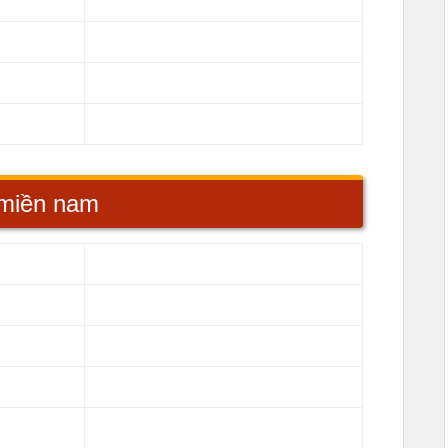
 miền nam