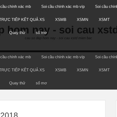
 cầu chính xác mb
Soi cầu chính xác mb víp
Soi cầu chín
TRỰC TIẾP KẾT QUẢ XS
XSMB
XSMN
XSMT
p hom nay - soi cau xst
Quay thử
sổ mơ
cau so dep hom nay - soi cau xstd mien bac
 cầu chính xác mb
Soi cầu chính xác mb víp
Soi cầu chín
TRỰC TIẾP KẾT QUẢ XS
XSMB
XSMN
XSMT
Quay thử
sổ mơ
 2018