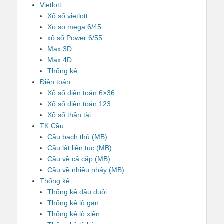
Vietlott
Xổ số vietlott
Xo so mega 6/45
xổ số Power 6/55
Max 3D
Max 4D
Thống kê
Điện toán
Xổ số điện toán 6×36
Xổ số điện toán 123
Xổ số thần tài
TK Cầu
Cầu bạch thủ (MB)
Cầu lật liên tục (MB)
Cầu về cả cặp (MB)
Cầu về nhiều nháy (MB)
Thống kê
Thống kê đầu đuôi
Thống kê lô gan
Thống kê lô xiên