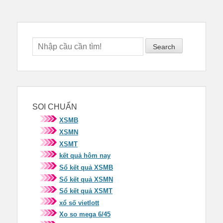
Search
SOI CHUẨN
XSMB
XSMN
XSMT
kết quả hôm nay
Sổ kết quả XSMB
Sổ kết quả XSMN
Sổ kết quả XSMT
xổ số vietlott
Xo so mega 6/45