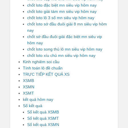
chốt loto đặc biệt mn siêu vip hôm nay
chốt loto giải tám mn siêu vip hôm nay
chốt loto lô 3 số mn siêu vip hôm nay
chốt loto sớ đầu đuôi giải 8 mn siêu vip hôm
nay
chốt sớ đầu đuôi giải đặc biệt mn siêu vip
hôm nay
chốt loto song thủ lô mn siêu vip hôm nay
chốt loto xíu chủ mn siêu vip hôm nay
Kinh nghiêm soi cầu
Tính toán lô đề chuẩn
TRỰC TIẾP KẾT QUẢ XS
XSMB
XSMN
XSMT
kết quả hôm nay
Sổ kết quả
Sổ kết quả XSMB
Sổ kết quả XSMT
Sổ kết quả XSMN