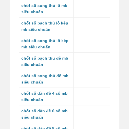
chốt số song thủ lô mb
siêu chuẩn
chốt số bạch thủ lô kép
mb siêu chuẩn
chốt số song thủ lô kép
mb siêu chuẩn
chốt số bạch thủ đề mb
siêu chuẩn
chốt số song thủ đề mb
siêu chuẩn
chốt số dàn đề 4 số mb
siêu chuẩn
chốt số dàn đề 6 số mb
siêu chuẩn
chốt số dàn đề 8 số mb