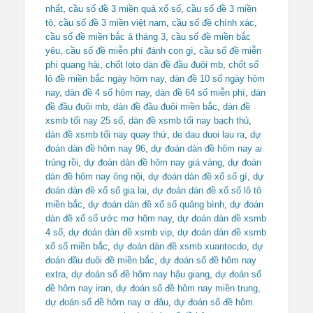
nhất
,
cầu số đề 3 miền quả xổ số
,
cầu số đề 3 miền
tô
,
cầu số đề 3 miền việt nam
,
cầu số đề chính xác
,
cầu số đề miền bắc ă tháng 3
,
cầu số đề miền bắc
yêu
,
cầu số đề miễn phí đánh con gì
,
cầu số đề miễn
phí quang hải
,
chốt loto dàn đề đầu đuôi mb
,
chốt số
lô đề miền bắc ngày hôm nay
,
dàn đề 10 số ngày hôm
nay
,
dàn đề 4 số hôm nay
,
dàn đề 64 số miễn phí
,
dàn
đề đầu đuôi mb
,
dàn đề đầu đuôi miền bắc
,
dàn đề
xsmb tối nay 25 số
,
dàn đề xsmb tối nay bạch thủ
,
dàn đề xsmb tối nay quay thử
,
de dau duoi lau ra
,
dự
đoán dàn đề hôm nay 96
,
dự đoán dàn đề hôm nay ai
trúng rồi
,
dự đoán dàn đề hôm nay giá vàng
,
dự đoán
dàn đề hôm nay ông nội
,
dự đoán dàn đề xổ số gì
,
dự
đoán dàn đề xổ số gia lai
,
dự đoán dàn đề xổ số lô tô
miền bắc
,
dự đoán dàn đề xổ số quảng bình
,
dự đoán
dàn đề xổ số ước mơ hôm nay
,
dự đoán dàn đề xsmb
4 số
,
dự đoán dàn đề xsmb vip
,
dự đoán dàn đề xsmb
xổ số miền bắc
,
dự đoán dàn đề xsmb xuantocdo
,
dự
đoán đầu đuôi đề miền bắc
,
dự đoán số đề hôm nay
extra
,
dự đoán số đề hôm nay hậu giang
,
dự đoán số
đề hôm nay iran
,
dự đoán số đề hôm nay miền trung
,
dự đoán số đề hôm nay ơ đâu
,
dự đoán số đề hôm