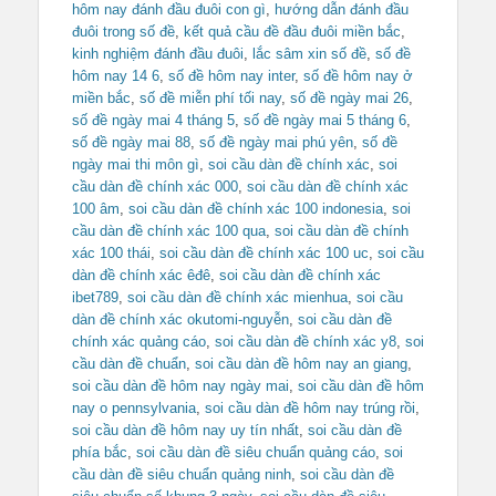
hôm nay đánh đầu đuôi con gì
,
hướng dẫn đánh đầu
đuôi trong số đề
,
kết quả cầu đề đầu đuôi miền bắc
,
kinh nghiệm đánh đầu đuôi
,
lắc sâm xin số đề
,
số đề
hôm nay 14 6
,
số đề hôm nay inter
,
số đề hôm nay ở
miền bắc
,
số đề miễn phí tối nay
,
số đề ngày mai 26
,
số đề ngày mai 4 tháng 5
,
số đề ngày mai 5 tháng 6
,
số đề ngày mai 88
,
số đề ngày mai phú yên
,
số đề
ngày mai thi môn gì
,
soi cầu dàn đề chính xác
,
soi
cầu dàn đề chính xác 000
,
soi cầu dàn đề chính xác
100 âm
,
soi cầu dàn đề chính xác 100 indonesia
,
soi
cầu dàn đề chính xác 100 qua
,
soi cầu dàn đề chính
xác 100 thái
,
soi cầu dàn đề chính xác 100 uc
,
soi cầu
dàn đề chính xác êđê
,
soi cầu dàn đề chính xác
ibet789
,
soi cầu dàn đề chính xác mienhua
,
soi cầu
dàn đề chính xác okutomi-nguyễn
,
soi cầu dàn đề
chính xác quảng cáo
,
soi cầu dàn đề chính xác y8
,
soi
cầu dàn đề chuẩn
,
soi cầu dàn đề hôm nay an giang
,
soi cầu dàn đề hôm nay ngày mai
,
soi cầu dàn đề hôm
nay o pennsylvania
,
soi cầu dàn đề hôm nay trúng rồi
,
soi cầu dàn đề hôm nay uy tín nhất
,
soi cầu dàn đề
phía bắc
,
soi cầu dàn đề siêu chuẩn quảng cáo
,
soi
cầu dàn đề siêu chuẩn quảng ninh
,
soi cầu dàn đề