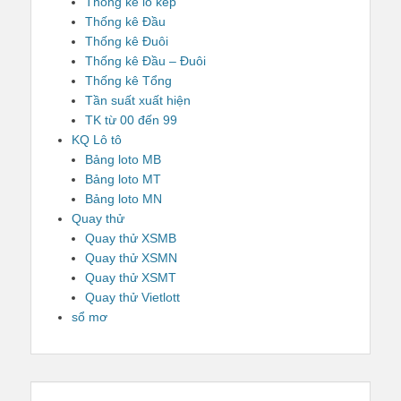
Thống kê lô kép
Thống kê Đầu
Thống kê Đuôi
Thống kê Đầu – Đuôi
Thống kê Tổng
Tần suất xuất hiện
TK từ 00 đến 99
KQ Lô tô
Bảng loto MB
Bảng loto MT
Bảng loto MN
Quay thử
Quay thử XSMB
Quay thử XSMN
Quay thử XSMT
Quay thử Vietlott
sổ mơ