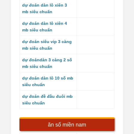
dự đoán dàn lô xiên 3
mb siêu chuẩn
dự đoán dàn lô xiên 4
mb siêu chuẩn
dự đoán siêu vip 3 càng
mb siêu chuẩn
dự đoándàn 3 càng 2 số
mb siêu chuẩn
dự đoán dàn lô 10 số mb
siêu chuẩn
dự đoán đề đầu đuôi mb
siêu chuẩn
ăn số miền nam