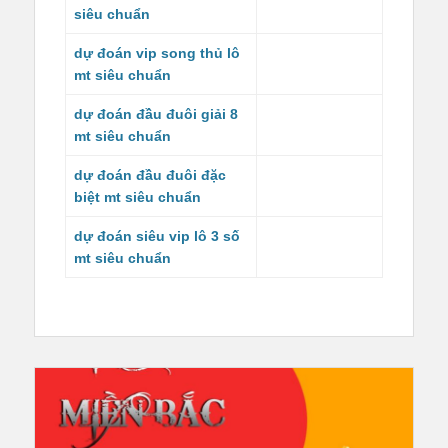
siêu chuẩn
dự đoán vip song thủ lô
mt siêu chuẩn
dự đoán đầu đuôi giải 8
mt siêu chuẩn
dự đoán đầu đuôi đặc
biệt mt siêu chuẩn
dự đoán siêu vip lô 3 số
mt siêu chuẩn