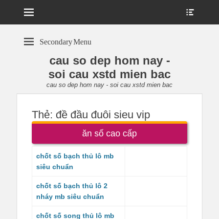
Menu
Show
Heade
Sideb
Conte
Secondary Menu
cau so dep hom nay -
soi cau xstd mien bac
cau so dep hom nay - soi cau xstd mien bac
Thẻ:
đề đầu đuôi sieu vip
ăn số cao cấp
chốt số bạch thủ lô mb
siêu chuẩn
chốt số bạch thủ lô 2
nháy mb siêu chuẩn
chốt số song thủ lô mb