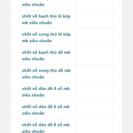
siêu chuẩn
chốt số bạch thủ lô kép
mb siêu chuẩn
chốt số song thủ lô kép
mb siêu chuẩn
chốt số bạch thủ đề mb
siêu chuẩn
chốt số song thủ đề mb
siêu chuẩn
chốt số dàn đề 4 số mb
siêu chuẩn
chốt số dàn đề 6 số mb
siêu chuẩn
chốt số dàn đề 8 số mb
siêu chuẩn