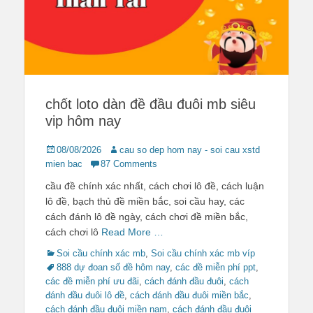
chốt loto dàn đề đầu đuôi mb siêu
vip hôm nay
Posted
Author
08/08/2026
cau so dep hom nay - soi cau xstd
on
mien bac
87 Comments
cầu đề chính xác nhất, cách chơi lô đề, cách luận
lô đề, bạch thủ đề miền bắc, soi cầu hay, các
cách đánh lô đề ngày, cách chơi đề miền bắc,
cách chơi lô
Read More …
Categories
Tags
Soi cầu chính xác mb
,
Soi cầu chính xác mb víp
888 dự đoan số đề hôm nay
,
các đề miễn phí ppt
,
các đề miễn phí ưu đãi
,
cách đánh đầu đuôi
,
cách
đánh đầu đuôi lô đề
,
cách đánh đầu đuôi miền bắc
,
cách đánh đầu đuôi miền nam
,
cách đánh đầu đuôi