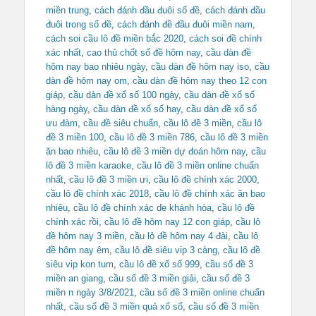
miền trung
,
cách đánh đầu đuôi số đề
,
cách đánh đầu
đuôi trong số đề
,
cách đánh đề đầu đuôi miền nam
,
cách soi cầu lô đề miền bắc 2020
,
cách soi đề chính
xác nhất
,
cao thủ chốt số đề hôm nay
,
cầu dàn đề
hôm nay bao nhiêu ngày
,
cầu dàn đề hôm nay iso
,
cầu
dàn đề hôm nay om
,
cầu dàn đề hôm nay theo 12 con
giáp
,
cầu dàn đề xổ số 100 ngày
,
cầu dàn đề xổ số
hàng ngày
,
cầu dàn đề xổ số hay
,
cầu dàn đề xổ số
ưu đàm
,
cầu đề siêu chuẩn
,
cầu lô đề 3 miền
,
cầu lô
đề 3 miền 100
,
cầu lô đề 3 miền 786
,
cầu lô đề 3 miền
ăn bao nhiêu
,
cầu lô đề 3 miền dự đoán hôm nay
,
cầu
lô đề 3 miền karaoke
,
cầu lô đề 3 miền online chuẩn
nhất
,
cầu lô đề 3 miền ưi
,
cầu lô đề chính xác 2000
,
cầu lô đề chính xác 2018
,
cầu lô đề chính xác ăn bao
nhiêu
,
cầu lô đề chính xác de khánh hòa
,
cầu lô đề
chính xác rồi
,
cầu lô đề hôm nay 12 con giáp
,
cầu lô
đề hôm nay 3 miền
,
cầu lô đề hôm nay 4 đài
,
cầu lô
đề hôm nay êm
,
cầu lô đề siêu vip 3 càng
,
cầu lô đề
siêu vip kon tum
,
cầu lô đề xổ số 999
,
cầu số đề 3
miền an giang
,
cầu số đề 3 miền giải
,
cầu số đề 3
miền n ngày 3/8/2021
,
cầu số đề 3 miền online chuẩn
nhất
,
cầu số đề 3 miền quả xổ số
,
cầu số đề 3 miền