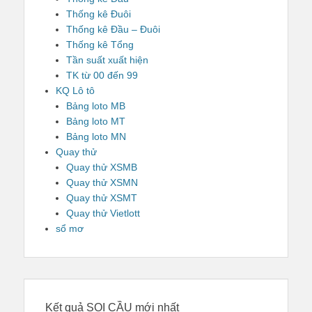
Thống kê Đuôi
Thống kê Đầu – Đuôi
Thống kê Tổng
Tần suất xuất hiện
TK từ 00 đến 99
KQ Lô tô
Bảng loto MB
Bảng loto MT
Bảng loto MN
Quay thử
Quay thử XSMB
Quay thử XSMN
Quay thử XSMT
Quay thử Vietlott
sổ mơ
Kết quả SOI CẦU mới nhất