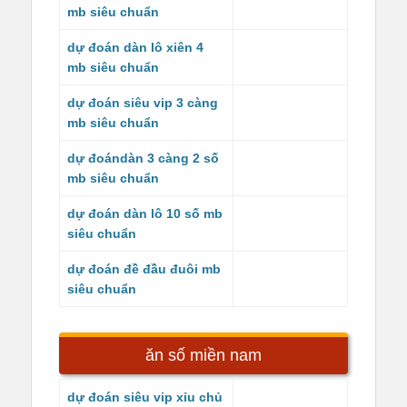
mb siêu chuẩn
dự đoán dàn lô xiên 4
mb siêu chuẩn
dự đoán siêu vip 3 càng
mb siêu chuẩn
dự đoándàn 3 càng 2 số
mb siêu chuẩn
dự đoán dàn lô 10 số mb
siêu chuẩn
dự đoán đề đầu đuôi mb
siêu chuẩn
ăn số miền nam
dự đoán siêu vip xỉu chủ