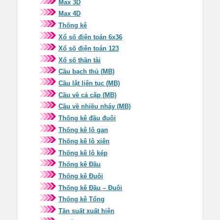
Max 3D
Max 4D
Thống kê
Xổ số điện toán 6x36
Xổ số điện toán 123
Xổ số thần tài
Cầu bạch thủ (MB)
Cầu lật liên tục (MB)
Cầu về cả cặp (MB)
Cầu về nhiều nháy (MB)
Thống kê đầu đuôi
Thống kê lô gan
Thống kê lô xiên
Thống kê lô kép
Thống kê Đầu
Thống kê Đuôi
Thống kê Đầu – Đuôi
Thống kê Tổng
Tần suất xuất hiện