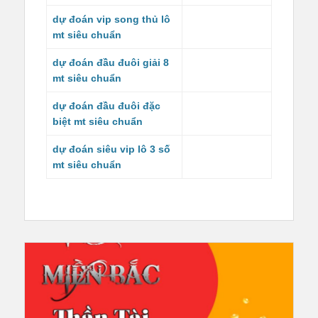
dự đoán vip song thủ lô
mt siêu chuẩn
dự đoán đầu đuôi giải 8
mt siêu chuẩn
dự đoán đầu đuôi đặc
biệt mt siêu chuẩn
dự đoán siêu vip lô 3 số
mt siêu chuẩn