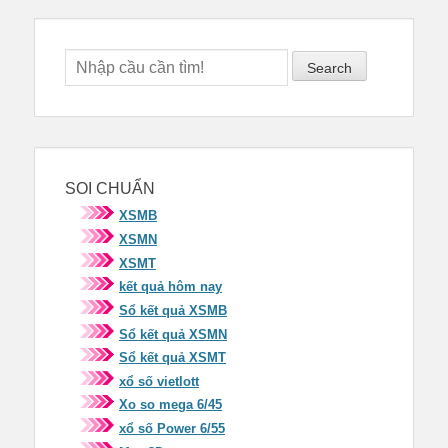
Search
SOI CHUẨN
XSMB
XSMN
XSMT
kết quả hôm nay
Sổ kết quả XSMB
Sổ kết quả XSMN
Sổ kết quả XSMT
xổ số vietlott
Xo so mega 6/45
xổ số Power 6/55