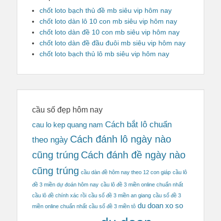
chốt loto bạch thủ đề mb siêu vip hôm nay
chốt loto dàn lô 10 con mb siêu vip hôm nay
chốt loto dàn đề 10 con mb siêu vip hôm nay
chốt loto dàn đề đầu đuôi mb siêu vip hôm nay
chốt loto bạch thủ lô mb siêu vip hôm nay
cầu số đẹp hôm nay
Cách bắt lô chuẩn
cau lo kep quang nam
Cách đánh lô ngày nào
theo ngày
cũng trúng
Cách đánh đề ngày nào
cũng trúng
cầu dàn đề hôm nay theo 12 con giáp
cầu lô
đề 3 miền dự đoán hôm nay
cầu lô đề 3 miền online chuẩn nhất
cầu lô đề chính xác rồi
cầu số đề 3 miền an giang
cầu số đề 3
du doan xo so
miền online chuẩn nhất
cầu số đề 3 miền tô