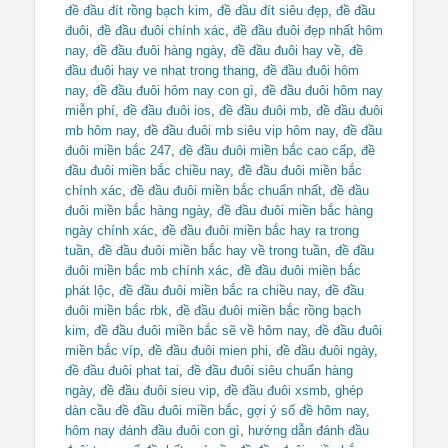
đề đầu đít rồng bạch kim
,
đề đầu đít siêu đẹp
,
đề đầu
đuôi
,
đề đầu đuôi chính xác
,
đề đầu đuôi đẹp nhất hôm
nay
,
đề đầu đuôi hàng ngày
,
đề đầu đuôi hay về
,
đề
đầu đuôi hay ve nhat trong thang
,
đề đầu đuôi hôm
nay
,
đề đầu đuôi hôm nay con gì
,
đề đầu đuôi hôm nay
miễn phí
,
đề đầu đuôi ios
,
đề đầu đuôi mb
,
đề đầu đuôi
mb hôm nay
,
đề đầu đuôi mb siêu vip hôm nay
,
đề đầu
đuôi miền bắc 247
,
đề đầu đuôi miền bắc cao cấp
,
đề
đầu đuôi miền bắc chiều nay
,
đề đầu đuôi miền bắc
chính xác
,
đề đầu đuôi miền bắc chuẩn nhất
,
đề đầu
đuôi miền bắc hàng ngày
,
đề đầu đuôi miền bắc hàng
ngày chính xác
,
đề đầu đuôi miền bắc hay ra trong
tuần
,
đề đầu đuôi miền bắc hay về trong tuần
,
đề đầu
đuôi miền bắc mb chính xác
,
đề đầu đuôi miền bắc
phát lộc
,
đề đầu đuôi miền bắc ra chiều nay
,
đề đầu
đuôi miền bắc rbk
,
đề đầu đuôi miền bắc rồng bạch
kim
,
đề đầu đuôi miền bắc sẽ về hôm nay
,
đề đầu đuôi
miền bắc víp
,
đề đầu đuôi mien phi
,
đề đầu đuôi ngày
,
đề đầu đuôi phat tai
,
đề đầu đuôi siêu chuẩn hàng
ngày
,
đề đầu đuôi sieu vip
,
đề đầu đuôi xsmb
,
ghép
dàn cầu đề đầu đuôi miền bắc
,
gợi ý số đề hôm nay
,
hôm nay đánh đầu đuôi con gì
,
hướng dẫn đánh đầu