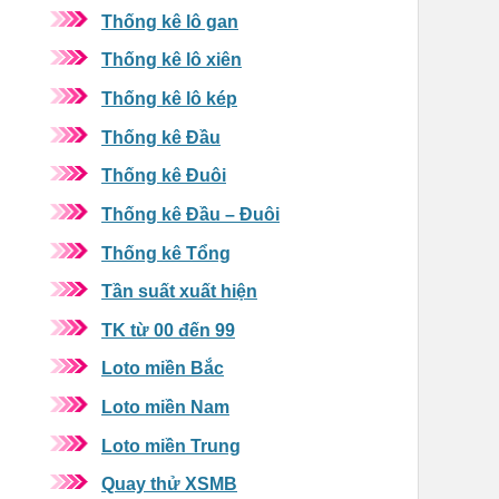
Thống kê lô gan
Thống kê lô xiên
Thống kê lô kép
Thống kê Đầu
Thống kê Đuôi
Thống kê Đầu – Đuôi
Thống kê Tổng
Tần suất xuất hiện
TK từ 00 đến 99
Loto miền Bắc
Loto miền Nam
Loto miền Trung
Quay thử XSMB