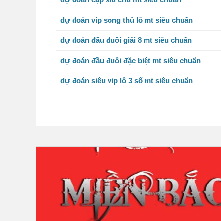
dự đoán vip song thủ lô mt siêu chuẩn
dự đoán đầu đuôi giải 8 mt siêu chuẩn
dự đoán đầu đuôi đặc biệt mt siêu chuẩn
dự đoán siêu vip lô 3 số mt siêu chuẩn