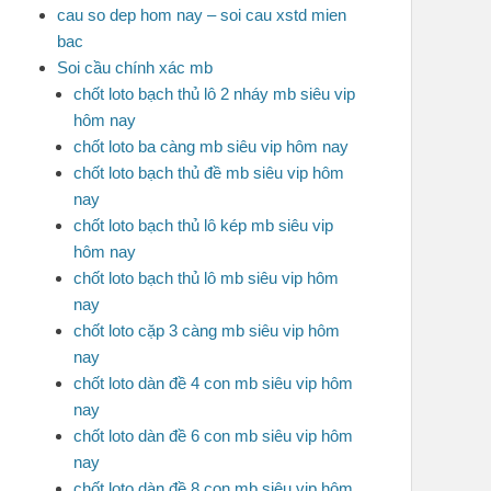
cau so dep hom nay – soi cau xstd mien
bac
Soi cầu chính xác mb
chốt loto bạch thủ lô 2 nháy mb siêu vip
hôm nay
chốt loto ba càng mb siêu vip hôm nay
chốt loto bạch thủ đề mb siêu vip hôm
nay
chốt loto bạch thủ lô kép mb siêu vip
hôm nay
chốt loto bạch thủ lô mb siêu vip hôm
nay
chốt loto cặp 3 càng mb siêu vip hôm
nay
chốt loto dàn đề 4 con mb siêu vip hôm
nay
chốt loto dàn đề 6 con mb siêu vip hôm
nay
chốt loto dàn đề 8 con mb siêu vip hôm