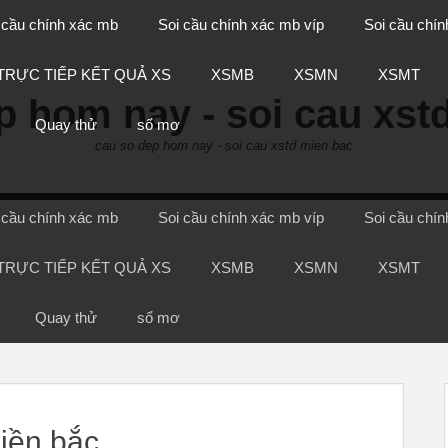
 cầu chính xác mb
Soi cầu chính xác mb víp
Soi cầu chín
TRỰC TIẾP KẾT QUẢ XS
XSMB
XSMN
XSMT
p hom nay - soi cau xst
Quay thử
sổ mơ
cau so dep hom nay - soi cau xstd mien bac
 cầu chính xác mb
Soi cầu chính xác mb víp
Soi cầu chín
TRỰC TIẾP KẾT QUẢ XS
XSMB
XSMN
XSMT
Quay thử
sổ mơ
iền bắc