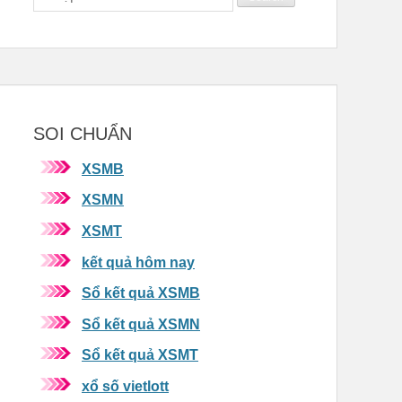
SOI CHUẨN
XSMB
XSMN
XSMT
kết quả hôm nay
Sổ kết quả XSMB
Sổ kết quả XSMN
Sổ kết quả XSMT
xổ số vietlott