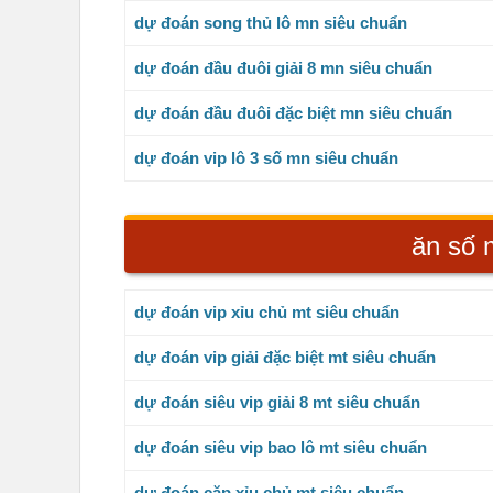
dự đoán song thủ lô mn siêu chuẩn
dự đoán đầu đuôi giải 8 mn siêu chuẩn
dự đoán đầu đuôi đặc biệt mn siêu chuẩn
dự đoán vip lô 3 số mn siêu chuẩn
ăn số 
dự đoán vip xỉu chủ mt siêu chuẩn
dự đoán vip giải đặc biệt mt siêu chuẩn
dự đoán siêu vip giải 8 mt siêu chuẩn
dự đoán siêu vip bao lô mt siêu chuẩn
dự đoán cặp xỉu chủ mt siêu chuẩn