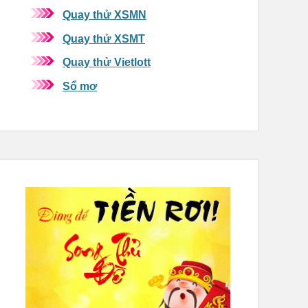
Quay thử XSMN
Quay thử XSMT
Quay thử Vietlott
Sổ mơ