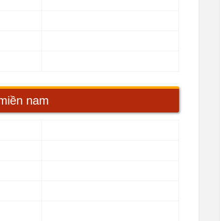
 miền nam