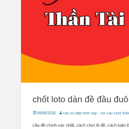
chốt loto dàn đề đầu đuô
Posted
Author
09/06/2026
cau so dep hom nay - soi cau xstd mie
on
cầu đề chính xác nhất, cách chơi lô đề, cách luận 