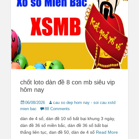
chốt loto dàn đề 8 con mb siêu vip
hôm nay
Posted
Author
06/08/2026
cau so dep hom nay - soi cau xstd
on
mien bac
88 Comments
dàn de 4 số, dàn đề 10 số bất bại khung 3 ngày,
dàn đề 36 số miền bắc, dàn đề 36 số bất bại
thắng liên tục, dan đề 50, dàn de 4 số
Read More
…