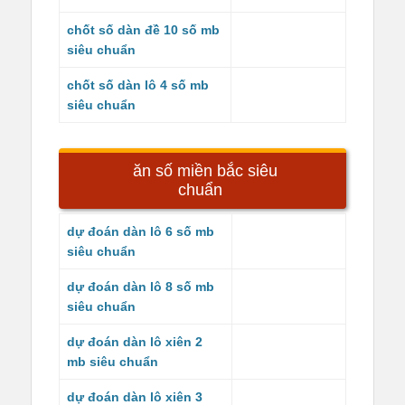
chốt số dàn đề 10 số mb
siêu chuẩn
chốt số dàn lô 4 số mb
siêu chuẩn
ăn số miền bắc siêu
chuẩn
dự đoán dàn lô 6 số mb
siêu chuẩn
dự đoán dàn lô 8 số mb
siêu chuẩn
dự đoán dàn lô xiên 2
mb siêu chuẩn
dự đoán dàn lô xiên 3