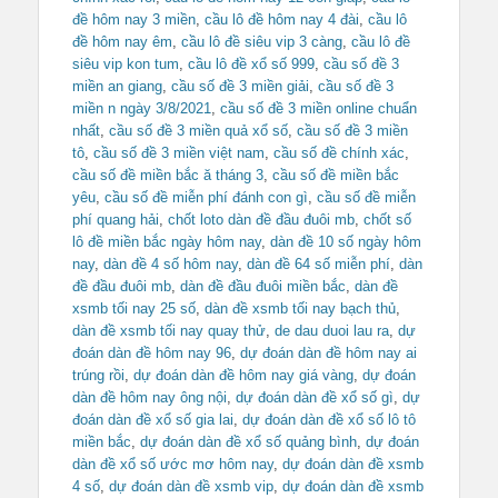
đề hôm nay 3 miền
,
cầu lô đề hôm nay 4 đài
,
cầu lô
đề hôm nay êm
,
cầu lô đề siêu vip 3 càng
,
cầu lô đề
siêu vip kon tum
,
cầu lô đề xổ số 999
,
cầu số đề 3
miền an giang
,
cầu số đề 3 miền giải
,
cầu số đề 3
miền n ngày 3/8/2021
,
cầu số đề 3 miền online chuẩn
nhất
,
cầu số đề 3 miền quả xổ số
,
cầu số đề 3 miền
tô
,
cầu số đề 3 miền việt nam
,
cầu số đề chính xác
,
cầu số đề miền bắc ă tháng 3
,
cầu số đề miền bắc
yêu
,
cầu số đề miễn phí đánh con gì
,
cầu số đề miễn
phí quang hải
,
chốt loto dàn đề đầu đuôi mb
,
chốt số
lô đề miền bắc ngày hôm nay
,
dàn đề 10 số ngày hôm
nay
,
dàn đề 4 số hôm nay
,
dàn đề 64 số miễn phí
,
dàn
đề đầu đuôi mb
,
dàn đề đầu đuôi miền bắc
,
dàn đề
xsmb tối nay 25 số
,
dàn đề xsmb tối nay bạch thủ
,
dàn đề xsmb tối nay quay thử
,
de dau duoi lau ra
,
dự
đoán dàn đề hôm nay 96
,
dự đoán dàn đề hôm nay ai
trúng rồi
,
dự đoán dàn đề hôm nay giá vàng
,
dự đoán
dàn đề hôm nay ông nội
,
dự đoán dàn đề xổ số gì
,
dự
đoán dàn đề xổ số gia lai
,
dự đoán dàn đề xổ số lô tô
miền bắc
,
dự đoán dàn đề xổ số quảng bình
,
dự đoán
dàn đề xổ số ước mơ hôm nay
,
dự đoán dàn đề xsmb
4 số
,
dự đoán dàn đề xsmb vip
,
dự đoán dàn đề xsmb