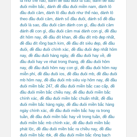
là như thế nào
,
đánh đề đầu đuôi là sao
,
đánh đề đầu
đuôi miền bắc
,
đánh đề đầu đuôi miền nam
,
đánh lô
đầu đuôi câm
,
đánh lô đầu đuôi như thế nào
,
đánh lô
theo đầu đuôi câm
,
đánh số đầu đuôi
,
đánh số đề đầu
đuôi là sao
,
đầu đuôi câm đánh con gì
,
đầu đuôi câm
đánh đề con gì
,
đầu đuôi câm mai đánh con gì
,
đề đầu
đít hôm nay
,
đề đầu đít khan
,
đề đầu đít mb đẹp nhất
,
đề đầu đít rồng bạch kim
,
đề đầu đít siêu đẹp
,
đề đầu
đuôi
,
đề đầu đuôi chính xác
,
đề đầu đuôi đẹp nhất hôm
nay
,
đề đầu đuôi hàng ngày
,
đề đầu đuôi hay về
,
đề
đầu đuôi hay ve nhat trong thang
,
đề đầu đuôi hôm
nay
,
đề đầu đuôi hôm nay con gì
,
đề đầu đuôi hôm nay
miễn phí
,
đề đầu đuôi ios
,
đề đầu đuôi mb
,
đề đầu đuôi
mb hôm nay
,
đề đầu đuôi mb siêu vip hôm nay
,
đề đầu
đuôi miền bắc 247
,
đề đầu đuôi miền bắc cao cấp
,
đề
đầu đuôi miền bắc chiều nay
,
đề đầu đuôi miền bắc
chính xác
,
đề đầu đuôi miền bắc chuẩn nhất
,
đề đầu
đuôi miền bắc hàng ngày
,
đề đầu đuôi miền bắc hàng
ngày chính xác
,
đề đầu đuôi miền bắc hay ra trong
tuần
,
đề đầu đuôi miền bắc hay về trong tuần
,
đề đầu
đuôi miền bắc mb chính xác
,
đề đầu đuôi miền bắc
phát lộc
,
đề đầu đuôi miền bắc ra chiều nay
,
đề đầu
đuôi miền bắc rbk
,
đề đầu đuôi miền bắc rồng bạch