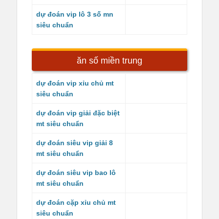
dự đoán vip lô 3 số mn
siêu chuẩn
ăn số miền trung
dự đoán vip xỉu chủ mt
siêu chuẩn
dự đoán vip giải đặc biệt
mt siêu chuẩn
dự đoán siêu vip giải 8
mt siêu chuẩn
dự đoán siêu vip bao lô
mt siêu chuẩn
dự đoán cặp xỉu chủ mt
siêu chuẩn