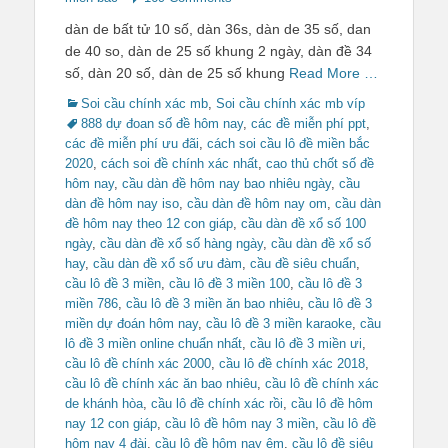
dàn de bất tử 10 số, dàn 36s, dàn de 35 số, dan
de 40 so, dàn de 25 số khung 2 ngày, dàn đề 34
số, dàn 20 số, dàn de 25 số khung
Read More …
Categories
Tags
Soi cầu chính xác mb
,
Soi cầu chính xác mb víp
888 dự đoan số đề hôm nay
,
các đề miễn phí ppt
,
các đề miễn phí ưu đãi
,
cách soi cầu lô đề miền bắc
2020
,
cách soi đề chính xác nhất
,
cao thủ chốt số đề
hôm nay
,
cầu dàn đề hôm nay bao nhiêu ngày
,
cầu
dàn đề hôm nay iso
,
cầu dàn đề hôm nay om
,
cầu dàn
đề hôm nay theo 12 con giáp
,
cầu dàn đề xổ số 100
ngày
,
cầu dàn đề xổ số hàng ngày
,
cầu dàn đề xổ số
hay
,
cầu dàn đề xổ số ưu đàm
,
cầu đề siêu chuẩn
,
cầu lô đề 3 miền
,
cầu lô đề 3 miền 100
,
cầu lô đề 3
miền 786
,
cầu lô đề 3 miền ăn bao nhiêu
,
cầu lô đề 3
miền dự đoán hôm nay
,
cầu lô đề 3 miền karaoke
,
cầu
lô đề 3 miền online chuẩn nhất
,
cầu lô đề 3 miền ưi
,
cầu lô đề chính xác 2000
,
cầu lô đề chính xác 2018
,
cầu lô đề chính xác ăn bao nhiêu
,
cầu lô đề chính xác
de khánh hòa
,
cầu lô đề chính xác rồi
,
cầu lô đề hôm
nay 12 con giáp
,
cầu lô đề hôm nay 3 miền
,
cầu lô đề
hôm nay 4 đài
,
cầu lô đề hôm nay êm
,
cầu lô đề siêu