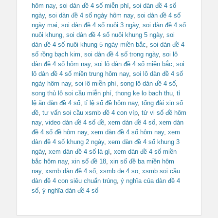
hôm nay
,
soi dàn đề 4 số miễn phí
,
soi dàn đề 4 số
ngày
,
soi dàn đề 4 số ngày hôm nay
,
soi dàn đề 4 số
ngày mai
,
soi dàn đề 4 số nuôi 3 ngày
,
soi dàn đề 4 số
nuôi khung
,
soi dàn đề 4 số nuôi khung 5 ngày
,
soi
dàn đề 4 số nuôi khung 5 ngày miền bắc
,
soi dàn đề 4
số rồng bạch kim
,
soi dàn đề 4 số trong ngày
,
soi lô
dàn đề 4 số hôm nay
,
soi lô dàn đề 4 số miền bắc
,
soi
lô dàn đề 4 số miền trung hôm nay
,
soi lô dàn đề 4 số
ngày hôm nay
,
soi lô miễn phí
,
song lô dàn đề 4 số
,
song thủ lô soi cầu miễn phí
,
thong ke lo bach thu
,
tỉ
lệ ăn dàn đề 4 số
,
tỉ lệ số đề hôm nay
,
tổng đài xin số
đề
,
tư vấn soi cầu xsmb đề 4 con víp
,
tử vi số đề hôm
nay
,
video dàn đề 4 số đề
,
xem dàn đề 4 số
,
xem dàn
đề 4 số đề hôm nay
,
xem dàn đề 4 số hôm nay
,
xem
dàn đề 4 số khung 2 ngày
,
xem dàn đề 4 số khung 3
ngày
,
xem dàn đề 4 số là gì
,
xem dàn đề 4 số miền
bắc hôm nay
,
xin số đề 18
,
xin số đề ba miền hôm
nay
,
xsmb dàn đề 4 số
,
xsmb de 4 so
,
xsmb soi cầu
dàn đề 4 con siêu chuẩn trúng
,
ý nghĩa của dàn đề 4
số
,
ý nghĩa dàn đề 4 số