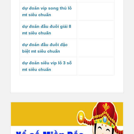
dự đoán vip song thủ lô
mt siêu chuẩn
dự đoán đầu đuôi giải 8
mt siêu chuẩn
dự đoán đầu đuôi đặc
biệt mt siêu chuẩn
dự đoán siêu vip lô 3 số
mt siêu chuẩn