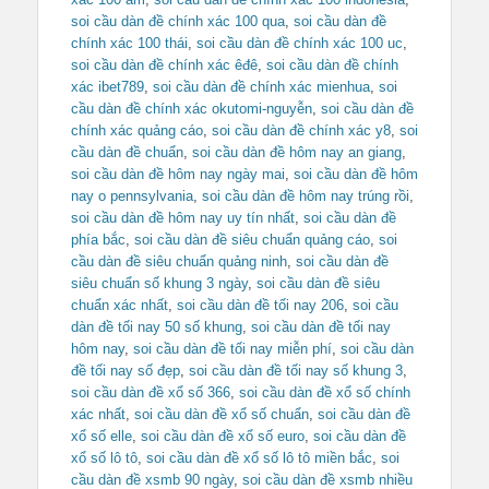
soi cầu dàn đề chính xác 100 qua
,
soi cầu dàn đề
chính xác 100 thái
,
soi cầu dàn đề chính xác 100 uc
,
soi cầu dàn đề chính xác êđê
,
soi cầu dàn đề chính
xác ibet789
,
soi cầu dàn đề chính xác mienhua
,
soi
cầu dàn đề chính xác okutomi-nguyễn
,
soi cầu dàn đề
chính xác quảng cáo
,
soi cầu dàn đề chính xác y8
,
soi
cầu dàn đề chuẩn
,
soi cầu dàn đề hôm nay an giang
,
soi cầu dàn đề hôm nay ngày mai
,
soi cầu dàn đề hôm
nay o pennsylvania
,
soi cầu dàn đề hôm nay trúng rồi
,
soi cầu dàn đề hôm nay uy tín nhất
,
soi cầu dàn đề
phía bắc
,
soi cầu dàn đề siêu chuẩn quảng cáo
,
soi
cầu dàn đề siêu chuẩn quảng ninh
,
soi cầu dàn đề
siêu chuẩn số khung 3 ngày
,
soi cầu dàn đề siêu
chuẩn xác nhất
,
soi cầu dàn đề tối nay 206
,
soi cầu
dàn đề tối nay 50 số khung
,
soi cầu dàn đề tối nay
hôm nay
,
soi cầu dàn đề tối nay miễn phí
,
soi cầu dàn
đề tối nay số đẹp
,
soi cầu dàn đề tối nay số khung 3
,
soi cầu dàn đề xổ số 366
,
soi cầu dàn đề xổ số chính
xác nhất
,
soi cầu dàn đề xổ số chuẩn
,
soi cầu dàn đề
xổ số elle
,
soi cầu dàn đề xổ số euro
,
soi cầu dàn đề
xổ số lô tô
,
soi cầu dàn đề xổ số lô tô miền bắc
,
soi
cầu dàn đề xsmb 90 ngày
,
soi cầu dàn đề xsmb nhiều