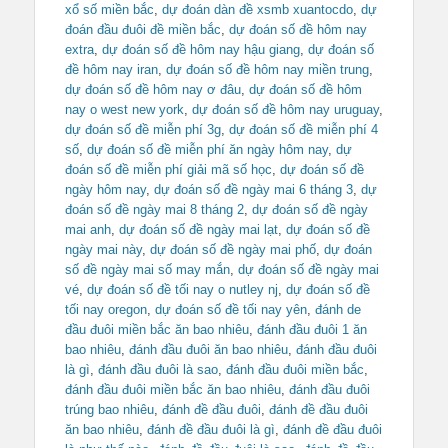
xổ số miền bắc
,
dự đoán dàn đề xsmb xuantocdo
,
dự
đoán đầu đuôi đề miền bắc
,
dự đoán số đề hôm nay
extra
,
dự đoán số đề hôm nay hậu giang
,
dự đoán số
đề hôm nay iran
,
dự đoán số đề hôm nay miền trung
,
dự đoán số đề hôm nay ơ đâu
,
dự đoán số đề hôm
nay o west new york
,
dự đoán số đề hôm nay uruguay
,
dự đoán số đề miễn phí 3g
,
dự đoán số đề miễn phí 4
số
,
dự đoán số đề miễn phí ăn ngày hôm nay
,
dự
đoán số đề miễn phí giải mã số học
,
dự đoán số đề
ngày hôm nay
,
dự đoán số đề ngày mai 6 tháng 3
,
dự
đoán số đề ngày mai 8 tháng 2
,
dự đoán số đề ngày
mai anh
,
dự đoán số đề ngày mai lạt
,
dự đoán số đề
ngày mai này
,
dự đoán số đề ngày mai phố
,
dự đoán
số đề ngày mai số may mắn
,
dự đoán số đề ngày mai
vé
,
dự đoán số đề tối nay o nutley nj
,
dự đoán số đề
tối nay oregon
,
dự đoán số đề tối nay yên
,
đánh de
đầu đuôi miền bắc ăn bao nhiêu
,
đánh đầu đuôi 1 ăn
bao nhiêu
,
đánh đầu đuôi ăn bao nhiêu
,
đánh đầu đuôi
là gì
,
đánh đầu đuôi là sao
,
đánh đầu đuôi miền bắc
,
đánh đầu đuôi miền bắc ăn bao nhiêu
,
đánh đầu đuôi
trúng bao nhiêu
,
đánh đề đầu đuôi
,
đánh đề đầu đuôi
ăn bao nhiêu
,
đánh đề đầu đuôi là gì
,
đánh đề đầu đuôi