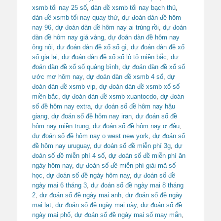
xsmb tối nay 25 số
,
dàn đề xsmb tối nay bạch thủ
,
dàn đề xsmb tối nay quay thử
,
dự đoán dàn đề hôm
nay 96
,
dự đoán dàn đề hôm nay ai trúng rồi
,
dự đoán
dàn đề hôm nay giá vàng
,
dự đoán dàn đề hôm nay
ông nội
,
dự đoán dàn đề xổ số gì
,
dự đoán dàn đề xổ
số gia lai
,
dự đoán dàn đề xổ số lô tô miền bắc
,
dự
đoán dàn đề xổ số quảng bình
,
dự đoán dàn đề xổ số
ước mơ hôm nay
,
dự đoán dàn đề xsmb 4 số
,
dự
đoán dàn đề xsmb vip
,
dự đoán dàn đề xsmb xổ số
miền bắc
,
dự đoán dàn đề xsmb xuantocdo
,
dự đoán
số đề hôm nay extra
,
dự đoán số đề hôm nay hậu
giang
,
dự đoán số đề hôm nay iran
,
dự đoán số đề
hôm nay miền trung
,
dự đoán số đề hôm nay ơ đâu
,
dự đoán số đề hôm nay o west new york
,
dự đoán số
đề hôm nay uruguay
,
dự đoán số đề miễn phí 3g
,
dự
đoán số đề miễn phí 4 số
,
dự đoán số đề miễn phí ăn
ngày hôm nay
,
dự đoán số đề miễn phí giải mã số
học
,
dự đoán số đề ngày hôm nay
,
dự đoán số đề
ngày mai 6 tháng 3
,
dự đoán số đề ngày mai 8 tháng
2
,
dự đoán số đề ngày mai anh
,
dự đoán số đề ngày
mai lạt
,
dự đoán số đề ngày mai này
,
dự đoán số đề
ngày mai phố
,
dự đoán số đề ngày mai số may mắn
,