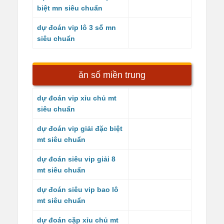
biệt mn siêu chuẩn
dự đoán vip lô 3 số mn
siêu chuẩn
ăn số miền trung
dự đoán vip xỉu chủ mt
siêu chuẩn
dự đoán vip giải đặc biệt
mt siêu chuẩn
dự đoán siêu vip giải 8
mt siêu chuẩn
dự đoán siêu vip bao lô
mt siêu chuẩn
dự đoán cặp xỉu chủ mt