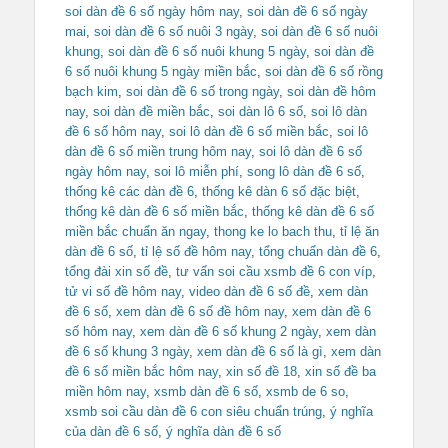
soi dàn đề 6 số ngày hôm nay
,
soi dàn đề 6 số ngày
mai
,
soi dàn đề 6 số nuôi 3 ngày
,
soi dàn đề 6 số nuôi
khung
,
soi dàn đề 6 số nuôi khung 5 ngày
,
soi dàn đề
6 số nuôi khung 5 ngày miền bắc
,
soi dàn đề 6 số rồng
bạch kim
,
soi dàn đề 6 số trong ngày
,
soi dàn đề hôm
nay
,
soi dàn đề miền bắc
,
soi dàn lô 6 số
,
soi lô dàn
đề 6 số hôm nay
,
soi lô dàn đề 6 số miền bắc
,
soi lô
dàn đề 6 số miền trung hôm nay
,
soi lô dàn đề 6 số
ngày hôm nay
,
soi lô miễn phí
,
song lô dàn đề 6 số
,
thống kê các dàn đề 6
,
thống kê dàn 6 số đặc biệt
,
thống kê dàn đề 6 số miền bắc
,
thống kê dàn đề 6 số
miền bắc chuẩn ăn ngay
,
thong ke lo bach thu
,
tỉ lệ ăn
dàn đề 6 số
,
tỉ lệ số đề hôm nay
,
tổng chuẩn dàn đề 6
,
tổng đài xin số đề
,
tư vấn soi cầu xsmb đề 6 con víp
,
tử vi số đề hôm nay
,
video dàn đề 6 số đề
,
xem dàn
đề 6 số
,
xem dàn đề 6 số đề hôm nay
,
xem dàn đề 6
số hôm nay
,
xem dàn đề 6 số khung 2 ngày
,
xem dàn
đề 6 số khung 3 ngày
,
xem dàn đề 6 số là gì
,
xem dàn
đề 6 số miền bắc hôm nay
,
xin số đề 18
,
xin số đề ba
miền hôm nay
,
xsmb dàn đề 6 số
,
xsmb de 6 so
,
xsmb soi cầu dàn đề 6 con siêu chuẩn trúng
,
ý nghĩa
của dàn đề 6 số
,
ý nghĩa dàn đề 6 số