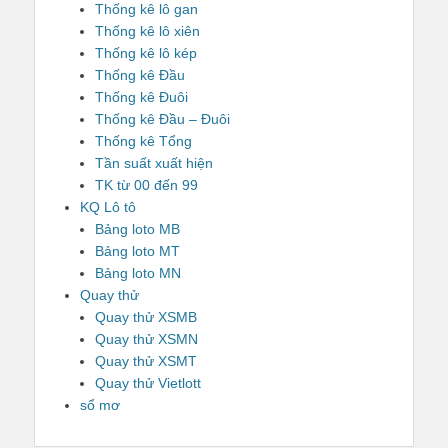
Thống kê lô gan
Thống kê lô xiên
Thống kê lô kép
Thống kê Đầu
Thống kê Đuôi
Thống kê Đầu – Đuôi
Thống kê Tổng
Tần suất xuất hiện
TK từ 00 đến 99
KQ Lô tô
Bảng loto MB
Bảng loto MT
Bảng loto MN
Quay thử
Quay thử XSMB
Quay thử XSMN
Quay thử XSMT
Quay thử Vietlott
sổ mơ