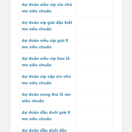
dự đoán siêu vip xỉu chủ
mn siêu chuẩn
dự đoán vip giải đặc biệt
mn siêu chuẩn
dự đoán siêu vip giải 8
mn siêu chuẩn
dự đoán siêu vip bao lô
mn siêu chuẩn
dự đoán vip cặp xỉu chủ
mn siêu chuẩn
dự đoán song thủ lô mn
siêu chuẩn
dự đoán đầu đuôi giải 8
mn siêu chuẩn
dự đoán đầu đuôi đặc