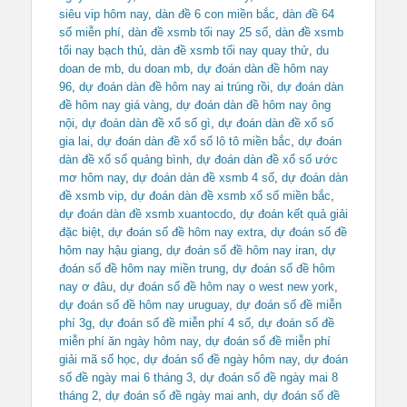
siêu vip hôm nay
,
dàn đề 6 con miền bắc
,
dàn đề 64
số miễn phí
,
dàn đề xsmb tối nay 25 số
,
dàn đề xsmb
tối nay bạch thủ
,
dàn đề xsmb tối nay quay thử
,
du
doan de mb
,
du doan mb
,
dự đoán dàn đề hôm nay
96
,
dự đoán dàn đề hôm nay ai trúng rồi
,
dự đoán dàn
đề hôm nay giá vàng
,
dự đoán dàn đề hôm nay ông
nội
,
dự đoán dàn đề xổ số gì
,
dự đoán dàn đề xổ số
gia lai
,
dự đoán dàn đề xổ số lô tô miền bắc
,
dự đoán
dàn đề xổ số quảng bình
,
dự đoán dàn đề xổ số ước
mơ hôm nay
,
dự đoán dàn đề xsmb 4 số
,
dự đoán dàn
đề xsmb vip
,
dự đoán dàn đề xsmb xổ số miền bắc
,
dự đoán dàn đề xsmb xuantocdo
,
dự đoán kết quả giải
đặc biệt
,
dự đoán số đề hôm nay extra
,
dự đoán số đề
hôm nay hậu giang
,
dự đoán số đề hôm nay iran
,
dự
đoán số đề hôm nay miền trung
,
dự đoán số đề hôm
nay ơ đâu
,
dự đoán số đề hôm nay o west new york
,
dự đoán số đề hôm nay uruguay
,
dự đoán số đề miễn
phí 3g
,
dự đoán số đề miễn phí 4 số
,
dự đoán số đề
miễn phí ăn ngày hôm nay
,
dự đoán số đề miễn phí
giải mã số học
,
dự đoán số đề ngày hôm nay
,
dự đoán
số đề ngày mai 6 tháng 3
,
dự đoán số đề ngày mai 8
tháng 2
,
dự đoán số đề ngày mai anh
,
dự đoán số đề