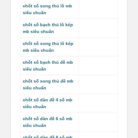
chốt số song thủ lô mb
siêu chuẩn
chốt số bạch thủ lô kép
mb siêu chuẩn
chốt số song thủ lô kép
mb siêu chuẩn
chốt số bạch thủ đề mb
siêu chuẩn
chốt số song thủ đề mb
siêu chuẩn
chốt số dàn đề 4 số mb
siêu chuẩn
chốt số dàn đề 6 số mb
siêu chuẩn
chốt số dàn đề 8 số mb