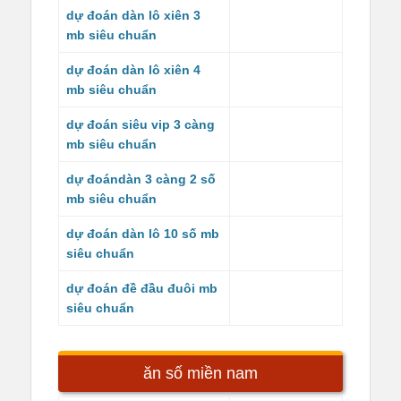
dự đoán dàn lô xiên 3
mb siêu chuẩn
dự đoán dàn lô xiên 4
mb siêu chuẩn
dự đoán siêu vip 3 càng
mb siêu chuẩn
dự đoándàn 3 càng 2 số
mb siêu chuẩn
dự đoán dàn lô 10 số mb
siêu chuẩn
dự đoán đề đầu đuôi mb
siêu chuẩn
ăn số miền nam