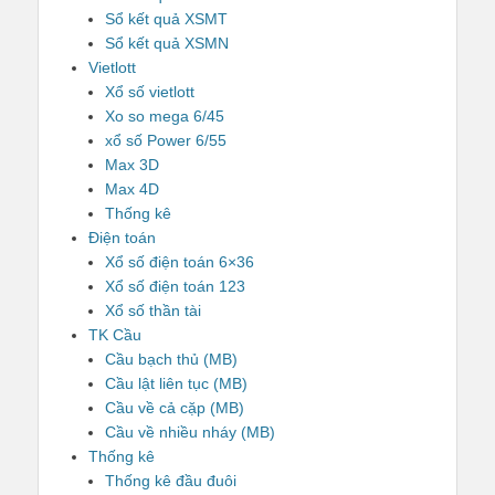
Sổ kết quả XSMT
Sổ kết quả XSMN
Vietlott
Xổ số vietlott
Xo so mega 6/45
xổ số Power 6/55
Max 3D
Max 4D
Thống kê
Điện toán
Xổ số điện toán 6×36
Xổ số điện toán 123
Xổ số thần tài
TK Cầu
Cầu bạch thủ (MB)
Cầu lật liên tục (MB)
Cầu về cả cặp (MB)
Cầu về nhiều nháy (MB)
Thống kê
Thống kê đầu đuôi