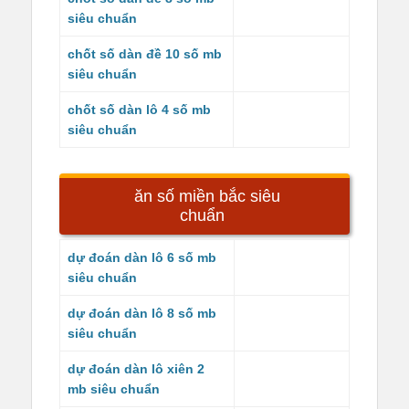
siêu chuẩn
chốt số dàn đề 10 số mb
siêu chuẩn
chốt số dàn lô 4 số mb
siêu chuẩn
ăn số miền bắc siêu
chuẩn
dự đoán dàn lô 6 số mb
siêu chuẩn
dự đoán dàn lô 8 số mb
siêu chuẩn
dự đoán dàn lô xiên 2
mb siêu chuẩn