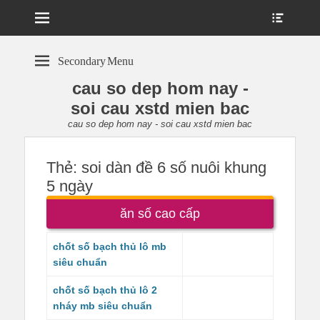
Menu
Show
Heade
Sideb
Conte
Secondary Menu
cau so dep hom nay -
soi cau xstd mien bac
cau so dep hom nay - soi cau xstd mien bac
Thẻ:
soi dàn đề 6 số nuôi khung
5 ngày
ăn số cao cấp
chốt số bạch thủ lô mb
siêu chuẩn
chốt số bạch thủ lô 2
nháy mb siêu chuẩn