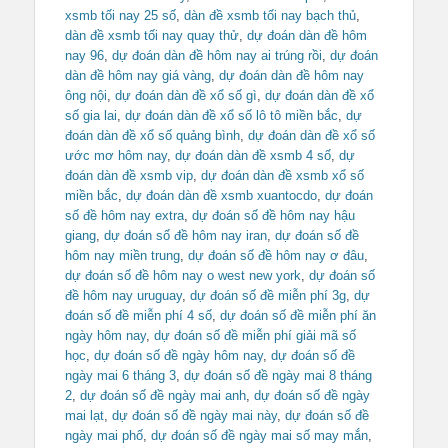
xsmb tối nay 25 số
,
dàn đề xsmb tối nay bạch thủ
,
dàn đề xsmb tối nay quay thử
,
dự đoán dàn đề hôm
nay 96
,
dự đoán dàn đề hôm nay ai trúng rồi
,
dự đoán
dàn đề hôm nay giá vàng
,
dự đoán dàn đề hôm nay
ông nội
,
dự đoán dàn đề xổ số gì
,
dự đoán dàn đề xổ
số gia lai
,
dự đoán dàn đề xổ số lô tô miền bắc
,
dự
đoán dàn đề xổ số quảng bình
,
dự đoán dàn đề xổ số
ước mơ hôm nay
,
dự đoán dàn đề xsmb 4 số
,
dự
đoán dàn đề xsmb vip
,
dự đoán dàn đề xsmb xổ số
miền bắc
,
dự đoán dàn đề xsmb xuantocdo
,
dự đoán
số đề hôm nay extra
,
dự đoán số đề hôm nay hậu
giang
,
dự đoán số đề hôm nay iran
,
dự đoán số đề
hôm nay miền trung
,
dự đoán số đề hôm nay ơ đâu
,
dự đoán số đề hôm nay o west new york
,
dự đoán số
đề hôm nay uruguay
,
dự đoán số đề miễn phí 3g
,
dự
đoán số đề miễn phí 4 số
,
dự đoán số đề miễn phí ăn
ngày hôm nay
,
dự đoán số đề miễn phí giải mã số
học
,
dự đoán số đề ngày hôm nay
,
dự đoán số đề
ngày mai 6 tháng 3
,
dự đoán số đề ngày mai 8 tháng
2
,
dự đoán số đề ngày mai anh
,
dự đoán số đề ngày
mai lạt
,
dự đoán số đề ngày mai này
,
dự đoán số đề
ngày mai phố
,
dự đoán số đề ngày mai số may mắn
,