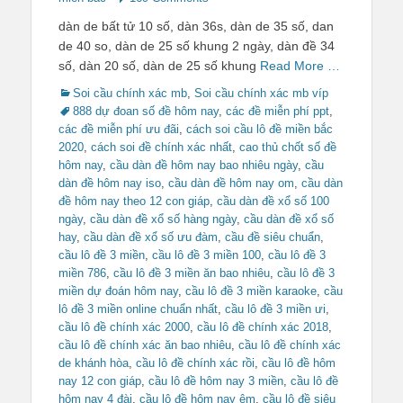
dàn de bất tử 10 số, dàn 36s, dàn de 35 số, dan
de 40 so, dàn de 25 số khung 2 ngày, dàn đề 34
số, dàn 20 số, dàn de 25 số khung
Read More …
Categories
Tags
Soi cầu chính xác mb
,
Soi cầu chính xác mb víp
888 dự đoan số đề hôm nay
,
các đề miễn phí ppt
,
các đề miễn phí ưu đãi
,
cách soi cầu lô đề miền bắc
2020
,
cách soi đề chính xác nhất
,
cao thủ chốt số đề
hôm nay
,
cầu dàn đề hôm nay bao nhiêu ngày
,
cầu
dàn đề hôm nay iso
,
cầu dàn đề hôm nay om
,
cầu dàn
đề hôm nay theo 12 con giáp
,
cầu dàn đề xổ số 100
ngày
,
cầu dàn đề xổ số hàng ngày
,
cầu dàn đề xổ số
hay
,
cầu dàn đề xổ số ưu đàm
,
cầu đề siêu chuẩn
,
cầu lô đề 3 miền
,
cầu lô đề 3 miền 100
,
cầu lô đề 3
miền 786
,
cầu lô đề 3 miền ăn bao nhiêu
,
cầu lô đề 3
miền dự đoán hôm nay
,
cầu lô đề 3 miền karaoke
,
cầu
lô đề 3 miền online chuẩn nhất
,
cầu lô đề 3 miền ưi
,
cầu lô đề chính xác 2000
,
cầu lô đề chính xác 2018
,
cầu lô đề chính xác ăn bao nhiêu
,
cầu lô đề chính xác
de khánh hòa
,
cầu lô đề chính xác rồi
,
cầu lô đề hôm
nay 12 con giáp
,
cầu lô đề hôm nay 3 miền
,
cầu lô đề
hôm nay 4 đài
,
cầu lô đề hôm nay êm
,
cầu lô đề siêu