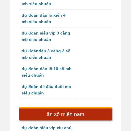
mb siêu chuẩn
dự đoán dàn lô xiên 4
mb siêu chuẩn
dự đoán siêu vip 3 càng
mb siêu chuẩn
dự đoándàn 3 càng 2 số
mb siêu chuẩn
dự đoán dàn lô 10 số mb
siêu chuẩn
dự đoán đề đầu đuôi mb
siêu chuẩn
ăn số miền nam
dự đoán siêu vip xỉu chủ