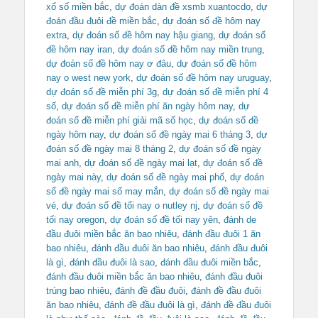
xổ số miền bắc
,
dự đoán dàn đề xsmb xuantocdo
,
dự
đoán đầu đuôi đề miền bắc
,
dự đoán số đề hôm nay
extra
,
dự đoán số đề hôm nay hậu giang
,
dự đoán số
đề hôm nay iran
,
dự đoán số đề hôm nay miền trung
,
dự đoán số đề hôm nay ơ đâu
,
dự đoán số đề hôm
nay o west new york
,
dự đoán số đề hôm nay uruguay
,
dự đoán số đề miễn phí 3g
,
dự đoán số đề miễn phí 4
số
,
dự đoán số đề miễn phí ăn ngày hôm nay
,
dự
đoán số đề miễn phí giải mã số học
,
dự đoán số đề
ngày hôm nay
,
dự đoán số đề ngày mai 6 tháng 3
,
dự
đoán số đề ngày mai 8 tháng 2
,
dự đoán số đề ngày
mai anh
,
dự đoán số đề ngày mai lạt
,
dự đoán số đề
ngày mai này
,
dự đoán số đề ngày mai phố
,
dự đoán
số đề ngày mai số may mắn
,
dự đoán số đề ngày mai
vé
,
dự đoán số đề tối nay o nutley nj
,
dự đoán số đề
tối nay oregon
,
dự đoán số đề tối nay yên
,
đánh de
đầu đuôi miền bắc ăn bao nhiêu
,
đánh đầu đuôi 1 ăn
bao nhiêu
,
đánh đầu đuôi ăn bao nhiêu
,
đánh đầu đuôi
là gì
,
đánh đầu đuôi là sao
,
đánh đầu đuôi miền bắc
,
đánh đầu đuôi miền bắc ăn bao nhiêu
,
đánh đầu đuôi
trúng bao nhiêu
,
đánh đề đầu đuôi
,
đánh đề đầu đuôi
ăn bao nhiêu
,
đánh đề đầu đuôi là gì
,
đánh đề đầu đuôi