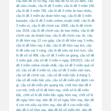
cầu dàn đề xổ số hay
,
cầu dàn đề xổ số ưu đàm
,
cầu
đề siêu chuẩn
,
cầu lô đề 3 miền
,
cầu lô đề 3 miền 100
,
cầu lô đề 3 miền 786
,
cầu lô đề 3 miền ăn bao nhiêu
,
cầu lô đề 3 miền dự đoán hôm nay
,
cầu lô đề 3 miền
karaoke
,
cầu lô đề 3 miền online chuẩn nhất
,
cầu lô đề
3 miền ưi
,
cầu lô đề chính xác 2000
,
cầu lô đề chính
xác 2018
,
cầu lô đề chính xác ăn bao nhiêu
,
cầu lô đề
chính xác de khánh hòa
,
cầu lô đề chính xác rồi
,
cầu
lô đề hôm nay 12 con giáp
,
cầu lô đề hôm nay 3 miền
,
cầu lô đề hôm nay 4 đài
,
cầu lô đề hôm nay êm
,
cầu
lô đề siêu vip 3 càng
,
cầu lô đề siêu vip kon tum
,
cầu
lô đề xổ số 999
,
cầu số đề 3 miền an giang
,
cầu số đề
3 miền giải
,
cầu số đề 3 miền n ngày 3/8/2021
,
cầu số
đề 3 miền online chuẩn nhất
,
cầu số đề 3 miền quả xổ
số
,
cầu số đề 3 miền tô
,
cầu số đề 3 miền việt nam
,
cầu số đề chính xác
,
cầu số đề miền bắc ă tháng 3
,
cầu số đề miền bắc yêu
,
cầu số đề miễn phí đánh con
gì
,
cầu số đề miễn phí quang hải
,
chốt loto dàn đề 4
con mb
,
chốt số lô đề hôm nay
,
chốt số lô đề miền
bắc
,
chốt số lô đề miền bắc ngày hôm nay
,
chốt số lô
đề ngày hôm nay
,
dàn đề 10 số ngày hôm nay
,
dàn đề
4 con mb siêu vip hôm nay
,
dàn đề 4 con miền bắc
,
dàn đề 4 số hôm nay
,
dàn đề 64 số miễn phí
,
dàn đề