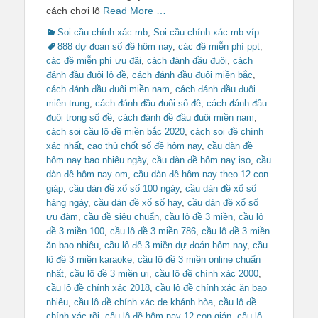
cách chơi lô
Read More …
Categories
Tags
Soi cầu chính xác mb
,
Soi cầu chính xác mb víp
888 dự đoan số đề hôm nay
,
các đề miễn phí ppt
,
các đề miễn phí ưu đãi
,
cách đánh đầu đuôi
,
cách
đánh đầu đuôi lô đề
,
cách đánh đầu đuôi miền bắc
,
cách đánh đầu đuôi miền nam
,
cách đánh đầu đuôi
miền trung
,
cách đánh đầu đuôi số đề
,
cách đánh đầu
đuôi trong số đề
,
cách đánh đề đầu đuôi miền nam
,
cách soi cầu lô đề miền bắc 2020
,
cách soi đề chính
xác nhất
,
cao thủ chốt số đề hôm nay
,
cầu dàn đề
hôm nay bao nhiêu ngày
,
cầu dàn đề hôm nay iso
,
cầu
dàn đề hôm nay om
,
cầu dàn đề hôm nay theo 12 con
giáp
,
cầu dàn đề xổ số 100 ngày
,
cầu dàn đề xổ số
hàng ngày
,
cầu dàn đề xổ số hay
,
cầu dàn đề xổ số
ưu đàm
,
cầu đề siêu chuẩn
,
cầu lô đề 3 miền
,
cầu lô
đề 3 miền 100
,
cầu lô đề 3 miền 786
,
cầu lô đề 3 miền
ăn bao nhiêu
,
cầu lô đề 3 miền dự đoán hôm nay
,
cầu
lô đề 3 miền karaoke
,
cầu lô đề 3 miền online chuẩn
nhất
,
cầu lô đề 3 miền ưi
,
cầu lô đề chính xác 2000
,
cầu lô đề chính xác 2018
,
cầu lô đề chính xác ăn bao
nhiêu
,
cầu lô đề chính xác de khánh hòa
,
cầu lô đề
chính xác rồi
,
cầu lô đề hôm nay 12 con giáp
,
cầu lô