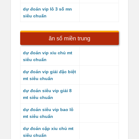
dự đoán vip lô 3 số mn
siêu chuẩn
ăn số miền trung
dự đoán vip xỉu chủ mt
siêu chuẩn
dự đoán vip giải đặc biệt
mt siêu chuẩn
dự đoán siêu vip giải 8
mt siêu chuẩn
dự đoán siêu vip bao lô
mt siêu chuẩn
dự đoán cặp xỉu chủ mt
siêu chuẩn