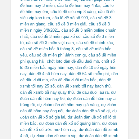
đề hôm nay 3 miền
,
cầu lô đề hôm nay 4 đài
,
cầu lô
đề hôm nay êm
,
cầu lô đề siêu vip 3 càng
,
cầu lô đề
siêu vip kon tum
,
cầu lô đề xổ số 999
,
cầu số đề 3
miền an giang
,
cầu số đề 3 miền giải
,
cầu số đề 3
miền n ngày 3/8/2021
,
cầu số đề 3 miền online chuẩn
nhất
,
cầu số đề 3 miền quả xổ số
,
cầu số đề 3 miền
tô
,
cầu số đề 3 miền việt nam
,
cầu số đề chính xác
,
cầu số đề miền bắc ă tháng 3
,
cầu số đề miền bắc
yêu
,
cầu số đề miễn phí đánh con gì
,
cầu số đề miễn
phí quang hải
,
chốt loto dàn đề đầu đuôi mb
,
chốt số
lô đề miền bắc ngày hôm nay
,
dàn đề 10 số ngày hôm
nay
,
dàn đề 4 số hôm nay
,
dàn đề 64 số miễn phí
,
dàn
đề đầu đuôi mb
,
dàn đề đầu đuôi miền bắc
,
dàn đề
xsmb tối nay 25 số
,
dàn đề xsmb tối nay bạch thủ
,
dàn đề xsmb tối nay quay thử
,
de dau duoi lau ra
,
dự
đoán dàn đề hôm nay 96
,
dự đoán dàn đề hôm nay ai
trúng rồi
,
dự đoán dàn đề hôm nay giá vàng
,
dự đoán
dàn đề hôm nay ông nội
,
dự đoán dàn đề xổ số gì
,
dự
đoán dàn đề xổ số gia lai
,
dự đoán dàn đề xổ số lô tô
miền bắc
,
dự đoán dàn đề xổ số quảng bình
,
dự đoán
dàn đề xổ số ước mơ hôm nay
,
dự đoán dàn đề xsmb
4 số
,
dự đoán dàn đề xsmb vip
,
dự đoán dàn đề xsmb