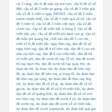
vip 3 càng
,
cầu lô đề siêu vip kon tum
,
cầu lô đề xổ số
999
,
cầu số đề 3 miền an giang
,
cầu số đề 3 miền giải
,
cầu số đề 3 miền n ngày 3/8/2021
,
cầu số đề 3 miền
online chuẩn nhất
,
cầu số đề 3 miền quả xổ số
,
cầu số
đề 3 miền tô
,
cầu số đề 3 miền việt nam
,
cầu số đề
chính xác
,
cầu số đề miền bắc ă tháng 3
,
cầu số đề
miền bắc yêu
,
cầu số đề miễn phí đánh con gì
,
cầu số
đề miễn phí quang hải
,
chốt loto dàn đề 6 con mb
,
chốt số lô đề miền bắc ngày hôm nay
,
dàn đề 10 số
ngày hôm nay
,
dàn đề 4 số hôm nay
,
dàn đề 6 con mb
siêu vip hôm nay
,
dàn đề 6 con miền bắc
,
dàn đề 64
số miễn phí
,
dàn đề xsmb tối nay 25 số
,
dàn đề xsmb
tối nay bạch thủ
,
dàn đề xsmb tối nay quay thử
,
du
doan de mb
,
du doan mb
,
dự đoán dàn đề hôm nay
96
,
dự đoán dàn đề hôm nay ai trúng rồi
,
dự đoán dàn
đề hôm nay giá vàng
,
dự đoán dàn đề hôm nay ông
nội
,
dự đoán dàn đề xổ số gì
,
dự đoán dàn đề xổ số
gia lai
,
dự đoán dàn đề xổ số lô tô miền bắc
,
dự đoán
dàn đề xổ số quảng bình
,
dự đoán dàn đề xổ số ước
mơ hôm nay
,
dự đoán dàn đề xsmb 4 số
,
dự đoán dàn
đề xsmb vip
,
dự đoán dàn đề xsmb xổ số miền bắc
,
dự đoán dàn đề xsmb xuantocdo
,
dự đoán kết quả giải