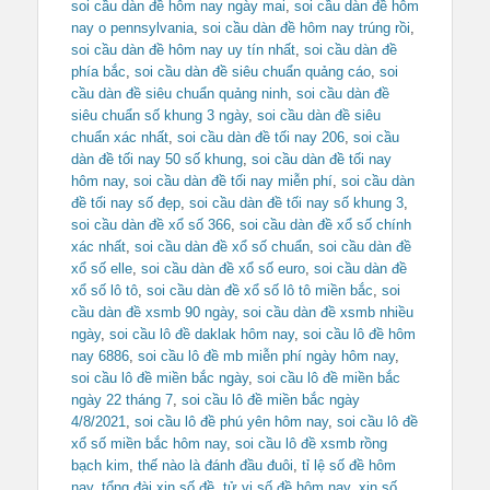
soi cầu dàn đề hôm nay ngày mai
,
soi cầu dàn đề hôm
nay o pennsylvania
,
soi cầu dàn đề hôm nay trúng rồi
,
soi cầu dàn đề hôm nay uy tín nhất
,
soi cầu dàn đề
phía bắc
,
soi cầu dàn đề siêu chuẩn quảng cáo
,
soi
cầu dàn đề siêu chuẩn quảng ninh
,
soi cầu dàn đề
siêu chuẩn số khung 3 ngày
,
soi cầu dàn đề siêu
chuẩn xác nhất
,
soi cầu dàn đề tối nay 206
,
soi cầu
dàn đề tối nay 50 số khung
,
soi cầu dàn đề tối nay
hôm nay
,
soi cầu dàn đề tối nay miễn phí
,
soi cầu dàn
đề tối nay số đẹp
,
soi cầu dàn đề tối nay số khung 3
,
soi cầu dàn đề xổ số 366
,
soi cầu dàn đề xổ số chính
xác nhất
,
soi cầu dàn đề xổ số chuẩn
,
soi cầu dàn đề
xổ số elle
,
soi cầu dàn đề xổ số euro
,
soi cầu dàn đề
xổ số lô tô
,
soi cầu dàn đề xổ số lô tô miền bắc
,
soi
cầu dàn đề xsmb 90 ngày
,
soi cầu dàn đề xsmb nhiều
ngày
,
soi cầu lô đề daklak hôm nay
,
soi cầu lô đề hôm
nay 6886
,
soi cầu lô đề mb miễn phí ngày hôm nay
,
soi cầu lô đề miền bắc ngày
,
soi cầu lô đề miền bắc
ngày 22 tháng 7
,
soi cầu lô đề miền bắc ngày
4/8/2021
,
soi cầu lô đề phú yên hôm nay
,
soi cầu lô đề
xổ số miền bắc hôm nay
,
soi cầu lô đề xsmb rồng
bạch kim
,
thế nào là đánh đầu đuôi
,
tỉ lệ số đề hôm
nay
,
tổng đài xin số đề
,
tử vi số đề hôm nay
,
xin số