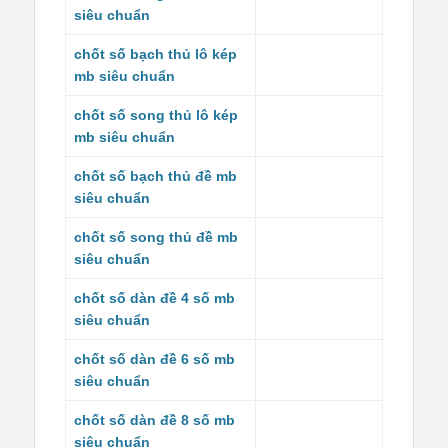
siêu chuẩn
chốt số bạch thủ lô kép
mb siêu chuẩn
chốt số song thủ lô kép
mb siêu chuẩn
chốt số bạch thủ đề mb
siêu chuẩn
chốt số song thủ đề mb
siêu chuẩn
chốt số dàn đề 4 số mb
siêu chuẩn
chốt số dàn đề 6 số mb
siêu chuẩn
chốt số dàn đề 8 số mb
siêu chuẩn