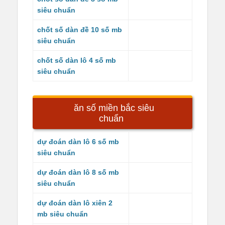
siêu chuẩn
chốt số dàn đề 10 số mb
siêu chuẩn
chốt số dàn lô 4 số mb
siêu chuẩn
ăn số miền bắc siêu
chuẩn
dự đoán dàn lô 6 số mb
siêu chuẩn
dự đoán dàn lô 8 số mb
siêu chuẩn
dự đoán dàn lô xiên 2
mb siêu chuẩn