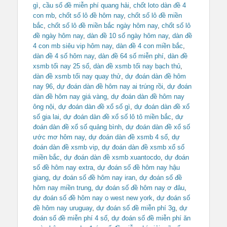
gì
,
cầu số đề miễn phí quang hải
,
chốt loto dàn đề 4
con mb
,
chốt số lô đề hôm nay
,
chốt số lô đề miền
bắc
,
chốt số lô đề miền bắc ngày hôm nay
,
chốt số lô
đề ngày hôm nay
,
dàn đề 10 số ngày hôm nay
,
dàn đề
4 con mb siêu vip hôm nay
,
dàn đề 4 con miền bắc
,
dàn đề 4 số hôm nay
,
dàn đề 64 số miễn phí
,
dàn đề
xsmb tối nay 25 số
,
dàn đề xsmb tối nay bạch thủ
,
dàn đề xsmb tối nay quay thử
,
dự đoán dàn đề hôm
nay 96
,
dự đoán dàn đề hôm nay ai trúng rồi
,
dự đoán
dàn đề hôm nay giá vàng
,
dự đoán dàn đề hôm nay
ông nội
,
dự đoán dàn đề xổ số gì
,
dự đoán dàn đề xổ
số gia lai
,
dự đoán dàn đề xổ số lô tô miền bắc
,
dự
đoán dàn đề xổ số quảng bình
,
dự đoán dàn đề xổ số
ước mơ hôm nay
,
dự đoán dàn đề xsmb 4 số
,
dự
đoán dàn đề xsmb vip
,
dự đoán dàn đề xsmb xổ số
miền bắc
,
dự đoán dàn đề xsmb xuantocdo
,
dự đoán
số đề hôm nay extra
,
dự đoán số đề hôm nay hậu
giang
,
dự đoán số đề hôm nay iran
,
dự đoán số đề
hôm nay miền trung
,
dự đoán số đề hôm nay ơ đâu
,
dự đoán số đề hôm nay o west new york
,
dự đoán số
đề hôm nay uruguay
,
dự đoán số đề miễn phí 3g
,
dự
đoán số đề miễn phí 4 số
,
dự đoán số đề miễn phí ăn