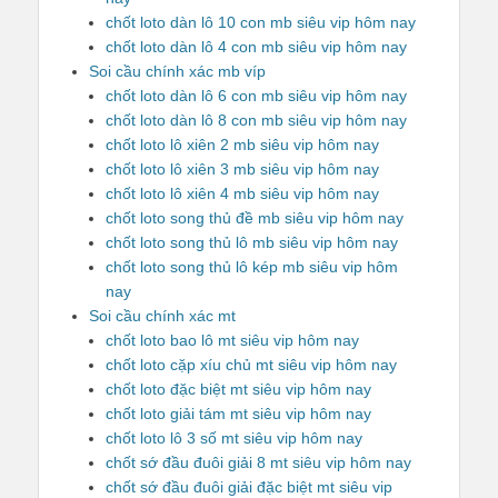
chốt loto dàn lô 10 con mb siêu vip hôm nay
chốt loto dàn lô 4 con mb siêu vip hôm nay
Soi cầu chính xác mb víp
chốt loto dàn lô 6 con mb siêu vip hôm nay
chốt loto dàn lô 8 con mb siêu vip hôm nay
chốt loto lô xiên 2 mb siêu vip hôm nay
chốt loto lô xiên 3 mb siêu vip hôm nay
chốt loto lô xiên 4 mb siêu vip hôm nay
chốt loto song thủ đề mb siêu vip hôm nay
chốt loto song thủ lô mb siêu vip hôm nay
chốt loto song thủ lô kép mb siêu vip hôm
nay
Soi cầu chính xác mt
chốt loto bao lô mt siêu vip hôm nay
chốt loto cặp xíu chủ mt siêu vip hôm nay
chốt loto đặc biệt mt siêu vip hôm nay
chốt loto giải tám mt siêu vip hôm nay
chốt loto lô 3 số mt siêu vip hôm nay
chốt sớ đầu đuôi giải 8 mt siêu vip hôm nay
chốt sớ đầu đuôi giải đặc biệt mt siêu vip