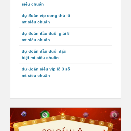
siêu chuẩn
dự đoán vip song thủ lô
mt siêu chuẩn
dự đoán đầu đuôi giải 8
mt siêu chuẩn
dự đoán đầu đuôi đặc
biệt mt siêu chuẩn
dự đoán siêu vip lô 3 số
mt siêu chuẩn