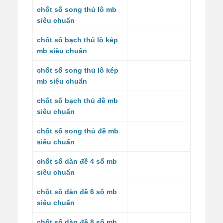
chốt số song thủ lô mb
siêu chuẩn
chốt số bạch thủ lô kép
mb siêu chuẩn
chốt số song thủ lô kép
mb siêu chuẩn
chốt số bạch thủ đề mb
siêu chuẩn
chốt số song thủ đề mb
siêu chuẩn
chốt số dàn đề 4 số mb
siêu chuẩn
chốt số dàn đề 6 số mb
siêu chuẩn
chốt số dàn đề 8 số mb