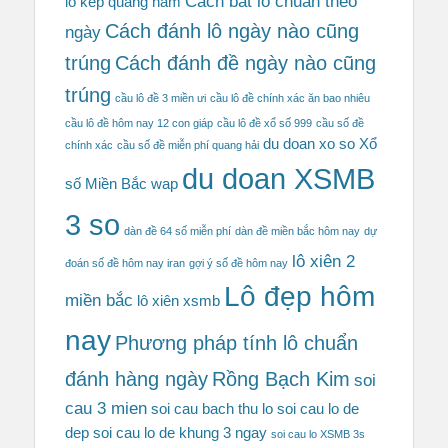
Cách bắt lô chuẩn theo
lo kep quang nam
Cách đánh lô ngày nào cũng
ngày
trúng
Cách đánh đề ngày nào cũng
trúng
cầu lô đề 3 miền ưi
cầu lô đề chính xác ăn bao nhiêu
cầu lô đề hôm nay 12 con giáp
cầu lô đề xổ số 999
cầu số đề
du doan xo so Xổ
chính xác
cầu số đề miễn phí quang hải
du doan XSMB
số Miền Bắc wap
3 so
dàn đề 64 số miễn phí
dàn đề miền bắc hôm nay
dự
lô xiên 2
đoán số đề hôm nay iran
gợi ý số đề hôm nay
Lô đẹp hôm
miền bắc
lô xiên xsmb
nay
Phương pháp tính lô chuẩn
đánh hàng ngày
Rồng Bạch Kim
soi
cau 3 mien
soi cau bach thu lo
soi cau lo de
dep
soi cau lo de khung 3 ngay
soi cau lo XSMB 3s