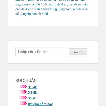
nay
,
xsmb dàn đề 4 số
,
xsmb de 4 so
,
xsmb soi cầu
dàn đề 4 con siêu chuẩn trúng
,
ý nghĩa của dàn đề 4
số
,
ý nghĩa dàn đề 4 số
Search
SOI CHUẨN
XSMB
XSMN
XSMT
kết quả hôm nay