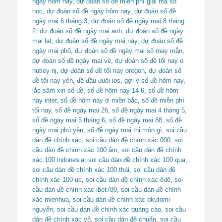
ngày hôm nay
,
dự đoán số đề miễn phí giải mã số
học
,
dự đoán số đề ngày hôm nay
,
dự đoán số đề
ngày mai 6 tháng 3
,
dự đoán số đề ngày mai 8 tháng
2
,
dự đoán số đề ngày mai anh
,
dự đoán số đề ngày
mai lạt
,
dự đoán số đề ngày mai này
,
dự đoán số đề
ngày mai phố
,
dự đoán số đề ngày mai số may mắn
,
dự đoán số đề ngày mai vé
,
dự đoán số đề tối nay o
nutley nj
,
dự đoán số đề tối nay oregon
,
dự đoán số
đề tối nay yên
,
đề đầu đuôi ios
,
gợi ý số đề hôm nay
,
lắc sâm xin số đề
,
số đề hôm nay 14 6
,
số đề hôm
nay inter
,
số đề hôm nay ở miền bắc
,
số đề miễn phí
tối nay
,
số đề ngày mai 26
,
số đề ngày mai 4 tháng 5
,
số đề ngày mai 5 tháng 6
,
số đề ngày mai 88
,
số đề
ngày mai phú yên
,
số đề ngày mai thi môn gì
,
soi cầu
dàn đề chính xác
,
soi cầu dàn đề chính xác 000
,
soi
cầu dàn đề chính xác 100 âm
,
soi cầu dàn đề chính
xác 100 indonesia
,
soi cầu dàn đề chính xác 100 qua
,
soi cầu dàn đề chính xác 100 thái
,
soi cầu dàn đề
chính xác 100 uc
,
soi cầu dàn đề chính xác êđê
,
soi
cầu dàn đề chính xác ibet789
,
soi cầu dàn đề chính
xác mienhua
,
soi cầu dàn đề chính xác okutomi-
nguyễn
,
soi cầu dàn đề chính xác quảng cáo
,
soi cầu
dàn đề chính xác y8
,
soi cầu dàn đề chuẩn
,
soi cầu