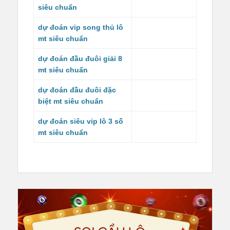
siêu chuẩn
dự đoán vip song thủ lô
mt siêu chuẩn
dự đoán đầu đuôi giải 8
mt siêu chuẩn
dự đoán đầu đuôi đặc
biệt mt siêu chuẩn
dự đoán siêu vip lô 3 số
mt siêu chuẩn