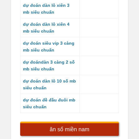
dự đoán dàn lô xiên 3
mb siêu chuẩn
dự đoán dàn lô xiên 4
mb siêu chuẩn
dự đoán siêu vip 3 càng
mb siêu chuẩn
dự đoándàn 3 càng 2 số
mb siêu chuẩn
dự đoán dàn lô 10 số mb
siêu chuẩn
dự đoán đề đầu đuôi mb
siêu chuẩn
ăn số miền nam