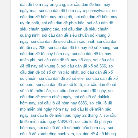
dàn đề hôm nay an giang
,
soi cầu dàn đề hôm nay
ngày mai
,
soi cầu dàn đề hôm nay o pennsylvania
,
soi
cầu dàn đề hôm nay trúng rồi
,
soi cầu dàn đề hôm nay
uy tín nhất
,
soi cầu dàn đề phía bắc
,
soi cầu dàn đề
siêu chuẩn quảng cáo
,
soi cầu dàn đề siêu chuẩn
quảng ninh
,
soi cầu dàn đề siêu chuẩn số khung 3
ngày
,
soi cầu dàn đề siêu chuẩn xác nhất
,
soi cầu dàn
đề tối nay 206
,
soi cầu dàn đề tối nay 50 số khung
,
soi
cầu dàn đề tối nay hôm nay
,
soi cầu dàn đề tối nay
miễn phí
,
soi cầu dàn đề tối nay số đẹp
,
soi cầu dàn
đề tối nay số khung 3
,
soi cầu dàn đề xổ số 366
,
soi
cầu dàn đề xổ số chính xác nhất
,
soi cầu dàn đề xổ
số chuẩn
,
soi cầu dàn đề xổ số elle
,
soi cầu dàn đề xổ
số euro
,
soi cầu dàn đề xổ số lô tô
,
soi cầu dàn đề xổ
số lô tô miền bắc
,
soi cầu dàn đề xsmb 90 ngày
,
soi
cầu dàn đề xsmb nhiều ngày
,
soi cầu lô đề daklak
hôm nay
,
soi cầu lô đề hôm nay 6886
,
soi cầu lô đề
mb miễn phí ngày hôm nay
,
soi cầu lô đề miền bắc
ngày
,
soi cầu lô đề miền bắc ngày 22 tháng 7
,
soi cầu
lô đề miền bắc ngày 4/8/2021
,
soi cầu lô đề phú yên
hôm nay
,
soi cầu lô đề xổ số miền bắc hôm nay
,
soi
cầu lô đề xsmb rồng bạch kim
,
soi dàn đề 4 số khung