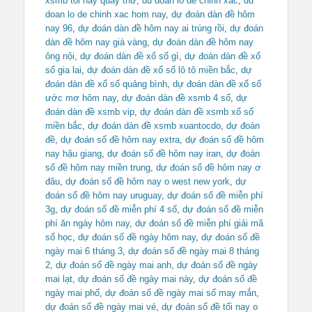
xsmb tối nay quay thử
,
du doan lo de chinh xac
,
du
doan lo de chinh xac hom nay
,
dự đoán dàn đề hôm
nay 96
,
dự đoán dàn đề hôm nay ai trúng rồi
,
dự đoán
dàn đề hôm nay giá vàng
,
dự đoán dàn đề hôm nay
ông nội
,
dự đoán dàn đề xổ số gì
,
dự đoán dàn đề xổ
số gia lai
,
dự đoán dàn đề xổ số lô tô miền bắc
,
dự
đoán dàn đề xổ số quảng bình
,
dự đoán dàn đề xổ số
ước mơ hôm nay
,
dự đoán dàn đề xsmb 4 số
,
dự
đoán dàn đề xsmb vip
,
dự đoán dàn đề xsmb xổ số
miền bắc
,
dự đoán dàn đề xsmb xuantocdo
,
dự đoán
đề
,
dự đoán số đề hôm nay extra
,
dự đoán số đề hôm
nay hậu giang
,
dự đoán số đề hôm nay iran
,
dự đoán
số đề hôm nay miền trung
,
dự đoán số đề hôm nay ơ
đâu
,
dự đoán số đề hôm nay o west new york
,
dự
đoán số đề hôm nay uruguay
,
dự đoán số đề miễn phí
3g
,
dự đoán số đề miễn phí 4 số
,
dự đoán số đề miễn
phí ăn ngày hôm nay
,
dự đoán số đề miễn phí giải mã
số học
,
dự đoán số đề ngày hôm nay
,
dự đoán số đề
ngày mai 6 tháng 3
,
dự đoán số đề ngày mai 8 tháng
2
,
dự đoán số đề ngày mai anh
,
dự đoán số đề ngày
mai lạt
,
dự đoán số đề ngày mai này
,
dự đoán số đề
ngày mai phố
,
dự đoán số đề ngày mai số may mắn
,
dự đoán số đề ngày mai vé
,
dự đoán số đề tối nay o