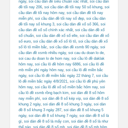
ngày
,
soi cầu dàn đề siêu chuẩn xác nhất
,
soi cầu dàn
đề tối nay 206
,
soi cầu dàn đề tối nay 50 số khung
,
soi
cầu dàn đề tối nay hôm nay
,
soi cầu dàn đề tối nay
miễn phí
,
soi cầu dàn đề tối nay số đẹp
,
soi cầu dàn
đề tối nay số khung 3
,
soi cầu dàn đề xổ số 366
,
soi
cầu dàn đề xổ số chính xác nhất
,
soi cầu dàn đề xổ
số chuẩn
,
soi cầu dàn đề xổ số elle
,
soi cầu dàn đề xổ
số euro
,
soi cầu dàn đề xổ số lô tô
,
soi cầu dàn đề xổ
số lô tô miền bắc
,
soi cầu dàn đề xsmb 90 ngày
,
soi
cầu dàn đề xsmb nhiều ngày
,
soi cau du doan lo de
,
soi cau du doan lo de hom nay
,
soi cầu lô đề daklak
hôm nay
,
soi cầu lô đề hôm nay 6886
,
soi cầu lô đề
mb miễn phí ngày hôm nay
,
soi cầu lô đề miền bắc
ngày
,
soi cầu lô đề miền bắc ngày 22 tháng 7
,
soi cầu
lô đề miền bắc ngày 4/8/2021
,
soi cầu lô đề phú yên
hôm nay
,
soi cầu lô đề xổ số miền bắc hôm nay
,
soi
cầu lô đề xsmb rồng bạch kim
,
soi dàn đề 8 số hôm
nay miễn phí
,
soi dàn đề 8 số kép vip
,
soi dàn đề 8 số
khung 2 ngày
,
soi dàn đề 8 số khung 3 ngày
,
soi dàn
đề 8 số khung 3 ngày 287
,
soi dàn đề 8 số khung 5
ngày
,
soi dàn đề 8 số khung 7 ngày
,
soi dàn đề 8 số là
gì
,
soi dàn đề 8 số là mấy con
,
soi dàn đề 8 số là như
thế nào
,
soi dàn đề 8 số mb
,
soi dàn đề 8 số mb hôm