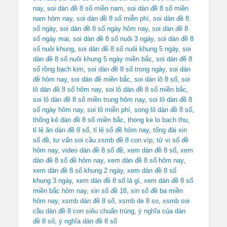
nay
,
soi dàn đề 8 số miền nam
,
soi dàn đề 8 số miền
nam hôm nay
,
soi dàn đề 8 số miễn phí
,
soi dàn đề 8
số ngày
,
soi dàn đề 8 số ngày hôm nay
,
soi dàn đề 8
số ngày mai
,
soi dàn đề 8 số nuôi 3 ngày
,
soi dàn đề 8
số nuôi khung
,
soi dàn đề 8 số nuôi khung 5 ngày
,
soi
dàn đề 8 số nuôi khung 5 ngày miền bắc
,
soi dàn đề 8
số rồng bạch kim
,
soi dàn đề 8 số trong ngày
,
soi dàn
đề hôm nay
,
soi dàn đề miền bắc
,
soi dàn lô 8 số
,
soi
lô dàn đề 8 số hôm nay
,
soi lô dàn đề 8 số miền bắc
,
soi lô dàn đề 8 số miền trung hôm nay
,
soi lô dàn đề 8
số ngày hôm nay
,
soi lô miễn phí
,
song lô dàn đề 8 số
,
thống kê dàn đề 8 số miền bắc
,
thong ke lo bach thu
,
tỉ lệ ăn dàn đề 8 số
,
tỉ lệ số đề hôm nay
,
tổng đài xin
số đề
,
tư vấn soi cầu xsmb đề 8 con víp
,
tử vi số đề
hôm nay
,
video dàn đề 8 số đề
,
xem dàn đề 8 số
,
xem
dàn đề 8 số đề hôm nay
,
xem dàn đề 8 số hôm nay
,
xem dàn đề 8 số khung 2 ngày
,
xem dàn đề 8 số
khung 3 ngày
,
xem dàn đề 8 số là gì
,
xem dàn đề 8 số
miền bắc hôm nay
,
xin số đề 18
,
xin số đề ba miền
hôm nay
,
xsmb dàn đề 8 số
,
xsmb de 8 so
,
xsmb soi
cầu dàn đề 8 con siêu chuẩn trúng
,
ý nghĩa của dàn
đề 8 số
,
ý nghĩa dàn đề 8 số