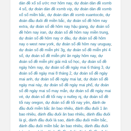
dàn đề xổ số ước mơ hôm nay
,
dự đoán dàn đề xsmb
4 số
,
dự đoán dàn đề xsmb vip
,
dự đoán dàn đề xsmb
xổ số miền bắc
,
dự đoán dàn đề xsmb xuantocdo
,
dự
đoán đầu đuôi đề miền bắc
,
dự đoán số đề hôm nay
extra
,
dự đoán số đề hôm nay hậu giang
,
dự đoán số
đề hôm nay iran
,
dự đoán số đề hôm nay miền trung
,
dự đoán số đề hôm nay ơ đâu
,
dự đoán số đề hôm
nay o west new york
,
dự đoán số đề hôm nay uruguay
,
dự đoán số đề miễn phí 3g
,
dự đoán số đề miễn phí 4
số
,
dự đoán số đề miễn phí ăn ngày hôm nay
,
dự
đoán số đề miễn phí giải mã số học
,
dự đoán số đề
ngày hôm nay
,
dự đoán số đề ngày mai 6 tháng 3
,
dự
đoán số đề ngày mai 8 tháng 2
,
dự đoán số đề ngày
mai anh
,
dự đoán số đề ngày mai lạt
,
dự đoán số đề
ngày mai này
,
dự đoán số đề ngày mai phố
,
dự đoán
số đề ngày mai số may mắn
,
dự đoán số đề ngày mai
vé
,
dự đoán số đề tối nay o nutley nj
,
dự đoán số đề
tối nay oregon
,
dự đoán số đề tối nay yên
,
đánh de
đầu đuôi miền bắc ăn bao nhiêu
,
đánh đầu đuôi 1 ăn
bao nhiêu
,
đánh đầu đuôi ăn bao nhiêu
,
đánh đầu đuôi
là gì
,
đánh đầu đuôi là sao
,
đánh đầu đuôi miền bắc
,
đánh đầu đuôi miền bắc ăn bao nhiêu
,
đánh đầu đuôi