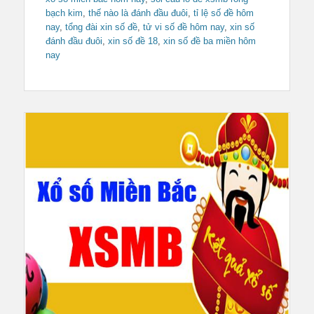
bạch kim
,
thế nào là đánh đầu đuôi
,
tỉ lệ số đề hôm
nay
,
tổng đài xin số đề
,
tử vi số đề hôm nay
,
xin số
đánh đầu đuôi
,
xin số đề 18
,
xin số đề ba miền hôm
nay