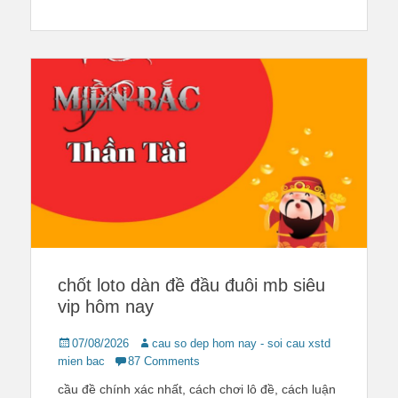
chốt loto dàn đề đầu đuôi mb siêu
vip hôm nay
Posted
Author
07/08/2026
cau so dep hom nay - soi cau xstd
on
mien bac
87 Comments
cầu đề chính xác nhất, cách chơi lô đề, cách luận