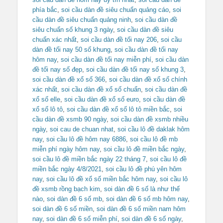
phía bắc
,
soi cầu dàn đề siêu chuẩn quảng cáo
,
soi
cầu dàn đề siêu chuẩn quảng ninh
,
soi cầu dàn đề
siêu chuẩn số khung 3 ngày
,
soi cầu dàn đề siêu
chuẩn xác nhất
,
soi cầu dàn đề tối nay 206
,
soi cầu
dàn đề tối nay 50 số khung
,
soi cầu dàn đề tối nay
hôm nay
,
soi cầu dàn đề tối nay miễn phí
,
soi cầu dàn
đề tối nay số đẹp
,
soi cầu dàn đề tối nay số khung 3
,
soi cầu dàn đề xổ số 366
,
soi cầu dàn đề xổ số chính
xác nhất
,
soi cầu dàn đề xổ số chuẩn
,
soi cầu dàn đề
xổ số elle
,
soi cầu dàn đề xổ số euro
,
soi cầu dàn đề
xổ số lô tô
,
soi cầu dàn đề xổ số lô tô miền bắc
,
soi
cầu dàn đề xsmb 90 ngày
,
soi cầu dàn đề xsmb nhiều
ngày
,
soi cau de chuan nhat
,
soi cầu lô đề daklak hôm
nay
,
soi cầu lô đề hôm nay 6886
,
soi cầu lô đề mb
miễn phí ngày hôm nay
,
soi cầu lô đề miền bắc ngày
,
soi cầu lô đề miền bắc ngày 22 tháng 7
,
soi cầu lô đề
miền bắc ngày 4/8/2021
,
soi cầu lô đề phú yên hôm
nay
,
soi cầu lô đề xổ số miền bắc hôm nay
,
soi cầu lô
đề xsmb rồng bạch kim
,
soi dàn đề 6 số là như thế
nào
,
soi dàn đề 6 số mb
,
soi dàn đề 6 số mb hôm nay
,
soi dàn đề 6 số miền
,
soi dàn đề 6 số miền nam hôm
nay
,
soi dàn đề 6 số miễn phí
,
soi dàn đề 6 số ngày
,