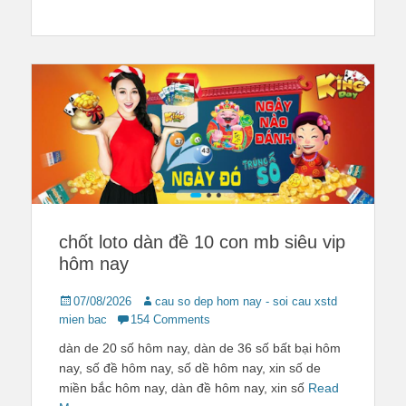
chốt loto dàn đề 10 con mb siêu vip
hôm nay
Posted
Author
07/08/2026
cau so dep hom nay - soi cau xstd
on
mien bac
154 Comments
dàn de 20 số hôm nay, dàn de 36 số bất bại hôm
nay, số đề hôm nay, số dề hôm nay, xin số de
miền bắc hôm nay, dàn đề hôm nay, xin số
Read