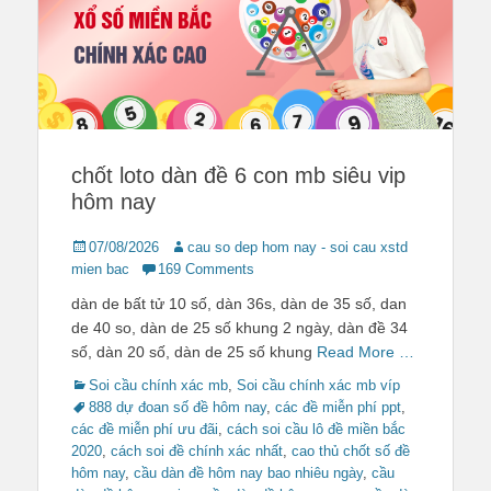
chốt loto dàn đề 6 con mb siêu vip
hôm nay
Posted
Author
07/08/2026
cau so dep hom nay - soi cau xstd
on
mien bac
169 Comments
dàn de bất tử 10 số, dàn 36s, dàn de 35 số, dan
de 40 so, dàn de 25 số khung 2 ngày, dàn đề 34
số, dàn 20 số, dàn de 25 số khung
Read More …
Categories
Tags
Soi cầu chính xác mb
,
Soi cầu chính xác mb víp
888 dự đoan số đề hôm nay
,
các đề miễn phí ppt
,
các đề miễn phí ưu đãi
,
cách soi cầu lô đề miền bắc
2020
,
cách soi đề chính xác nhất
,
cao thủ chốt số đề
hôm nay
,
cầu dàn đề hôm nay bao nhiêu ngày
,
cầu