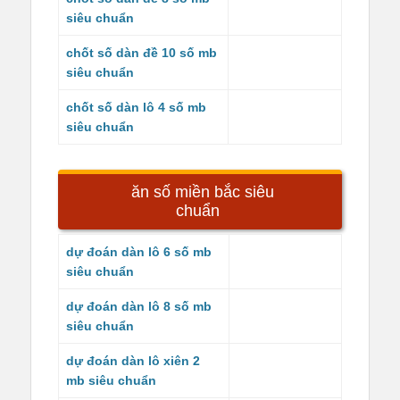
siêu chuẩn
chốt số dàn đề 10 số mb
siêu chuẩn
chốt số dàn lô 4 số mb
siêu chuẩn
ăn số miền bắc siêu
chuẩn
dự đoán dàn lô 6 số mb
siêu chuẩn
dự đoán dàn lô 8 số mb
siêu chuẩn
dự đoán dàn lô xiên 2
mb siêu chuẩn