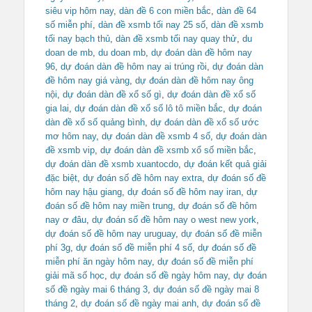
siêu vip hôm nay
,
dàn đề 6 con miền bắc
,
dàn đề 64
số miễn phí
,
dàn đề xsmb tối nay 25 số
,
dàn đề xsmb
tối nay bạch thủ
,
dàn đề xsmb tối nay quay thử
,
du
doan de mb
,
du doan mb
,
dự đoán dàn đề hôm nay
96
,
dự đoán dàn đề hôm nay ai trúng rồi
,
dự đoán dàn
đề hôm nay giá vàng
,
dự đoán dàn đề hôm nay ông
nội
,
dự đoán dàn đề xổ số gì
,
dự đoán dàn đề xổ số
gia lai
,
dự đoán dàn đề xổ số lô tô miền bắc
,
dự đoán
dàn đề xổ số quảng bình
,
dự đoán dàn đề xổ số ước
mơ hôm nay
,
dự đoán dàn đề xsmb 4 số
,
dự đoán dàn
đề xsmb vip
,
dự đoán dàn đề xsmb xổ số miền bắc
,
dự đoán dàn đề xsmb xuantocdo
,
dự đoán kết quả giải
đặc biệt
,
dự đoán số đề hôm nay extra
,
dự đoán số đề
hôm nay hậu giang
,
dự đoán số đề hôm nay iran
,
dự
đoán số đề hôm nay miền trung
,
dự đoán số đề hôm
nay ơ đâu
,
dự đoán số đề hôm nay o west new york
,
dự đoán số đề hôm nay uruguay
,
dự đoán số đề miễn
phí 3g
,
dự đoán số đề miễn phí 4 số
,
dự đoán số đề
miễn phí ăn ngày hôm nay
,
dự đoán số đề miễn phí
giải mã số học
,
dự đoán số đề ngày hôm nay
,
dự đoán
số đề ngày mai 6 tháng 3
,
dự đoán số đề ngày mai 8
tháng 2
,
dự đoán số đề ngày mai anh
,
dự đoán số đề