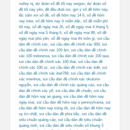
nutley nj
,
dự đoán số đề tối nay oregon
,
dự đoán số
đề tối nay yên
,
đề đầu đuôi ios
,
gợi ý số đề hôm nay
,
lắc sâm xin số đề
,
số đề hôm nay 14 6
,
số đề hôm
nay inter
,
số đề hôm nay ở miền bắc
,
số đề miễn phí
tối nay
,
số đề ngày mai 26
,
số đề ngày mai 4 tháng 5
,
số đề ngày mai 5 tháng 6
,
số đề ngày mai 88
,
số đề
ngày mai phú yên
,
số đề ngày mai thi môn gì
,
soi cầu
dàn đề chính xác
,
soi cầu dàn đề chính xác 000
,
soi
cầu dàn đề chính xác 100 âm
,
soi cầu dàn đề chính
xác 100 indonesia
,
soi cầu dàn đề chính xác 100 qua
,
soi cầu dàn đề chính xác 100 thái
,
soi cầu dàn đề
chính xác 100 uc
,
soi cầu dàn đề chính xác êđê
,
soi
cầu dàn đề chính xác ibet789
,
soi cầu dàn đề chính
xác mienhua
,
soi cầu dàn đề chính xác okutomi-
nguyễn
,
soi cầu dàn đề chính xác quảng cáo
,
soi cầu
dàn đề chính xác y8
,
soi cầu dàn đề chuẩn
,
soi cầu
dàn đề hôm nay an giang
,
soi cầu dàn đề hôm nay
ngày mai
,
soi cầu dàn đề hôm nay o pennsylvania
,
soi
cầu dàn đề hôm nay trúng rồi
,
soi cầu dàn đề hôm nay
uy tín nhất
,
soi cầu dàn đề phía bắc
,
soi cầu dàn đề
siêu chuẩn quảng cáo
,
soi cầu dàn đề siêu chuẩn
quảng ninh
,
soi cầu dàn đề siêu chuẩn số khung 3