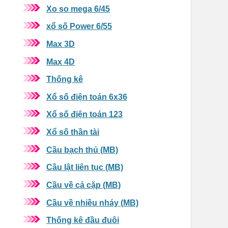
Xo so mega 6/45
xổ số Power 6/55
Max 3D
Max 4D
Thống kê
Xổ số điện toán 6x36
Xổ số điện toán 123
Xổ số thần tài
Cầu bạch thủ (MB)
Cầu lật liên tục (MB)
Cầu về cả cặp (MB)
Cầu về nhiều nháy (MB)
Thống kê đầu đuôi