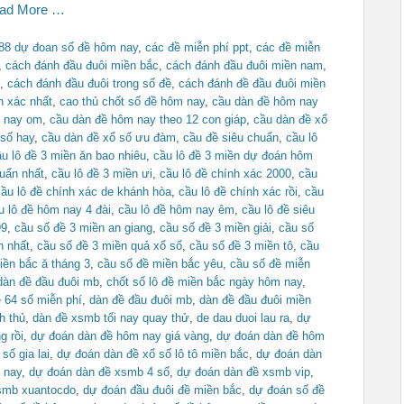
ad More …
s
88 dự đoan số đề hôm nay
,
các đề miễn phí ppt
,
các đề miễn
,
cách đánh đầu đuôi miền bắc
,
cách đánh đầu đuôi miền nam
,
,
cách đánh đầu đuôi trong số đề
,
cách đánh đề đầu đuôi miền
h xác nhất
,
cao thủ chốt số đề hôm nay
,
cầu dàn đề hôm nay
m nay om
,
cầu dàn đề hôm nay theo 12 con giáp
,
cầu dàn đề xổ
 số hay
,
cầu dàn đề xổ số ưu đàm
,
cầu đề siêu chuẩn
,
cầu lô
u lô đề 3 miền ăn bao nhiêu
,
cầu lô đề 3 miền dự đoán hôm
huẩn nhất
,
cầu lô đề 3 miền ưi
,
cầu lô đề chính xác 2000
,
cầu
cầu lô đề chính xác de khánh hòa
,
cầu lô đề chính xác rồi
,
cầu
u lô đề hôm nay 4 đài
,
cầu lô đề hôm nay êm
,
cầu lô đề siêu
99
,
cầu số đề 3 miền an giang
,
cầu số đề 3 miền giải
,
cầu số
n nhất
,
cầu số đề 3 miền quả xổ số
,
cầu số đề 3 miền tô
,
cầu
iền bắc ă tháng 3
,
cầu số đề miền bắc yêu
,
cầu số đề miễn
 dàn đề đầu đuôi mb
,
chốt số lô đề miền bắc ngày hôm nay
,
 64 số miễn phí
,
dàn đề đầu đuôi mb
,
dàn đề đầu đuôi miền
h thủ
,
dàn đề xsmb tối nay quay thử
,
de dau duoi lau ra
,
dự
g rồi
,
dự đoán dàn đề hôm nay giá vàng
,
dự đoán dàn đề hôm
số gia lai
,
dự đoán dàn đề xổ số lô tô miền bắc
,
dự đoán dàn
 nay
,
dự đoán dàn đề xsmb 4 số
,
dự đoán dàn đề xsmb vip
,
smb xuantocdo
,
dự đoán đầu đuôi đề miền bắc
,
dự đoán số đề