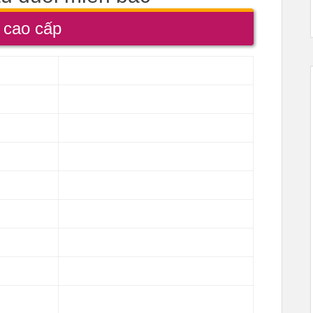
 cao cấp