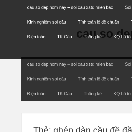
Primary Menu
Skip
cau so dep hom nay – soi cau xstd mien bac
Soi
to
content
Kinh nghiêm soi cầu
Tính toán lô đề chuẩn
cau so de
Điện toán
TK Cầu
Thống kê
KQ Lô tô
Secondary Menu
Skip
cau so dep hom nay – soi cau xstd mien bac
Soi
to
content
Kinh nghiêm soi cầu
Tính toán lô đề chuẩn
Điện toán
TK Cầu
Thống kê
KQ Lô tô
Thẻ:
ghép dàn cầu đề đầ