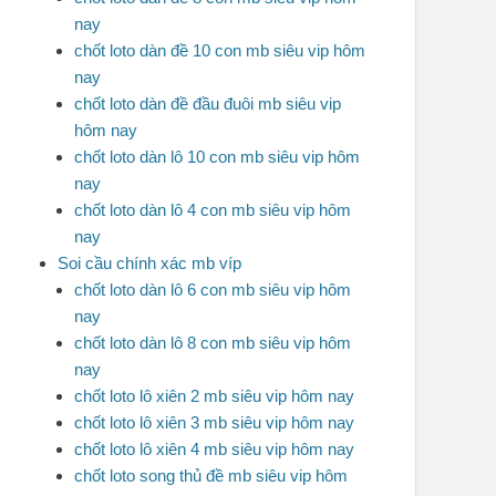
nay
chốt loto dàn đề 10 con mb siêu vip hôm
nay
chốt loto dàn đề đầu đuôi mb siêu vip
hôm nay
chốt loto dàn lô 10 con mb siêu vip hôm
nay
chốt loto dàn lô 4 con mb siêu vip hôm
nay
Soi cầu chính xác mb víp
chốt loto dàn lô 6 con mb siêu vip hôm
nay
chốt loto dàn lô 8 con mb siêu vip hôm
nay
chốt loto lô xiên 2 mb siêu vip hôm nay
chốt loto lô xiên 3 mb siêu vip hôm nay
chốt loto lô xiên 4 mb siêu vip hôm nay
chốt loto song thủ đề mb siêu vip hôm