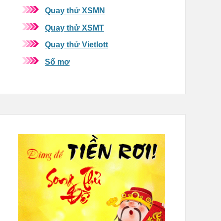
Quay thử XSMN
Quay thử XSMT
Quay thử Vietlott
Sổ mơ