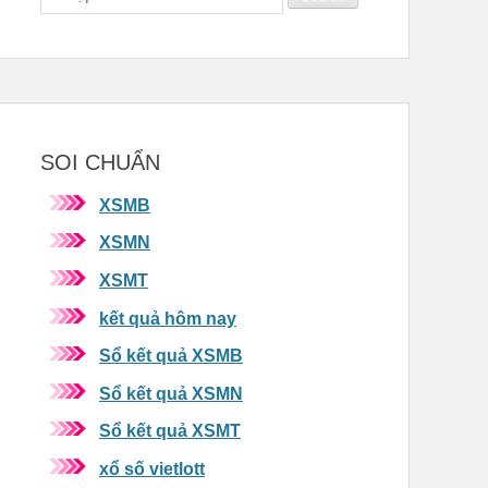
SOI CHUẨN
XSMB
XSMN
XSMT
kết quả hôm nay
Sổ kết quả XSMB
Sổ kết quả XSMN
Sổ kết quả XSMT
xổ số vietlott