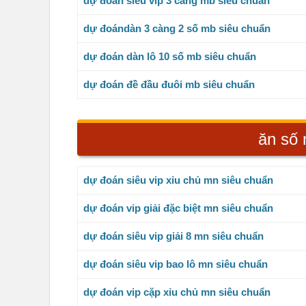
dự đoán siêu vip 3 càng mb siêu chuẩn
dự đoándàn 3 càng 2 số mb siêu chuẩn
dự đoán dàn lô 10 số mb siêu chuẩn
dự đoán đề đầu đuôi mb siêu chuẩn
ăn số
dự đoán siêu vip xỉu chủ mn siêu chuẩn
dự đoán vip giải đặc biệt mn siêu chuẩn
dự đoán siêu vip giải 8 mn siêu chuẩn
dự đoán siêu vip bao lô mn siêu chuẩn
dự đoán vip cặp xỉu chủ mn siêu chuẩn