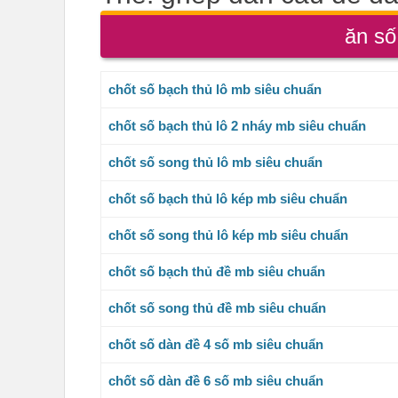
ăn số
chốt số bạch thủ lô mb siêu chuẩn
chốt số bạch thủ lô 2 nháy mb siêu chuẩn
chốt số song thủ lô mb siêu chuẩn
chốt số bạch thủ lô kép mb siêu chuẩn
chốt số song thủ lô kép mb siêu chuẩn
chốt số bạch thủ đề mb siêu chuẩn
chốt số song thủ đề mb siêu chuẩn
chốt số dàn đề 4 số mb siêu chuẩn
chốt số dàn đề 6 số mb siêu chuẩn