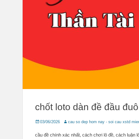
chốt loto dàn đề đầu đuô
Posted
Author
03/06/2026
cau so dep hom nay - soi cau xstd mie
on
cầu đề chính xác nhất, cách chơi lô đề, cách luận 