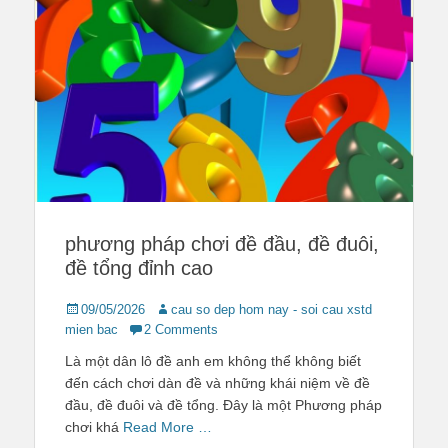
phương pháp chơi đề đầu, đề đuôi,
đề tổng đỉnh cao
Posted
Author
09/05/2026
cau so dep hom nay - soi cau xstd
on
mien bac
2 Comments
Là một dân lô đề anh em không thể không biết
đến cách chơi dàn đề và những khái niệm về đề
đầu, đề đuôi và đề tổng. Đây là một Phương pháp
chơi khá
Read More …