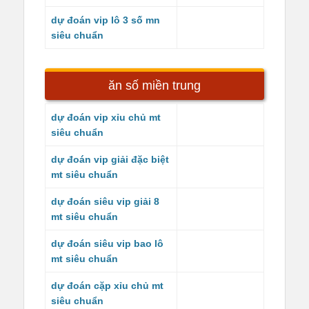
dự đoán vip lô 3 số mn
siêu chuẩn
ăn số miền trung
dự đoán vip xỉu chủ mt
siêu chuẩn
dự đoán vip giải đặc biệt
mt siêu chuẩn
dự đoán siêu vip giải 8
mt siêu chuẩn
dự đoán siêu vip bao lô
mt siêu chuẩn
dự đoán cặp xỉu chủ mt
siêu chuẩn