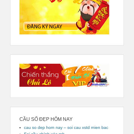
CẦU SỐ ĐẸP HÔM NAY
cau so dep hom nay – soi cau xstd mien bac