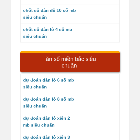
chốt số dàn đề 10 số mb
siêu chuẩn
chốt số dàn lô 4 số mb
siêu chuẩn
ăn số miền bắc siêu
chuẩn
dự đoán dàn lô 6 số mb
siêu chuẩn
dự đoán dàn lô 8 số mb
siêu chuẩn
dự đoán dàn lô xiên 2
mb siêu chuẩn
dự đoán dàn lô xiên 3