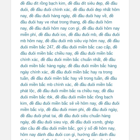
đề đầu đít rồng bạch kim
,
đề đầu đít siêu đẹp
,
đề đầu
đuôi
,
đề đầu đuôi chính xác
,
đề đầu đuôi đẹp nhất hôm
nay
,
đề đầu đuôi hàng ngày
,
đề đầu đuôi hay về
,
đề
đầu đuôi hay ve nhat trong thang
,
đề đầu đuôi hôm
nay
,
đề đầu đuôi hôm nay con gì
,
đề đầu đuôi hôm nay
miễn phí
,
đề đầu đuôi ios
,
đề đầu đuôi mb
,
đề đầu đuôi
mb hôm nay
,
đề đầu đuôi mb siêu vip hôm nay
,
đề đầu
đuôi miền bắc 247
,
đề đầu đuôi miền bắc cao cấp
,
đề
đầu đuôi miền bắc chiều nay
,
đề đầu đuôi miền bắc
chính xác
,
đề đầu đuôi miền bắc chuẩn nhất
,
đề đầu
đuôi miền bắc hàng ngày
,
đề đầu đuôi miền bắc hàng
ngày chính xác
,
đề đầu đuôi miền bắc hay ra trong
tuần
,
đề đầu đuôi miền bắc hay về trong tuần
,
đề đầu
đuôi miền bắc mb chính xác
,
đề đầu đuôi miền bắc
phát lộc
,
đề đầu đuôi miền bắc ra chiều nay
,
đề đầu
đuôi miền bắc rbk
,
đề đầu đuôi miền bắc rồng bạch
kim
,
đề đầu đuôi miền bắc sẽ về hôm nay
,
đề đầu đuôi
miền bắc víp
,
đề đầu đuôi mien phi
,
đề đầu đuôi ngày
,
đề đầu đuôi phat tai
,
đề đầu đuôi siêu chuẩn hàng
ngày
,
đề đầu đuôi sieu vip
,
đề đầu đuôi xsmb
,
ghép
dàn cầu đề đầu đuôi miền bắc
,
gợi ý số đề hôm nay
,
hôm nay đánh đầu đuôi con gì
,
hướng dẫn đánh đầu