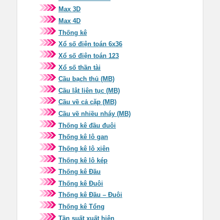
Max 3D
Max 4D
Thống kê
Xổ số điện toán 6x36
Xổ số điện toán 123
Xổ số thần tài
Cầu bạch thủ (MB)
Cầu lật liên tục (MB)
Cầu về cả cặp (MB)
Cầu về nhiều nháy (MB)
Thống kê đầu đuôi
Thống kê lô gan
Thống kê lô xiên
Thống kê lô kép
Thống kê Đầu
Thống kê Đuôi
Thống kê Đầu – Đuôi
Thống kê Tổng
Tần suất xuất hiện