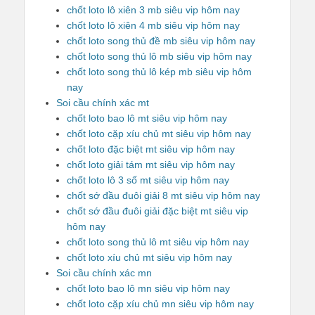
chốt loto lô xiên 3 mb siêu vip hôm nay
chốt loto lô xiên 4 mb siêu vip hôm nay
chốt loto song thủ đề mb siêu vip hôm nay
chốt loto song thủ lô mb siêu vip hôm nay
chốt loto song thủ lô kép mb siêu vip hôm
nay
Soi cầu chính xác mt
chốt loto bao lô mt siêu vip hôm nay
chốt loto cặp xíu chủ mt siêu vip hôm nay
chốt loto đặc biệt mt siêu vip hôm nay
chốt loto giải tám mt siêu vip hôm nay
chốt loto lô 3 số mt siêu vip hôm nay
chốt sớ đầu đuôi giải 8 mt siêu vip hôm nay
chốt sớ đầu đuôi giải đặc biệt mt siêu vip
hôm nay
chốt loto song thủ lô mt siêu vip hôm nay
chốt loto xíu chủ mt siêu vip hôm nay
Soi cầu chính xác mn
chốt loto bao lô mn siêu vip hôm nay
chốt loto cặp xíu chủ mn siêu vip hôm nay