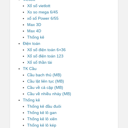
Xổ số vietlott
Xo so mega 6/45
xổ số Power 6/55
Max 3D
Max 4D
Thống kê
Điện toán
Xổ số điện toán 6×36
Xổ số điện toán 123
Xổ số thần tài
TK Cầu
Cầu bạch thủ (MB)
Cầu lật liên tục (MB)
Cầu về cả cặp (MB)
Cầu về nhiều nháy (MB)
Thống kê
Thống kê đầu đuôi
Thống kê lô gan
Thống kê lô xiên
Thống kê lô kép