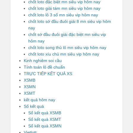
chốt loto đặc biệt mn siêu vip hôm nay
chốt loto giải tám mn siêu vip hôm nay
chốt loto lô 3 số mn siêu vip hôm nay
chốt loto sớ đầu đuôi giải 8 mn siêu vip hôm
nay
chốt sớ đầu đuôi giải đặc biệt mn siêu vip
hôm nay
chốt loto song thủ lô mn siêu vip hôm nay
chốt loto xíu chủ mn siêu vip hôm nay
Kinh nghiêm soi cầu
Tính toán lô đề chuẩn
TRỰC TIẾP KẾT QUẢ XS
XSMB
XSMN
XSMT
kết quả hôm nay
Sổ kết quả
Sổ kết quả XSMB
Sổ kết quả XSMT
Sổ kết quả XSMN
Vietlott