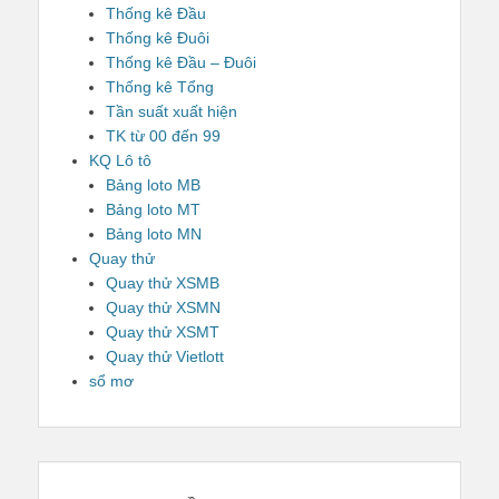
Thống kê Đầu
Thống kê Đuôi
Thống kê Đầu – Đuôi
Thống kê Tổng
Tần suất xuất hiện
TK từ 00 đến 99
KQ Lô tô
Bảng loto MB
Bảng loto MT
Bảng loto MN
Quay thử
Quay thử XSMB
Quay thử XSMN
Quay thử XSMT
Quay thử Vietlott
sổ mơ