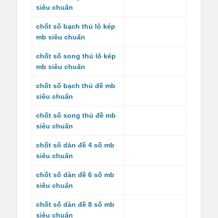
siêu chuẩn
chốt số bạch thủ lô kép
mb siêu chuẩn
chốt số song thủ lô kép
mb siêu chuẩn
chốt số bạch thủ đề mb
siêu chuẩn
chốt số song thủ đề mb
siêu chuẩn
chốt số dàn đề 4 số mb
siêu chuẩn
chốt số dàn đề 6 số mb
siêu chuẩn
chốt số dàn đề 8 số mb
siêu chuẩn