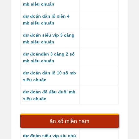
mb siêu chuẩn
dự đoán dàn lô xiên 4
mb siêu chuẩn
dự đoán siêu vip 3 càng
mb siêu chuẩn
dự đoándàn 3 càng 2 số
mb siêu chuẩn
dự đoán dàn lô 10 số mb
siêu chuẩn
dự đoán đề đầu đuôi mb
siêu chuẩn
ăn số miền nam
dự đoán siêu vip xỉu chủ