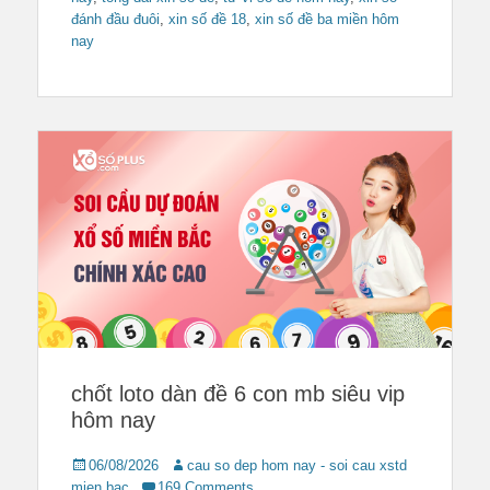
đánh đầu đuôi
,
xin số đề 18
,
xin số đề ba miền hôm
nay
chốt loto dàn đề 6 con mb siêu vip
hôm nay
Posted
Author
06/08/2026
cau so dep hom nay - soi cau xstd
on
mien bac
169 Comments