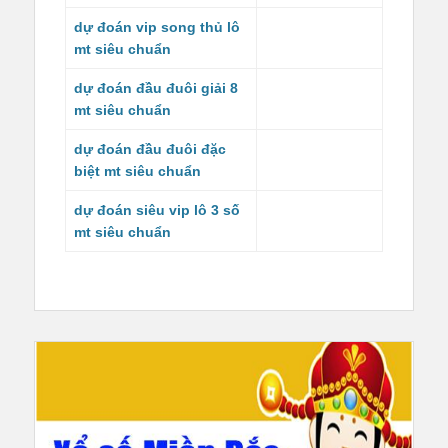
dự đoán vip song thủ lô
mt siêu chuẩn
dự đoán đầu đuôi giải 8
mt siêu chuẩn
dự đoán đầu đuôi đặc
biệt mt siêu chuẩn
dự đoán siêu vip lô 3 số
mt siêu chuẩn