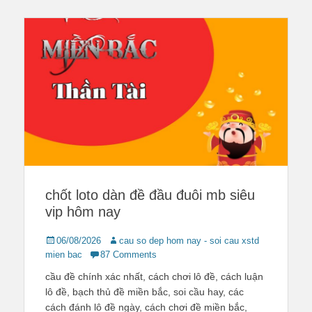
chốt loto dàn đề đầu đuôi mb siêu
vip hôm nay
Posted
Author
06/08/2026
cau so dep hom nay - soi cau xstd
on
mien bac
87 Comments
cầu đề chính xác nhất, cách chơi lô đề, cách luận
lô đề, bạch thủ đề miền bắc, soi cầu hay, các
cách đánh lô đề ngày, cách chơi đề miền bắc,