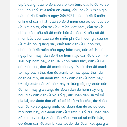
vip 3 càng
,
cầu lô đề siêu vip kon tum
,
cầu lô đề xổ số
999
,
cầu số đề 3 miền an giang
,
cầu số đề 3 miền giải
,
cầu số đề 3 miền n ngày 3/8/2021
,
cầu số đề 3 miền
online chuẩn nhất
,
cầu số đề 3 miền quả xổ số
,
cầu số
đề 3 miền tô
,
cầu số đề 3 miền việt nam
,
cầu số đề
chính xác
,
cầu số đề miền bắc ă tháng 3
,
cầu số đề
miền bắc yêu
,
cầu số đề miễn phí đánh con gì
,
cầu số
đề miễn phí quang hải
,
chốt loto dàn đề 6 con mb
,
chốt số lô đề miền bắc ngày hôm nay
,
dàn đề 10 số
ngày hôm nay
,
dàn đề 4 số hôm nay
,
dàn đề 6 con mb
siêu vip hôm nay
,
dàn đề 6 con miền bắc
,
dàn đề 64
số miễn phí
,
dàn đề xsmb tối nay 25 số
,
dàn đề xsmb
tối nay bạch thủ
,
dàn đề xsmb tối nay quay thử
,
du
doan de mb
,
du doan mb
,
dự đoán dàn đề hôm nay
96
,
dự đoán dàn đề hôm nay ai trúng rồi
,
dự đoán dàn
đề hôm nay giá vàng
,
dự đoán dàn đề hôm nay ông
nội
,
dự đoán dàn đề xổ số gì
,
dự đoán dàn đề xổ số
gia lai
,
dự đoán dàn đề xổ số lô tô miền bắc
,
dự đoán
dàn đề xổ số quảng bình
,
dự đoán dàn đề xổ số ước
mơ hôm nay
,
dự đoán dàn đề xsmb 4 số
,
dự đoán dàn
đề xsmb vip
,
dự đoán dàn đề xsmb xổ số miền bắc
,
dự đoán dàn đề xsmb xuantocdo
,
dự đoán kết quả giải