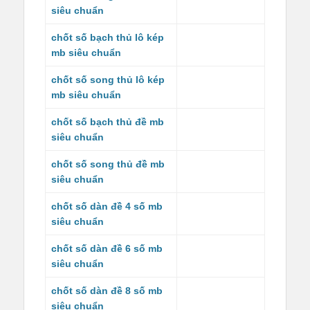
siêu chuẩn
chốt số bạch thủ lô kép
mb siêu chuẩn
chốt số song thủ lô kép
mb siêu chuẩn
chốt số bạch thủ đề mb
siêu chuẩn
chốt số song thủ đề mb
siêu chuẩn
chốt số dàn đề 4 số mb
siêu chuẩn
chốt số dàn đề 6 số mb
siêu chuẩn
chốt số dàn đề 8 số mb
siêu chuẩn