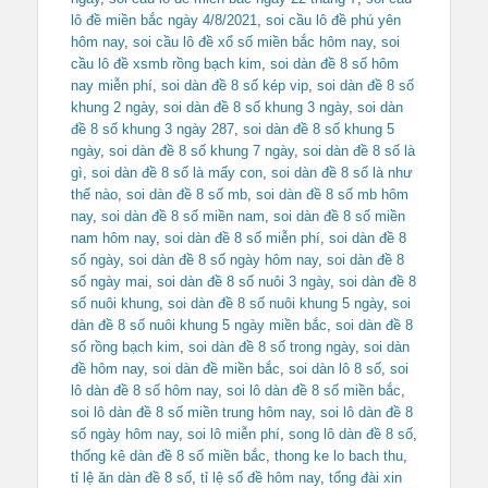
lô đề miền bắc ngày 4/8/2021
,
soi cầu lô đề phú yên
hôm nay
,
soi cầu lô đề xổ số miền bắc hôm nay
,
soi
cầu lô đề xsmb rồng bạch kim
,
soi dàn đề 8 số hôm
nay miễn phí
,
soi dàn đề 8 số kép vip
,
soi dàn đề 8 số
khung 2 ngày
,
soi dàn đề 8 số khung 3 ngày
,
soi dàn
đề 8 số khung 3 ngày 287
,
soi dàn đề 8 số khung 5
ngày
,
soi dàn đề 8 số khung 7 ngày
,
soi dàn đề 8 số là
gì
,
soi dàn đề 8 số là mấy con
,
soi dàn đề 8 số là như
thế nào
,
soi dàn đề 8 số mb
,
soi dàn đề 8 số mb hôm
nay
,
soi dàn đề 8 số miền nam
,
soi dàn đề 8 số miền
nam hôm nay
,
soi dàn đề 8 số miễn phí
,
soi dàn đề 8
số ngày
,
soi dàn đề 8 số ngày hôm nay
,
soi dàn đề 8
số ngày mai
,
soi dàn đề 8 số nuôi 3 ngày
,
soi dàn đề 8
số nuôi khung
,
soi dàn đề 8 số nuôi khung 5 ngày
,
soi
dàn đề 8 số nuôi khung 5 ngày miền bắc
,
soi dàn đề 8
số rồng bạch kim
,
soi dàn đề 8 số trong ngày
,
soi dàn
đề hôm nay
,
soi dàn đề miền bắc
,
soi dàn lô 8 số
,
soi
lô dàn đề 8 số hôm nay
,
soi lô dàn đề 8 số miền bắc
,
soi lô dàn đề 8 số miền trung hôm nay
,
soi lô dàn đề 8
số ngày hôm nay
,
soi lô miễn phí
,
song lô dàn đề 8 số
,
thống kê dàn đề 8 số miền bắc
,
thong ke lo bach thu
,
tỉ lệ ăn dàn đề 8 số
,
tỉ lệ số đề hôm nay
,
tổng đài xin