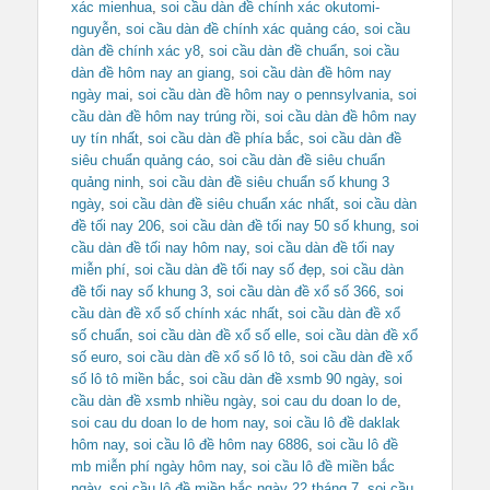
xác mienhua
,
soi cầu dàn đề chính xác okutomi-
nguyễn
,
soi cầu dàn đề chính xác quảng cáo
,
soi cầu
dàn đề chính xác y8
,
soi cầu dàn đề chuẩn
,
soi cầu
dàn đề hôm nay an giang
,
soi cầu dàn đề hôm nay
ngày mai
,
soi cầu dàn đề hôm nay o pennsylvania
,
soi
cầu dàn đề hôm nay trúng rồi
,
soi cầu dàn đề hôm nay
uy tín nhất
,
soi cầu dàn đề phía bắc
,
soi cầu dàn đề
siêu chuẩn quảng cáo
,
soi cầu dàn đề siêu chuẩn
quảng ninh
,
soi cầu dàn đề siêu chuẩn số khung 3
ngày
,
soi cầu dàn đề siêu chuẩn xác nhất
,
soi cầu dàn
đề tối nay 206
,
soi cầu dàn đề tối nay 50 số khung
,
soi
cầu dàn đề tối nay hôm nay
,
soi cầu dàn đề tối nay
miễn phí
,
soi cầu dàn đề tối nay số đẹp
,
soi cầu dàn
đề tối nay số khung 3
,
soi cầu dàn đề xổ số 366
,
soi
cầu dàn đề xổ số chính xác nhất
,
soi cầu dàn đề xổ
số chuẩn
,
soi cầu dàn đề xổ số elle
,
soi cầu dàn đề xổ
số euro
,
soi cầu dàn đề xổ số lô tô
,
soi cầu dàn đề xổ
số lô tô miền bắc
,
soi cầu dàn đề xsmb 90 ngày
,
soi
cầu dàn đề xsmb nhiều ngày
,
soi cau du doan lo de
,
soi cau du doan lo de hom nay
,
soi cầu lô đề daklak
hôm nay
,
soi cầu lô đề hôm nay 6886
,
soi cầu lô đề
mb miễn phí ngày hôm nay
,
soi cầu lô đề miền bắc
ngày
,
soi cầu lô đề miền bắc ngày 22 tháng 7
,
soi cầu