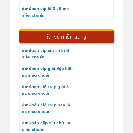
dự đoán vip lô 3 số mn
siêu chuẩn
ăn số miền trung
dự đoán vip xỉu chủ mt
siêu chuẩn
dự đoán vip giải đặc biệt
mt siêu chuẩn
dự đoán siêu vip giải 8
mt siêu chuẩn
dự đoán siêu vip bao lô
mt siêu chuẩn
dự đoán cặp xỉu chủ mt
siêu chuẩn