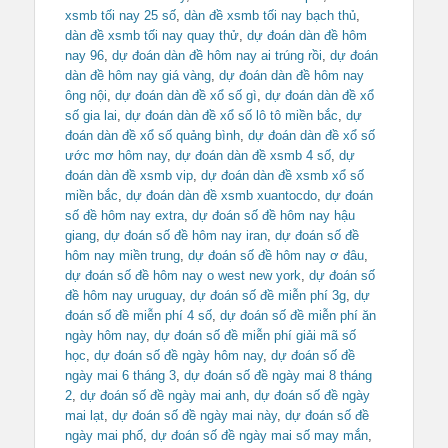
xsmb tối nay 25 số
,
dàn đề xsmb tối nay bạch thủ
,
dàn đề xsmb tối nay quay thử
,
dự đoán dàn đề hôm
nay 96
,
dự đoán dàn đề hôm nay ai trúng rồi
,
dự đoán
dàn đề hôm nay giá vàng
,
dự đoán dàn đề hôm nay
ông nội
,
dự đoán dàn đề xổ số gì
,
dự đoán dàn đề xổ
số gia lai
,
dự đoán dàn đề xổ số lô tô miền bắc
,
dự
đoán dàn đề xổ số quảng bình
,
dự đoán dàn đề xổ số
ước mơ hôm nay
,
dự đoán dàn đề xsmb 4 số
,
dự
đoán dàn đề xsmb vip
,
dự đoán dàn đề xsmb xổ số
miền bắc
,
dự đoán dàn đề xsmb xuantocdo
,
dự đoán
số đề hôm nay extra
,
dự đoán số đề hôm nay hậu
giang
,
dự đoán số đề hôm nay iran
,
dự đoán số đề
hôm nay miền trung
,
dự đoán số đề hôm nay ơ đâu
,
dự đoán số đề hôm nay o west new york
,
dự đoán số
đề hôm nay uruguay
,
dự đoán số đề miễn phí 3g
,
dự
đoán số đề miễn phí 4 số
,
dự đoán số đề miễn phí ăn
ngày hôm nay
,
dự đoán số đề miễn phí giải mã số
học
,
dự đoán số đề ngày hôm nay
,
dự đoán số đề
ngày mai 6 tháng 3
,
dự đoán số đề ngày mai 8 tháng
2
,
dự đoán số đề ngày mai anh
,
dự đoán số đề ngày
mai lạt
,
dự đoán số đề ngày mai này
,
dự đoán số đề
ngày mai phố
,
dự đoán số đề ngày mai số may mắn
,