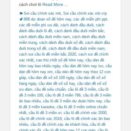
cách chơi lô
Read More …
Categories
Tags
Soi cầu chính xác mb
,
Soi cầu chính xác mb víp
888 dự đoan số đề hôm nay
,
các đề miễn phí ppt
,
các đề miễn phí ưu đãi
,
cách đánh đầu đuôi
,
cách
đánh đầu đuôi lô đề
,
cách đánh đầu đuôi miền bắc
,
cách đánh đầu đuôi miền nam
,
cách đánh đầu đuôi
miền trung
,
cách đánh đầu đuôi số đề
,
cách đánh đầu
đuôi trong số đề
,
cách đánh đề đầu đuôi miền nam
,
cách soi cầu lô đề miền bắc 2020
,
cách soi đề chính
xác nhất
,
cao thủ chốt số đề hôm nay
,
cầu dàn đề
hôm nay bao nhiêu ngày
,
cầu dàn đề hôm nay iso
,
cầu
dàn đề hôm nay om
,
cầu dàn đề hôm nay theo 12 con
giáp
,
cầu dàn đề xổ số 100 ngày
,
cầu dàn đề xổ số
hàng ngày
,
cầu dàn đề xổ số hay
,
cầu dàn đề xổ số
ưu đàm
,
cầu đề siêu chuẩn
,
cầu lô đề 3 miền
,
cầu lô
đề 3 miền 100
,
cầu lô đề 3 miền 786
,
cầu lô đề 3 miền
ăn bao nhiêu
,
cầu lô đề 3 miền dự đoán hôm nay
,
cầu
lô đề 3 miền karaoke
,
cầu lô đề 3 miền online chuẩn
nhất
,
cầu lô đề 3 miền ưi
,
cầu lô đề chính xác 2000
,
cầu lô đề chính xác 2018
,
cầu lô đề chính xác ăn bao
nhiêu
,
cầu lô đề chính xác de khánh hòa
,
cầu lô đề
chính xác rồi
,
cầu lô đề hôm nay 12 con giáp
,
cầu lô