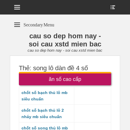
Menu
Show
Heade
Sideb
Conte
Secondary Menu
cau so dep hom nay -
soi cau xstd mien bac
cau so dep hom nay - soi cau xstd mien bac
Thẻ:
song lô dàn đề 4 số
ăn số cao cấp
chốt số bạch thủ lô mb
siêu chuẩn
chốt số bạch thủ lô 2
nháy mb siêu chuẩn
chốt số song thủ lô mb