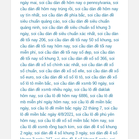
ngày mai
,
soi cầu dàn đề hôm nay o pennsylvania
,
soi
cầu dàn đề hôm nay trúng rồi
,
soi cầu dàn đề hôm nay
uy tín nhất
,
soi cầu dàn đề phía bắc
,
soi cầu dàn đề
siêu chuẩn quảng cáo
,
soi cầu dàn đề siêu chuẩn
quảng ninh
,
soi cầu dàn đề siêu chuẩn số khung 3
ngày
,
soi cầu dàn đề siêu chuẩn xác nhất
,
soi cầu dàn
đề tối nay 206
,
soi cầu dàn đề tối nay 50 số khung
,
soi
cầu dàn đề tối nay hôm nay
,
soi cầu dàn đề tối nay
miễn phí
,
soi cầu dàn đề tối nay số đẹp
,
soi cầu dàn
đề tối nay số khung 3
,
soi cầu dàn đề xổ số 366
,
soi
cầu dàn đề xổ số chính xác nhất
,
soi cầu dàn đề xổ
số chuẩn
,
soi cầu dàn đề xổ số elle
,
soi cầu dàn đề xổ
số euro
,
soi cầu dàn đề xổ số lô tô
,
soi cầu dàn đề xổ
số lô tô miền bắc
,
soi cầu dàn đề xsmb 90 ngày
,
soi
cầu dàn đề xsmb nhiều ngày
,
soi cầu lô đề daklak
hôm nay
,
soi cầu lô đề hôm nay 6886
,
soi cầu lô đề
mb miễn phí ngày hôm nay
,
soi cầu lô đề miền bắc
ngày
,
soi cầu lô đề miền bắc ngày 22 tháng 7
,
soi cầu
lô đề miền bắc ngày 4/8/2021
,
soi cầu lô đề phú yên
hôm nay
,
soi cầu lô đề xổ số miền bắc hôm nay
,
soi
cầu lô đề xsmb rồng bạch kim
,
soi dàn đề 4 số khung
2 ngày
,
soi dàn đề 4 số khung 3 ngày
,
soi dàn đề 4 số