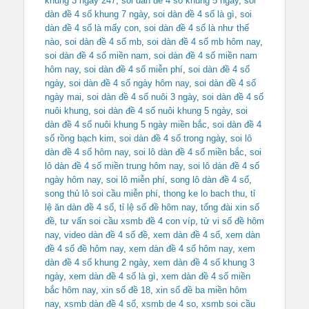
khung 3 ngày 247
,
soi dàn đề 4 số khung 5 ngày
,
soi
dàn đề 4 số khung 7 ngày
,
soi dàn đề 4 số là gì
,
soi
dàn đề 4 số là mấy con
,
soi dàn đề 4 số là như thế
nào
,
soi dàn đề 4 số mb
,
soi dàn đề 4 số mb hôm nay
,
soi dàn đề 4 số miền nam
,
soi dàn đề 4 số miền nam
hôm nay
,
soi dàn đề 4 số miễn phí
,
soi dàn đề 4 số
ngày
,
soi dàn đề 4 số ngày hôm nay
,
soi dàn đề 4 số
ngày mai
,
soi dàn đề 4 số nuôi 3 ngày
,
soi dàn đề 4 số
nuôi khung
,
soi dàn đề 4 số nuôi khung 5 ngày
,
soi
dàn đề 4 số nuôi khung 5 ngày miền bắc
,
soi dàn đề 4
số rồng bạch kim
,
soi dàn đề 4 số trong ngày
,
soi lô
dàn đề 4 số hôm nay
,
soi lô dàn đề 4 số miền bắc
,
soi
lô dàn đề 4 số miền trung hôm nay
,
soi lô dàn đề 4 số
ngày hôm nay
,
soi lô miễn phí
,
song lô dàn đề 4 số
,
song thủ lô soi cầu miễn phí
,
thong ke lo bach thu
,
tỉ
lệ ăn dàn đề 4 số
,
tỉ lệ số đề hôm nay
,
tổng đài xin số
đề
,
tư vấn soi cầu xsmb đề 4 con víp
,
tử vi số đề hôm
nay
,
video dàn đề 4 số đề
,
xem dàn đề 4 số
,
xem dàn
đề 4 số đề hôm nay
,
xem dàn đề 4 số hôm nay
,
xem
dàn đề 4 số khung 2 ngày
,
xem dàn đề 4 số khung 3
ngày
,
xem dàn đề 4 số là gì
,
xem dàn đề 4 số miền
bắc hôm nay
,
xin số đề 18
,
xin số đề ba miền hôm
nay
,
xsmb dàn đề 4 số
,
xsmb de 4 so
,
xsmb soi cầu