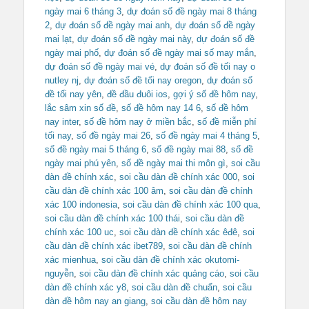
ngày mai 6 tháng 3
,
dự đoán số đề ngày mai 8 tháng
2
,
dự đoán số đề ngày mai anh
,
dự đoán số đề ngày
mai lạt
,
dự đoán số đề ngày mai này
,
dự đoán số đề
ngày mai phố
,
dự đoán số đề ngày mai số may mắn
,
dự đoán số đề ngày mai vé
,
dự đoán số đề tối nay o
nutley nj
,
dự đoán số đề tối nay oregon
,
dự đoán số
đề tối nay yên
,
đề đầu đuôi ios
,
gợi ý số đề hôm nay
,
lắc sâm xin số đề
,
số đề hôm nay 14 6
,
số đề hôm
nay inter
,
số đề hôm nay ở miền bắc
,
số đề miễn phí
tối nay
,
số đề ngày mai 26
,
số đề ngày mai 4 tháng 5
,
số đề ngày mai 5 tháng 6
,
số đề ngày mai 88
,
số đề
ngày mai phú yên
,
số đề ngày mai thi môn gì
,
soi cầu
dàn đề chính xác
,
soi cầu dàn đề chính xác 000
,
soi
cầu dàn đề chính xác 100 âm
,
soi cầu dàn đề chính
xác 100 indonesia
,
soi cầu dàn đề chính xác 100 qua
,
soi cầu dàn đề chính xác 100 thái
,
soi cầu dàn đề
chính xác 100 uc
,
soi cầu dàn đề chính xác êđê
,
soi
cầu dàn đề chính xác ibet789
,
soi cầu dàn đề chính
xác mienhua
,
soi cầu dàn đề chính xác okutomi-
nguyễn
,
soi cầu dàn đề chính xác quảng cáo
,
soi cầu
dàn đề chính xác y8
,
soi cầu dàn đề chuẩn
,
soi cầu
dàn đề hôm nay an giang
,
soi cầu dàn đề hôm nay