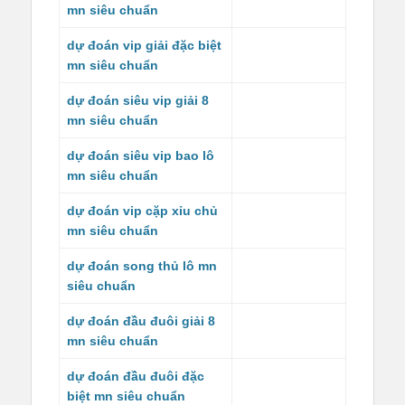
mn siêu chuẩn
dự đoán vip giải đặc biệt
mn siêu chuẩn
dự đoán siêu vip giải 8
mn siêu chuẩn
dự đoán siêu vip bao lô
mn siêu chuẩn
dự đoán vip cặp xỉu chủ
mn siêu chuẩn
dự đoán song thủ lô mn
siêu chuẩn
dự đoán đầu đuôi giải 8
mn siêu chuẩn
dự đoán đầu đuôi đặc
biệt mn siêu chuẩn