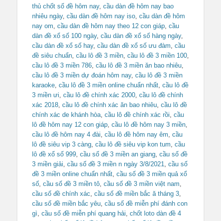
thủ chốt số đề hôm nay
,
cầu dàn đề hôm nay bao
nhiêu ngày
,
cầu dàn đề hôm nay iso
,
cầu dàn đề hôm
nay om
,
cầu dàn đề hôm nay theo 12 con giáp
,
cầu
dàn đề xổ số 100 ngày
,
cầu dàn đề xổ số hàng ngày
,
cầu dàn đề xổ số hay
,
cầu dàn đề xổ số ưu đàm
,
cầu
đề siêu chuẩn
,
cầu lô đề 3 miền
,
cầu lô đề 3 miền 100
,
cầu lô đề 3 miền 786
,
cầu lô đề 3 miền ăn bao nhiêu
,
cầu lô đề 3 miền dự đoán hôm nay
,
cầu lô đề 3 miền
karaoke
,
cầu lô đề 3 miền online chuẩn nhất
,
cầu lô đề
3 miền ưi
,
cầu lô đề chính xác 2000
,
cầu lô đề chính
xác 2018
,
cầu lô đề chính xác ăn bao nhiêu
,
cầu lô đề
chính xác de khánh hòa
,
cầu lô đề chính xác rồi
,
cầu
lô đề hôm nay 12 con giáp
,
cầu lô đề hôm nay 3 miền
,
cầu lô đề hôm nay 4 đài
,
cầu lô đề hôm nay êm
,
cầu
lô đề siêu vip 3 càng
,
cầu lô đề siêu vip kon tum
,
cầu
lô đề xổ số 999
,
cầu số đề 3 miền an giang
,
cầu số đề
3 miền giải
,
cầu số đề 3 miền n ngày 3/8/2021
,
cầu số
đề 3 miền online chuẩn nhất
,
cầu số đề 3 miền quả xổ
số
,
cầu số đề 3 miền tô
,
cầu số đề 3 miền việt nam
,
cầu số đề chính xác
,
cầu số đề miền bắc ă tháng 3
,
cầu số đề miền bắc yêu
,
cầu số đề miễn phí đánh con
gì
,
cầu số đề miễn phí quang hải
,
chốt loto dàn đề 4