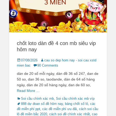
chốt loto dàn đề 4 con mb siêu vip
hôm nay
Posted
Author
07/08/2026
cau so dep hom nay - soi cau xstd
on
mien bac
90 Comments
dàn de 20 số mỗi ngày, dàn đề 36 số 247, dan de
50 so, dan 36 so, taodande, dàn de 64 số hàng
ngày, dàn de 20 số hàng ngày, dan de 60 so,
Read More …
Categories
Tags
Soi cầu chính xác mb
,
Soi cầu chính xác mb víp
888 dự đoan số đề hôm nay
,
bảng chốt số lô
,
các
đề miễn phí ppt
,
các đề miễn phí ưu đãi
,
cách soi cầu
lô đề miền bắc 2020
,
cách soi đề chính xác nhất
,
cao