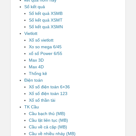
Sổ kết quả
Sổ kết quả XSMB
Sổ kết quả XSMT
Sổ kết quả XSMN
Vietlott
Xổ số vietlott
Xo so mega 6/45
xổ số Power 6/55
Max 3D
Max 4D
Thống kê
Điện toán
Xổ số điện toán 6×36
Xổ số điện toán 123
Xổ số thần tài
TK Cầu
Cầu bạch thủ (MB)
Cầu lật liên tục (MB)
Cầu về cả cặp (MB)
Cầu về nhiều nháy (MB)