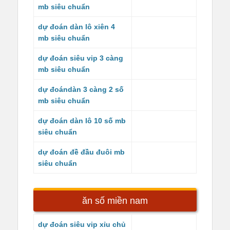
mb siêu chuẩn
dự đoán dàn lô xiên 4
mb siêu chuẩn
dự đoán siêu vip 3 càng
mb siêu chuẩn
dự đoándàn 3 càng 2 số
mb siêu chuẩn
dự đoán dàn lô 10 số mb
siêu chuẩn
dự đoán đề đầu đuôi mb
siêu chuẩn
ăn số miền nam
dự đoán siêu vip xỉu chủ