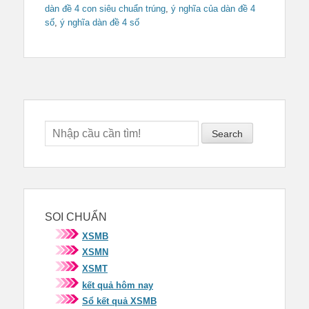
dàn đề 4 con siêu chuẩn trúng
,
ý nghĩa của dàn đề 4
số
,
ý nghĩa dàn đề 4 số
Search
SOI CHUẨN
XSMB
XSMN
XSMT
kết quả hôm nay
Sổ kết quả XSMB