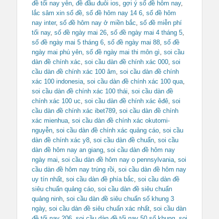
đề tối nay yên
,
đề đầu đuôi ios
,
gợi ý số đề hôm nay
,
lắc sâm xin số đề
,
số đề hôm nay 14 6
,
số đề hôm
nay inter
,
số đề hôm nay ở miền bắc
,
số đề miễn phí
tối nay
,
số đề ngày mai 26
,
số đề ngày mai 4 tháng 5
,
số đề ngày mai 5 tháng 6
,
số đề ngày mai 88
,
số đề
ngày mai phú yên
,
số đề ngày mai thi môn gì
,
soi cầu
dàn đề chính xác
,
soi cầu dàn đề chính xác 000
,
soi
cầu dàn đề chính xác 100 âm
,
soi cầu dàn đề chính
xác 100 indonesia
,
soi cầu dàn đề chính xác 100 qua
,
soi cầu dàn đề chính xác 100 thái
,
soi cầu dàn đề
chính xác 100 uc
,
soi cầu dàn đề chính xác êđê
,
soi
cầu dàn đề chính xác ibet789
,
soi cầu dàn đề chính
xác mienhua
,
soi cầu dàn đề chính xác okutomi-
nguyễn
,
soi cầu dàn đề chính xác quảng cáo
,
soi cầu
dàn đề chính xác y8
,
soi cầu dàn đề chuẩn
,
soi cầu
dàn đề hôm nay an giang
,
soi cầu dàn đề hôm nay
ngày mai
,
soi cầu dàn đề hôm nay o pennsylvania
,
soi
cầu dàn đề hôm nay trúng rồi
,
soi cầu dàn đề hôm nay
uy tín nhất
,
soi cầu dàn đề phía bắc
,
soi cầu dàn đề
siêu chuẩn quảng cáo
,
soi cầu dàn đề siêu chuẩn
quảng ninh
,
soi cầu dàn đề siêu chuẩn số khung 3
ngày
,
soi cầu dàn đề siêu chuẩn xác nhất
,
soi cầu dàn
đề tối nay 206
,
soi cầu dàn đề tối nay 50 số khung
,
soi