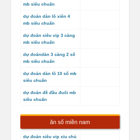
mb siêu chuẩn
dự đoán dàn lô xiên 4
mb siêu chuẩn
dự đoán siêu vip 3 càng
mb siêu chuẩn
dự đoándàn 3 càng 2 số
mb siêu chuẩn
dự đoán dàn lô 10 số mb
siêu chuẩn
dự đoán đề đầu đuôi mb
siêu chuẩn
ăn số miền nam
dự đoán siêu vip xỉu chủ