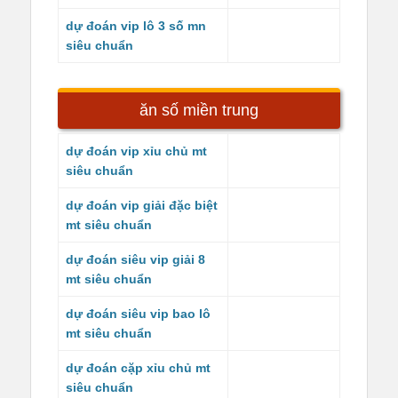
dự đoán vip lô 3 số mn
siêu chuẩn
ăn số miền trung
dự đoán vip xỉu chủ mt
siêu chuẩn
dự đoán vip giải đặc biệt
mt siêu chuẩn
dự đoán siêu vip giải 8
mt siêu chuẩn
dự đoán siêu vip bao lô
mt siêu chuẩn
dự đoán cặp xỉu chủ mt
siêu chuẩn