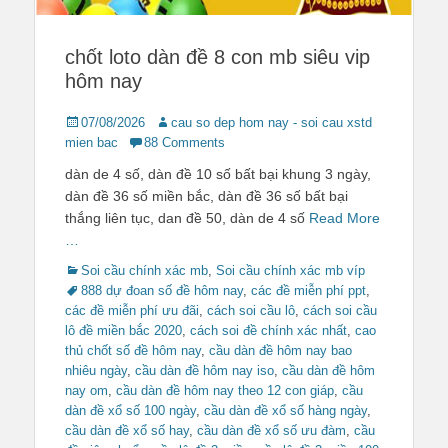
chốt loto dàn đề 8 con mb siêu vip
hôm nay
Posted
Author
07/08/2026
cau so dep hom nay - soi cau xstd
on
mien bac
88 Comments
dàn de 4 số, dàn đề 10 số bất bại khung 3 ngày,
dàn đề 36 số miền bắc, dàn đề 36 số bất bại
thắng liên tục, dan đề 50, dàn de 4 số
Read More
…
Categories
Tags
Soi cầu chính xác mb
,
Soi cầu chính xác mb víp
888 dự đoan số đề hôm nay
,
các đề miễn phí ppt
,
các đề miễn phí ưu đãi
,
cách soi cầu lô
,
cách soi cầu
lô đề miền bắc 2020
,
cách soi đề chính xác nhất
,
cao
thủ chốt số đề hôm nay
,
cầu dàn đề hôm nay bao
nhiêu ngày
,
cầu dàn đề hôm nay iso
,
cầu dàn đề hôm
nay om
,
cầu dàn đề hôm nay theo 12 con giáp
,
cầu
dàn đề xổ số 100 ngày
,
cầu dàn đề xổ số hàng ngày
,
cầu dàn đề xổ số hay
,
cầu dàn đề xổ số ưu đàm
,
cầu