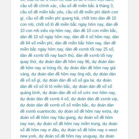
cầu số đề chính xác
,
cầu số đề miền bắc ă tháng 3
,
cầu số đề miền bắc yêu
,
cầu số đề miễn phí đánh con
gì
,
cầu số đề miễn phí quang hải
,
chốt loto dàn đề 10
con mb
,
chốt số lô đề miền bắc ngày hôm nay
,
dàn đề
10 con mb siêu vip hôm nay
,
dàn đề 10 con miền bắc
,
dàn đề 10 số ngày hôm nay
,
dàn đề 4 số hôm nay
,
dàn
đề 64 số miễn phí
,
dàn đề miền bắc hôm nay
,
dàn đề
miền bắc ngày hôm nay
,
dàn đề xsmb tối nay 25 số
,
dàn đề xsmb tối nay bạch thủ
,
dàn đề xsmb tối nay
quay thử
,
dự đoán dàn đề hôm nay 96
,
dự đoán dàn
đề hôm nay ai trúng rồi
,
dự đoán dàn đề hôm nay giá
vàng
,
dự đoán dàn đề hôm nay ông nội
,
dự đoán dàn
đề xổ số gì
,
dự đoán dàn đề xổ số gia lai
,
dự đoán
dàn đề xổ số lô tô miền bắc
,
dự đoán dàn đề xổ số
quảng bình
,
dự đoán dàn đề xổ số ước mơ hôm nay
,
dự đoán dàn đề xsmb 4 số
,
dự đoán dàn đề xsmb vip
,
dự đoán dàn đề xsmb xổ số miền bắc
,
dự đoán dàn
đề xsmb xuantocdo
,
dự đoán số đề hôm nay extra
,
dự
đoán số đề hôm nay hậu giang
,
dự đoán số đề hôm
nay iran
,
dự đoán số đề hôm nay miền trung
,
dự đoán
số đề hôm nay ơ đâu
,
dự đoán số đề hôm nay o west
new york
,
dự đoán số đề hôm nay uruguay
,
dự đoán