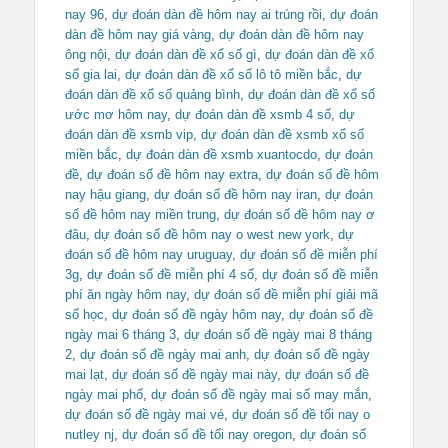
nay 96
,
dự đoán dàn đề hôm nay ai trúng rồi
,
dự đoán
dàn đề hôm nay giá vàng
,
dự đoán dàn đề hôm nay
ông nội
,
dự đoán dàn đề xổ số gì
,
dự đoán dàn đề xổ
số gia lai
,
dự đoán dàn đề xổ số lô tô miền bắc
,
dự
đoán dàn đề xổ số quảng bình
,
dự đoán dàn đề xổ số
ước mơ hôm nay
,
dự đoán dàn đề xsmb 4 số
,
dự
đoán dàn đề xsmb vip
,
dự đoán dàn đề xsmb xổ số
miền bắc
,
dự đoán dàn đề xsmb xuantocdo
,
dự đoán
đề
,
dự đoán số đề hôm nay extra
,
dự đoán số đề hôm
nay hậu giang
,
dự đoán số đề hôm nay iran
,
dự đoán
số đề hôm nay miền trung
,
dự đoán số đề hôm nay ơ
đâu
,
dự đoán số đề hôm nay o west new york
,
dự
đoán số đề hôm nay uruguay
,
dự đoán số đề miễn phí
3g
,
dự đoán số đề miễn phí 4 số
,
dự đoán số đề miễn
phí ăn ngày hôm nay
,
dự đoán số đề miễn phí giải mã
số học
,
dự đoán số đề ngày hôm nay
,
dự đoán số đề
ngày mai 6 tháng 3
,
dự đoán số đề ngày mai 8 tháng
2
,
dự đoán số đề ngày mai anh
,
dự đoán số đề ngày
mai lạt
,
dự đoán số đề ngày mai này
,
dự đoán số đề
ngày mai phố
,
dự đoán số đề ngày mai số may mắn
,
dự đoán số đề ngày mai vé
,
dự đoán số đề tối nay o
nutley nj
,
dự đoán số đề tối nay oregon
,
dự đoán số