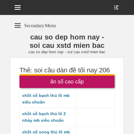
Menu
Show
Heade
Sideb
Conte
Secondary Menu
cau so dep hom nay -
soi cau xstd mien bac
cau so dep hom nay - soi cau xstd mien bac
Thẻ:
soi cầu dàn đề tối nay 206
ăn số cao cấp
chốt số bạch thủ lô mb
siêu chuẩn
chốt số bạch thủ lô 2
nháy mb siêu chuẩn
chốt số song thủ lô mb