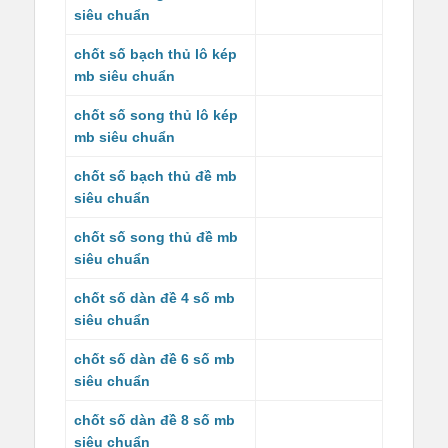
siêu chuẩn
chốt số bạch thủ lô kép
mb siêu chuẩn
chốt số song thủ lô kép
mb siêu chuẩn
chốt số bạch thủ đề mb
siêu chuẩn
chốt số song thủ đề mb
siêu chuẩn
chốt số dàn đề 4 số mb
siêu chuẩn
chốt số dàn đề 6 số mb
siêu chuẩn
chốt số dàn đề 8 số mb
siêu chuẩn