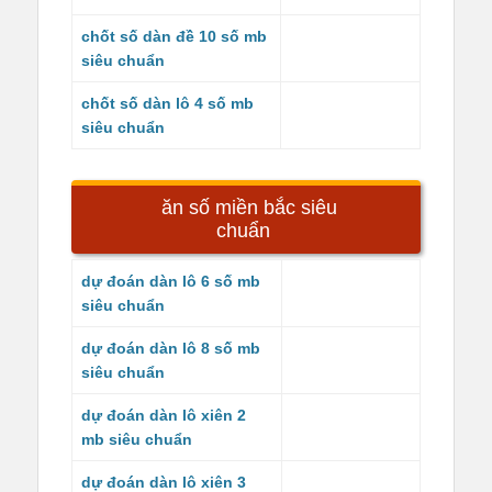
chốt số dàn đề 10 số mb
siêu chuẩn
chốt số dàn lô 4 số mb
siêu chuẩn
ăn số miền bắc siêu
chuẩn
dự đoán dàn lô 6 số mb
siêu chuẩn
dự đoán dàn lô 8 số mb
siêu chuẩn
dự đoán dàn lô xiên 2
mb siêu chuẩn
dự đoán dàn lô xiên 3