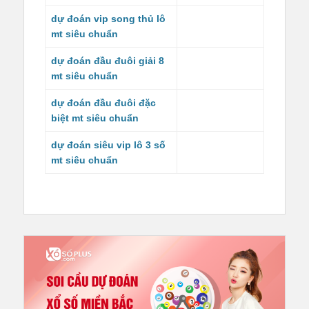
dự đoán vip song thủ lô
mt siêu chuẩn
dự đoán đầu đuôi giải 8
mt siêu chuẩn
dự đoán đầu đuôi đặc
biệt mt siêu chuẩn
dự đoán siêu vip lô 3 số
mt siêu chuẩn