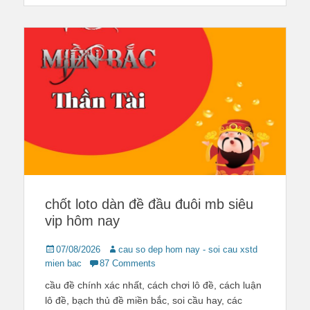
chốt loto dàn đề đầu đuôi mb siêu
vip hôm nay
Posted
Author
07/08/2026
cau so dep hom nay - soi cau xstd
on
mien bac
87 Comments
cầu đề chính xác nhất, cách chơi lô đề, cách luận
lô đề, bạch thủ đề miền bắc, soi cầu hay, các