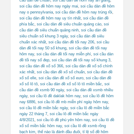
cầu dàn đề chuẩn
,
soi cầu dàn đề hôm nay an giang
,
soi cầu dàn đề hôm nay ngày mai
,
soi cầu dàn đề hôm
nay o pennsylvania
,
soi cầu dàn đề hôm nay trúng rồi
,
soi cầu dàn đề hôm nay uy tín nhất
,
soi cầu dàn đề
phía bắc
,
soi cầu dàn đề siêu chuẩn quảng cáo
,
soi
cầu dàn đề siêu chuẩn quảng ninh
,
soi cầu dàn đề
siêu chuẩn số khung 3 ngày
,
soi cầu dàn đề siêu
chuẩn xác nhất
,
soi cầu dàn đề tối nay 206
,
soi cầu
dàn đề tối nay 50 số khung
,
soi cầu dàn đề tối nay
hôm nay
,
soi cầu dàn đề tối nay miễn phí
,
soi cầu dàn
đề tối nay số đẹp
,
soi cầu dàn đề tối nay số khung 3
,
soi cầu dàn đề xổ số 366
,
soi cầu dàn đề xổ số chính
xác nhất
,
soi cầu dàn đề xổ số chuẩn
,
soi cầu dàn đề
xổ số elle
,
soi cầu dàn đề xổ số euro
,
soi cầu dàn đề
xổ số lô tô
,
soi cầu dàn đề xổ số lô tô miền bắc
,
soi
cầu dàn đề xsmb 90 ngày
,
soi cầu dàn đề xsmb nhiều
ngày
,
soi cầu lô đề daklak hôm nay
,
soi cầu lô đề hôm
nay 6886
,
soi cầu lô đề mb miễn phí ngày hôm nay
,
soi cầu lô đề miền bắc ngày
,
soi cầu lô đề miền bắc
ngày 22 tháng 7
,
soi cầu lô đề miền bắc ngày
4/8/2021
,
soi cầu lô đề phú yên hôm nay
,
soi cầu lô đề
xổ số miền bắc hôm nay
,
soi cầu lô đề xsmb rồng
bạch kim
,
thế nào là đánh đầu đuôi
,
tỉ lệ số đề hôm