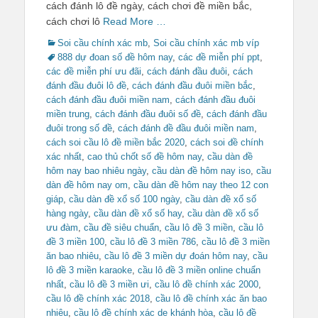
cách đánh lô đề ngày, cách chơi đề miền bắc,
cách chơi lô
Read More …
Categories
Tags
Soi cầu chính xác mb
,
Soi cầu chính xác mb víp
888 dự đoan số đề hôm nay
,
các đề miễn phí ppt
,
các đề miễn phí ưu đãi
,
cách đánh đầu đuôi
,
cách
đánh đầu đuôi lô đề
,
cách đánh đầu đuôi miền bắc
,
cách đánh đầu đuôi miền nam
,
cách đánh đầu đuôi
miền trung
,
cách đánh đầu đuôi số đề
,
cách đánh đầu
đuôi trong số đề
,
cách đánh đề đầu đuôi miền nam
,
cách soi cầu lô đề miền bắc 2020
,
cách soi đề chính
xác nhất
,
cao thủ chốt số đề hôm nay
,
cầu dàn đề
hôm nay bao nhiêu ngày
,
cầu dàn đề hôm nay iso
,
cầu
dàn đề hôm nay om
,
cầu dàn đề hôm nay theo 12 con
giáp
,
cầu dàn đề xổ số 100 ngày
,
cầu dàn đề xổ số
hàng ngày
,
cầu dàn đề xổ số hay
,
cầu dàn đề xổ số
ưu đàm
,
cầu đề siêu chuẩn
,
cầu lô đề 3 miền
,
cầu lô
đề 3 miền 100
,
cầu lô đề 3 miền 786
,
cầu lô đề 3 miền
ăn bao nhiêu
,
cầu lô đề 3 miền dự đoán hôm nay
,
cầu
lô đề 3 miền karaoke
,
cầu lô đề 3 miền online chuẩn
nhất
,
cầu lô đề 3 miền ưi
,
cầu lô đề chính xác 2000
,
cầu lô đề chính xác 2018
,
cầu lô đề chính xác ăn bao
nhiêu
,
cầu lô đề chính xác de khánh hòa
,
cầu lô đề