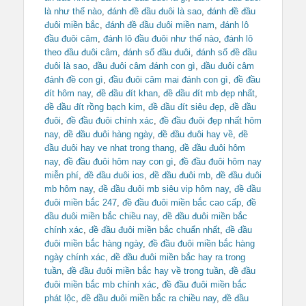
là như thế nào
,
đánh đề đầu đuôi là sao
,
đánh đề đầu
đuôi miền bắc
,
đánh đề đầu đuôi miền nam
,
đánh lô
đầu đuôi câm
,
đánh lô đầu đuôi như thế nào
,
đánh lô
theo đầu đuôi câm
,
đánh số đầu đuôi
,
đánh số đề đầu
đuôi là sao
,
đầu đuôi câm đánh con gì
,
đầu đuôi câm
đánh đề con gì
,
đầu đuôi câm mai đánh con gì
,
đề đầu
đít hôm nay
,
đề đầu đít khan
,
đề đầu đít mb đẹp nhất
,
đề đầu đít rồng bạch kim
,
đề đầu đít siêu đẹp
,
đề đầu
đuôi
,
đề đầu đuôi chính xác
,
đề đầu đuôi đẹp nhất hôm
nay
,
đề đầu đuôi hàng ngày
,
đề đầu đuôi hay về
,
đề
đầu đuôi hay ve nhat trong thang
,
đề đầu đuôi hôm
nay
,
đề đầu đuôi hôm nay con gì
,
đề đầu đuôi hôm nay
miễn phí
,
đề đầu đuôi ios
,
đề đầu đuôi mb
,
đề đầu đuôi
mb hôm nay
,
đề đầu đuôi mb siêu vip hôm nay
,
đề đầu
đuôi miền bắc 247
,
đề đầu đuôi miền bắc cao cấp
,
đề
đầu đuôi miền bắc chiều nay
,
đề đầu đuôi miền bắc
chính xác
,
đề đầu đuôi miền bắc chuẩn nhất
,
đề đầu
đuôi miền bắc hàng ngày
,
đề đầu đuôi miền bắc hàng
ngày chính xác
,
đề đầu đuôi miền bắc hay ra trong
tuần
,
đề đầu đuôi miền bắc hay về trong tuần
,
đề đầu
đuôi miền bắc mb chính xác
,
đề đầu đuôi miền bắc
phát lộc
,
đề đầu đuôi miền bắc ra chiều nay
,
đề đầu