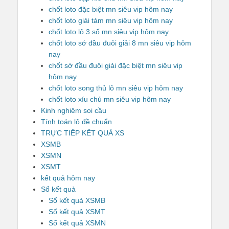
chốt loto đặc biệt mn siêu vip hôm nay
chốt loto giải tám mn siêu vip hôm nay
chốt loto lô 3 số mn siêu vip hôm nay
chốt loto sớ đầu đuôi giải 8 mn siêu vip hôm
nay
chốt sớ đầu đuôi giải đặc biệt mn siêu vip
hôm nay
chốt loto song thủ lô mn siêu vip hôm nay
chốt loto xíu chủ mn siêu vip hôm nay
Kinh nghiêm soi cầu
Tính toán lô đề chuẩn
TRỰC TIẾP KẾT QUẢ XS
XSMB
XSMN
XSMT
kết quả hôm nay
Sổ kết quả
Sổ kết quả XSMB
Sổ kết quả XSMT
Sổ kết quả XSMN