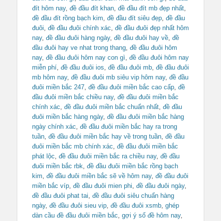
đít hôm nay
,
đề đầu đít khan
,
đề đầu đít mb đẹp nhất
,
đề đầu đít rồng bạch kim
,
đề đầu đít siêu đẹp
,
đề đầu
đuôi
,
đề đầu đuôi chính xác
,
đề đầu đuôi đẹp nhất hôm
nay
,
đề đầu đuôi hàng ngày
,
đề đầu đuôi hay về
,
đề
đầu đuôi hay ve nhat trong thang
,
đề đầu đuôi hôm
nay
,
đề đầu đuôi hôm nay con gì
,
đề đầu đuôi hôm nay
miễn phí
,
đề đầu đuôi ios
,
đề đầu đuôi mb
,
đề đầu đuôi
mb hôm nay
,
đề đầu đuôi mb siêu vip hôm nay
,
đề đầu
đuôi miền bắc 247
,
đề đầu đuôi miền bắc cao cấp
,
đề
đầu đuôi miền bắc chiều nay
,
đề đầu đuôi miền bắc
chính xác
,
đề đầu đuôi miền bắc chuẩn nhất
,
đề đầu
đuôi miền bắc hàng ngày
,
đề đầu đuôi miền bắc hàng
ngày chính xác
,
đề đầu đuôi miền bắc hay ra trong
tuần
,
đề đầu đuôi miền bắc hay về trong tuần
,
đề đầu
đuôi miền bắc mb chính xác
,
đề đầu đuôi miền bắc
phát lộc
,
đề đầu đuôi miền bắc ra chiều nay
,
đề đầu
đuôi miền bắc rbk
,
đề đầu đuôi miền bắc rồng bạch
kim
,
đề đầu đuôi miền bắc sẽ về hôm nay
,
đề đầu đuôi
miền bắc víp
,
đề đầu đuôi mien phi
,
đề đầu đuôi ngày
,
đề đầu đuôi phat tai
,
đề đầu đuôi siêu chuẩn hàng
ngày
,
đề đầu đuôi sieu vip
,
đề đầu đuôi xsmb
,
ghép
dàn cầu đề đầu đuôi miền bắc
,
gợi ý số đề hôm nay
,