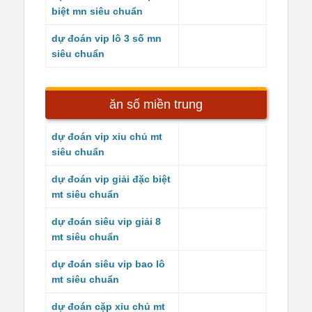
biệt mn siêu chuẩn
dự đoán vip lô 3 số mn
siêu chuẩn
ăn số miền trung
dự đoán vip xỉu chủ mt
siêu chuẩn
dự đoán vip giải đặc biệt
mt siêu chuẩn
dự đoán siêu vip giải 8
mt siêu chuẩn
dự đoán siêu vip bao lô
mt siêu chuẩn
dự đoán cặp xỉu chủ mt