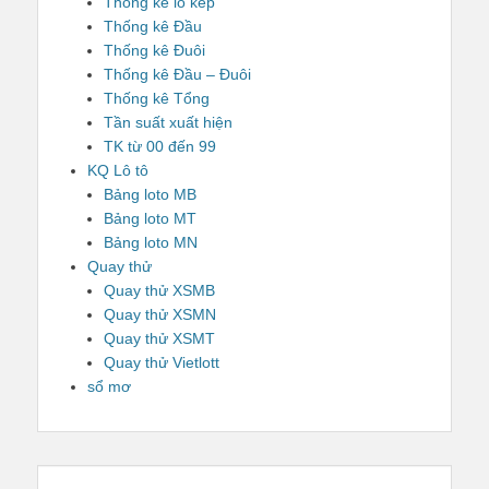
Thống kê lô kép
Thống kê Đầu
Thống kê Đuôi
Thống kê Đầu – Đuôi
Thống kê Tổng
Tần suất xuất hiện
TK từ 00 đến 99
KQ Lô tô
Bảng loto MB
Bảng loto MT
Bảng loto MN
Quay thử
Quay thử XSMB
Quay thử XSMN
Quay thử XSMT
Quay thử Vietlott
sổ mơ