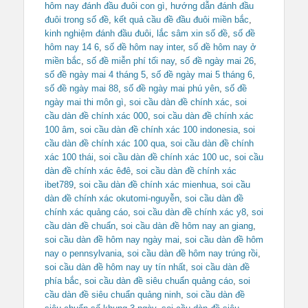
hôm nay đánh đầu đuôi con gì
,
hướng dẫn đánh đầu
đuôi trong số đề
,
kết quả cầu đề đầu đuôi miền bắc
,
kinh nghiệm đánh đầu đuôi
,
lắc sâm xin số đề
,
số đề
hôm nay 14 6
,
số đề hôm nay inter
,
số đề hôm nay ở
miền bắc
,
số đề miễn phí tối nay
,
số đề ngày mai 26
,
số đề ngày mai 4 tháng 5
,
số đề ngày mai 5 tháng 6
,
số đề ngày mai 88
,
số đề ngày mai phú yên
,
số đề
ngày mai thi môn gì
,
soi cầu dàn đề chính xác
,
soi
cầu dàn đề chính xác 000
,
soi cầu dàn đề chính xác
100 âm
,
soi cầu dàn đề chính xác 100 indonesia
,
soi
cầu dàn đề chính xác 100 qua
,
soi cầu dàn đề chính
xác 100 thái
,
soi cầu dàn đề chính xác 100 uc
,
soi cầu
dàn đề chính xác êđê
,
soi cầu dàn đề chính xác
ibet789
,
soi cầu dàn đề chính xác mienhua
,
soi cầu
dàn đề chính xác okutomi-nguyễn
,
soi cầu dàn đề
chính xác quảng cáo
,
soi cầu dàn đề chính xác y8
,
soi
cầu dàn đề chuẩn
,
soi cầu dàn đề hôm nay an giang
,
soi cầu dàn đề hôm nay ngày mai
,
soi cầu dàn đề hôm
nay o pennsylvania
,
soi cầu dàn đề hôm nay trúng rồi
,
soi cầu dàn đề hôm nay uy tín nhất
,
soi cầu dàn đề
phía bắc
,
soi cầu dàn đề siêu chuẩn quảng cáo
,
soi
cầu dàn đề siêu chuẩn quảng ninh
,
soi cầu dàn đề