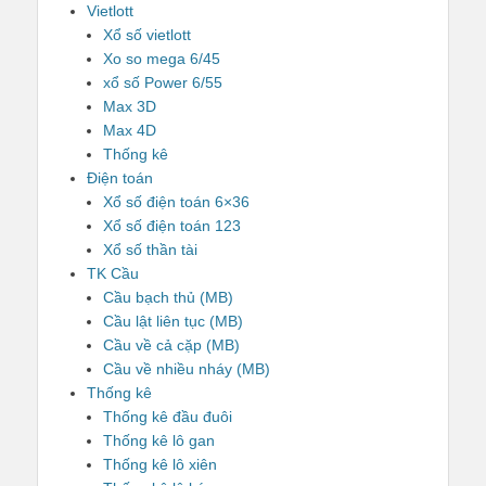
Vietlott
Xổ số vietlott
Xo so mega 6/45
xổ số Power 6/55
Max 3D
Max 4D
Thống kê
Điện toán
Xổ số điện toán 6×36
Xổ số điện toán 123
Xổ số thần tài
TK Cầu
Cầu bạch thủ (MB)
Cầu lật liên tục (MB)
Cầu về cả cặp (MB)
Cầu về nhiều nháy (MB)
Thống kê
Thống kê đầu đuôi
Thống kê lô gan
Thống kê lô xiên