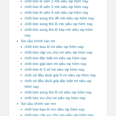
chốt loto lô xiên 2 mb siêu vip hôm nay
chốt loto lô xiên 3 mb siêu vip hôm nay
chốt loto lô xiên 4 mb siêu vip hôm nay
chốt loto song thủ đề mb siêu vip hôm nay
chốt loto song thủ lô mb siêu vip hôm nay
chốt loto song thủ lô kép mb siêu vip hôm
nay
Soi cầu chính xác mt
chốt loto bao lô mt siêu vip hôm nay
chốt loto cặp xíu chủ mt siêu vip hôm nay
chốt loto đặc biệt mt siêu vip hôm nay
chốt loto giải tám mt siêu vip hôm nay
chốt loto lô 3 số mt siêu vip hôm nay
chốt sớ đầu đuôi giải 8 mt siêu vip hôm nay
chốt sớ đầu đuôi giải đặc biệt mt siêu vip
hôm nay
chốt loto song thủ lô mt siêu vip hôm nay
chốt loto xíu chủ mt siêu vip hôm nay
Soi cầu chính xác mn
chốt loto bao lô mn siêu vip hôm nay
chốt loto cặp xíu chủ mn siêu vip hôm nay