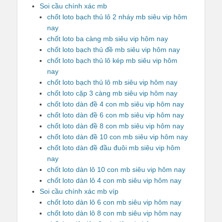
Soi cầu chính xác mb
chốt loto bạch thủ lô 2 nháy mb siêu vip hôm
nay
chốt loto ba càng mb siêu vip hôm nay
chốt loto bạch thủ đề mb siêu vip hôm nay
chốt loto bạch thủ lô kép mb siêu vip hôm
nay
chốt loto bạch thủ lô mb siêu vip hôm nay
chốt loto cặp 3 càng mb siêu vip hôm nay
chốt loto dàn đề 4 con mb siêu vip hôm nay
chốt loto dàn đề 6 con mb siêu vip hôm nay
chốt loto dàn đề 8 con mb siêu vip hôm nay
chốt loto dàn đề 10 con mb siêu vip hôm nay
chốt loto dàn đề đầu đuôi mb siêu vip hôm
nay
chốt loto dàn lô 10 con mb siêu vip hôm nay
chốt loto dàn lô 4 con mb siêu vip hôm nay
Soi cầu chính xác mb víp
chốt loto dàn lô 6 con mb siêu vip hôm nay
chốt loto dàn lô 8 con mb siêu vip hôm nay