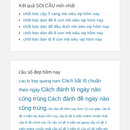
Kết quả SOI CẦU mới nhất
chốt loto cặp 3 càng mb siêu vip hôm nay
chốt loto dàn đề 6 con mb siêu vip hôm nay
chốt loto dàn đề đầu đuôi mb siêu vip hôm nay
chốt loto dàn đề 8 con mb siêu vip hôm nay
chốt loto dàn lô 8 con mb siêu vip hôm nay
cầu số đẹp hôm nay
Cách bắt lô chuẩn
cau lo kep quang nam
Cách đánh lô ngày nào
theo ngày
cũng trúng
Cách đánh đề ngày nào
cũng trúng
cầu dàn đề hôm nay theo 12 con giáp
cầu lô
đề 3 miền dự đoán hôm nay
cầu lô đề 3 miền online chuẩn nhất
cầu lô đề chính xác rồi
cầu số đề 3 miền an giang
cầu số đề 3
miền online chuẩn nhất
cầu số đề 3 miền tô
cầu số đề miễn phí