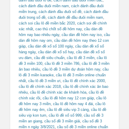
đánh đầu đuôi lô đề
,
cách đánh đầu đuôi miền bắc
,
cách đánh đầu đuôi miền nam
,
cách đánh đầu đuôi
miền trung
,
cách đánh đầu đuôi số đề
,
cách đánh đầu
đuôi trong số đề
,
cách đánh đề đầu đuôi miền nam
,
cách soi cầu lô đề miền bắc 2020
,
cách soi đề chính
xác nhất
,
cao thủ chốt số đề hôm nay
,
cầu dàn đề
hôm nay bao nhiêu ngày
,
cầu dàn đề hôm nay iso
,
cầu
dàn đề hôm nay om
,
cầu dàn đề hôm nay theo 12 con
giáp
,
cầu dàn đề xổ số 100 ngày
,
cầu dàn đề xổ số
hàng ngày
,
cầu dàn đề xổ số hay
,
cầu dàn đề xổ số
ưu đàm
,
cầu đề siêu chuẩn
,
cầu lô đề 3 miền
,
cầu lô
đề 3 miền 100
,
cầu lô đề 3 miền 786
,
cầu lô đề 3 miền
ăn bao nhiêu
,
cầu lô đề 3 miền dự đoán hôm nay
,
cầu
lô đề 3 miền karaoke
,
cầu lô đề 3 miền online chuẩn
nhất
,
cầu lô đề 3 miền ưi
,
cầu lô đề chính xác 2000
,
cầu lô đề chính xác 2018
,
cầu lô đề chính xác ăn bao
nhiêu
,
cầu lô đề chính xác de khánh hòa
,
cầu lô đề
chính xác rồi
,
cầu lô đề hôm nay 12 con giáp
,
cầu lô
đề hôm nay 3 miền
,
cầu lô đề hôm nay 4 đài
,
cầu lô
đề hôm nay êm
,
cầu lô đề siêu vip 3 càng
,
cầu lô đề
siêu vip kon tum
,
cầu lô đề xổ số 999
,
cầu số đề 3
miền an giang
,
cầu số đề 3 miền giải
,
cầu số đề 3
miền n ngày 3/8/2021
,
cầu số đề 3 miền online chuẩn