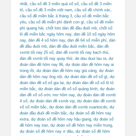
nhất
,
cầu số đề 3 miền quả xổ số
,
cầu số đề 3 miền
tô
,
cầu số đề 3 miền việt nam
,
cầu số đề chính xác
,
cầu số đề miền bắc ă tháng 3
,
cầu số đề miền bắc
yêu
,
cầu số đề miễn phí đánh con gì
,
cầu số đề miễn
phí quang hải
,
chốt loto dàn đề đầu đuôi mb
,
chốt số
lô đề miền bắc ngày hôm nay
,
dàn đề 10 số ngày hôm
nay
,
dàn đề 4 số hôm nay
,
dàn đề 64 số miễn phí
,
dàn
đề đầu đuôi mb
,
dàn đề đầu đuôi miền bắc
,
dàn đề
xsmb tối nay 25 số
,
dàn đề xsmb tối nay bạch thủ
,
dàn đề xsmb tối nay quay thử
,
de dau duoi lau ra
,
dự
đoán dàn đề hôm nay 96
,
dự đoán dàn đề hôm nay ai
trúng rồi
,
dự đoán dàn đề hôm nay giá vàng
,
dự đoán
dàn đề hôm nay ông nội
,
dự đoán dàn đề xổ số gì
,
dự
đoán dàn đề xổ số gia lai
,
dự đoán dàn đề xổ số lô tô
miền bắc
,
dự đoán dàn đề xổ số quảng bình
,
dự đoán
dàn đề xổ số ước mơ hôm nay
,
dự đoán dàn đề xsmb
4 số
,
dự đoán dàn đề xsmb vip
,
dự đoán dàn đề xsmb
xổ số miền bắc
,
dự đoán dàn đề xsmb xuantocdo
,
dự
đoán đầu đuôi đề miền bắc
,
dự đoán số đề hôm nay
extra
,
dự đoán số đề hôm nay hậu giang
,
dự đoán số
đề hôm nay iran
,
dự đoán số đề hôm nay miền trung
,
dự đoán số đề hôm nay ơ đâu
,
dự đoán số đề hôm