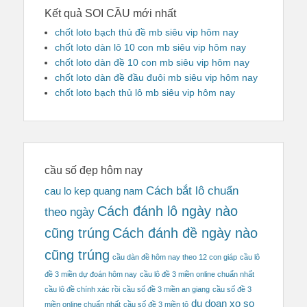
Kết quả SOI CẦU mới nhất
chốt loto bạch thủ đề mb siêu vip hôm nay
chốt loto dàn lô 10 con mb siêu vip hôm nay
chốt loto dàn đề 10 con mb siêu vip hôm nay
chốt loto dàn đề đầu đuôi mb siêu vip hôm nay
chốt loto bạch thủ lô mb siêu vip hôm nay
cầu số đẹp hôm nay
Cách bắt lô chuẩn
cau lo kep quang nam
Cách đánh lô ngày nào
theo ngày
cũng trúng
Cách đánh đề ngày nào
cũng trúng
cầu dàn đề hôm nay theo 12 con giáp
cầu lô
đề 3 miền dự đoán hôm nay
cầu lô đề 3 miền online chuẩn nhất
cầu lô đề chính xác rồi
cầu số đề 3 miền an giang
cầu số đề 3
du doan xo so
miền online chuẩn nhất
cầu số đề 3 miền tô