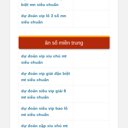
biệt mn siêu chuẩn
dự đoán vip lô 3 số mn
siêu chuẩn
ăn số miền trung
dự đoán vip xỉu chủ mt
siêu chuẩn
dự đoán vip giải đặc biệt
mt siêu chuẩn
dự đoán siêu vip giải 8
mt siêu chuẩn
dự đoán siêu vip bao lô
mt siêu chuẩn
dự đoán cặp xỉu chủ mt