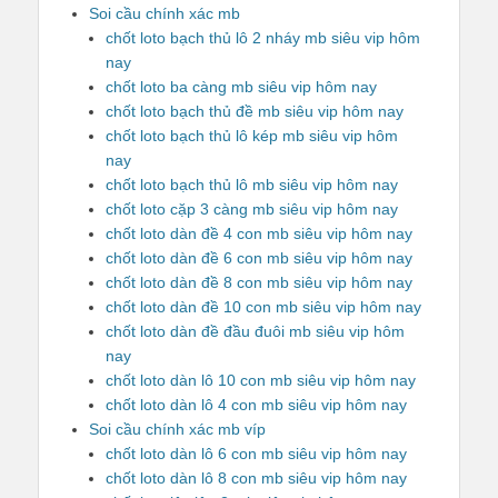
Soi cầu chính xác mb
chốt loto bạch thủ lô 2 nháy mb siêu vip hôm
nay
chốt loto ba càng mb siêu vip hôm nay
chốt loto bạch thủ đề mb siêu vip hôm nay
chốt loto bạch thủ lô kép mb siêu vip hôm
nay
chốt loto bạch thủ lô mb siêu vip hôm nay
chốt loto cặp 3 càng mb siêu vip hôm nay
chốt loto dàn đề 4 con mb siêu vip hôm nay
chốt loto dàn đề 6 con mb siêu vip hôm nay
chốt loto dàn đề 8 con mb siêu vip hôm nay
chốt loto dàn đề 10 con mb siêu vip hôm nay
chốt loto dàn đề đầu đuôi mb siêu vip hôm
nay
chốt loto dàn lô 10 con mb siêu vip hôm nay
chốt loto dàn lô 4 con mb siêu vip hôm nay
Soi cầu chính xác mb víp
chốt loto dàn lô 6 con mb siêu vip hôm nay
chốt loto dàn lô 8 con mb siêu vip hôm nay