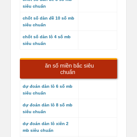
siêu chuẩn
chốt số dàn đề 10 số mb
siêu chuẩn
chốt số dàn lô 4 số mb
siêu chuẩn
ăn số miền bắc siêu
chuẩn
dự đoán dàn lô 6 số mb
siêu chuẩn
dự đoán dàn lô 8 số mb
siêu chuẩn
dự đoán dàn lô xiên 2
mb siêu chuẩn