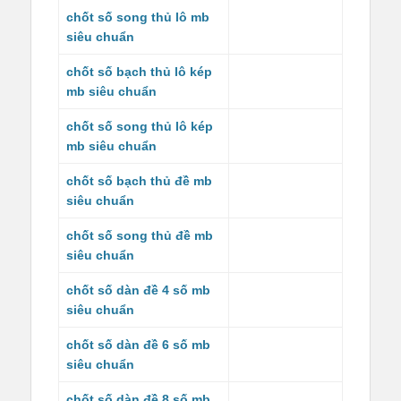
chốt số song thủ lô mb
siêu chuẩn
chốt số bạch thủ lô kép
mb siêu chuẩn
chốt số song thủ lô kép
mb siêu chuẩn
chốt số bạch thủ đề mb
siêu chuẩn
chốt số song thủ đề mb
siêu chuẩn
chốt số dàn đề 4 số mb
siêu chuẩn
chốt số dàn đề 6 số mb
siêu chuẩn
chốt số dàn đề 8 số mb