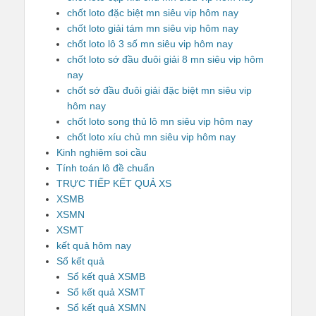
chốt loto đặc biệt mn siêu vip hôm nay
chốt loto giải tám mn siêu vip hôm nay
chốt loto lô 3 số mn siêu vip hôm nay
chốt loto sớ đầu đuôi giải 8 mn siêu vip hôm
nay
chốt sớ đầu đuôi giải đặc biệt mn siêu vip
hôm nay
chốt loto song thủ lô mn siêu vip hôm nay
chốt loto xíu chủ mn siêu vip hôm nay
Kinh nghiêm soi cầu
Tính toán lô đề chuẩn
TRỰC TIẾP KẾT QUẢ XS
XSMB
XSMN
XSMT
kết quả hôm nay
Sổ kết quả
Sổ kết quả XSMB
Sổ kết quả XSMT
Sổ kết quả XSMN