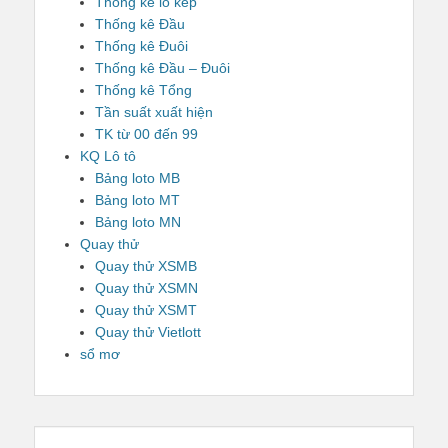
Thống kê lô kép
Thống kê Đầu
Thống kê Đuôi
Thống kê Đầu – Đuôi
Thống kê Tổng
Tần suất xuất hiện
TK từ 00 đến 99
KQ Lô tô
Bảng loto MB
Bảng loto MT
Bảng loto MN
Quay thử
Quay thử XSMB
Quay thử XSMN
Quay thử XSMT
Quay thử Vietlott
sổ mơ