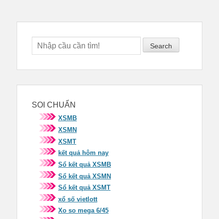
Search
SOI CHUẨN
XSMB
XSMN
XSMT
kết quả hôm nay
Sổ kết quả XSMB
Sổ kết quả XSMN
Sổ kết quả XSMT
xổ số vietlott
Xo so mega 6/45