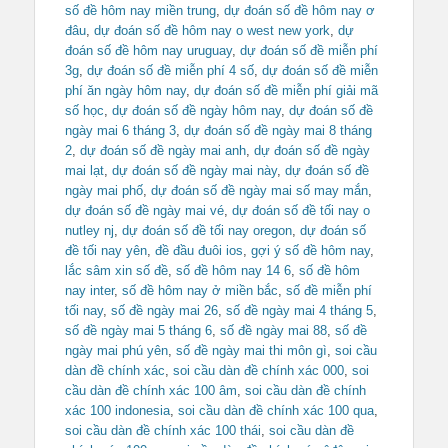
số đề hôm nay miền trung
,
dự đoán số đề hôm nay ơ
đâu
,
dự đoán số đề hôm nay o west new york
,
dự
đoán số đề hôm nay uruguay
,
dự đoán số đề miễn phí
3g
,
dự đoán số đề miễn phí 4 số
,
dự đoán số đề miễn
phí ăn ngày hôm nay
,
dự đoán số đề miễn phí giải mã
số học
,
dự đoán số đề ngày hôm nay
,
dự đoán số đề
ngày mai 6 tháng 3
,
dự đoán số đề ngày mai 8 tháng
2
,
dự đoán số đề ngày mai anh
,
dự đoán số đề ngày
mai lạt
,
dự đoán số đề ngày mai này
,
dự đoán số đề
ngày mai phố
,
dự đoán số đề ngày mai số may mắn
,
dự đoán số đề ngày mai vé
,
dự đoán số đề tối nay o
nutley nj
,
dự đoán số đề tối nay oregon
,
dự đoán số
đề tối nay yên
,
đề đầu đuôi ios
,
gợi ý số đề hôm nay
,
lắc sâm xin số đề
,
số đề hôm nay 14 6
,
số đề hôm
nay inter
,
số đề hôm nay ở miền bắc
,
số đề miễn phí
tối nay
,
số đề ngày mai 26
,
số đề ngày mai 4 tháng 5
,
số đề ngày mai 5 tháng 6
,
số đề ngày mai 88
,
số đề
ngày mai phú yên
,
số đề ngày mai thi môn gì
,
soi cầu
dàn đề chính xác
,
soi cầu dàn đề chính xác 000
,
soi
cầu dàn đề chính xác 100 âm
,
soi cầu dàn đề chính
xác 100 indonesia
,
soi cầu dàn đề chính xác 100 qua
,
soi cầu dàn đề chính xác 100 thái
,
soi cầu dàn đề