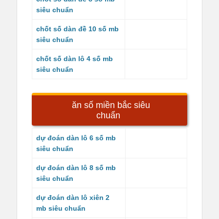
siêu chuẩn
chốt số dàn đề 10 số mb
siêu chuẩn
chốt số dàn lô 4 số mb
siêu chuẩn
ăn số miền bắc siêu
chuẩn
dự đoán dàn lô 6 số mb
siêu chuẩn
dự đoán dàn lô 8 số mb
siêu chuẩn
dự đoán dàn lô xiên 2
mb siêu chuẩn