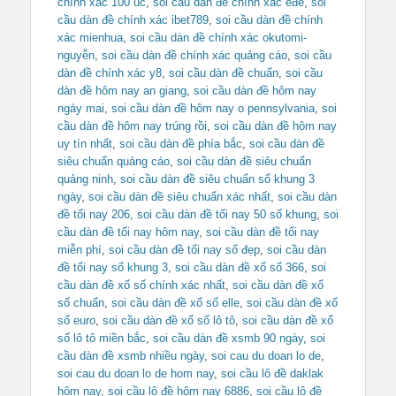
chính xác 100 uc
,
soi cầu dàn đề chính xác êđê
,
soi
cầu dàn đề chính xác ibet789
,
soi cầu dàn đề chính
xác mienhua
,
soi cầu dàn đề chính xác okutomi-
nguyễn
,
soi cầu dàn đề chính xác quảng cáo
,
soi cầu
dàn đề chính xác y8
,
soi cầu dàn đề chuẩn
,
soi cầu
dàn đề hôm nay an giang
,
soi cầu dàn đề hôm nay
ngày mai
,
soi cầu dàn đề hôm nay o pennsylvania
,
soi
cầu dàn đề hôm nay trúng rồi
,
soi cầu dàn đề hôm nay
uy tín nhất
,
soi cầu dàn đề phía bắc
,
soi cầu dàn đề
siêu chuẩn quảng cáo
,
soi cầu dàn đề siêu chuẩn
quảng ninh
,
soi cầu dàn đề siêu chuẩn số khung 3
ngày
,
soi cầu dàn đề siêu chuẩn xác nhất
,
soi cầu dàn
đề tối nay 206
,
soi cầu dàn đề tối nay 50 số khung
,
soi
cầu dàn đề tối nay hôm nay
,
soi cầu dàn đề tối nay
miễn phí
,
soi cầu dàn đề tối nay số đẹp
,
soi cầu dàn
đề tối nay số khung 3
,
soi cầu dàn đề xổ số 366
,
soi
cầu dàn đề xổ số chính xác nhất
,
soi cầu dàn đề xổ
số chuẩn
,
soi cầu dàn đề xổ số elle
,
soi cầu dàn đề xổ
số euro
,
soi cầu dàn đề xổ số lô tô
,
soi cầu dàn đề xổ
số lô tô miền bắc
,
soi cầu dàn đề xsmb 90 ngày
,
soi
cầu dàn đề xsmb nhiều ngày
,
soi cau du doan lo de
,
soi cau du doan lo de hom nay
,
soi cầu lô đề daklak
hôm nay
,
soi cầu lô đề hôm nay 6886
,
soi cầu lô đề