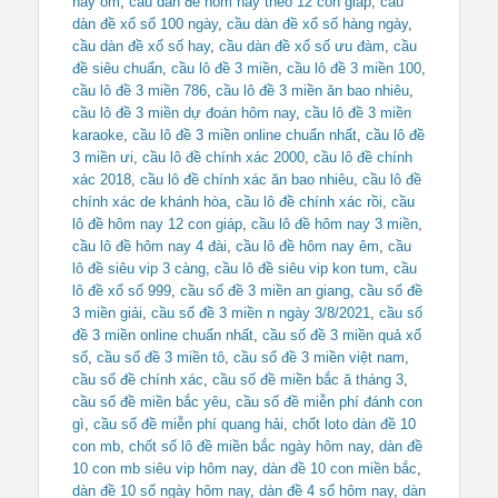
nay om
,
cầu dàn đề hôm nay theo 12 con giáp
,
cầu
dàn đề xổ số 100 ngày
,
cầu dàn đề xổ số hàng ngày
,
cầu dàn đề xổ số hay
,
cầu dàn đề xổ số ưu đàm
,
cầu
đề siêu chuẩn
,
cầu lô đề 3 miền
,
cầu lô đề 3 miền 100
,
cầu lô đề 3 miền 786
,
cầu lô đề 3 miền ăn bao nhiêu
,
cầu lô đề 3 miền dự đoán hôm nay
,
cầu lô đề 3 miền
karaoke
,
cầu lô đề 3 miền online chuẩn nhất
,
cầu lô đề
3 miền ưi
,
cầu lô đề chính xác 2000
,
cầu lô đề chính
xác 2018
,
cầu lô đề chính xác ăn bao nhiêu
,
cầu lô đề
chính xác de khánh hòa
,
cầu lô đề chính xác rồi
,
cầu
lô đề hôm nay 12 con giáp
,
cầu lô đề hôm nay 3 miền
,
cầu lô đề hôm nay 4 đài
,
cầu lô đề hôm nay êm
,
cầu
lô đề siêu vip 3 càng
,
cầu lô đề siêu vip kon tum
,
cầu
lô đề xổ số 999
,
cầu số đề 3 miền an giang
,
cầu số đề
3 miền giải
,
cầu số đề 3 miền n ngày 3/8/2021
,
cầu số
đề 3 miền online chuẩn nhất
,
cầu số đề 3 miền quả xổ
số
,
cầu số đề 3 miền tô
,
cầu số đề 3 miền việt nam
,
cầu số đề chính xác
,
cầu số đề miền bắc ă tháng 3
,
cầu số đề miền bắc yêu
,
cầu số đề miễn phí đánh con
gì
,
cầu số đề miễn phí quang hải
,
chốt loto dàn đề 10
con mb
,
chốt số lô đề miền bắc ngày hôm nay
,
dàn đề
10 con mb siêu vip hôm nay
,
dàn đề 10 con miền bắc
,
dàn đề 10 số ngày hôm nay
,
dàn đề 4 số hôm nay
,
dàn