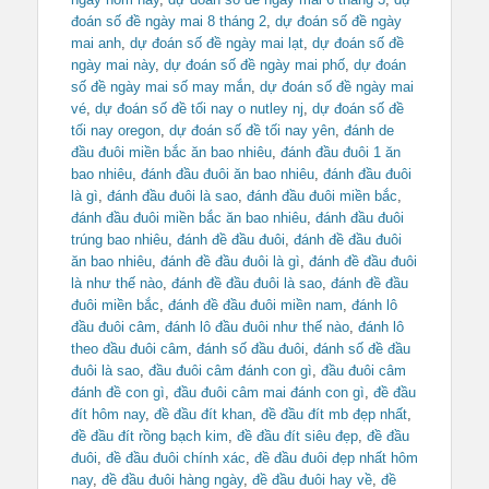
đoán số đề ngày mai 8 tháng 2
,
dự đoán số đề ngày
mai anh
,
dự đoán số đề ngày mai lạt
,
dự đoán số đề
ngày mai này
,
dự đoán số đề ngày mai phố
,
dự đoán
số đề ngày mai số may mắn
,
dự đoán số đề ngày mai
vé
,
dự đoán số đề tối nay o nutley nj
,
dự đoán số đề
tối nay oregon
,
dự đoán số đề tối nay yên
,
đánh de
đầu đuôi miền bắc ăn bao nhiêu
,
đánh đầu đuôi 1 ăn
bao nhiêu
,
đánh đầu đuôi ăn bao nhiêu
,
đánh đầu đuôi
là gì
,
đánh đầu đuôi là sao
,
đánh đầu đuôi miền bắc
,
đánh đầu đuôi miền bắc ăn bao nhiêu
,
đánh đầu đuôi
trúng bao nhiêu
,
đánh đề đầu đuôi
,
đánh đề đầu đuôi
ăn bao nhiêu
,
đánh đề đầu đuôi là gì
,
đánh đề đầu đuôi
là như thế nào
,
đánh đề đầu đuôi là sao
,
đánh đề đầu
đuôi miền bắc
,
đánh đề đầu đuôi miền nam
,
đánh lô
đầu đuôi câm
,
đánh lô đầu đuôi như thế nào
,
đánh lô
theo đầu đuôi câm
,
đánh số đầu đuôi
,
đánh số đề đầu
đuôi là sao
,
đầu đuôi câm đánh con gì
,
đầu đuôi câm
đánh đề con gì
,
đầu đuôi câm mai đánh con gì
,
đề đầu
đít hôm nay
,
đề đầu đít khan
,
đề đầu đít mb đẹp nhất
,
đề đầu đít rồng bạch kim
,
đề đầu đít siêu đẹp
,
đề đầu
đuôi
,
đề đầu đuôi chính xác
,
đề đầu đuôi đẹp nhất hôm
nay
,
đề đầu đuôi hàng ngày
,
đề đầu đuôi hay về
,
đề