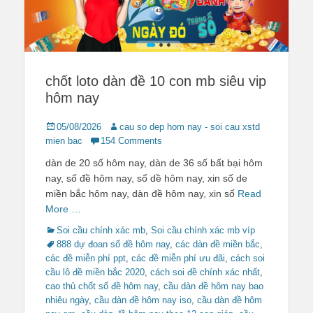
chốt loto dàn đề 10 con mb siêu vip
hôm nay
Posted
Author
05/08/2026
cau so dep hom nay - soi cau xstd
on
mien bac
154 Comments
dàn de 20 số hôm nay, dàn de 36 số bất bại hôm
nay, số đề hôm nay, số dề hôm nay, xin số de
miền bắc hôm nay, dàn đề hôm nay, xin số
Read
More …
Categories
Tags
Soi cầu chính xác mb
,
Soi cầu chính xác mb víp
888 dự đoan số đề hôm nay
,
các dàn đề miền bắc
,
các đề miễn phí ppt
,
các đề miễn phí ưu đãi
,
cách soi
cầu lô đề miền bắc 2020
,
cách soi đề chính xác nhất
,
cao thủ chốt số đề hôm nay
,
cầu dàn đề hôm nay bao
nhiêu ngày
,
cầu dàn đề hôm nay iso
,
cầu dàn đề hôm