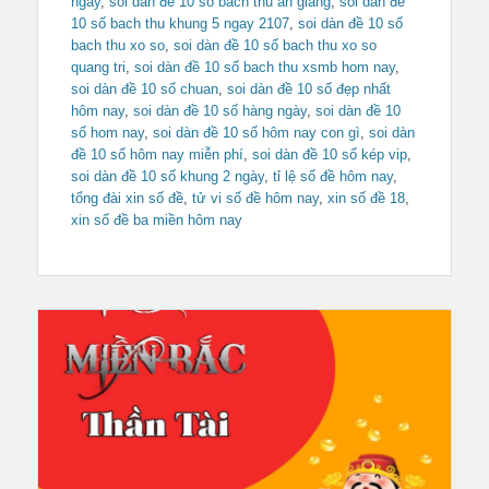
ngay
,
soi dàn đề 10 số bach thu an giang
,
soi dàn đề
10 số bach thu khung 5 ngay 2107
,
soi dàn đề 10 số
bach thu xo so
,
soi dàn đề 10 số bach thu xo so
quang tri
,
soi dàn đề 10 số bach thu xsmb hom nay
,
soi dàn đề 10 số chuan
,
soi dàn đề 10 số đẹp nhất
hôm nay
,
soi dàn đề 10 số hàng ngày
,
soi dàn đề 10
số hom nay
,
soi dàn đề 10 số hôm nay con gì
,
soi dàn
đề 10 số hôm nay miễn phí
,
soi dàn đề 10 số kép vip
,
soi dàn đề 10 số khung 2 ngày
,
tỉ lệ số đề hôm nay
,
tổng đài xin số đề
,
tử vi số đề hôm nay
,
xin số đề 18
,
xin số đề ba miền hôm nay