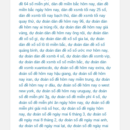
đề 64 số miễn phí
,
dàn đề miền bắc hôm nay
,
dàn đề
miền bắc ngày hôm nay
,
dàn đề xsmb tối nay 25 số
,
dàn đề xsmb tối nay bạch thủ
,
dàn đề xsmb tối nay
quay thử
,
dự đoán dàn đề hôm nay 96
,
dự đoán dàn
đề hôm nay ai trúng rồi
,
dự đoán dàn đề hôm nay giá
vàng
,
dự đoán dàn đề hôm nay ông nội
,
dự đoán dàn
đề xổ số gì
,
dự đoán dàn đề xổ số gia lai
,
dự đoán
dàn đề xổ số lô tô miền bắc
,
dự đoán dàn đề xổ số
quảng bình
,
dự đoán dàn đề xổ số ước mơ hôm nay
,
dự đoán dàn đề xsmb 4 số
,
dự đoán dàn đề xsmb vip
,
dự đoán dàn đề xsmb xổ số miền bắc
,
dự đoán dàn
đề xsmb xuantocdo
,
dự đoán số đề hôm nay extra
,
dự
đoán số đề hôm nay hậu giang
,
dự đoán số đề hôm
nay iran
,
dự đoán số đề hôm nay miền trung
,
dự đoán
số đề hôm nay ơ đâu
,
dự đoán số đề hôm nay o west
new york
,
dự đoán số đề hôm nay uruguay
,
dự đoán
số đề miễn phí 3g
,
dự đoán số đề miễn phí 4 số
,
dự
đoán số đề miễn phí ăn ngày hôm nay
,
dự đoán số đề
miễn phí giải mã số học
,
dự đoán số đề ngày hôm
nay
,
dự đoán số đề ngày mai 6 tháng 3
,
dự đoán số
đề ngày mai 8 tháng 2
,
dự đoán số đề ngày mai anh
,
dự đoán số đề ngày mai lạt
,
dự đoán số đề ngày mai