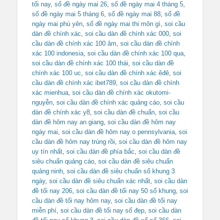
tối nay
,
số đề ngày mai 26
,
số đề ngày mai 4 tháng 5
,
số đề ngày mai 5 tháng 6
,
số đề ngày mai 88
,
số đề
ngày mai phú yên
,
số đề ngày mai thi môn gì
,
soi cầu
dàn đề chính xác
,
soi cầu dàn đề chính xác 000
,
soi
cầu dàn đề chính xác 100 âm
,
soi cầu dàn đề chính
xác 100 indonesia
,
soi cầu dàn đề chính xác 100 qua
,
soi cầu dàn đề chính xác 100 thái
,
soi cầu dàn đề
chính xác 100 uc
,
soi cầu dàn đề chính xác êđê
,
soi
cầu dàn đề chính xác ibet789
,
soi cầu dàn đề chính
xác mienhua
,
soi cầu dàn đề chính xác okutomi-
nguyễn
,
soi cầu dàn đề chính xác quảng cáo
,
soi cầu
dàn đề chính xác y8
,
soi cầu dàn đề chuẩn
,
soi cầu
dàn đề hôm nay an giang
,
soi cầu dàn đề hôm nay
ngày mai
,
soi cầu dàn đề hôm nay o pennsylvania
,
soi
cầu dàn đề hôm nay trúng rồi
,
soi cầu dàn đề hôm nay
uy tín nhất
,
soi cầu dàn đề phía bắc
,
soi cầu dàn đề
siêu chuẩn quảng cáo
,
soi cầu dàn đề siêu chuẩn
quảng ninh
,
soi cầu dàn đề siêu chuẩn số khung 3
ngày
,
soi cầu dàn đề siêu chuẩn xác nhất
,
soi cầu dàn
đề tối nay 206
,
soi cầu dàn đề tối nay 50 số khung
,
soi
cầu dàn đề tối nay hôm nay
,
soi cầu dàn đề tối nay
miễn phí
,
soi cầu dàn đề tối nay số đẹp
,
soi cầu dàn