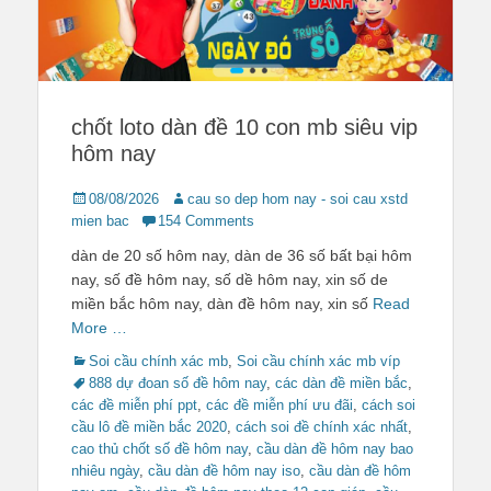
chốt loto dàn đề 10 con mb siêu vip
hôm nay
Posted
Author
08/08/2026
cau so dep hom nay - soi cau xstd
on
mien bac
154 Comments
dàn de 20 số hôm nay, dàn de 36 số bất bại hôm
nay, số đề hôm nay, số dề hôm nay, xin số de
miền bắc hôm nay, dàn đề hôm nay, xin số
Read
More …
Categories
Tags
Soi cầu chính xác mb
,
Soi cầu chính xác mb víp
888 dự đoan số đề hôm nay
,
các dàn đề miền bắc
,
các đề miễn phí ppt
,
các đề miễn phí ưu đãi
,
cách soi
cầu lô đề miền bắc 2020
,
cách soi đề chính xác nhất
,
cao thủ chốt số đề hôm nay
,
cầu dàn đề hôm nay bao
nhiêu ngày
,
cầu dàn đề hôm nay iso
,
cầu dàn đề hôm