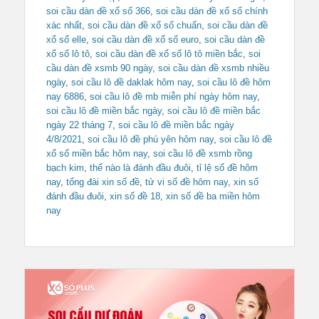
soi cầu dàn đề xổ số 366
,
soi cầu dàn đề xổ số chính
xác nhất
,
soi cầu dàn đề xổ số chuẩn
,
soi cầu dàn đề
xổ số elle
,
soi cầu dàn đề xổ số euro
,
soi cầu dàn đề
xổ số lô tô
,
soi cầu dàn đề xổ số lô tô miền bắc
,
soi
cầu dàn đề xsmb 90 ngày
,
soi cầu dàn đề xsmb nhiều
ngày
,
soi cầu lô đề daklak hôm nay
,
soi cầu lô đề hôm
nay 6886
,
soi cầu lô đề mb miễn phí ngày hôm nay
,
soi cầu lô đề miền bắc ngày
,
soi cầu lô đề miền bắc
ngày 22 tháng 7
,
soi cầu lô đề miền bắc ngày
4/8/2021
,
soi cầu lô đề phú yên hôm nay
,
soi cầu lô đề
xổ số miền bắc hôm nay
,
soi cầu lô đề xsmb rồng
bạch kim
,
thế nào là đánh đầu đuôi
,
tỉ lệ số đề hôm
nay
,
tổng đài xin số đề
,
tử vi số đề hôm nay
,
xin số
đánh đầu đuôi
,
xin số đề 18
,
xin số đề ba miền hôm
nay