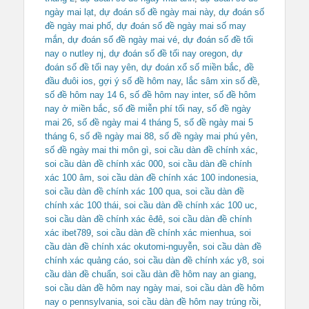
ngày mai lạt
,
dự đoán số đề ngày mai này
,
dự đoán số
đề ngày mai phố
,
dự đoán số đề ngày mai số may
mắn
,
dự đoán số đề ngày mai vé
,
dự đoán số đề tối
nay o nutley nj
,
dự đoán số đề tối nay oregon
,
dự
đoán số đề tối nay yên
,
dự đoán xổ số miền bắc
,
đề
đầu đuôi ios
,
gợi ý số đề hôm nay
,
lắc sâm xin số đề
,
số đề hôm nay 14 6
,
số đề hôm nay inter
,
số đề hôm
nay ở miền bắc
,
số đề miễn phí tối nay
,
số đề ngày
mai 26
,
số đề ngày mai 4 tháng 5
,
số đề ngày mai 5
tháng 6
,
số đề ngày mai 88
,
số đề ngày mai phú yên
,
số đề ngày mai thi môn gì
,
soi cầu dàn đề chính xác
,
soi cầu dàn đề chính xác 000
,
soi cầu dàn đề chính
xác 100 âm
,
soi cầu dàn đề chính xác 100 indonesia
,
soi cầu dàn đề chính xác 100 qua
,
soi cầu dàn đề
chính xác 100 thái
,
soi cầu dàn đề chính xác 100 uc
,
soi cầu dàn đề chính xác êđê
,
soi cầu dàn đề chính
xác ibet789
,
soi cầu dàn đề chính xác mienhua
,
soi
cầu dàn đề chính xác okutomi-nguyễn
,
soi cầu dàn đề
chính xác quảng cáo
,
soi cầu dàn đề chính xác y8
,
soi
cầu dàn đề chuẩn
,
soi cầu dàn đề hôm nay an giang
,
soi cầu dàn đề hôm nay ngày mai
,
soi cầu dàn đề hôm
nay o pennsylvania
,
soi cầu dàn đề hôm nay trúng rồi
,