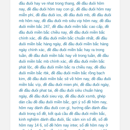
đầu đuôi hay ve nhat trong thang
,
đề đầu đuôi hôm
nay
,
đề đầu đuôi hôm nay con gì
,
đề đầu đuôi hôm nay
miễn phí
,
đề đầu đuôi ios
,
đề đầu đuôi mb
,
đề đầu đuôi
mb hôm nay
,
đề đầu đuôi mb siêu vip hôm nay
,
đề đầu
đuôi miền bắc 247
,
đề đầu đuôi miền bắc cao cấp
,
đề
đầu đuôi miền bắc chiều nay
,
đề đầu đuôi miền bắc
chính xác
,
đề đầu đuôi miền bắc chuẩn nhất
,
đề đầu
đuôi miền bắc hàng ngày
,
đề đầu đuôi miền bắc hàng
ngày chính xác
,
đề đầu đuôi miền bắc hay ra trong
tuần
,
đề đầu đuôi miền bắc hay về trong tuần
,
đề đầu
đuôi miền bắc mb chính xác
,
đề đầu đuôi miền bắc
phát lộc
,
đề đầu đuôi miền bắc ra chiều nay
,
đề đầu
đuôi miền bắc rbk
,
đề đầu đuôi miền bắc rồng bạch
kim
,
đề đầu đuôi miền bắc sẽ về hôm nay
,
đề đầu đuôi
miền bắc víp
,
đề đầu đuôi mien phi
,
đề đầu đuôi ngày
,
đề đầu đuôi phat tai
,
đề đầu đuôi siêu chuẩn hàng
ngày
,
đề đầu đuôi sieu vip
,
đề đầu đuôi xsmb
,
ghép
dàn cầu đề đầu đuôi miền bắc
,
gợi ý số đề hôm nay
,
hôm nay đánh đầu đuôi con gì
,
hướng dẫn đánh đầu
đuôi trong số đề
,
kết quả cầu đề đầu đuôi miền bắc
,
kinh nghiệm đánh đầu đuôi
,
lắc sâm xin số đề
,
số đề
hôm nay 14 6
,
số đề hôm nay inter
,
số đề hôm nay ở