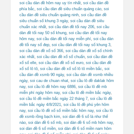
soi cầu dàn đề hôm nay uy tín nhất
,
soi cầu dàn đề
phía bắc
,
soi cầu dàn đề siêu chuẩn quảng cáo
,
soi
cầu dàn đề siêu chuẩn quảng ninh
,
soi cầu dàn đề
siêu chuẩn số khung 3 ngày
,
soi cầu dàn đề siêu
chuẩn xác nhất
,
soi cầu dàn đề tối nay 206
,
soi cầu
dàn đề tối nay 50 số khung
,
soi cầu dàn đề tối nay
hôm nay
,
soi cầu dàn đề tối nay miễn phí
,
soi cầu dàn
đề tối nay số đẹp
,
soi cầu dàn đề tối nay số khung 3
,
soi cầu dàn đề xổ số 366
,
soi cầu dàn đề xổ số chính
xác nhất
,
soi cầu dàn đề xổ số chuẩn
,
soi cầu dàn đề
xổ số elle
,
soi cầu dàn đề xổ số euro
,
soi cầu dàn đề
xổ số lô tô
,
soi cầu dàn đề xổ số lô tô miền bắc
,
soi
cầu dàn đề xsmb 90 ngày
,
soi cầu dàn đề xsmb nhiều
ngày
,
soi cau de chuan nhat
,
soi cầu lô đề daklak hôm
nay
,
soi cầu lô đề hôm nay 6886
,
soi cầu lô đề mb
miễn phí ngày hôm nay
,
soi cầu lô đề miền bắc ngày
,
soi cầu lô đề miền bắc ngày 22 tháng 7
,
soi cầu lô đề
miền bắc ngày 4/8/2021
,
soi cầu lô đề phú yên hôm
nay
,
soi cầu lô đề xổ số miền bắc hôm nay
,
soi cầu lô
đề xsmb rồng bạch kim
,
soi dàn đề 6 số là như thế
nào
,
soi dàn đề 6 số mb
,
soi dàn đề 6 số mb hôm nay
,
soi dàn đề 6 số miền
,
soi dàn đề 6 số miền nam hôm