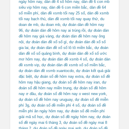
ngày hôm nay
,
dàn đề 4 số hôm nay
,
dàn đề 6 con mb
siêu vip hôm nay
,
dàn đề 6 con miền bắc
,
dàn đề 64
số miễn phí
,
dàn đề xsmb tối nay 25 số
,
dàn đề xsmb
tối nay bạch thủ
,
dàn đề xsmb tối nay quay thử
,
du
doan de mb
,
du doan mb
,
dự đoán dàn đề hôm nay
96
,
dự đoán dàn đề hôm nay ai trúng rồi
,
dự đoán dàn
đề hôm nay giá vàng
,
dự đoán dàn đề hôm nay ông
nội
,
dự đoán dàn đề xổ số gì
,
dự đoán dàn đề xổ số
gia lai
,
dự đoán dàn đề xổ số lô tô miền bắc
,
dự đoán
dàn đề xổ số quảng bình
,
dự đoán dàn đề xổ số ước
mơ hôm nay
,
dự đoán dàn đề xsmb 4 số
,
dự đoán dàn
đề xsmb vip
,
dự đoán dàn đề xsmb xổ số miền bắc
,
dự đoán dàn đề xsmb xuantocdo
,
dự đoán kết quả giải
đặc biệt
,
dự đoán số đề hôm nay extra
,
dự đoán số đề
hôm nay hậu giang
,
dự đoán số đề hôm nay iran
,
dự
đoán số đề hôm nay miền trung
,
dự đoán số đề hôm
nay ơ đâu
,
dự đoán số đề hôm nay o west new york
,
dự đoán số đề hôm nay uruguay
,
dự đoán số đề miễn
phí 3g
,
dự đoán số đề miễn phí 4 số
,
dự đoán số đề
miễn phí ăn ngày hôm nay
,
dự đoán số đề miễn phí
giải mã số học
,
dự đoán số đề ngày hôm nay
,
dự đoán
số đề ngày mai 6 tháng 3
,
dự đoán số đề ngày mai 8
tháng 2
,
dự đoán số đề ngày mai anh
,
dự đoán số đề