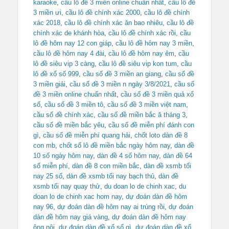
karaoke
,
cầu lô đề 3 miền online chuẩn nhất
,
cầu lô đề
3 miền ưi
,
cầu lô đề chính xác 2000
,
cầu lô đề chính
xác 2018
,
cầu lô đề chính xác ăn bao nhiêu
,
cầu lô đề
chính xác de khánh hòa
,
cầu lô đề chính xác rồi
,
cầu
lô đề hôm nay 12 con giáp
,
cầu lô đề hôm nay 3 miền
,
cầu lô đề hôm nay 4 đài
,
cầu lô đề hôm nay êm
,
cầu
lô đề siêu vip 3 càng
,
cầu lô đề siêu vip kon tum
,
cầu
lô đề xổ số 999
,
cầu số đề 3 miền an giang
,
cầu số đề
3 miền giải
,
cầu số đề 3 miền n ngày 3/8/2021
,
cầu số
đề 3 miền online chuẩn nhất
,
cầu số đề 3 miền quả xổ
số
,
cầu số đề 3 miền tô
,
cầu số đề 3 miền việt nam
,
cầu số đề chính xác
,
cầu số đề miền bắc ă tháng 3
,
cầu số đề miền bắc yêu
,
cầu số đề miễn phí đánh con
gì
,
cầu số đề miễn phí quang hải
,
chốt loto dàn đề 8
con mb
,
chốt số lô đề miền bắc ngày hôm nay
,
dàn đề
10 số ngày hôm nay
,
dàn đề 4 số hôm nay
,
dàn đề 64
số miễn phí
,
dàn đề 8 con miền bắc
,
dàn đề xsmb tối
nay 25 số
,
dàn đề xsmb tối nay bạch thủ
,
dàn đề
xsmb tối nay quay thử
,
du doan lo de chinh xac
,
du
doan lo de chinh xac hom nay
,
dự đoán dàn đề hôm
nay 96
,
dự đoán dàn đề hôm nay ai trúng rồi
,
dự đoán
dàn đề hôm nay giá vàng
,
dự đoán dàn đề hôm nay
ông nội
,
dự đoán dàn đề xổ số gì
,
dự đoán dàn đề xổ