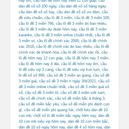
nay om
,
cầu dàn đề hôm nay theo 12 con giáp
,
cầu
dàn đề xổ số 100 ngày
,
cầu dàn đề xổ số hàng ngày
,
cầu dàn đề xổ số hay
,
cầu dàn đề xổ số ưu đàm
,
cầu
đề siêu chuẩn
,
cầu lô đề 3 miền
,
cầu lô đề 3 miền 100
,
cầu lô đề 3 miền 786
,
cầu lô đề 3 miền ăn bao nhiêu
,
cầu lô đề 3 miền dự đoán hôm nay
,
cầu lô đề 3 miền
karaoke
,
cầu lô đề 3 miền online chuẩn nhất
,
cầu lô đề
3 miền ưi
,
cầu lô đề chính xác 2000
,
cầu lô đề chính
xác 2018
,
cầu lô đề chính xác ăn bao nhiêu
,
cầu lô đề
chính xác de khánh hòa
,
cầu lô đề chính xác rồi
,
cầu
lô đề hôm nay 12 con giáp
,
cầu lô đề hôm nay 3 miền
,
cầu lô đề hôm nay 4 đài
,
cầu lô đề hôm nay êm
,
cầu
lô đề siêu vip 3 càng
,
cầu lô đề siêu vip kon tum
,
cầu
lô đề xổ số 999
,
cầu số đề 3 miền an giang
,
cầu số đề
3 miền giải
,
cầu số đề 3 miền n ngày 3/8/2021
,
cầu số
đề 3 miền online chuẩn nhất
,
cầu số đề 3 miền quả xổ
số
,
cầu số đề 3 miền tô
,
cầu số đề 3 miền việt nam
,
cầu số đề chính xác
,
cầu số đề miền bắc ă tháng 3
,
cầu số đề miền bắc yêu
,
cầu số đề miễn phí đánh con
gì
,
cầu số đề miễn phí quang hải
,
chốt loto dàn đề 10
con mb
,
chốt số lô đề miền bắc ngày hôm nay
,
dàn đề
10 con mb siêu vip hôm nay
,
dàn đề 10 con miền bắc
,
dàn đề 10 số ngày hôm nay
,
dàn đề 4 số hôm nay
,
dàn