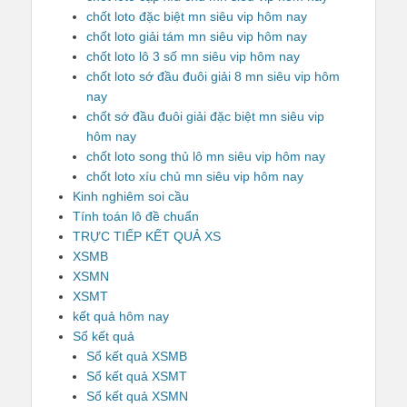
chốt loto đặc biệt mn siêu vip hôm nay
chốt loto giải tám mn siêu vip hôm nay
chốt loto lô 3 số mn siêu vip hôm nay
chốt loto sớ đầu đuôi giải 8 mn siêu vip hôm
nay
chốt sớ đầu đuôi giải đặc biệt mn siêu vip
hôm nay
chốt loto song thủ lô mn siêu vip hôm nay
chốt loto xíu chủ mn siêu vip hôm nay
Kinh nghiêm soi cầu
Tính toán lô đề chuẩn
TRỰC TIẾP KẾT QUẢ XS
XSMB
XSMN
XSMT
kết quả hôm nay
Sổ kết quả
Sổ kết quả XSMB
Sổ kết quả XSMT
Sổ kết quả XSMN