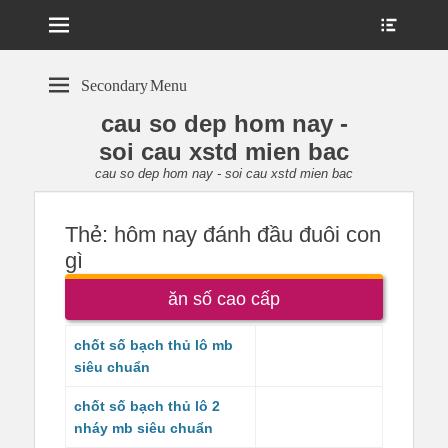
Menu
Show
Heade
Sideb
Conte
Secondary Menu
cau so dep hom nay -
soi cau xstd mien bac
cau so dep hom nay - soi cau xstd mien bac
Thẻ:
hôm nay đánh đầu đuôi con
gì
ăn số cao cấp
chốt số bạch thủ lô mb
siêu chuẩn
chốt số bạch thủ lô 2
nháy mb siêu chuẩn