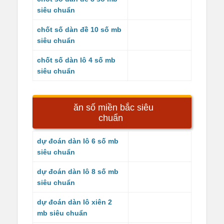
siêu chuẩn
chốt số dàn đề 10 số mb
siêu chuẩn
chốt số dàn lô 4 số mb
siêu chuẩn
ăn số miền bắc siêu
chuẩn
dự đoán dàn lô 6 số mb
siêu chuẩn
dự đoán dàn lô 8 số mb
siêu chuẩn
dự đoán dàn lô xiên 2
mb siêu chuẩn