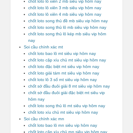
chốt loto lô xiên 2 mb siêu vip hôm nay
chốt loto lô xiên 3 mb siêu vip hôm nay
chốt loto lô xiên 4 mb siêu vip hôm nay
chốt loto song thủ đề mb siêu vip hôm nay
chốt loto song thủ lô mb siêu vip hôm nay
chốt loto song thủ lô kép mb siêu vip hôm
nay
Soi cầu chính xác mt
chốt loto bao lô mt siêu vip hôm nay
chốt loto cặp xíu chủ mt siêu vip hôm nay
chốt loto đặc biệt mt siêu vip hôm nay
chốt loto giải tám mt siêu vip hôm nay
chốt loto lô 3 số mt siêu vip hôm nay
chốt sớ đầu đuôi giải 8 mt siêu vip hôm nay
chốt sớ đầu đuôi giải đặc biệt mt siêu vip
hôm nay
chốt loto song thủ lô mt siêu vip hôm nay
chốt loto xíu chủ mt siêu vip hôm nay
Soi cầu chính xác mn
chốt loto bao lô mn siêu vip hôm nay
chốt loto cặp xíu chủ mn siêu vip hôm nay