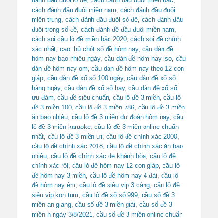
đánh đầu đuôi lô đề
,
cách đánh đầu đuôi miền bắc
,
cách đánh đầu đuôi miền nam
,
cách đánh đầu đuôi
miền trung
,
cách đánh đầu đuôi số đề
,
cách đánh đầu
đuôi trong số đề
,
cách đánh đề đầu đuôi miền nam
,
cách soi cầu lô đề miền bắc 2020
,
cách soi đề chính
xác nhất
,
cao thủ chốt số đề hôm nay
,
cầu dàn đề
hôm nay bao nhiêu ngày
,
cầu dàn đề hôm nay iso
,
cầu
dàn đề hôm nay om
,
cầu dàn đề hôm nay theo 12 con
giáp
,
cầu dàn đề xổ số 100 ngày
,
cầu dàn đề xổ số
hàng ngày
,
cầu dàn đề xổ số hay
,
cầu dàn đề xổ số
ưu đàm
,
cầu đề siêu chuẩn
,
cầu lô đề 3 miền
,
cầu lô
đề 3 miền 100
,
cầu lô đề 3 miền 786
,
cầu lô đề 3 miền
ăn bao nhiêu
,
cầu lô đề 3 miền dự đoán hôm nay
,
cầu
lô đề 3 miền karaoke
,
cầu lô đề 3 miền online chuẩn
nhất
,
cầu lô đề 3 miền ưi
,
cầu lô đề chính xác 2000
,
cầu lô đề chính xác 2018
,
cầu lô đề chính xác ăn bao
nhiêu
,
cầu lô đề chính xác de khánh hòa
,
cầu lô đề
chính xác rồi
,
cầu lô đề hôm nay 12 con giáp
,
cầu lô
đề hôm nay 3 miền
,
cầu lô đề hôm nay 4 đài
,
cầu lô
đề hôm nay êm
,
cầu lô đề siêu vip 3 càng
,
cầu lô đề
siêu vip kon tum
,
cầu lô đề xổ số 999
,
cầu số đề 3
miền an giang
,
cầu số đề 3 miền giải
,
cầu số đề 3
miền n ngày 3/8/2021
,
cầu số đề 3 miền online chuẩn