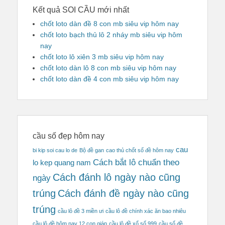
Kết quả SOI CẦU mới nhất
chốt loto dàn đề 8 con mb siêu vip hôm nay
chốt loto bạch thủ lô 2 nháy mb siêu vip hôm
nay
chốt loto lô xiên 3 mb siêu vip hôm nay
chốt loto dàn lô 8 con mb siêu vip hôm nay
chốt loto dàn đề 4 con mb siêu vip hôm nay
cầu số đẹp hôm nay
cau
bi kip soi cau lo de
Bộ đề gan
cao thủ chốt số đề hôm nay
Cách bắt lô chuẩn theo
lo kep quang nam
Cách đánh lô ngày nào cũng
ngày
trúng
Cách đánh đề ngày nào cũng
trúng
cầu lô đề 3 miền ưi
cầu lô đề chính xác ăn bao nhiêu
cầu lô đề hôm nay 12 con giáp
cầu lô đề xổ số 999
cầu số đề