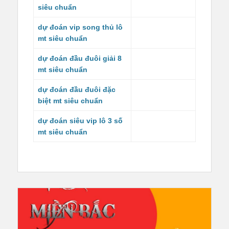
siêu chuẩn
dự đoán vip song thủ lô
mt siêu chuẩn
dự đoán đầu đuôi giải 8
mt siêu chuẩn
dự đoán đầu đuôi đặc
biệt mt siêu chuẩn
dự đoán siêu vip lô 3 số
mt siêu chuẩn