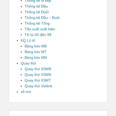
Thống kê lô kép
Thống kê Đầu
Thống kê Đuôi
Thống kê Đầu – Đuôi
Thống kê Tổng
Tần suất xuất hiện
TK từ 00 đến 99
KQ Lô tô
Bảng loto MB
Bảng loto MT
Bảng loto MN
Quay thử
Quay thử XSMB
Quay thử XSMN
Quay thử XSMT
Quay thử Vietlott
sổ mơ