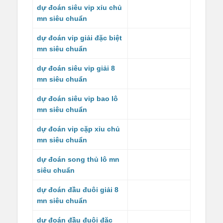
dự đoán siêu vip xỉu chủ
mn siêu chuẩn
dự đoán vip giải đặc biệt
mn siêu chuẩn
dự đoán siêu vip giải 8
mn siêu chuẩn
dự đoán siêu vip bao lô
mn siêu chuẩn
dự đoán vip cặp xỉu chủ
mn siêu chuẩn
dự đoán song thủ lô mn
siêu chuẩn
dự đoán đầu đuôi giải 8
mn siêu chuẩn
dự đoán đầu đuôi đặc