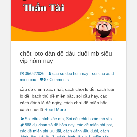
chốt loto dàn đề đầu đuôi mb siêu
vip hôm nay
Posted
Author
06/08/2026
cau so dep hom nay - soi cau xstd
on
mien bac
87 Comments
cầu đề chính xác nhất, cách chơi lô đề, cách luận
lô đề, bạch thủ đề miền bắc, soi cầu hay, các
cách đánh lô đề ngày, cách chơi đề miền bắc,
cách chơi lô
Read More …
Categories
Tags
Soi cầu chính xác mb
,
Soi cầu chính xác mb víp
888 dự đoan số đề hôm nay
,
các đề miễn phí ppt
,
các đề miễn phí ưu đãi
,
cách đánh đầu đuôi
,
cách