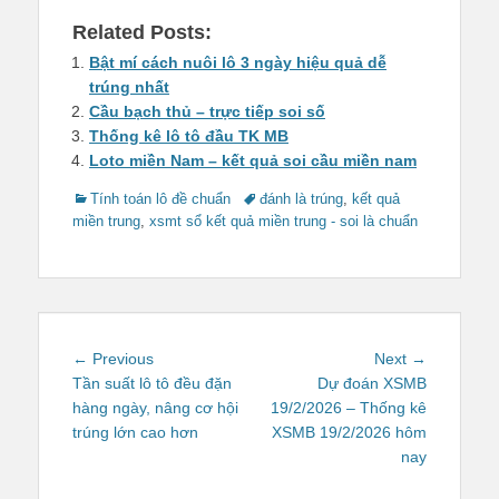
Related Posts:
Bật mí cách nuôi lô 3 ngày hiệu quả dễ
trúng nhất
Cầu bạch thủ – trực tiếp soi số
Thống kê lô tô đầu TK MB
Loto miền Nam – kết quả soi cầu miền nam
Categories
Tags
Tính toán lô đề chuẩn
đánh là trúng
,
kết quả
miền trung
,
xsmt sổ kết quả miền trung - soi là chuẩn
Điều
Previous
Next
← Previous
Next →
hướng
post:
post:
Tần suất lô tô đều đặn
Dự đoán XSMB
hàng ngày, nâng cơ hội
19/2/2026 – Thống kê
bài
trúng lớn cao hơn
XSMB 19/2/2026 hôm
viết
nay