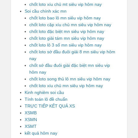
chốt loto xíu chủ mt siêu vip hôm nay
Soi cầu chính xác mn
chốt loto bao lô mn siêu vip hôm nay
chốt loto cặp xíu chủ mn siêu vip hôm nay
chốt loto đặc biệt mn siêu vip hôm nay
chốt loto giải tám mn siêu vip hôm nay
chốt loto lô 3 số mn siêu vip hôm nay
chốt loto sớ đầu đuôi giải 8 mn siêu vip hôm
nay
chốt sớ đầu đuôi giải đặc biệt mn siêu vip
hôm nay
chốt loto song thủ lô mn siêu vip hôm nay
chốt loto xíu chủ mn siêu vip hôm nay
Kinh nghiêm soi cầu
Tính toán lô đề chuẩn
TRỰC TIẾP KẾT QUẢ XS
XSMB
XSMN
XSMT
kết quả hôm nay