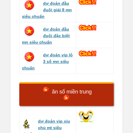
dự đoán đầu
đuôi giải 8 mn
siêu chuẩn
dự đoán đầu
đuôi đặc biệt
mn siêu chuẩn
dự đoán vip lô
3 số mn siêu
chuẩn
ăn số miền trung
dự đoán vip xỉu
chủ mt siêu