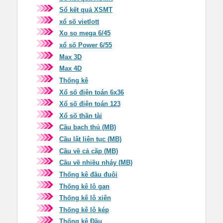
Sổ kết quả XSMT
xổ số vietlott
Xo so mega 6/45
xổ số Power 6/55
Max 3D
Max 4D
Thống kê
Xổ số điện toán 6x36
Xổ số điện toán 123
Xổ số thần tài
Cầu bạch thủ (MB)
Cầu lật liên tục (MB)
Cầu về cả cặp (MB)
Cầu về nhiều nháy (MB)
Thống kê đầu đuôi
Thống kê lô gan
Thống kê lô xiên
Thống kê lô kép
Thống kê Đầu