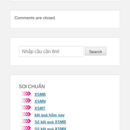
Comments are closed.
Search
SOI CHUẨN
XSMB
XSMN
XSMT
kết quả hôm nay
Sổ kết quả XSMB
Sổ kết quả XSMN