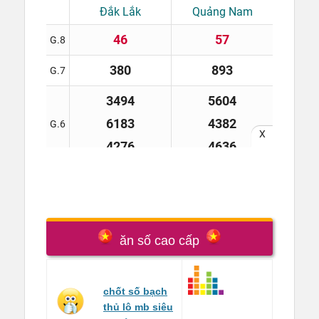
ăn số cao cấp
chốt số bạch
thủ lô mb siêu