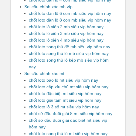
Soi cầu chính xác mb víp
chốt loto dàn lô 6 con mb siêu vip hôm nay
chốt loto dàn lô 8 con mb siêu vip hôm nay
chốt loto lô xiên 2 mb siêu vip hôm nay
chốt loto lô xiên 3 mb siêu vip hôm nay
chốt loto lô xiên 4 mb siêu vip hôm nay
chốt loto song thủ đề mb siêu vip hôm nay
chốt loto song thủ lô mb siêu vip hôm nay
chốt loto song thủ lô kép mb siêu vip hôm
nay
Soi cầu chính xác mt
chốt loto bao lô mt siêu vip hôm nay
chốt loto cặp xíu chủ mt siêu vip hôm nay
chốt loto đặc biệt mt siêu vip hôm nay
chốt loto giải tám mt siêu vip hôm nay
chốt loto lô 3 số mt siêu vip hôm nay
chốt sớ đầu đuôi giải 8 mt siêu vip hôm nay
chốt sớ đầu đuôi giải đặc biệt mt siêu vip
hôm nay
chốt loto song thủ lô mt siêu vip hôm nay