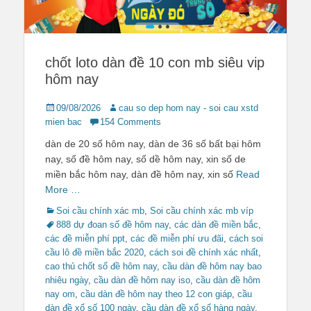
chốt loto dàn đề 10 con mb siêu vip
hôm nay
Posted
Author
09/08/2026
cau so dep hom nay - soi cau xstd
on
mien bac
154 Comments
dàn de 20 số hôm nay, dàn de 36 số bất bại hôm
nay, số đề hôm nay, số dề hôm nay, xin số de
miền bắc hôm nay, dàn đề hôm nay, xin số
Read
More …
Categories
Tags
Soi cầu chính xác mb
,
Soi cầu chính xác mb víp
888 dự đoan số đề hôm nay
,
các dàn đề miền bắc
,
các đề miễn phí ppt
,
các đề miễn phí ưu đãi
,
cách soi
cầu lô đề miền bắc 2020
,
cách soi đề chính xác nhất
,
cao thủ chốt số đề hôm nay
,
cầu dàn đề hôm nay bao
nhiêu ngày
,
cầu dàn đề hôm nay iso
,
cầu dàn đề hôm
nay om
,
cầu dàn đề hôm nay theo 12 con giáp
,
cầu
dàn đề xổ số 100 ngày
,
cầu dàn đề xổ số hàng ngày
,