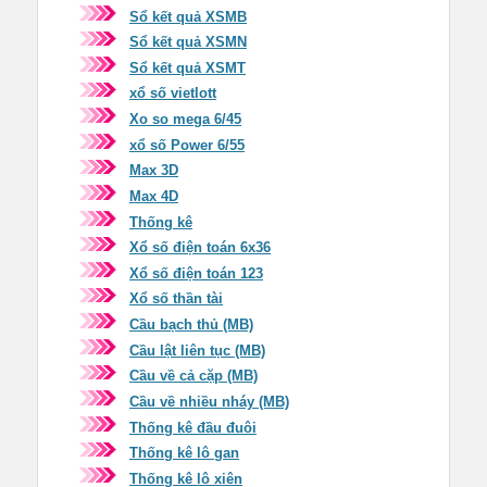
Sổ kết quả XSMB
Sổ kết quả XSMN
Sổ kết quả XSMT
xổ số vietlott
Xo so mega 6/45
xổ số Power 6/55
Max 3D
Max 4D
Thống kê
Xổ số điện toán 6x36
Xổ số điện toán 123
Xổ số thần tài
Cầu bạch thủ (MB)
Cầu lật liên tục (MB)
Cầu về cả cặp (MB)
Cầu về nhiều nháy (MB)
Thống kê đầu đuôi
Thống kê lô gan
Thống kê lô xiên