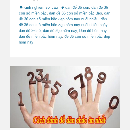
Categories
Tags
Kinh nghiêm soi cầu
dàn để 36 con
,
dàn đề 36
con số miền bắc
,
dàn đề 36 con số miền bắc đẹp
,
dàn
đề 36 con số miền bắc đẹp hôm nay nuôi nhiều
,
dàn
đề 36 con số miền bắc đẹp hôm nay nuôi nhiều ngày
,
dàn đề 36 số
,
dàn đề đẹp hôm nay
,
Dàn đề hôm nay
,
dàn đề miền bắc hôm nay
,
đề 36 con số miền bắc đẹp
hôm nay