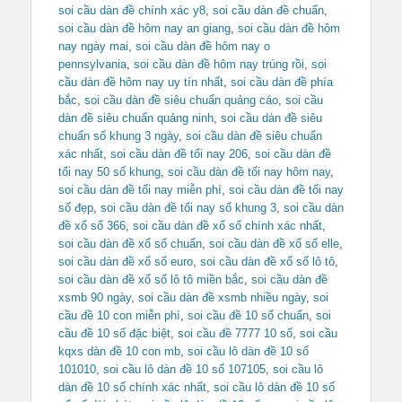
soi cầu dàn đề chính xác y8
,
soi cầu dàn đề chuẩn
,
soi cầu dàn đề hôm nay an giang
,
soi cầu dàn đề hôm
nay ngày mai
,
soi cầu dàn đề hôm nay o
pennsylvania
,
soi cầu dàn đề hôm nay trúng rồi
,
soi
cầu dàn đề hôm nay uy tín nhất
,
soi cầu dàn đề phía
bắc
,
soi cầu dàn đề siêu chuẩn quảng cáo
,
soi cầu
dàn đề siêu chuẩn quảng ninh
,
soi cầu dàn đề siêu
chuẩn số khung 3 ngày
,
soi cầu dàn đề siêu chuẩn
xác nhất
,
soi cầu dàn đề tối nay 206
,
soi cầu dàn đề
tối nay 50 số khung
,
soi cầu dàn đề tối nay hôm nay
,
soi cầu dàn đề tối nay miễn phí
,
soi cầu dàn đề tối nay
số đẹp
,
soi cầu dàn đề tối nay số khung 3
,
soi cầu dàn
đề xổ số 366
,
soi cầu dàn đề xổ số chính xác nhất
,
soi cầu dàn đề xổ số chuẩn
,
soi cầu dàn đề xổ số elle
,
soi cầu dàn đề xổ số euro
,
soi cầu dàn đề xổ số lô tô
,
soi cầu dàn đề xổ số lô tô miền bắc
,
soi cầu dàn đề
xsmb 90 ngày
,
soi cầu dàn đề xsmb nhiều ngày
,
soi
cầu đề 10 con miễn phí
,
soi cầu đề 10 số chuẩn
,
soi
cầu đề 10 số đặc biệt
,
soi cầu đề 7777 10 số
,
soi cầu
kqxs dàn đề 10 con mb
,
soi cầu lô dàn đề 10 số
101010
,
soi cầu lô dàn đề 10 số 107105
,
soi cầu lô
dàn đề 10 số chính xác nhất
,
soi cầu lô dàn đề 10 số