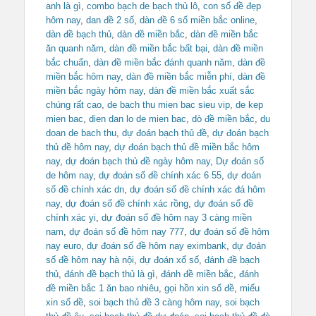
anh là gì
,
combo bạch de bạch thủ lô
,
con số đề đẹp
hôm nay
,
dan đề 2 số
,
dàn đề 6 số miền bắc online
,
dàn đề bạch thủ
,
dàn đề miền bắc
,
dàn đề miền bắc
ăn quanh năm
,
dàn đề miền bắc bất bại
,
dàn đề miền
bắc chuẩn
,
dàn đề miền bắc đánh quanh năm
,
dàn đề
miền bắc hôm nay
,
dàn đề miền bắc miễn phí
,
dàn đề
miền bắc ngày hôm nay
,
dàn đề miền bắc xuất sắc
chúng rất cao
,
de bach thu mien bac sieu vip
,
de kep
mien bac
,
dien dan lo de mien bac
,
dò đề miền bắc
,
du
doan de bach thu
,
dự đoán bạch thủ đề
,
dự đoán bạch
thủ đề hôm nay
,
dự đoán bạch thủ đề miền bắc hôm
nay
,
dự đoán bạch thủ đề ngày hôm nay
,
Dự đoán số
de hôm nay
,
dự đoán số đề chính xác 6 55
,
dự đoán
số đề chính xác dn
,
dự đoán số đề chính xác đá hôm
nay
,
dự đoán số đề chính xác rồng
,
dự đoán số đề
chính xác yi
,
dự đoán số đề hôm nay 3 càng miền
nam
,
dự đoán số đề hôm nay 777
,
dự đoán số đề hôm
nay euro
,
dự đoán số đề hôm nay eximbank
,
dự đoán
số đề hôm nay hà nội
,
dự đoán xổ số
,
đánh đề bạch
thủ
,
đánh đề bạch thủ là gì
,
đánh đề miền bắc
,
đánh
đề miền bắc 1 ăn bao nhiêu
,
gọi hồn xin số đề
,
miếu
xin số đề
,
soi bạch thủ đề 3 càng hôm nay
,
soi bạch