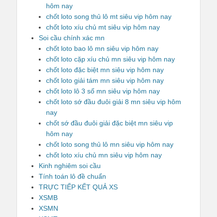
hôm nay
chốt loto song thủ lô mt siêu vip hôm nay
chốt loto xíu chủ mt siêu vip hôm nay
Soi cầu chính xác mn
chốt loto bao lô mn siêu vip hôm nay
chốt loto cặp xíu chủ mn siêu vip hôm nay
chốt loto đặc biệt mn siêu vip hôm nay
chốt loto giải tám mn siêu vip hôm nay
chốt loto lô 3 số mn siêu vip hôm nay
chốt loto sớ đầu đuôi giải 8 mn siêu vip hôm
nay
chốt sớ đầu đuôi giải đặc biệt mn siêu vip
hôm nay
chốt loto song thủ lô mn siêu vip hôm nay
chốt loto xíu chủ mn siêu vip hôm nay
Kinh nghiêm soi cầu
Tính toán lô đề chuẩn
TRỰC TIẾP KẾT QUẢ XS
XSMB
XSMN