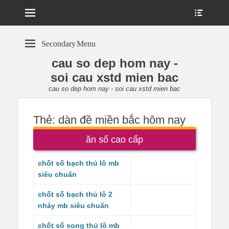
Menu
Show
Heade
Sideb
Conte
Secondary Menu
cau so dep hom nay -
soi cau xstd mien bac
cau so dep hom nay - soi cau xstd mien bac
Thẻ:
dàn đề miền bắc hôm nay
ăn số cao cấp
chốt số bạch thủ lô mb
siêu chuẩn
chốt số bạch thủ lô 2
nháy mb siêu chuẩn
chốt số song thủ lô mb