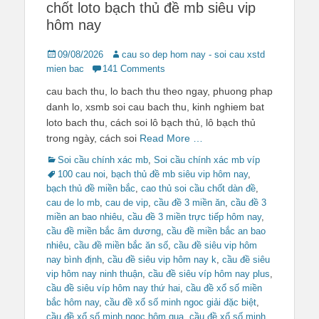
chốt loto bạch thủ đề mb siêu vip
hôm nay
Posted
Author
09/08/2026
cau so dep hom nay - soi cau xstd
on
mien bac
141 Comments
cau bach thu, lo bach thu theo ngay, phuong phap
danh lo, xsmb soi cau bach thu, kinh nghiem bat
loto bach thu, cách soi lô bạch thủ, lô bạch thủ
trong ngày, cách soi
Read More …
Categories
Tags
Soi cầu chính xác mb
,
Soi cầu chính xác mb víp
100 cau noi
,
bạch thủ đề mb siêu vip hôm nay
,
bạch thủ đề miền bắc
,
cao thủ soi cầu chốt dàn đề
,
cau de lo mb
,
cau de vip
,
cầu đề 3 miền ăn
,
cầu đề 3
miền an bao nhiêu
,
cầu đề 3 miền trực tiếp hôm nay
,
cầu đề miền bắc âm dương
,
cầu đề miền bắc an bao
nhiêu
,
cầu đề miền bắc ăn số
,
cầu đề siêu vip hôm
nay bình định
,
cầu đề siêu vip hôm nay k
,
cầu đề siêu
vip hôm nay ninh thuận
,
cầu đề siêu víp hôm nay plus
,
cầu đề siêu víp hôm nay thứ hai
,
cầu đề xổ số miền
bắc hôm nay
,
cầu đề xổ số minh ngoc giải đặc biệt
,
cầu đề xổ số minh ngọc hôm qua
,
cầu đề xổ số minh