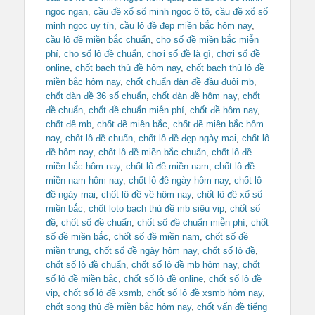
ngoc ngan
,
cầu đề xổ số minh ngoc ô tô
,
cầu đề xổ số
minh ngoc uy tín
,
cầu lô đề đẹp miền bắc hôm nay
,
cầu lô đề miền bắc chuẩn
,
cho số đề miền bắc miễn
phí
,
cho số lô đề chuẩn
,
chơi số đề là gì
,
chơi số đề
online
,
chốt bạch thủ đề hôm nay
,
chốt bạch thủ lô đề
miền bắc hôm nay
,
chốt chuẩn dàn đề đầu đuôi mb
,
chốt dàn đề 36 số chuẩn
,
chốt dàn đề hôm nay
,
chốt
đề chuẩn
,
chốt đề chuẩn miễn phí
,
chốt đề hôm nay
,
chốt đề mb
,
chốt đề miền bắc
,
chốt đề miền bắc hôm
nay
,
chốt lô đề chuẩn
,
chốt lô đề đẹp ngày mai
,
chốt lô
đề hôm nay
,
chốt lô đề miền bắc chuẩn
,
chốt lô đề
miền bắc hôm nay
,
chốt lô đề miền nam
,
chốt lô đề
miền nam hôm nay
,
chốt lô đề ngày hôm nay
,
chốt lô
đề ngày mai
,
chốt lô đề về hôm nay
,
chốt lô đề xổ số
miền bắc
,
chốt loto bạch thủ đề mb siêu vip
,
chốt số
đề
,
chốt số đề chuẩn
,
chốt số đề chuẩn miễn phí
,
chốt
số đề miền bắc
,
chốt số đề miền nam
,
chốt số đề
miền trung
,
chốt số đề ngày hôm nay
,
chốt số lô đề
,
chốt số lô đề chuẩn
,
chốt số lô đề mb hôm nay
,
chốt
số lô đề miền bắc
,
chốt số lô đề online
,
chốt số lô đề
vip
,
chốt số lô đề xsmb
,
chốt số lô đề xsmb hôm nay
,
chốt song thủ đề miền bắc hôm nay
,
chốt vấn đề tiếng