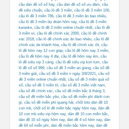
cầu dàn đề xổ số hay
,
cầu dàn đề xổ số ưu đàm
,
cầu
đề siêu chuẩn
,
cầu lô đề 3 miền
,
cầu lô đề 3 miền 100
,
cầu lô đề 3 miền 786
,
cầu lô đề 3 miền ăn bao nhiêu
,
cầu lô đề 3 miền dự đoán hôm nay
,
cầu lô đề 3 miền
karaoke
,
cầu lô đề 3 miền online chuẩn nhất
,
cầu lô đề
3 miền ưi
,
cầu lô đề chính xác 2000
,
cầu lô đề chính
xác 2018
,
cầu lô đề chính xác ăn bao nhiêu
,
cầu lô đề
chính xác de khánh hòa
,
cầu lô đề chính xác rồi
,
cầu
lô đề hôm nay 12 con giáp
,
cầu lô đề hôm nay 3 miền
,
cầu lô đề hôm nay 4 đài
,
cầu lô đề hôm nay êm
,
cầu
lô đề siêu vip 3 càng
,
cầu lô đề siêu vip kon tum
,
cầu
lô đề xổ số 999
,
cầu số đề 3 miền an giang
,
cầu số đề
3 miền giải
,
cầu số đề 3 miền n ngày 3/8/2021
,
cầu số
đề 3 miền online chuẩn nhất
,
cầu số đề 3 miền quả xổ
số
,
cầu số đề 3 miền tô
,
cầu số đề 3 miền việt nam
,
cầu số đề chính xác
,
cầu số đề miền bắc ă tháng 3
,
cầu số đề miền bắc yêu
,
cầu số đề miễn phí đánh con
gì
,
cầu số đề miễn phí quang hải
,
chốt loto dàn đề 10
con mb
,
chốt số lô đề miền bắc ngày hôm nay
,
dàn đề
10 con mb siêu vip hôm nay
,
dàn đề 10 con miền bắc
,
dàn đề 10 số ngày hôm nay
,
dàn đề 4 số hôm nay
,
dàn
đề 64 số miễn phí
,
dàn đề miền bắc hôm nay
,
dàn đề