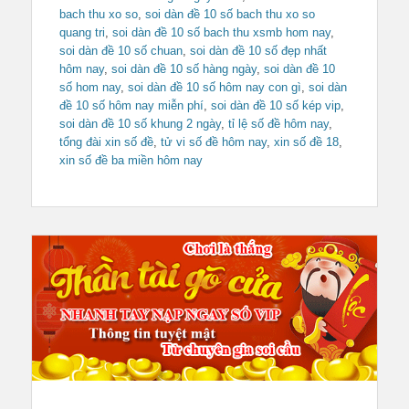
bach thu xo so
,
soi dàn đề 10 số bach thu xo so
quang tri
,
soi dàn đề 10 số bach thu xsmb hom nay
,
soi dàn đề 10 số chuan
,
soi dàn đề 10 số đẹp nhất
hôm nay
,
soi dàn đề 10 số hàng ngày
,
soi dàn đề 10
số hom nay
,
soi dàn đề 10 số hôm nay con gì
,
soi dàn
đề 10 số hôm nay miễn phí
,
soi dàn đề 10 số kép vip
,
soi dàn đề 10 số khung 2 ngày
,
tỉ lệ số đề hôm nay
,
tổng đài xin số đề
,
tử vi số đề hôm nay
,
xin số đề 18
,
xin số đề ba miền hôm nay