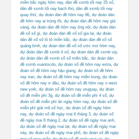
miền bắc ngày hôm nay
,
dàn đề xsmb tối nay 25 số
,
dàn đề xsmb tối nay bạch thủ
,
dàn đề xsmb tối nay
quay thử
,
dự đoán dàn đề hôm nay 96
,
dự đoán dàn
đề hôm nay ai trúng rồi
,
dự đoán dàn đề hôm nay giá
vàng
,
dự đoán dàn đề hôm nay ông nội
,
dự đoán dàn
đề xổ số gì
,
dự đoán dàn đề xổ số gia lai
,
dự đoán
dàn đề xổ số lô tô miền bắc
,
dự đoán dàn đề xổ số
quảng bình
,
dự đoán dàn đề xổ số ước mơ hôm nay
,
dự đoán dàn đề xsmb 4 số
,
dự đoán dàn đề xsmb vip
,
dự đoán dàn đề xsmb xổ số miền bắc
,
dự đoán dàn
đề xsmb xuantocdo
,
dự đoán số đề hôm nay extra
,
dự
đoán số đề hôm nay hậu giang
,
dự đoán số đề hôm
nay iran
,
dự đoán số đề hôm nay miền trung
,
dự đoán
số đề hôm nay ơ đâu
,
dự đoán số đề hôm nay o west
new york
,
dự đoán số đề hôm nay uruguay
,
dự đoán
số đề miễn phí 3g
,
dự đoán số đề miễn phí 4 số
,
dự
đoán số đề miễn phí ăn ngày hôm nay
,
dự đoán số đề
miễn phí giải mã số học
,
dự đoán số đề ngày hôm
nay
,
dự đoán số đề ngày mai 6 tháng 3
,
dự đoán số
đề ngày mai 8 tháng 2
,
dự đoán số đề ngày mai anh
,
dự đoán số đề ngày mai lạt
,
dự đoán số đề ngày mai
này
,
dự đoán số đề ngày mai phố
,
dự đoán số đề ngày
mai số may mắn
,
dự đoán số đề ngày mai vé
,
dự