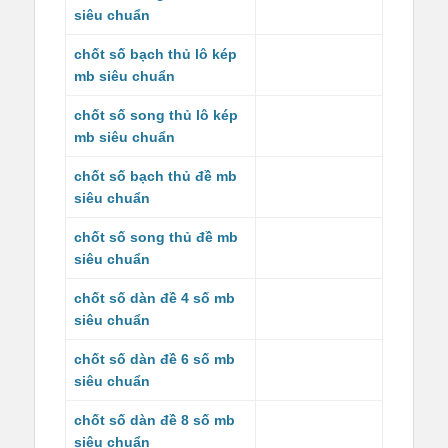
siêu chuẩn
chốt số bạch thủ lô kép
mb siêu chuẩn
chốt số song thủ lô kép
mb siêu chuẩn
chốt số bạch thủ đề mb
siêu chuẩn
chốt số song thủ đề mb
siêu chuẩn
chốt số dàn đề 4 số mb
siêu chuẩn
chốt số dàn đề 6 số mb
siêu chuẩn
chốt số dàn đề 8 số mb
siêu chuẩn