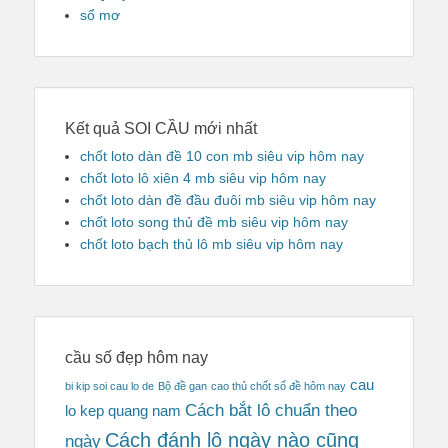
sổ mơ
Kết quả SOI CẦU mới nhất
chốt loto dàn đề 10 con mb siêu vip hôm nay
chốt loto lô xiên 4 mb siêu vip hôm nay
chốt loto dàn đề đầu đuôi mb siêu vip hôm nay
chốt loto song thủ đề mb siêu vip hôm nay
chốt loto bạch thủ lô mb siêu vip hôm nay
cầu số đẹp hôm nay
cau
bi kip soi cau lo de
Bộ đề gan
cao thủ chốt số đề hôm nay
Cách bắt lô chuẩn theo
lo kep quang nam
Cách đánh lô ngày nào cũng
ngày