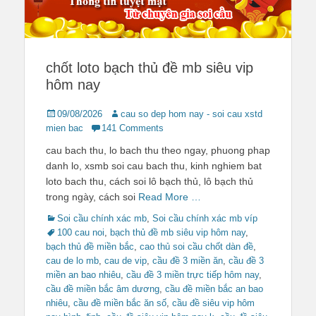
chốt loto bạch thủ đề mb siêu vip
hôm nay
Posted
Author
09/08/2026
cau so dep hom nay - soi cau xstd
on
mien bac
141 Comments
cau bach thu, lo bach thu theo ngay, phuong phap
danh lo, xsmb soi cau bach thu, kinh nghiem bat
loto bach thu, cách soi lô bạch thủ, lô bạch thủ
trong ngày, cách soi
Read More …
Categories
Tags
Soi cầu chính xác mb
,
Soi cầu chính xác mb víp
100 cau noi
,
bạch thủ đề mb siêu vip hôm nay
,
bạch thủ đề miền bắc
,
cao thủ soi cầu chốt dàn đề
,
cau de lo mb
,
cau de vip
,
cầu đề 3 miền ăn
,
cầu đề 3
miền an bao nhiêu
,
cầu đề 3 miền trực tiếp hôm nay
,
cầu đề miền bắc âm dương
,
cầu đề miền bắc an bao
nhiêu
,
cầu đề miền bắc ăn số
,
cầu đề siêu vip hôm