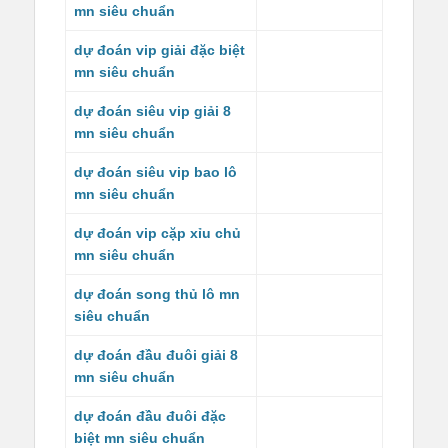
mn siêu chuẩn
dự đoán vip giải đặc biệt
mn siêu chuẩn
dự đoán siêu vip giải 8
mn siêu chuẩn
dự đoán siêu vip bao lô
mn siêu chuẩn
dự đoán vip cặp xỉu chủ
mn siêu chuẩn
dự đoán song thủ lô mn
siêu chuẩn
dự đoán đầu đuôi giải 8
mn siêu chuẩn
dự đoán đầu đuôi đặc
biệt mn siêu chuẩn