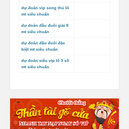
dự đoán vip song thủ lô
mt siêu chuẩn
dự đoán đầu đuôi giải 8
mt siêu chuẩn
dự đoán đầu đuôi đặc
biệt mt siêu chuẩn
dự đoán siêu vip lô 3 số
mt siêu chuẩn