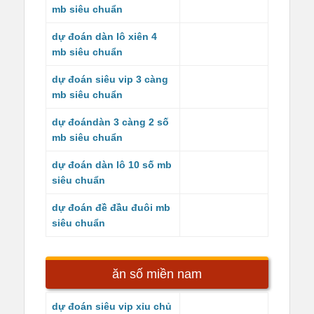
mb siêu chuẩn
dự đoán dàn lô xiên 4
mb siêu chuẩn
dự đoán siêu vip 3 càng
mb siêu chuẩn
dự đoándàn 3 càng 2 số
mb siêu chuẩn
dự đoán dàn lô 10 số mb
siêu chuẩn
dự đoán đề đầu đuôi mb
siêu chuẩn
ăn số miền nam
dự đoán siêu vip xỉu chủ