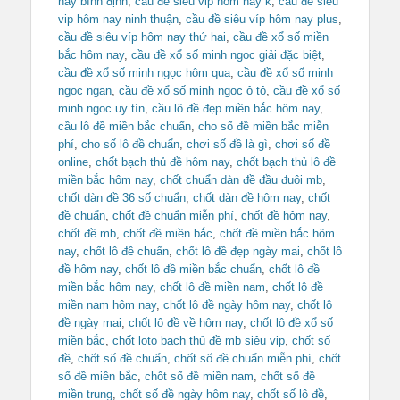
nay bình định
,
cầu đề siêu vip hôm nay k
,
cầu đề siêu
vip hôm nay ninh thuận
,
cầu đề siêu víp hôm nay plus
,
cầu đề siêu víp hôm nay thứ hai
,
cầu đề xổ số miền
bắc hôm nay
,
cầu đề xổ số minh ngoc giải đặc biệt
,
cầu đề xổ số minh ngọc hôm qua
,
cầu đề xổ số minh
ngoc ngan
,
cầu đề xổ số minh ngoc ô tô
,
cầu đề xổ số
minh ngoc uy tín
,
cầu lô đề đẹp miền bắc hôm nay
,
cầu lô đề miền bắc chuẩn
,
cho số đề miền bắc miễn
phí
,
cho số lô đề chuẩn
,
chơi số đề là gì
,
chơi số đề
online
,
chốt bạch thủ đề hôm nay
,
chốt bạch thủ lô đề
miền bắc hôm nay
,
chốt chuẩn dàn đề đầu đuôi mb
,
chốt dàn đề 36 số chuẩn
,
chốt dàn đề hôm nay
,
chốt
đề chuẩn
,
chốt đề chuẩn miễn phí
,
chốt đề hôm nay
,
chốt đề mb
,
chốt đề miền bắc
,
chốt đề miền bắc hôm
nay
,
chốt lô đề chuẩn
,
chốt lô đề đẹp ngày mai
,
chốt lô
đề hôm nay
,
chốt lô đề miền bắc chuẩn
,
chốt lô đề
miền bắc hôm nay
,
chốt lô đề miền nam
,
chốt lô đề
miền nam hôm nay
,
chốt lô đề ngày hôm nay
,
chốt lô
đề ngày mai
,
chốt lô đề về hôm nay
,
chốt lô đề xổ số
miền bắc
,
chốt loto bạch thủ đề mb siêu vip
,
chốt số
đề
,
chốt số đề chuẩn
,
chốt số đề chuẩn miễn phí
,
chốt
số đề miền bắc
,
chốt số đề miền nam
,
chốt số đề
miền trung
,
chốt số đề ngày hôm nay
,
chốt số lô đề
,