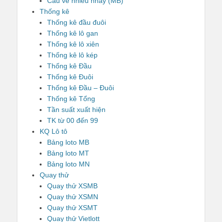
Cầu về nhiều nháy (MB)
Thống kê
Thống kê đầu đuôi
Thống kê lô gan
Thống kê lô xiên
Thống kê lô kép
Thống kê Đầu
Thống kê Đuôi
Thống kê Đầu – Đuôi
Thống kê Tổng
Tần suất xuất hiện
TK từ 00 đến 99
KQ Lô tô
Bảng loto MB
Bảng loto MT
Bảng loto MN
Quay thử
Quay thử XSMB
Quay thử XSMN
Quay thử XSMT
Quay thử Vietlott