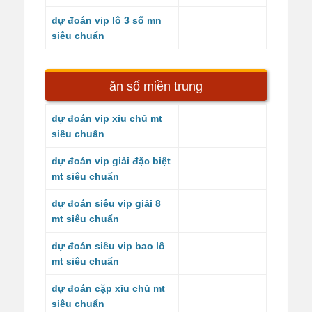
dự đoán vip lô 3 số mn
siêu chuẩn
ăn số miền trung
dự đoán vip xỉu chủ mt
siêu chuẩn
dự đoán vip giải đặc biệt
mt siêu chuẩn
dự đoán siêu vip giải 8
mt siêu chuẩn
dự đoán siêu vip bao lô
mt siêu chuẩn
dự đoán cặp xỉu chủ mt
siêu chuẩn