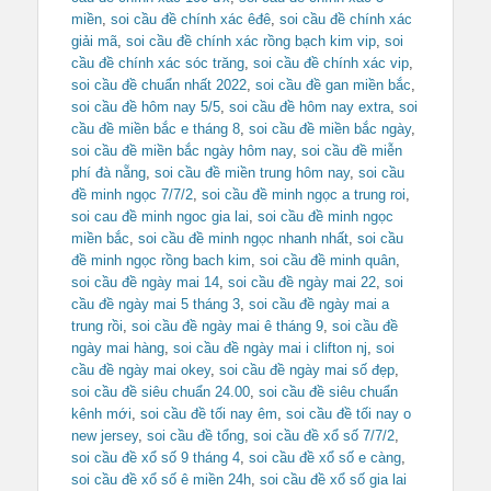
miền
,
soi cầu đề chính xác êđê
,
soi cầu đề chính xác
giải mã
,
soi cầu đề chính xác rồng bạch kim vip
,
soi
cầu đề chính xác sóc trăng
,
soi cầu đề chính xác vip
,
soi cầu đề chuẩn nhất 2022
,
soi cầu đề gan miền bắc
,
soi cầu đề hôm nay 5/5
,
soi cầu đề hôm nay extra
,
soi
cầu đề miền bắc e tháng 8
,
soi cầu đề miền bắc ngày
,
soi cầu đề miền bắc ngày hôm nay
,
soi cầu đề miễn
phí đà nẵng
,
soi cầu đề miền trung hôm nay
,
soi cầu
đề minh ngọc 7/7/2
,
soi cầu đề minh ngọc a trung roi
,
soi cau đề minh ngoc gia lai
,
soi cầu đề minh ngọc
miền bắc
,
soi cầu đề minh ngọc nhanh nhất
,
soi cầu
đề minh ngọc rồng bach kim
,
soi cầu đề minh quân
,
soi cầu đề ngày mai 14
,
soi cầu đề ngày mai 22
,
soi
cầu đề ngày mai 5 tháng 3
,
soi cầu đề ngày mai a
trung rồi
,
soi cầu đề ngày mai ê tháng 9
,
soi cầu đề
ngày mai hàng
,
soi cầu đề ngày mai i clifton nj
,
soi
cầu đề ngày mai okey
,
soi cầu đề ngày mai số đẹp
,
soi cầu đề siêu chuẩn 24.00
,
soi cầu đề siêu chuẩn
kênh mới
,
soi cầu đề tối nay êm
,
soi cầu đề tối nay o
new jersey
,
soi cầu đề tổng
,
soi cầu đề xổ số 7/7/2
,
soi cầu đề xổ số 9 tháng 4
,
soi cầu đề xổ số e càng
,
soi cầu đề xổ số ê miền 24h
,
soi cầu đề xổ số gia lai