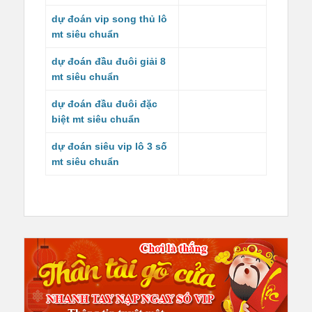
dự đoán vip song thủ lô
mt siêu chuẩn
dự đoán đầu đuôi giải 8
mt siêu chuẩn
dự đoán đầu đuôi đặc
biệt mt siêu chuẩn
dự đoán siêu vip lô 3 số
mt siêu chuẩn