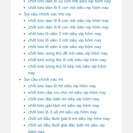
chốt loto dàn lô 10 con mb siêu vip hôm nay
chốt loto dàn lô 4 con mb siêu vip hôm nay
Soi cầu chính xác mb víp
chốt loto dàn lô 6 con mb siêu vip hôm nay
chốt loto dàn lô 8 con mb siêu vip hôm nay
chốt loto lô xiên 2 mb siêu vip hôm nay
chốt loto lô xiên 3 mb siêu vip hôm nay
chốt loto lô xiên 4 mb siêu vip hôm nay
chốt loto song thủ đề mb siêu vip hôm nay
chốt loto song thủ lô mb siêu vip hôm nay
chốt loto song thủ lô kép mb siêu vip hôm
nay
Soi cầu chính xác mt
chốt loto bao lô mt siêu vip hôm nay
chốt loto cặp xíu chủ mt siêu vip hôm nay
chốt loto đặc biệt mt siêu vip hôm nay
chốt loto giải tám mt siêu vip hôm nay
chốt loto lô 3 số mt siêu vip hôm nay
chốt sớ đầu đuôi giải 8 mt siêu vip hôm nay
chốt sớ đầu đuôi giải đặc biệt mt siêu vip
hôm nay