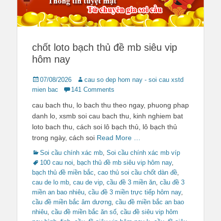
chốt loto bạch thủ đề mb siêu vip
hôm nay
Posted
Author
07/08/2026
cau so dep hom nay - soi cau xstd
on
mien bac
141 Comments
cau bach thu, lo bach thu theo ngay, phuong phap
danh lo, xsmb soi cau bach thu, kinh nghiem bat
loto bach thu, cách soi lô bạch thủ, lô bạch thủ
trong ngày, cách soi
Read More …
Categories
Tags
Soi cầu chính xác mb
,
Soi cầu chính xác mb víp
100 cau noi
,
bạch thủ đề mb siêu vip hôm nay
,
bạch thủ đề miền bắc
,
cao thủ soi cầu chốt dàn đề
,
cau de lo mb
,
cau de vip
,
cầu đề 3 miền ăn
,
cầu đề 3
miền an bao nhiêu
,
cầu đề 3 miền trực tiếp hôm nay
,
cầu đề miền bắc âm dương
,
cầu đề miền bắc an bao
nhiêu
,
cầu đề miền bắc ăn số
,
cầu đề siêu vip hôm