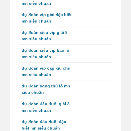
mn siêu chuẩn
dự đoán vip giải đặc biệt
mn siêu chuẩn
dự đoán siêu vip giải 8
mn siêu chuẩn
dự đoán siêu vip bao lô
mn siêu chuẩn
dự đoán vip cặp xỉu chủ
mn siêu chuẩn
dự đoán song thủ lô mn
siêu chuẩn
dự đoán đầu đuôi giải 8
mn siêu chuẩn
dự đoán đầu đuôi đặc
biệt mn siêu chuẩn