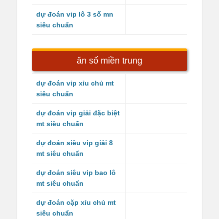
dự đoán vip lô 3 số mn
siêu chuẩn
ăn số miền trung
dự đoán vip xỉu chủ mt
siêu chuẩn
dự đoán vip giải đặc biệt
mt siêu chuẩn
dự đoán siêu vip giải 8
mt siêu chuẩn
dự đoán siêu vip bao lô
mt siêu chuẩn
dự đoán cặp xỉu chủ mt
siêu chuẩn