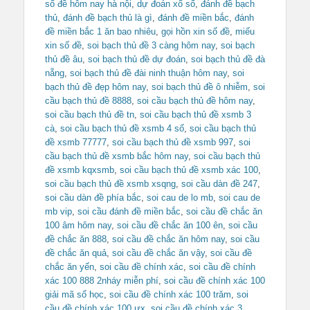
số đề hôm nay hà nội
,
dự đoán xổ số
,
đánh đề bạch
thủ
,
đánh đề bạch thủ là gì
,
đánh đề miền bắc
,
đánh
đề miền bắc 1 ăn bao nhiêu
,
gọi hồn xin số đề
,
miếu
xin số đề
,
soi bạch thủ đề 3 càng hôm nay
,
soi bạch
thủ đề âu
,
soi bạch thủ đề dự đoán
,
soi bạch thủ đề đà
nẵng
,
soi bạch thủ đề đài ninh thuận hôm nay
,
soi
bạch thủ đề đẹp hôm nay
,
soi bạch thủ đề ô nhiễm
,
soi
cầu bạch thủ đề 8888
,
soi cầu bạch thủ đề hôm nay
,
soi cầu bạch thủ đề tn
,
soi cầu bạch thủ đề xsmb 3
cà
,
soi cầu bạch thủ đề xsmb 4 số
,
soi cầu bạch thủ
đề xsmb 77777
,
soi cầu bạch thủ đề xsmb 997
,
soi
cầu bạch thủ đề xsmb bắc hôm nay
,
soi cầu bạch thủ
đề xsmb kqxsmb
,
soi cầu bạch thủ đề xsmb xác 100
,
soi cầu bạch thủ đề xsmb xsqng
,
soi cầu dàn đề 247
,
soi cầu dàn đề phía bắc
,
soi cau de lo mb
,
soi cau de
mb vip
,
soi cầu đánh đề miền bắc
,
soi cầu đề chắc ăn
100 âm hôm nay
,
soi cầu đề chắc ăn 100 ên
,
soi cầu
đề chắc ăn 888
,
soi cầu đề chắc ăn hôm nay
,
soi cầu
đề chắc ăn quả
,
soi cầu đề chắc ăn vậy
,
soi cầu đề
chắc ăn yến
,
soi cầu đề chính xác
,
soi cầu đề chính
xác 100 888 2nháy miễn phí
,
soi cầu đề chính xác 100
giải mã số học
,
soi cầu đề chính xác 100 trăm
,
soi
cầu đề chính xác 100 ưx
,
soi cầu đề chính xác 3