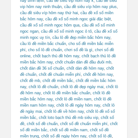
nay bình định
,
cầu đề siêu vip hôm nay k
,
cầu đề siêu
vip hôm nay ninh thuận
,
cầu đề siêu víp hôm nay plus
,
cầu đề siêu víp hôm nay thứ hai
,
cầu đề xổ số miền
bắc hôm nay
,
cầu đề xổ số minh ngoc giải đặc biệt
,
cầu đề xổ số minh ngọc hôm qua
,
cầu đề xổ số minh
ngoc ngan
,
cầu đề xổ số minh ngoc ô tô
,
cầu đề xổ số
minh ngoc uy tín
,
cầu lô đề đẹp miền bắc hôm nay
,
cầu lô đề miền bắc chuẩn
,
cho số đề miền bắc miễn
phí
,
cho số lô đề chuẩn
,
chơi số đề là gì
,
chơi số đề
online
,
chốt bạch thủ đề hôm nay
,
chốt bạch thủ lô đề
miền bắc hôm nay
,
chốt chuẩn dàn đề đầu đuôi mb
,
chốt dàn đề 36 số chuẩn
,
chốt dàn đề hôm nay
,
chốt
đề chuẩn
,
chốt đề chuẩn miễn phí
,
chốt đề hôm nay
,
chốt đề mb
,
chốt đề miền bắc
,
chốt đề miền bắc hôm
nay
,
chốt lô đề chuẩn
,
chốt lô đề đẹp ngày mai
,
chốt lô
đề hôm nay
,
chốt lô đề miền bắc chuẩn
,
chốt lô đề
miền bắc hôm nay
,
chốt lô đề miền nam
,
chốt lô đề
miền nam hôm nay
,
chốt lô đề ngày hôm nay
,
chốt lô
đề ngày mai
,
chốt lô đề về hôm nay
,
chốt lô đề xổ số
miền bắc
,
chốt loto bạch thủ đề mb siêu vip
,
chốt số
đề
,
chốt số đề chuẩn
,
chốt số đề chuẩn miễn phí
,
chốt
số đề miền bắc
,
chốt số đề miền nam
,
chốt số đề
miền trung
,
chốt số đề ngày hôm nay
,
chốt số lô đề
,