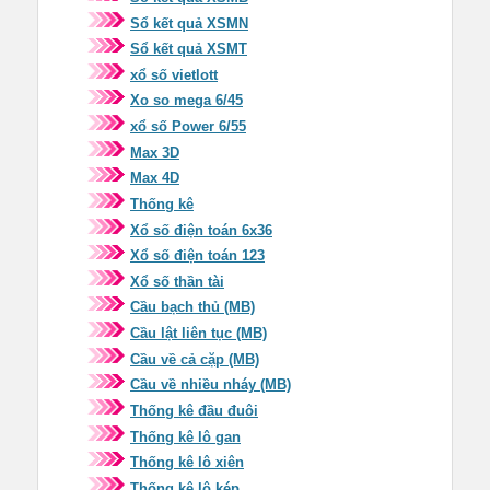
Sổ kết quả XSMN
Sổ kết quả XSMT
xổ số vietlott
Xo so mega 6/45
xổ số Power 6/55
Max 3D
Max 4D
Thống kê
Xổ số điện toán 6x36
Xổ số điện toán 123
Xổ số thần tài
Cầu bạch thủ (MB)
Cầu lật liên tục (MB)
Cầu về cả cặp (MB)
Cầu về nhiều nháy (MB)
Thống kê đầu đuôi
Thống kê lô gan
Thống kê lô xiên
Thống kê lô kép