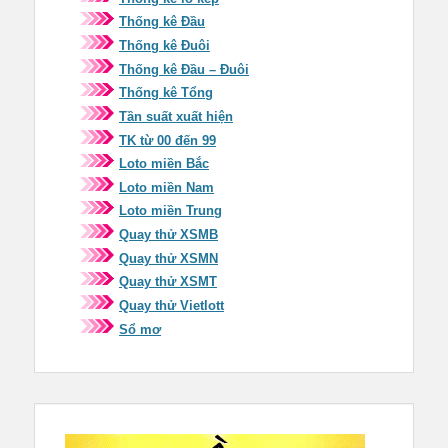
Thống kê Đầu
Thống kê Đuôi
Thống kê Đầu – Đuôi
Thống kê Tổng
Tần suất xuất hiện
TK từ 00 đến 99
Loto miền Bắc
Loto miền Nam
Loto miền Trung
Quay thử XSMB
Quay thử XSMN
Quay thử XSMT
Quay thử Vietlott
Sổ mơ