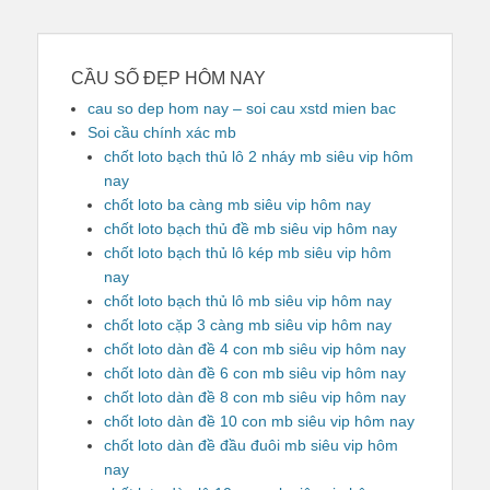
CẦU SỐ ĐẸP HÔM NAY
cau so dep hom nay – soi cau xstd mien bac
Soi cầu chính xác mb
chốt loto bạch thủ lô 2 nháy mb siêu vip hôm
nay
chốt loto ba càng mb siêu vip hôm nay
chốt loto bạch thủ đề mb siêu vip hôm nay
chốt loto bạch thủ lô kép mb siêu vip hôm
nay
chốt loto bạch thủ lô mb siêu vip hôm nay
chốt loto cặp 3 càng mb siêu vip hôm nay
chốt loto dàn đề 4 con mb siêu vip hôm nay
chốt loto dàn đề 6 con mb siêu vip hôm nay
chốt loto dàn đề 8 con mb siêu vip hôm nay
chốt loto dàn đề 10 con mb siêu vip hôm nay
chốt loto dàn đề đầu đuôi mb siêu vip hôm
nay