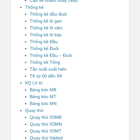
Cầu về nhiều nháy (MB)
Thống kê
Thống kê đầu đuôi
Thống kê lô gan
Thống kê lô xiên
Thống kê lô kép
Thống kê Đầu
Thống kê Đuôi
Thống kê Đầu – Đuôi
Thống kê Tổng
Tần suất xuất hiện
TK từ 00 đến 99
KQ Lô tô
Bảng loto MB
Bảng loto MT
Bảng loto MN
Quay thử
Quay thử XSMB
Quay thử XSMN
Quay thử XSMT
Quay thử Vietlott