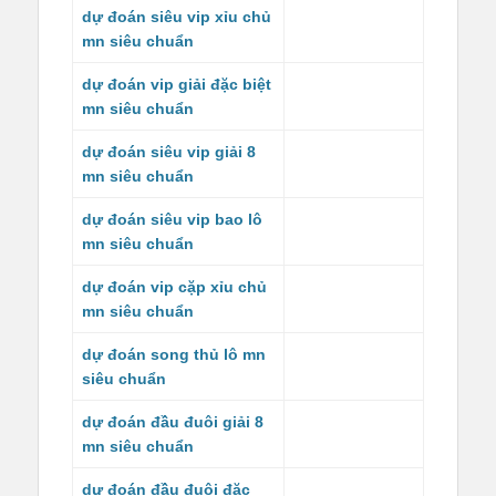
dự đoán siêu vip xỉu chủ
mn siêu chuẩn
dự đoán vip giải đặc biệt
mn siêu chuẩn
dự đoán siêu vip giải 8
mn siêu chuẩn
dự đoán siêu vip bao lô
mn siêu chuẩn
dự đoán vip cặp xỉu chủ
mn siêu chuẩn
dự đoán song thủ lô mn
siêu chuẩn
dự đoán đầu đuôi giải 8
mn siêu chuẩn
dự đoán đầu đuôi đặc