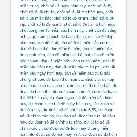
miền trung
,
chốt số đề ngày hôm nay
,
chốt số lô đề
,
chốt số lô đề chuẩn
,
chốt số lô đề mb hôm nay
,
chốt
số lô đề miền bắc
,
chốt số lô đề online
,
chốt số lô đề
vip
,
chốt số lô đề xsmb
,
chốt số lô đề xsmb hôm nay
,
chốt song thủ đề miền bắc hôm nay
,
chốt vấn đề tiếng
anh là gì
,
combo bạch de bạch thủ lô
,
con số đề đẹp
hôm nay
,
dan đề 2 số
,
dàn đề 6 số miền bắc online
,
dàn đề bạch thủ
,
dàn đề miền bắc
,
dàn đề miền bắc
ăn quanh năm
,
dàn đề miền bắc bất bại
,
dàn đề miền
bắc chuẩn
,
dàn đề miền bắc đánh quanh năm
,
dàn đề
miền bắc hôm nay
,
dàn đề miền bắc miễn phí
,
dàn đề
miền bắc ngày hôm nay
,
dàn đề miền bắc xuất sắc
chúng rất cao
,
de bach thu mien bac sieu vip
,
de kep
mien bac
,
dien dan lo de mien bac
,
dò đề miền bắc
,
du
doan de bach thu
,
dự đoán bạch thủ đề
,
dự đoán bạch
thủ đề hôm nay
,
dự đoán bạch thủ đề miền bắc hôm
nay
,
dự đoán bạch thủ đề ngày hôm nay
,
Dự đoán số
de hôm nay
,
dự đoán số đề chính xác 6 55
,
dự đoán
số đề chính xác dn
,
dự đoán số đề chính xác đá hôm
nay
,
dự đoán số đề chính xác rồng
,
dự đoán số đề
chính xác yi
,
dự đoán số đề hôm nay 3 càng miền
nam
,
dự đoán số đề hôm nay 777
,
dự đoán số đề hôm