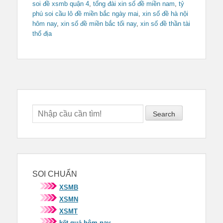
soi đề xsmb quận 4
,
tổng đài xin số đề miền nam
,
tỷ
phú soi cầu lô đề miền bắc ngày mai
,
xin số đề hà nội
hôm nay
,
xin số đề miền bắc tối nay
,
xin số đề thần tài
thổ địa
Search
SOI CHUẨN
XSMB
XSMN
XSMT
kết quả hôm nay