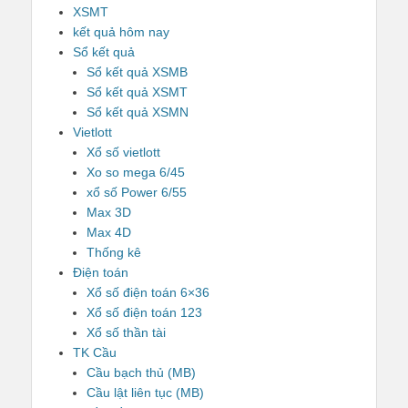
XSMT
kết quả hôm nay
Sổ kết quả
Sổ kết quả XSMB
Sổ kết quả XSMT
Sổ kết quả XSMN
Vietlott
Xổ số vietlott
Xo so mega 6/45
xổ số Power 6/55
Max 3D
Max 4D
Thống kê
Điện toán
Xổ số điện toán 6×36
Xổ số điện toán 123
Xổ số thần tài
TK Cầu
Cầu bạch thủ (MB)
Cầu lật liên tục (MB)