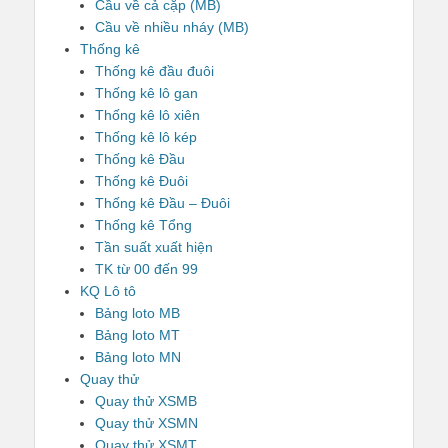
Cầu về cả cặp (MB)
Cầu về nhiều nháy (MB)
Thống kê
Thống kê đầu đuôi
Thống kê lô gan
Thống kê lô xiên
Thống kê lô kép
Thống kê Đầu
Thống kê Đuôi
Thống kê Đầu – Đuôi
Thống kê Tổng
Tần suất xuất hiện
TK từ 00 đến 99
KQ Lô tô
Bảng loto MB
Bảng loto MT
Bảng loto MN
Quay thử
Quay thử XSMB
Quay thử XSMN
Quay thử XSMT