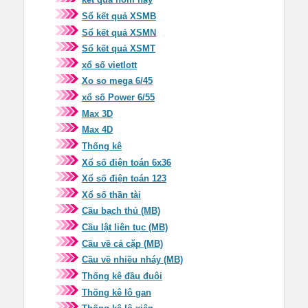
Sổ kết quả XSMB
Sổ kết quả XSMN
Sổ kết quả XSMT
xổ số vietlott
Xo so mega 6/45
xổ số Power 6/55
Max 3D
Max 4D
Thống kê
Xổ số điện toán 6x36
Xổ số điện toán 123
Xổ số thần tài
Cầu bạch thủ (MB)
Cầu lật liên tục (MB)
Cầu về cả cặp (MB)
Cầu về nhiều nháy (MB)
Thống kê đầu đuôi
Thống kê lô gan