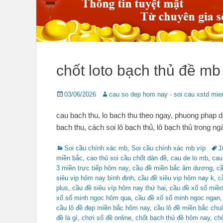
chốt loto bạch thủ đề mb
Posted
Author
03/06/2026
cau so dep hom nay - soi cau xstd mie
on
cau bach thu, lo bach thu theo ngay, phuong phap d
bach thu, cách soi lô bạch thủ, lô bạch thủ trong ng
Categories
Tag
Soi cầu chính xác mb
,
Soi cầu chính xác mb víp
1
miền bắc
,
cao thủ soi cầu chốt dàn đề
,
cau de lo mb
,
cau
3 miền trực tiếp hôm nay
,
cầu đề miền bắc âm dương
,
cầ
siêu vip hôm nay bình định
,
cầu đề siêu vip hôm nay k
,
c
plus
,
cầu đề siêu víp hôm nay thứ hai
,
cầu đề xổ số miề
xổ số minh ngọc hôm qua
,
cầu đề xổ số minh ngoc ngan
cầu lô đề đẹp miền bắc hôm nay
,
cầu lô đề miền bắc chu
đề là gì
,
chơi số đề online
,
chốt bạch thủ đề hôm nay
,
ch