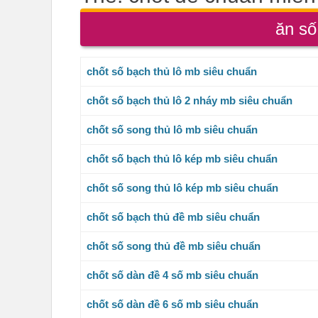
ăn số
chốt số bạch thủ lô mb siêu chuẩn
chốt số bạch thủ lô 2 nháy mb siêu chuẩn
chốt số song thủ lô mb siêu chuẩn
chốt số bạch thủ lô kép mb siêu chuẩn
chốt số song thủ lô kép mb siêu chuẩn
chốt số bạch thủ đề mb siêu chuẩn
chốt số song thủ đề mb siêu chuẩn
chốt số dàn đề 4 số mb siêu chuẩn
chốt số dàn đề 6 số mb siêu chuẩn