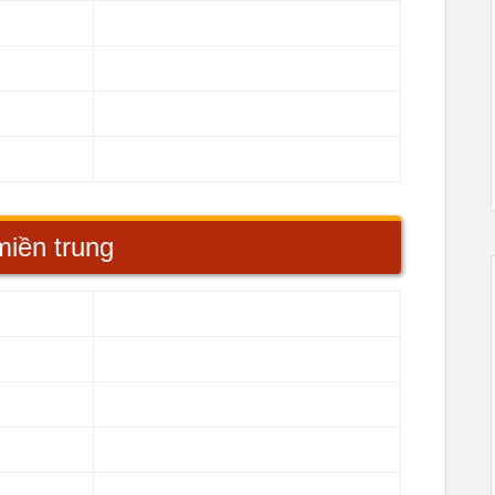
miền trung