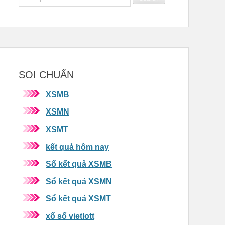
SOI CHUẨN
XSMB
XSMN
XSMT
kết quả hôm nay
Sổ kết quả XSMB
Sổ kết quả XSMN
Sổ kết quả XSMT
xổ số vietlott