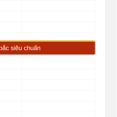
bắc siêu chuẩn