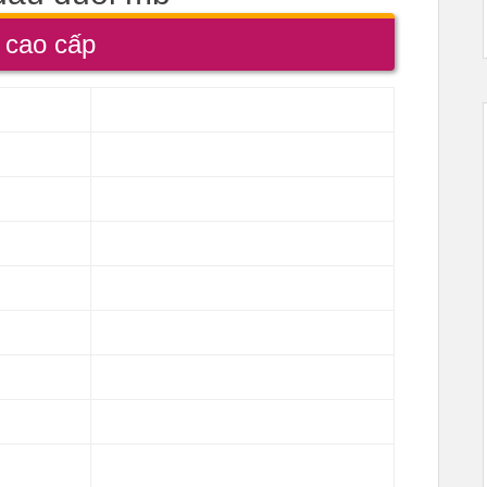
 cao cấp