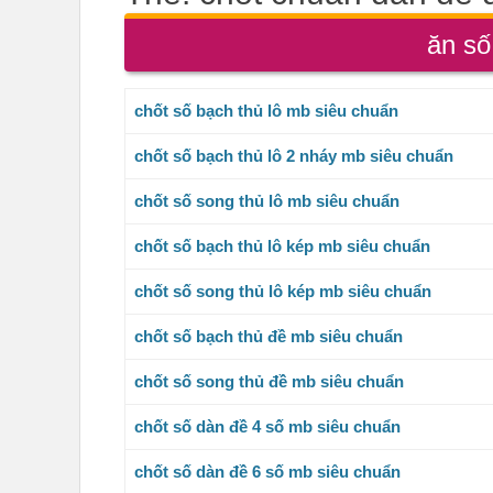
ăn số
chốt số bạch thủ lô mb siêu chuẩn
chốt số bạch thủ lô 2 nháy mb siêu chuẩn
chốt số song thủ lô mb siêu chuẩn
chốt số bạch thủ lô kép mb siêu chuẩn
chốt số song thủ lô kép mb siêu chuẩn
chốt số bạch thủ đề mb siêu chuẩn
chốt số song thủ đề mb siêu chuẩn
chốt số dàn đề 4 số mb siêu chuẩn
chốt số dàn đề 6 số mb siêu chuẩn