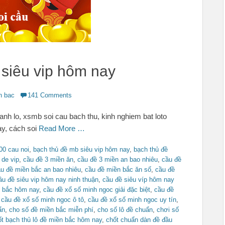
 siêu vip hôm nay
n bac
141 Comments
anh lo, xsmb soi cau bach thu, kinh nghiem bat loto
ày, cách soi
Read More …
s
00 cau noi
,
bạch thủ đề mb siêu vip hôm nay
,
bạch thủ đề
 de vip
,
cầu đề 3 miền ăn
,
cầu đề 3 miền an bao nhiêu
,
cầu đề
u đề miền bắc an bao nhiêu
,
cầu đề miền bắc ăn số
,
cầu đề
ầu đề siêu vip hôm nay ninh thuận
,
cầu đề siêu víp hôm nay
n bắc hôm nay
,
cầu đề xổ số minh ngoc giải đặc biệt
,
cầu đề
,
cầu đề xổ số minh ngoc ô tô
,
cầu đề xổ số minh ngoc uy tín
,
ẩn
,
cho số đề miền bắc miễn phí
,
cho số lô đề chuẩn
,
chơi số
ốt bạch thủ lô đề miền bắc hôm nay
,
chốt chuẩn dàn đề đầu