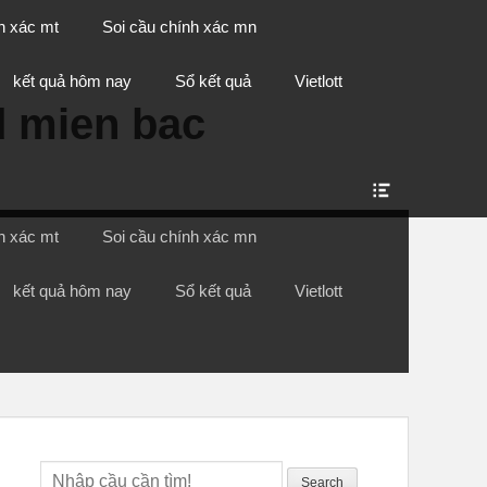
h xác mt
Soi cầu chính xác mn
kết quả hôm nay
Sổ kết quả
Vietlott
d mien bac
Show
Header
Sidebar
h xác mt
Soi cầu chính xác mn
Content
kết quả hôm nay
Sổ kết quả
Vietlott
Search