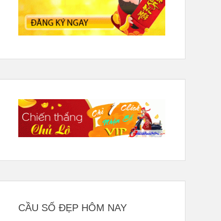
CẦU SỐ ĐẸP HÔM NAY