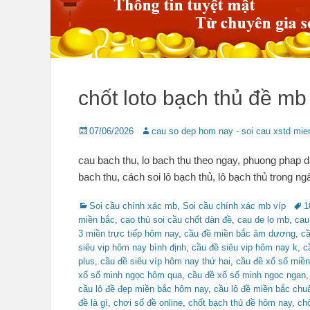
chốt loto bạch thủ đề mb
Posted
Author
07/06/2026
cau so dep hom nay - soi cau xstd mie
on
cau bach thu, lo bach thu theo ngay, phuong phap d
bach thu, cách soi lô bạch thủ, lô bạch thủ trong ng
Categories
Tag
Soi cầu chính xác mb
,
Soi cầu chính xác mb víp
1
miền bắc
,
cao thủ soi cầu chốt dàn đề
,
cau de lo mb
,
cau
3 miền trực tiếp hôm nay
,
cầu đề miền bắc âm dương
,
cầ
siêu vip hôm nay bình định
,
cầu đề siêu vip hôm nay k
,
c
plus
,
cầu đề siêu víp hôm nay thứ hai
,
cầu đề xổ số miề
xổ số minh ngọc hôm qua
,
cầu đề xổ số minh ngoc ngan
cầu lô đề đẹp miền bắc hôm nay
,
cầu lô đề miền bắc chu
đề là gì
,
chơi số đề online
,
chốt bạch thủ đề hôm nay
,
ch