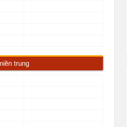
miền trung