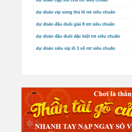
dự đoán vip song thủ lô mt siêu chuẩn
dự đoán đầu đuôi giải 8 mt siêu chuẩn
dự đoán đầu đuôi đặc biệt mt siêu chuẩn
dự đoán siêu vip lô 3 số mt siêu chuẩn