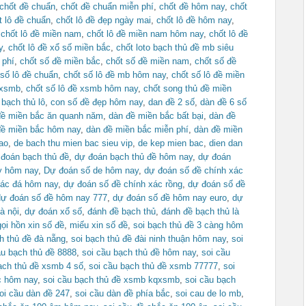
chốt đề chuẩn
,
chốt đề chuẩn miễn phí
,
chốt đề hôm nay
,
chốt
t lô đề chuẩn
,
chốt lô đề đẹp ngày mai
,
chốt lô đề hôm nay
,
,
chốt lô đề miền nam
,
chốt lô đề miền nam hôm nay
,
chốt lô đề
y
,
chốt lô đề xổ số miền bắc
,
chốt loto bạch thủ đề mb siêu
 phí
,
chốt số đề miền bắc
,
chốt số đề miền nam
,
chốt số đề
 số lô đề chuẩn
,
chốt số lô đề mb hôm nay
,
chốt số lô đề miền
 xsmb
,
chốt số lô đề xsmb hôm nay
,
chốt song thủ đề miền
bạch thủ lô
,
con số đề đẹp hôm nay
,
dan đề 2 số
,
dàn đề 6 số
đề miền bắc ăn quanh năm
,
dàn đề miền bắc bất bại
,
dàn đề
đề miền bắc hôm nay
,
dàn đề miền bắc miễn phí
,
dàn đề miền
ao
,
de bach thu mien bac sieu vip
,
de kep mien bac
,
dien dan
đoán bạch thủ đề
,
dự đoán bạch thủ đề hôm nay
,
dự đoán
y hôm nay
,
Dự đoán số de hôm nay
,
dự đoán số đề chính xác
xác đá hôm nay
,
dự đoán số đề chính xác rồng
,
dự đoán số đề
dự đoán số đề hôm nay 777
,
dự đoán số đề hôm nay euro
,
dự
à nội
,
dự đoán xổ số
,
đánh đề bạch thủ
,
đánh đề bạch thủ là
gọi hồn xin số đề
,
miếu xin số đề
,
soi bạch thủ đề 3 càng hôm
h thủ đề đà nẵng
,
soi bạch thủ đề đài ninh thuận hôm nay
,
soi
ầu bạch thủ đề 8888
,
soi cầu bạch thủ đề hôm nay
,
soi cầu
ạch thủ đề xsmb 4 số
,
soi cầu bạch thủ đề xsmb 77777
,
soi
c hôm nay
,
soi cầu bạch thủ đề xsmb kqxsmb
,
soi cầu bạch
oi cầu dàn đề 247
,
soi cầu dàn đề phía bắc
,
soi cau de lo mb
,