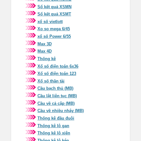
Sổ kết quả XSMN
Sổ kết quả XSMT
xổ số vietlott
Xo so mega 6/45
xổ số Power 6/55
Max 3D
Max 4D
Thống kê
Xổ số điện toán 6x36
Xổ số điện toán 123
Xổ số thần tài
Cầu bạch thủ (MB)
Cầu lật liên tục (MB)
Cầu về cả cặp (MB)
Cầu về nhiều nháy (MB)
Thống kê đầu đuôi
Thống kê lô gan
Thống kê lô xiên
Thống kê lô kép