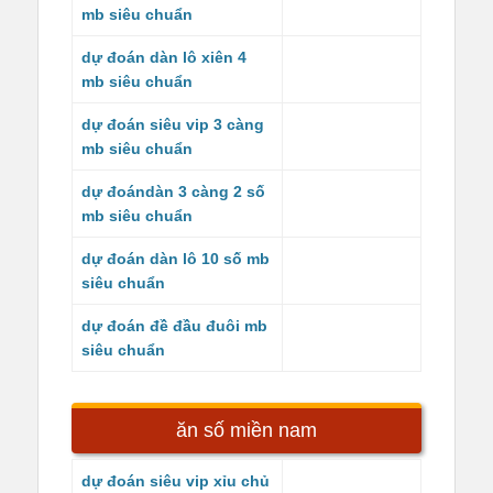
mb siêu chuẩn
dự đoán dàn lô xiên 4
mb siêu chuẩn
dự đoán siêu vip 3 càng
mb siêu chuẩn
dự đoándàn 3 càng 2 số
mb siêu chuẩn
dự đoán dàn lô 10 số mb
siêu chuẩn
dự đoán đề đầu đuôi mb
siêu chuẩn
ăn số miền nam
dự đoán siêu vip xỉu chủ