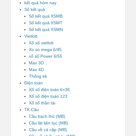
kết quả hôm nay
Sổ kết quả
Sổ kết quả XSMB
Sổ kết quả XSMT
Sổ kết quả XSMN
Vietlott
Xổ số vietlott
Xo so mega 6/45
xổ số Power 6/55
Max 3D
Max 4D
Thống kê
Điện toán
Xổ số điện toán 6×36
Xổ số điện toán 123
Xổ số thần tài
TK Cầu
Cầu bạch thủ (MB)
Cầu lật liên tục (MB)
Cầu về cả cặp (MB)