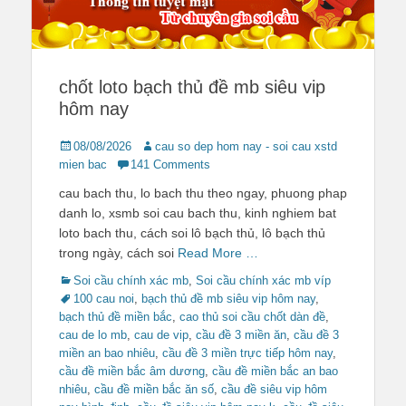
chốt loto bạch thủ đề mb siêu vip
hôm nay
Posted
Author
08/08/2026
cau so dep hom nay - soi cau xstd
on
mien bac
141 Comments
cau bach thu, lo bach thu theo ngay, phuong phap
danh lo, xsmb soi cau bach thu, kinh nghiem bat
loto bach thu, cách soi lô bạch thủ, lô bạch thủ
trong ngày, cách soi
Read More …
Categories
Tags
Soi cầu chính xác mb
,
Soi cầu chính xác mb víp
100 cau noi
,
bạch thủ đề mb siêu vip hôm nay
,
bạch thủ đề miền bắc
,
cao thủ soi cầu chốt dàn đề
,
cau de lo mb
,
cau de vip
,
cầu đề 3 miền ăn
,
cầu đề 3
miền an bao nhiêu
,
cầu đề 3 miền trực tiếp hôm nay
,
cầu đề miền bắc âm dương
,
cầu đề miền bắc an bao
nhiêu
,
cầu đề miền bắc ăn số
,
cầu đề siêu vip hôm