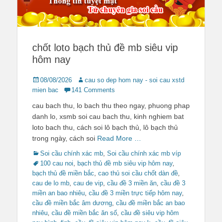
chốt loto bạch thủ đề mb siêu vip
hôm nay
Posted
Author
08/08/2026
cau so dep hom nay - soi cau xstd
on
mien bac
141 Comments
cau bach thu, lo bach thu theo ngay, phuong phap
danh lo, xsmb soi cau bach thu, kinh nghiem bat
loto bach thu, cách soi lô bạch thủ, lô bạch thủ
trong ngày, cách soi
Read More …
Categories
Tags
Soi cầu chính xác mb
,
Soi cầu chính xác mb víp
100 cau noi
,
bạch thủ đề mb siêu vip hôm nay
,
bạch thủ đề miền bắc
,
cao thủ soi cầu chốt dàn đề
,
cau de lo mb
,
cau de vip
,
cầu đề 3 miền ăn
,
cầu đề 3
miền an bao nhiêu
,
cầu đề 3 miền trực tiếp hôm nay
,
cầu đề miền bắc âm dương
,
cầu đề miền bắc an bao
nhiêu
,
cầu đề miền bắc ăn số
,
cầu đề siêu vip hôm