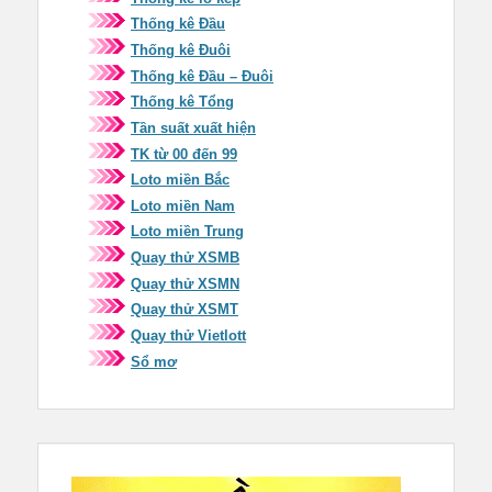
Thống kê Đầu
Thống kê Đuôi
Thống kê Đầu – Đuôi
Thống kê Tổng
Tần suất xuất hiện
TK từ 00 đến 99
Loto miền Bắc
Loto miền Nam
Loto miền Trung
Quay thử XSMB
Quay thử XSMN
Quay thử XSMT
Quay thử Vietlott
Sổ mơ