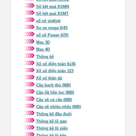
Sổ kết quả XSMN
Sổ kết quả XSMT
xổ số vietlott
Xo so mega 6/45
xổ số Power 6/55
Max 3D
Max 4D
Thống kê
Xổ số điện toán 6x36
Xổ số điện toán 123
Xổ số thần tài
Cầu bạch thủ (MB)
Cầu lật liên tục (MB)
Cầu về cả cặp (MB)
Cầu về nhiều nháy (MB)
Thống kê đầu đuôi
Thống kê lô gan
Thống kê lô xiên
Thống kê lô kép