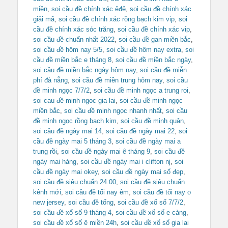
miền
,
soi cầu đề chính xác êđê
,
soi cầu đề chính xác
giải mã
,
soi cầu đề chính xác rồng bạch kim vip
,
soi
cầu đề chính xác sóc trăng
,
soi cầu đề chính xác vip
,
soi cầu đề chuẩn nhất 2022
,
soi cầu đề gan miền bắc
,
soi cầu đề hôm nay 5/5
,
soi cầu đề hôm nay extra
,
soi
cầu đề miền bắc e tháng 8
,
soi cầu đề miền bắc ngày
,
soi cầu đề miền bắc ngày hôm nay
,
soi cầu đề miễn
phí đà nẵng
,
soi cầu đề miền trung hôm nay
,
soi cầu
đề minh ngọc 7/7/2
,
soi cầu đề minh ngọc a trung roi
,
soi cau đề minh ngoc gia lai
,
soi cầu đề minh ngọc
miền bắc
,
soi cầu đề minh ngọc nhanh nhất
,
soi cầu
đề minh ngọc rồng bach kim
,
soi cầu đề minh quân
,
soi cầu đề ngày mai 14
,
soi cầu đề ngày mai 22
,
soi
cầu đề ngày mai 5 tháng 3
,
soi cầu đề ngày mai a
trung rồi
,
soi cầu đề ngày mai ê tháng 9
,
soi cầu đề
ngày mai hàng
,
soi cầu đề ngày mai i clifton nj
,
soi
cầu đề ngày mai okey
,
soi cầu đề ngày mai số đẹp
,
soi cầu đề siêu chuẩn 24.00
,
soi cầu đề siêu chuẩn
kênh mới
,
soi cầu đề tối nay êm
,
soi cầu đề tối nay o
new jersey
,
soi cầu đề tổng
,
soi cầu đề xổ số 7/7/2
,
soi cầu đề xổ số 9 tháng 4
,
soi cầu đề xổ số e càng
,
soi cầu đề xổ số ê miền 24h
,
soi cầu đề xổ số gia lai