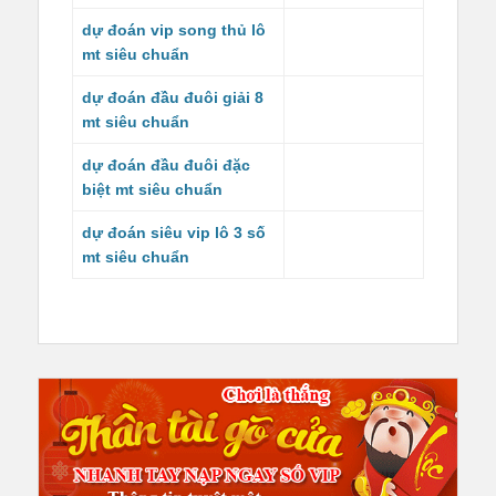
dự đoán vip song thủ lô
mt siêu chuẩn
dự đoán đầu đuôi giải 8
mt siêu chuẩn
dự đoán đầu đuôi đặc
biệt mt siêu chuẩn
dự đoán siêu vip lô 3 số
mt siêu chuẩn