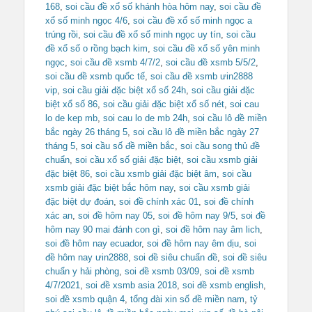
168
,
soi cầu đề xổ số khánh hòa hôm nay
,
soi cầu đề
xổ số minh ngọc 4/6
,
soi cầu đề xổ số minh ngọc a
trúng rồi
,
soi cầu đề xổ số minh ngọc uy tín
,
soi cầu
đề xổ số o rồng bạch kim
,
soi cầu đề xổ số yên minh
ngọc
,
soi cầu đề xsmb 4/7/2
,
soi cầu đề xsmb 5/5/2
,
soi cầu đề xsmb quốc tế
,
soi cầu đề xsmb ưin2888
vip
,
soi cầu giải đặc biệt xổ số 24h
,
soi cầu giải đặc
biệt xổ số 86
,
soi cầu giải đặc biệt xổ số nét
,
soi cau
lo de kep mb
,
soi cau lo de mb 24h
,
soi cầu lô đề miền
bắc ngày 26 tháng 5
,
soi cầu lô đề miền bắc ngày 27
tháng 5
,
soi cầu số đề miền bắc
,
soi cầu song thủ đề
chuẩn
,
soi cầu xổ số giải đặc biệt
,
soi cầu xsmb giải
đặc biệt 86
,
soi cầu xsmb giải đặc biệt âm
,
soi cầu
xsmb giải đặc biệt bắc hôm nay
,
soi cầu xsmb giải
đặc biệt dự đoán
,
soi đề chính xác 01
,
soi đề chính
xác an
,
soi đề hôm nay 05
,
soi đề hôm nay 9/5
,
soi đề
hôm nay 90 mai đánh con gì
,
soi đề hôm nay âm lich
,
soi đề hôm nay ecuador
,
soi đề hôm nay êm dịu
,
soi
đề hôm nay ưin2888
,
soi đề siêu chuẩn đề
,
soi đề siêu
chuẩn y hải phòng
,
soi đề xsmb 03/09
,
soi đề xsmb
4/7/2021
,
soi đề xsmb asia 2018
,
soi đề xsmb english
,
soi đề xsmb quận 4
,
tổng đài xin số đề miền nam
,
tỷ