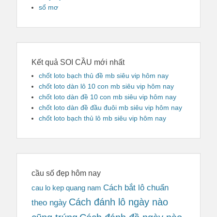
sổ mơ
Kết quả SOI CẦU mới nhất
chốt loto bạch thủ đề mb siêu vip hôm nay
chốt loto dàn lô 10 con mb siêu vip hôm nay
chốt loto dàn đề 10 con mb siêu vip hôm nay
chốt loto dàn đề đầu đuôi mb siêu vip hôm nay
chốt loto bạch thủ lô mb siêu vip hôm nay
cầu số đẹp hôm nay
Cách bắt lô chuẩn
cau lo kep quang nam
Cách đánh lô ngày nào
theo ngày