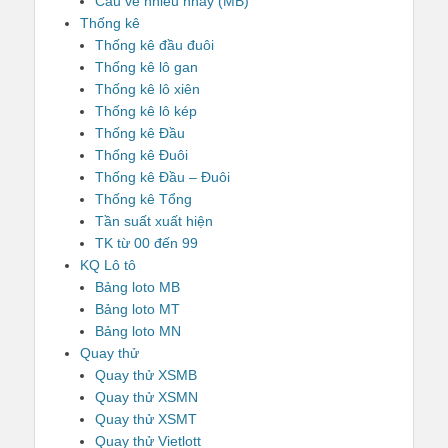
Cầu về nhiều nháy (MB)
Thống kê
Thống kê đầu đuôi
Thống kê lô gan
Thống kê lô xiên
Thống kê lô kép
Thống kê Đầu
Thống kê Đuôi
Thống kê Đầu – Đuôi
Thống kê Tổng
Tần suất xuất hiện
TK từ 00 đến 99
KQ Lô tô
Bảng loto MB
Bảng loto MT
Bảng loto MN
Quay thử
Quay thử XSMB
Quay thử XSMN
Quay thử XSMT
Quay thử Vietlott