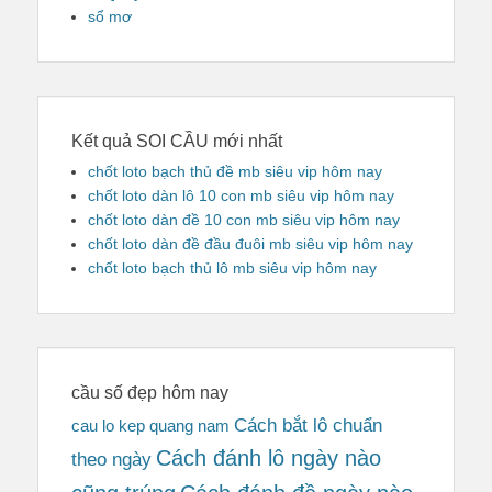
sổ mơ
Kết quả SOI CẦU mới nhất
chốt loto bạch thủ đề mb siêu vip hôm nay
chốt loto dàn lô 10 con mb siêu vip hôm nay
chốt loto dàn đề 10 con mb siêu vip hôm nay
chốt loto dàn đề đầu đuôi mb siêu vip hôm nay
chốt loto bạch thủ lô mb siêu vip hôm nay
cầu số đẹp hôm nay
Cách bắt lô chuẩn
cau lo kep quang nam
Cách đánh lô ngày nào
theo ngày