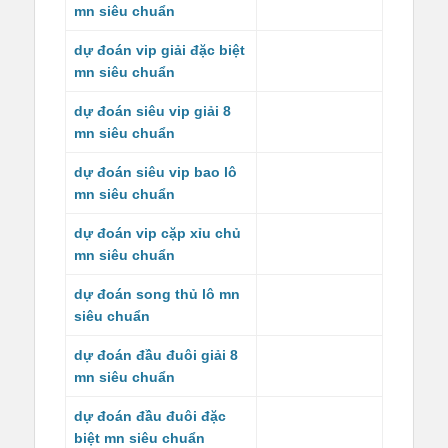
mn siêu chuẩn
dự đoán vip giải đặc biệt
mn siêu chuẩn
dự đoán siêu vip giải 8
mn siêu chuẩn
dự đoán siêu vip bao lô
mn siêu chuẩn
dự đoán vip cặp xỉu chủ
mn siêu chuẩn
dự đoán song thủ lô mn
siêu chuẩn
dự đoán đầu đuôi giải 8
mn siêu chuẩn
dự đoán đầu đuôi đặc
biệt mn siêu chuẩn