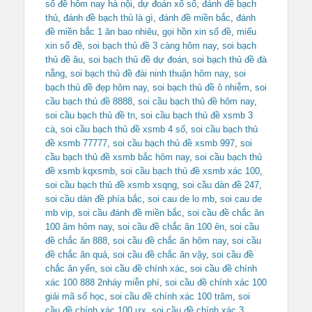
số đề hôm nay hà nội
,
dự đoán xổ số
,
đánh đề bạch
thủ
,
đánh đề bạch thủ là gì
,
đánh đề miền bắc
,
đánh
đề miền bắc 1 ăn bao nhiêu
,
gọi hồn xin số đề
,
miếu
xin số đề
,
soi bạch thủ đề 3 càng hôm nay
,
soi bạch
thủ đề âu
,
soi bạch thủ đề dự đoán
,
soi bạch thủ đề đà
nẵng
,
soi bạch thủ đề đài ninh thuận hôm nay
,
soi
bạch thủ đề đẹp hôm nay
,
soi bạch thủ đề ô nhiễm
,
soi
cầu bạch thủ đề 8888
,
soi cầu bạch thủ đề hôm nay
,
soi cầu bạch thủ đề tn
,
soi cầu bạch thủ đề xsmb 3
cà
,
soi cầu bạch thủ đề xsmb 4 số
,
soi cầu bạch thủ
đề xsmb 77777
,
soi cầu bạch thủ đề xsmb 997
,
soi
cầu bạch thủ đề xsmb bắc hôm nay
,
soi cầu bạch thủ
đề xsmb kqxsmb
,
soi cầu bạch thủ đề xsmb xác 100
,
soi cầu bạch thủ đề xsmb xsqng
,
soi cầu dàn đề 247
,
soi cầu dàn đề phía bắc
,
soi cau de lo mb
,
soi cau de
mb vip
,
soi cầu đánh đề miền bắc
,
soi cầu đề chắc ăn
100 âm hôm nay
,
soi cầu đề chắc ăn 100 ên
,
soi cầu
đề chắc ăn 888
,
soi cầu đề chắc ăn hôm nay
,
soi cầu
đề chắc ăn quả
,
soi cầu đề chắc ăn vậy
,
soi cầu đề
chắc ăn yến
,
soi cầu đề chính xác
,
soi cầu đề chính
xác 100 888 2nháy miễn phí
,
soi cầu đề chính xác 100
giải mã số học
,
soi cầu đề chính xác 100 trăm
,
soi
cầu đề chính xác 100 ưx
,
soi cầu đề chính xác 3