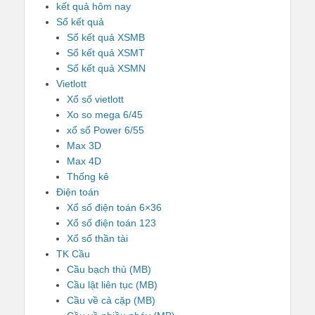
kết quả hôm nay
Sổ kết quả
Sổ kết quả XSMB
Sổ kết quả XSMT
Sổ kết quả XSMN
Vietlott
Xổ số vietlott
Xo so mega 6/45
xổ số Power 6/55
Max 3D
Max 4D
Thống kê
Điện toán
Xổ số điện toán 6×36
Xổ số điện toán 123
Xổ số thần tài
TK Cầu
Cầu bạch thủ (MB)
Cầu lật liên tục (MB)
Cầu về cả cặp (MB)