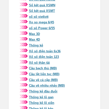
Sổ kết quả XSMN
Sổ kết quả XSMT
xổ số vietlott
Xo so mega 6/45
xổ số Power 6/55
Max 3D
Max 4D
Thống kê
Xổ số điện toán 6x36
Xổ số điện toán 123
Xổ số thần tài
Cầu bạch thủ (MB)
Cầu lật liên tục (MB)
Cầu về cả cặp (MB)
Cầu về nhiều nháy (MB)
Thống kê đầu đuôi
Thống kê lô gan
Thống kê lô xiên
Thống kê lô kép