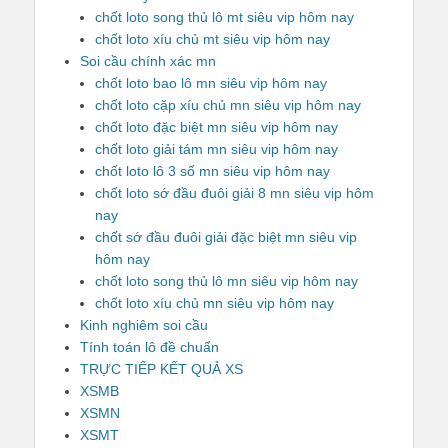
chốt loto song thủ lô mt siêu vip hôm nay
chốt loto xíu chủ mt siêu vip hôm nay
Soi cầu chính xác mn
chốt loto bao lô mn siêu vip hôm nay
chốt loto cặp xíu chủ mn siêu vip hôm nay
chốt loto đặc biệt mn siêu vip hôm nay
chốt loto giải tám mn siêu vip hôm nay
chốt loto lô 3 số mn siêu vip hôm nay
chốt loto sớ đầu đuôi giải 8 mn siêu vip hôm
nay
chốt sớ đầu đuôi giải đặc biệt mn siêu vip
hôm nay
chốt loto song thủ lô mn siêu vip hôm nay
chốt loto xíu chủ mn siêu vip hôm nay
Kinh nghiêm soi cầu
Tính toán lô đề chuẩn
TRỰC TIẾP KẾT QUẢ XS
XSMB
XSMN
XSMT