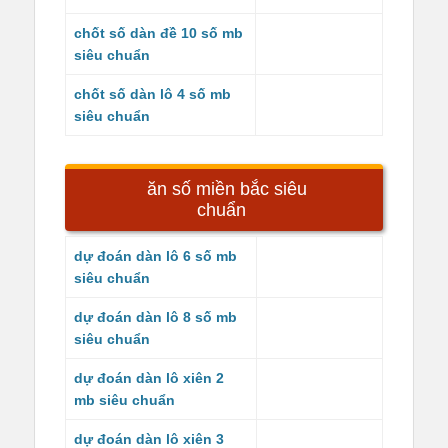
chốt số dàn đề 10 số mb
siêu chuẩn
chốt số dàn lô 4 số mb
siêu chuẩn
ăn số miền bắc siêu
chuẩn
dự đoán dàn lô 6 số mb
siêu chuẩn
dự đoán dàn lô 8 số mb
siêu chuẩn
dự đoán dàn lô xiên 2
mb siêu chuẩn
dự đoán dàn lô xiên 3