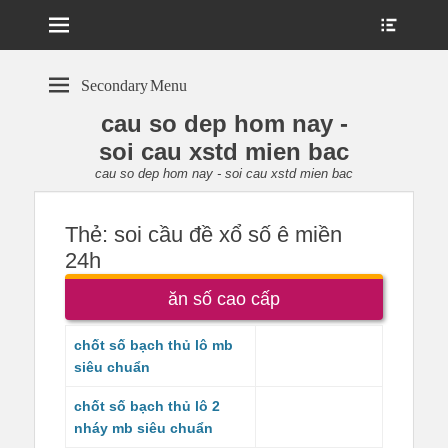
Menu
Show
Heade
Sideb
Conte
Secondary Menu
cau so dep hom nay -
soi cau xstd mien bac
cau so dep hom nay - soi cau xstd mien bac
Thẻ:
soi cầu đề xổ số ê miền
24h
ăn số cao cấp
chốt số bạch thủ lô mb
siêu chuẩn
chốt số bạch thủ lô 2
nháy mb siêu chuẩn