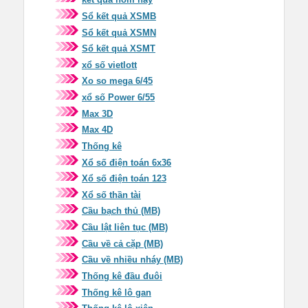
Sổ kết quả XSMB
Sổ kết quả XSMN
Sổ kết quả XSMT
xổ số vietlott
Xo so mega 6/45
xổ số Power 6/55
Max 3D
Max 4D
Thống kê
Xổ số điện toán 6x36
Xổ số điện toán 123
Xổ số thần tài
Cầu bạch thủ (MB)
Cầu lật liên tục (MB)
Cầu về cả cặp (MB)
Cầu về nhiều nháy (MB)
Thống kê đầu đuôi
Thống kê lô gan