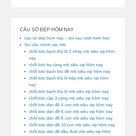
CẦU SỐ ĐẸP HÔM NAY
cau so dep hom nay – soi cau xstd mien bac
Soi cầu chính xác mb
chốt loto bạch thủ lô 2 nháy mb siêu vip hôm
nay
chốt loto ba càng mb siêu vip hôm nay
chốt loto bạch thủ đề mb siêu vip hôm nay
chốt loto bạch thủ lô kép mb siêu vip hôm
nay
chốt loto bạch thủ lô mb siêu vip hôm nay
chốt loto cặp 3 càng mb siêu vip hôm nay
chốt loto dàn đề 4 con mb siêu vip hôm nay
chốt loto dàn đề 6 con mb siêu vip hôm nay
chốt loto dàn đề 8 con mb siêu vip hôm nay
chốt loto dàn đề 10 con mb siêu vip hôm nay
chốt loto dàn đề đầu đuôi mb siêu vip hôm