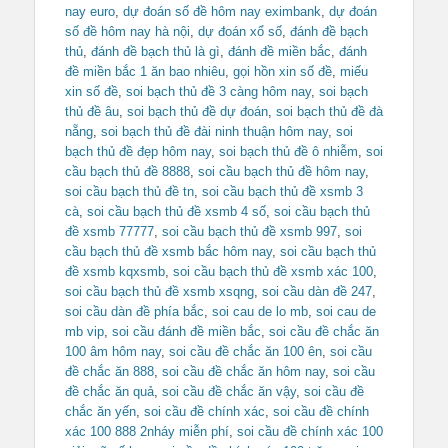
nay euro
,
dự đoán số đề hôm nay eximbank
,
dự đoán
số đề hôm nay hà nội
,
dự đoán xổ số
,
đánh đề bạch
thủ
,
đánh đề bạch thủ là gì
,
đánh đề miền bắc
,
đánh
đề miền bắc 1 ăn bao nhiêu
,
gọi hồn xin số đề
,
miếu
xin số đề
,
soi bạch thủ đề 3 càng hôm nay
,
soi bạch
thủ đề âu
,
soi bạch thủ đề dự đoán
,
soi bạch thủ đề đà
nẵng
,
soi bạch thủ đề đài ninh thuận hôm nay
,
soi
bạch thủ đề đẹp hôm nay
,
soi bạch thủ đề ô nhiễm
,
soi
cầu bạch thủ đề 8888
,
soi cầu bạch thủ đề hôm nay
,
soi cầu bạch thủ đề tn
,
soi cầu bạch thủ đề xsmb 3
cà
,
soi cầu bạch thủ đề xsmb 4 số
,
soi cầu bạch thủ
đề xsmb 77777
,
soi cầu bạch thủ đề xsmb 997
,
soi
cầu bạch thủ đề xsmb bắc hôm nay
,
soi cầu bạch thủ
đề xsmb kqxsmb
,
soi cầu bạch thủ đề xsmb xác 100
,
soi cầu bạch thủ đề xsmb xsqng
,
soi cầu dàn đề 247
,
soi cầu dàn đề phía bắc
,
soi cau de lo mb
,
soi cau de
mb vip
,
soi cầu đánh đề miền bắc
,
soi cầu đề chắc ăn
100 âm hôm nay
,
soi cầu đề chắc ăn 100 ên
,
soi cầu
đề chắc ăn 888
,
soi cầu đề chắc ăn hôm nay
,
soi cầu
đề chắc ăn quả
,
soi cầu đề chắc ăn vậy
,
soi cầu đề
chắc ăn yến
,
soi cầu đề chính xác
,
soi cầu đề chính
xác 100 888 2nháy miễn phí
,
soi cầu đề chính xác 100