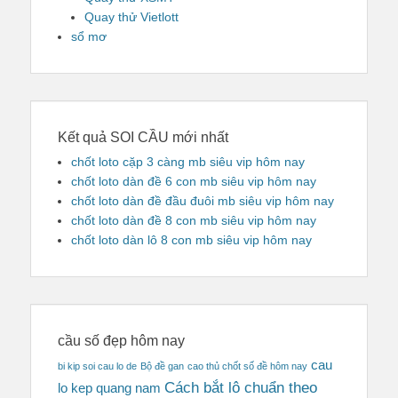
Quay thử Vietlott
sổ mơ
Kết quả SOI CẦU mới nhất
chốt loto cặp 3 càng mb siêu vip hôm nay
chốt loto dàn đề 6 con mb siêu vip hôm nay
chốt loto dàn đề đầu đuôi mb siêu vip hôm nay
chốt loto dàn đề 8 con mb siêu vip hôm nay
chốt loto dàn lô 8 con mb siêu vip hôm nay
cầu số đẹp hôm nay
cau
bi kip soi cau lo de
Bộ đề gan
cao thủ chốt số đề hôm nay
Cách bắt lô chuẩn theo
lo kep quang nam