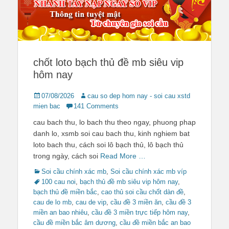
chốt loto bạch thủ đề mb siêu vip
hôm nay
Posted
Author
07/08/2026
cau so dep hom nay - soi cau xstd
on
mien bac
141 Comments
cau bach thu, lo bach thu theo ngay, phuong phap
danh lo, xsmb soi cau bach thu, kinh nghiem bat
loto bach thu, cách soi lô bạch thủ, lô bạch thủ
trong ngày, cách soi
Read More …
Categories
Tags
Soi cầu chính xác mb
,
Soi cầu chính xác mb víp
100 cau noi
,
bạch thủ đề mb siêu vip hôm nay
,
bạch thủ đề miền bắc
,
cao thủ soi cầu chốt dàn đề
,
cau de lo mb
,
cau de vip
,
cầu đề 3 miền ăn
,
cầu đề 3
miền an bao nhiêu
,
cầu đề 3 miền trực tiếp hôm nay
,
cầu đề miền bắc âm dương
,
cầu đề miền bắc an bao