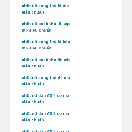
chốt số song thủ lô mb
siêu chuẩn
chốt số bạch thủ lô kép
mb siêu chuẩn
chốt số song thủ lô kép
mb siêu chuẩn
chốt số bạch thủ đề mb
siêu chuẩn
chốt số song thủ đề mb
siêu chuẩn
chốt số dàn đề 4 số mb
siêu chuẩn
chốt số dàn đề 6 số mb
siêu chuẩn
chốt số dàn đề 8 số mb