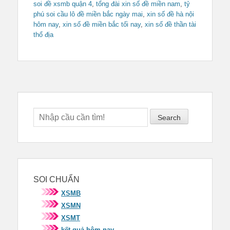
soi đề xsmb quận 4
,
tổng đài xin số đề miền nam
,
tỷ
phú soi cầu lô đề miền bắc ngày mai
,
xin số đề hà nội
hôm nay
,
xin số đề miền bắc tối nay
,
xin số đề thần tài
thổ địa
Search
SOI CHUẨN
XSMB
XSMN
XSMT
kết quả hôm nay