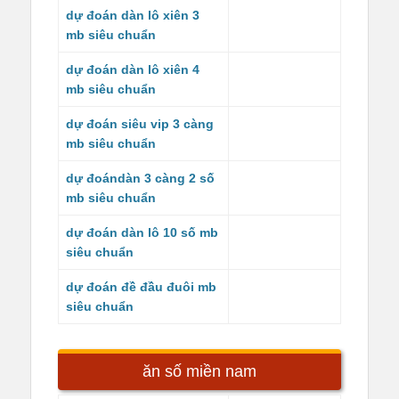
dự đoán dàn lô xiên 3
mb siêu chuẩn
dự đoán dàn lô xiên 4
mb siêu chuẩn
dự đoán siêu vip 3 càng
mb siêu chuẩn
dự đoándàn 3 càng 2 số
mb siêu chuẩn
dự đoán dàn lô 10 số mb
siêu chuẩn
dự đoán đề đầu đuôi mb
siêu chuẩn
ăn số miền nam