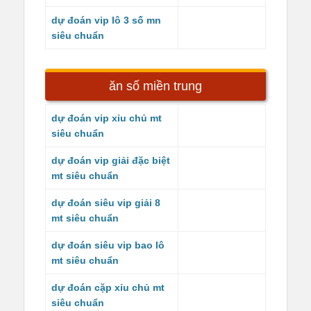
dự đoán vip lô 3 số mn
siêu chuẩn
ăn số miền trung
dự đoán vip xỉu chủ mt
siêu chuẩn
dự đoán vip giải đặc biệt
mt siêu chuẩn
dự đoán siêu vip giải 8
mt siêu chuẩn
dự đoán siêu vip bao lô
mt siêu chuẩn
dự đoán cặp xỉu chủ mt
siêu chuẩn