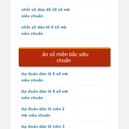
chốt số dàn đề 10 số mb
siêu chuẩn
chốt số dàn lô 4 số mb
siêu chuẩn
ăn số miền bắc siêu
chuẩn
dự đoán dàn lô 6 số mb
siêu chuẩn
dự đoán dàn lô 8 số mb
siêu chuẩn
dự đoán dàn lô xiên 2
mb siêu chuẩn
dự đoán dàn lô xiên 3