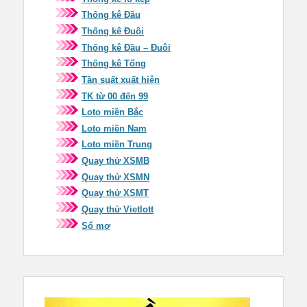
Thống kê Đầu
Thống kê Đuôi
Thống kê Đầu – Đuôi
Thống kê Tổng
Tần suất xuất hiện
TK từ 00 đến 99
Loto miền Bắc
Loto miền Nam
Loto miền Trung
Quay thử XSMB
Quay thử XSMN
Quay thử XSMT
Quay thử Vietlott
Sổ mơ