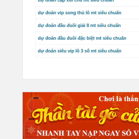
dự đoán vip song thủ lô mt siêu chuẩn
dự đoán đầu đuôi giải 8 mt siêu chuẩn
dự đoán đầu đuôi đặc biệt mt siêu chuẩn
dự đoán siêu vip lô 3 số mt siêu chuẩn