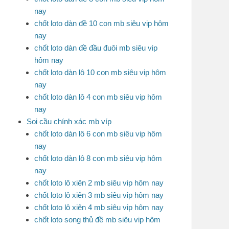
nay
chốt loto dàn đề 10 con mb siêu vip hôm
nay
chốt loto dàn đề đầu đuôi mb siêu vip
hôm nay
chốt loto dàn lô 10 con mb siêu vip hôm
nay
chốt loto dàn lô 4 con mb siêu vip hôm
nay
Soi cầu chính xác mb víp
chốt loto dàn lô 6 con mb siêu vip hôm
nay
chốt loto dàn lô 8 con mb siêu vip hôm
nay
chốt loto lô xiên 2 mb siêu vip hôm nay
chốt loto lô xiên 3 mb siêu vip hôm nay
chốt loto lô xiên 4 mb siêu vip hôm nay
chốt loto song thủ đề mb siêu vip hôm