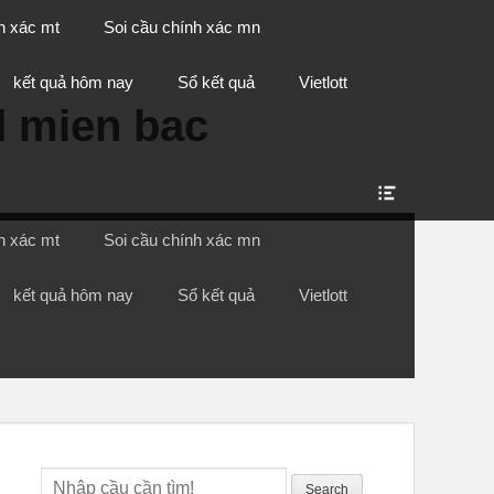
h xác mt
Soi cầu chính xác mn
kết quả hôm nay
Sổ kết quả
Vietlott
d mien bac
Show
Header
Sidebar
h xác mt
Soi cầu chính xác mn
Content
kết quả hôm nay
Sổ kết quả
Vietlott
Search