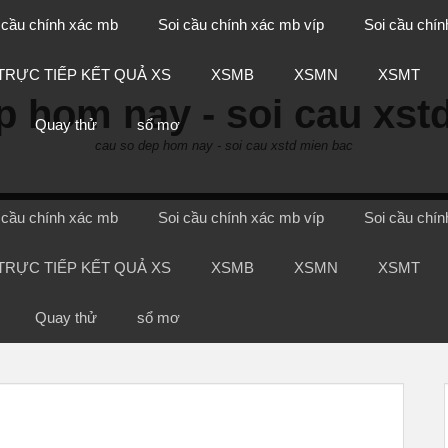
 cầu chính xác mb
Soi cầu chính xác mb víp
Soi cầu chín
TRỰC TIẾP KẾT QUẢ XS
XSMB
XSMN
XSMT
p hom nay - soi cau xst
Quay thử
sổ mơ
cau so dep hom nay - soi cau xstd mien bac
 cầu chính xác mb
Soi cầu chính xác mb víp
Soi cầu chín
TRỰC TIẾP KẾT QUẢ XS
XSMB
XSMN
XSMT
Quay thử
sổ mơ