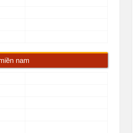
 miền nam