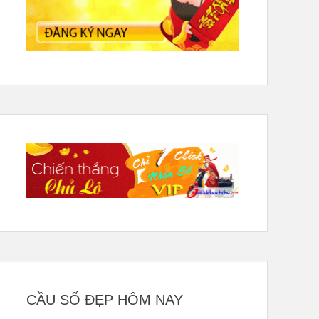
CẦU SỐ ĐẸP HÔM NAY