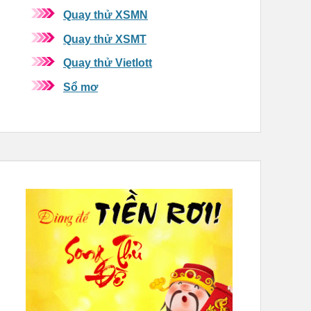
Quay thử XSMN
Quay thử XSMT
Quay thử Vietlott
Sổ mơ