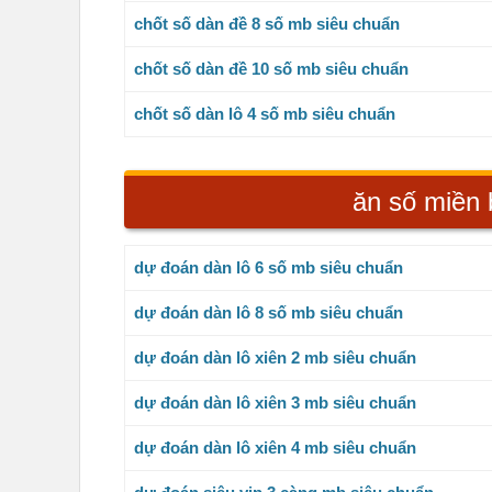
chốt số dàn đề 8 số mb siêu chuẩn
chốt số dàn đề 10 số mb siêu chuẩn
chốt số dàn lô 4 số mb siêu chuẩn
ăn số miền 
dự đoán dàn lô 6 số mb siêu chuẩn
dự đoán dàn lô 8 số mb siêu chuẩn
dự đoán dàn lô xiên 2 mb siêu chuẩn
dự đoán dàn lô xiên 3 mb siêu chuẩn
dự đoán dàn lô xiên 4 mb siêu chuẩn