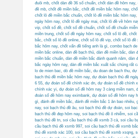
đuôi mb
,
chốt dàn đề 36 số chuẩn
,
chốt dàn đề hôm nay
,
đề mb
,
chốt đề miền bắc
,
chốt đề miền bắc hôm nay
,
chố
chốt lô đề miền bắc chuẩn
,
chốt lô đề miền bắc hôm nay
ngày hôm nay
,
chốt lô đề ngày mai
,
chốt lô đề về hôm na
vip
,
chốt số đề
,
chốt số đề chuẩn
,
chốt số đề chuẩn miễn
miền trung
,
chốt số đề ngày hôm nay
,
chốt số lô đề
,
chốt
bắc
,
chốt số lô đề online
,
chốt số lô đề vip
,
chốt số lô đề
bắc hôm nay
,
chốt vấn đề tiếng anh là gì
,
combo bạch de 
miền bắc online
,
dàn đề bạch thủ
,
dàn đề miền bắc
,
dàn 
miền bắc chuẩn
,
dàn đề miền bắc đánh quanh năm
,
dàn 
bắc ngày hôm nay
,
dàn đề miền bắc xuất sắc chúng rất c
lo de mien bac
,
dò đề miền bắc
,
du doan de bach thu
,
dự 
bạch thủ đề miền bắc hôm nay
,
dự đoán bạch thủ đề ngà
6 55
,
dự đoán số đề chính xác dn
,
dự đoán số đề chính 
chính xác yi
,
dự đoán số đề hôm nay 3 càng miền nam
,
đoán số đề hôm nay eximbank
,
dự đoán số đề hôm nay h
gì
,
đánh đề miền bắc
,
đánh đề miền bắc 1 ăn bao nhiêu
,
nay
,
soi bạch thủ đề âu
,
soi bạch thủ đề dự đoán
,
soi bạc
bạch thủ đề đẹp hôm nay
,
soi bạch thủ đề ô nhiễm
,
soi c
bạch thủ đề tn
,
soi cầu bạch thủ đề xsmb 3 cà
,
soi cầu b
cầu bạch thủ đề xsmb 997
,
soi cầu bạch thủ đề xsmb bắ
thủ đề xsmb xác 100
,
soi cầu bạch thủ đề xsmb xsqng
,
s