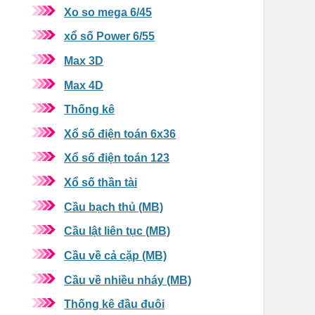
Xo so mega 6/45
xổ số Power 6/55
Max 3D
Max 4D
Thống kê
Xổ số điện toán 6x36
Xổ số điện toán 123
Xổ số thần tài
Cầu bạch thủ (MB)
Cầu lật liên tục (MB)
Cầu về cả cặp (MB)
Cầu về nhiều nháy (MB)
Thống kê đầu đuôi