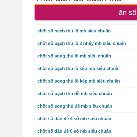
ăn số
chốt số bạch thủ lô mb siêu chuẩn
chốt số bạch thủ lô 2 nháy mb siêu chuẩn
chốt số song thủ lô mb siêu chuẩn
chốt số bạch thủ lô kép mb siêu chuẩn
chốt số song thủ lô kép mb siêu chuẩn
chốt số bạch thủ đề mb siêu chuẩn
chốt số song thủ đề mb siêu chuẩn
chốt số dàn đề 4 số mb siêu chuẩn
chốt số dàn đề 6 số mb siêu chuẩn