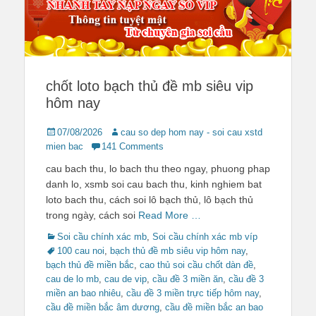
chốt loto bạch thủ đề mb siêu vip
hôm nay
Posted
Author
07/08/2026
cau so dep hom nay - soi cau xstd
on
mien bac
141 Comments
cau bach thu, lo bach thu theo ngay, phuong phap
danh lo, xsmb soi cau bach thu, kinh nghiem bat
loto bach thu, cách soi lô bạch thủ, lô bạch thủ
trong ngày, cách soi
Read More …
Categories
Tags
Soi cầu chính xác mb
,
Soi cầu chính xác mb víp
100 cau noi
,
bạch thủ đề mb siêu vip hôm nay
,
bạch thủ đề miền bắc
,
cao thủ soi cầu chốt dàn đề
,
cau de lo mb
,
cau de vip
,
cầu đề 3 miền ăn
,
cầu đề 3
miền an bao nhiêu
,
cầu đề 3 miền trực tiếp hôm nay
,
cầu đề miền bắc âm dương
,
cầu đề miền bắc an bao