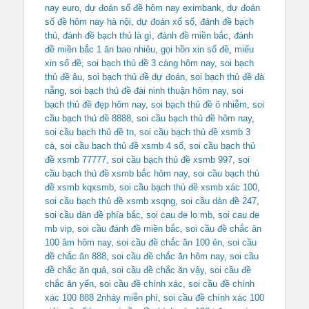
nay euro
,
dự đoán số đề hôm nay eximbank
,
dự đoán
số đề hôm nay hà nội
,
dự đoán xổ số
,
đánh đề bạch
thủ
,
đánh đề bạch thủ là gì
,
đánh đề miền bắc
,
đánh
đề miền bắc 1 ăn bao nhiêu
,
gọi hồn xin số đề
,
miếu
xin số đề
,
soi bạch thủ đề 3 càng hôm nay
,
soi bạch
thủ đề âu
,
soi bạch thủ đề dự đoán
,
soi bạch thủ đề đà
nẵng
,
soi bạch thủ đề đài ninh thuận hôm nay
,
soi
bạch thủ đề đẹp hôm nay
,
soi bạch thủ đề ô nhiễm
,
soi
cầu bạch thủ đề 8888
,
soi cầu bạch thủ đề hôm nay
,
soi cầu bạch thủ đề tn
,
soi cầu bạch thủ đề xsmb 3
cà
,
soi cầu bạch thủ đề xsmb 4 số
,
soi cầu bạch thủ
đề xsmb 77777
,
soi cầu bạch thủ đề xsmb 997
,
soi
cầu bạch thủ đề xsmb bắc hôm nay
,
soi cầu bạch thủ
đề xsmb kqxsmb
,
soi cầu bạch thủ đề xsmb xác 100
,
soi cầu bạch thủ đề xsmb xsqng
,
soi cầu dàn đề 247
,
soi cầu dàn đề phía bắc
,
soi cau de lo mb
,
soi cau de
mb vip
,
soi cầu đánh đề miền bắc
,
soi cầu đề chắc ăn
100 âm hôm nay
,
soi cầu đề chắc ăn 100 ên
,
soi cầu
đề chắc ăn 888
,
soi cầu đề chắc ăn hôm nay
,
soi cầu
đề chắc ăn quả
,
soi cầu đề chắc ăn vậy
,
soi cầu đề
chắc ăn yến
,
soi cầu đề chính xác
,
soi cầu đề chính
xác 100 888 2nháy miễn phí
,
soi cầu đề chính xác 100