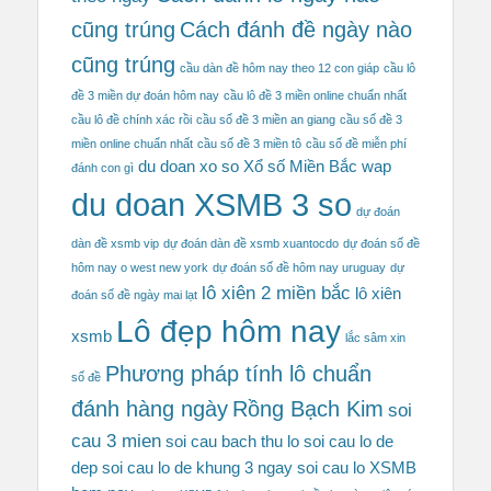
cũng trúng
Cách đánh đề ngày nào
cũng trúng
cầu dàn đề hôm nay theo 12 con giáp
cầu lô
đề 3 miền dự đoán hôm nay
cầu lô đề 3 miền online chuẩn nhất
cầu lô đề chính xác rồi
cầu số đề 3 miền an giang
cầu số đề 3
miền online chuẩn nhất
cầu số đề 3 miền tô
cầu số đề miễn phí
du doan xo so Xổ số Miền Bắc wap
đánh con gì
du doan XSMB 3 so
dự đoán
dàn đề xsmb vip
dự đoán dàn đề xsmb xuantocdo
dự đoán số đề
hôm nay o west new york
dự đoán số đề hôm nay uruguay
dự
lô xiên 2 miền bắc
lô xiên
đoán số đề ngày mai lạt
Lô đẹp hôm nay
xsmb
lắc sâm xin
Phương pháp tính lô chuẩn
số đề
đánh hàng ngày
Rồng Bạch Kim
soi
cau 3 mien
soi cau bach thu lo
soi cau lo de
dep
soi cau lo de khung 3 ngay
soi cau lo XSMB