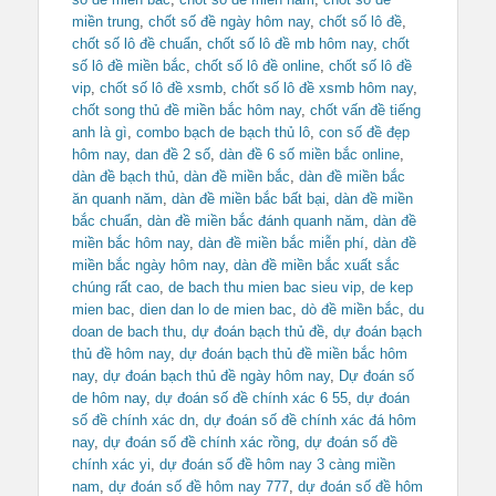
miền trung
,
chốt số đề ngày hôm nay
,
chốt số lô đề
,
chốt số lô đề chuẩn
,
chốt số lô đề mb hôm nay
,
chốt
số lô đề miền bắc
,
chốt số lô đề online
,
chốt số lô đề
vip
,
chốt số lô đề xsmb
,
chốt số lô đề xsmb hôm nay
,
chốt song thủ đề miền bắc hôm nay
,
chốt vấn đề tiếng
anh là gì
,
combo bạch de bạch thủ lô
,
con số đề đẹp
hôm nay
,
dan đề 2 số
,
dàn đề 6 số miền bắc online
,
dàn đề bạch thủ
,
dàn đề miền bắc
,
dàn đề miền bắc
ăn quanh năm
,
dàn đề miền bắc bất bại
,
dàn đề miền
bắc chuẩn
,
dàn đề miền bắc đánh quanh năm
,
dàn đề
miền bắc hôm nay
,
dàn đề miền bắc miễn phí
,
dàn đề
miền bắc ngày hôm nay
,
dàn đề miền bắc xuất sắc
chúng rất cao
,
de bach thu mien bac sieu vip
,
de kep
mien bac
,
dien dan lo de mien bac
,
dò đề miền bắc
,
du
doan de bach thu
,
dự đoán bạch thủ đề
,
dự đoán bạch
thủ đề hôm nay
,
dự đoán bạch thủ đề miền bắc hôm
nay
,
dự đoán bạch thủ đề ngày hôm nay
,
Dự đoán số
de hôm nay
,
dự đoán số đề chính xác 6 55
,
dự đoán
số đề chính xác dn
,
dự đoán số đề chính xác đá hôm
nay
,
dự đoán số đề chính xác rồng
,
dự đoán số đề
chính xác yi
,
dự đoán số đề hôm nay 3 càng miền
nam
,
dự đoán số đề hôm nay 777
,
dự đoán số đề hôm