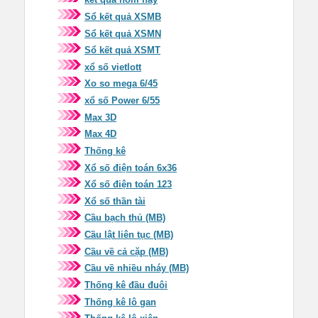
Sổ kết quả XSMB
Sổ kết quả XSMN
Sổ kết quả XSMT
xổ số vietlott
Xo so mega 6/45
xổ số Power 6/55
Max 3D
Max 4D
Thống kê
Xổ số điện toán 6x36
Xổ số điện toán 123
Xổ số thần tài
Cầu bạch thủ (MB)
Cầu lật liên tục (MB)
Cầu về cả cặp (MB)
Cầu về nhiều nháy (MB)
Thống kê đầu đuôi
Thống kê lô gan