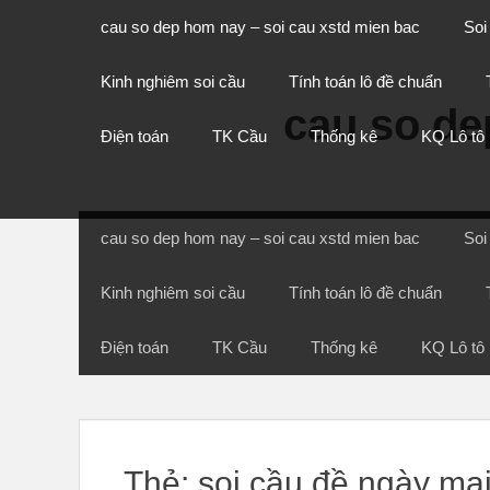
Primary Menu
Skip
cau so dep hom nay – soi cau xstd mien bac
Soi
to
content
Kinh nghiêm soi cầu
Tính toán lô đề chuẩn
cau so de
Điện toán
TK Cầu
Thống kê
KQ Lô tô
Secondary Menu
Skip
cau so dep hom nay – soi cau xstd mien bac
Soi
to
content
Kinh nghiêm soi cầu
Tính toán lô đề chuẩn
Điện toán
TK Cầu
Thống kê
KQ Lô tô
Thẻ:
soi cầu đề ngày mai i