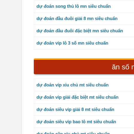
dự đoán song thủ lô mn siêu chuẩn
dự đoán đầu đuôi giải 8 mn siêu chuẩn
dự đoán đầu đuôi đặc biệt mn siêu chuẩn
dự đoán vip lô 3 số mn siêu chuẩn
ăn số 
dự đoán vip xỉu chủ mt siêu chuẩn
dự đoán vip giải đặc biệt mt siêu chuẩn
dự đoán siêu vip giải 8 mt siêu chuẩn
dự đoán siêu vip bao lô mt siêu chuẩn
dự đoán cặp xỉu chủ mt siêu chuẩn