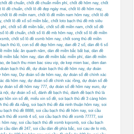
chốt đề chuẩn
,
chốt đề chuẩn miễn phí
,
chốt đề hôm nay
,
chốt
t lô đề chuẩn
,
chốt lô đề đẹp ngày mai
,
chốt lô đề hôm nay
,
,
chốt lô đề miền nam
,
chốt lô đề miền nam hôm nay
,
chốt lô đề
y
,
chốt lô đề xổ số miền bắc
,
chốt loto bạch thủ đề mb siêu
 phí
,
chốt số đề miền bắc
,
chốt số đề miền nam
,
chốt số đề
 số lô đề chuẩn
,
chốt số lô đề mb hôm nay
,
chốt số lô đề miền
 xsmb
,
chốt số lô đề xsmb hôm nay
,
chốt song thủ đề miền
bạch thủ lô
,
con số đề đẹp hôm nay
,
dan đề 2 số
,
dàn đề 6 số
đề miền bắc ăn quanh năm
,
dàn đề miền bắc bất bại
,
dàn đề
đề miền bắc hôm nay
,
dàn đề miền bắc miễn phí
,
dàn đề miền
ao
,
de bach thu mien bac sieu vip
,
de kep mien bac
,
dien dan
đoán bạch thủ đề
,
dự đoán bạch thủ đề hôm nay
,
dự đoán
y hôm nay
,
Dự đoán số de hôm nay
,
dự đoán số đề chính xác
xác đá hôm nay
,
dự đoán số đề chính xác rồng
,
dự đoán số đề
dự đoán số đề hôm nay 777
,
dự đoán số đề hôm nay euro
,
dự
à nội
,
dự đoán xổ số
,
đánh đề bạch thủ
,
đánh đề bạch thủ là
gọi hồn xin số đề
,
miếu xin số đề
,
soi bạch thủ đề 3 càng hôm
h thủ đề đà nẵng
,
soi bạch thủ đề đài ninh thuận hôm nay
,
soi
ầu bạch thủ đề 8888
,
soi cầu bạch thủ đề hôm nay
,
soi cầu
ạch thủ đề xsmb 4 số
,
soi cầu bạch thủ đề xsmb 77777
,
soi
c hôm nay
,
soi cầu bạch thủ đề xsmb kqxsmb
,
soi cầu bạch
oi cầu dàn đề 247
,
soi cầu dàn đề phía bắc
,
soi cau de lo mb
,