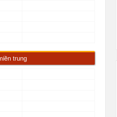
miền trung