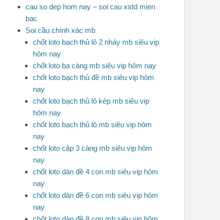
cau so dep hom nay – soi cau xstd mien
bac
Soi cầu chính xác mb
chốt loto bạch thủ lô 2 nháy mb siêu vip
hôm nay
chốt loto ba càng mb siêu vip hôm nay
chốt loto bạch thủ đề mb siêu vip hôm
nay
chốt loto bạch thủ lô kép mb siêu vip
hôm nay
chốt loto bạch thủ lô mb siêu vip hôm
nay
chốt loto cặp 3 càng mb siêu vip hôm
nay
chốt loto dàn đề 4 con mb siêu vip hôm
nay
chốt loto dàn đề 6 con mb siêu vip hôm
nay
chốt loto dàn đề 8 con mb siêu vip hôm