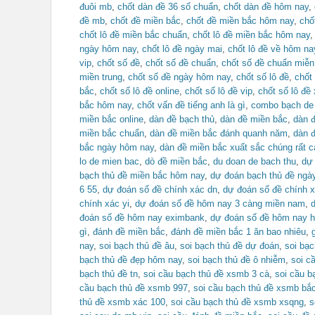
đuôi mb
,
chốt dàn đề 36 số chuẩn
,
chốt dàn đề hôm nay
,
đề mb
,
chốt đề miền bắc
,
chốt đề miền bắc hôm nay
,
chố
chốt lô đề miền bắc chuẩn
,
chốt lô đề miền bắc hôm nay
ngày hôm nay
,
chốt lô đề ngày mai
,
chốt lô đề về hôm na
vip
,
chốt số đề
,
chốt số đề chuẩn
,
chốt số đề chuẩn miễn
miền trung
,
chốt số đề ngày hôm nay
,
chốt số lô đề
,
chốt
bắc
,
chốt số lô đề online
,
chốt số lô đề vip
,
chốt số lô đề
bắc hôm nay
,
chốt vấn đề tiếng anh là gì
,
combo bạch de 
miền bắc online
,
dàn đề bạch thủ
,
dàn đề miền bắc
,
dàn 
miền bắc chuẩn
,
dàn đề miền bắc đánh quanh năm
,
dàn 
bắc ngày hôm nay
,
dàn đề miền bắc xuất sắc chúng rất c
lo de mien bac
,
dò đề miền bắc
,
du doan de bach thu
,
dự 
bạch thủ đề miền bắc hôm nay
,
dự đoán bạch thủ đề ngà
6 55
,
dự đoán số đề chính xác dn
,
dự đoán số đề chính 
chính xác yi
,
dự đoán số đề hôm nay 3 càng miền nam
,
đoán số đề hôm nay eximbank
,
dự đoán số đề hôm nay h
gì
,
đánh đề miền bắc
,
đánh đề miền bắc 1 ăn bao nhiêu
,
nay
,
soi bạch thủ đề âu
,
soi bạch thủ đề dự đoán
,
soi bạc
bạch thủ đề đẹp hôm nay
,
soi bạch thủ đề ô nhiễm
,
soi c
bạch thủ đề tn
,
soi cầu bạch thủ đề xsmb 3 cà
,
soi cầu b
cầu bạch thủ đề xsmb 997
,
soi cầu bạch thủ đề xsmb bắ
thủ đề xsmb xác 100
,
soi cầu bạch thủ đề xsmb xsqng
,
s