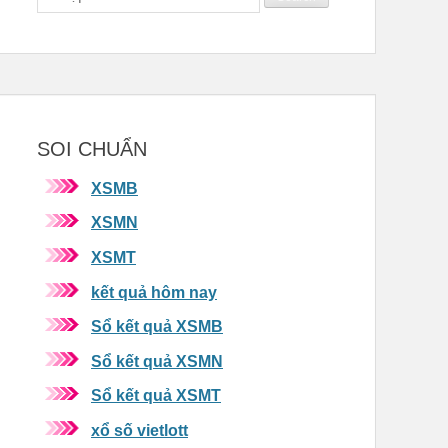
SOI CHUẨN
XSMB
XSMN
XSMT
kết quả hôm nay
Sổ kết quả XSMB
Sổ kết quả XSMN
Sổ kết quả XSMT
xổ số vietlott